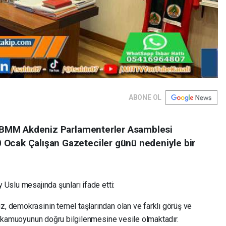
ABONE OL
e TBMM Akdeniz Parlamenterler Asamblesi
 Ocak Çalışan Gazeteciler günü nedeniyle bir
y Uslu mesajında şunları ifade etti:
, demokrasinin temel taşlarından olan ve farklı görüş ve
ak kamuoyunun doğru bilgilenmesine vesile olmaktadır.