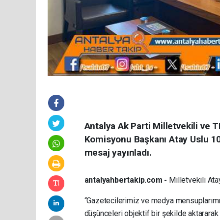
Antalya Ak Parti Milletvekili v
Komisyonu Başkanı Atay Uslu 10
mesaj yayınladı.
antalyahbertakip.com -
Milletvekili Ata
“Gazetecilerimiz ve medya mensuplarımız
düşünceleri objektif bir şekilde aktarar