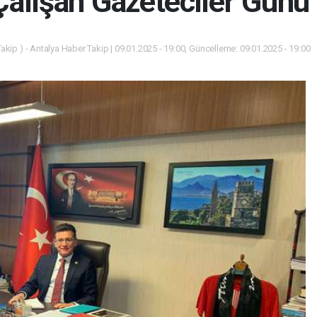
Çalışan Gazeteciler Günü
akip ) - Antalya Haber Takip | 09.01.2025 - 19:00, Güncelleme: 09.01.2025 - 19:00