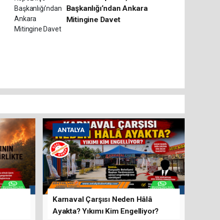
Başkanlığı’ndan Ankara
Mitingine Davet
ANTALYA
Karnaval Çarşısı Neden Hâlâ
Ayakta? Yıkımı Kim Engelliyor?