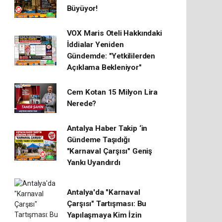
Büyüyor!
VOX Maris Oteli Hakkındaki
İddialar Yeniden
Gündemde: "Yetkililerden
Açıklama Bekleniyor"
Cem Kotan 15 Milyon Lira
Nerede?
Antalya Haber Takip ‘in
Gündeme Taşıdığı
"Karnaval Çarşısı" Geniş
Yankı Uyandırdı
Antalya'da "Karnaval
Çarşısı" Tartışması: Bu
Yapılaşmaya Kim İzin