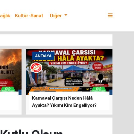
ağlık
Kültür-Sanat
Diğer
ANTALYA
Karnaval Çarşısı Neden Hâlâ
Ayakta? Yıkımı Kim Engelliyor?
rını Hep