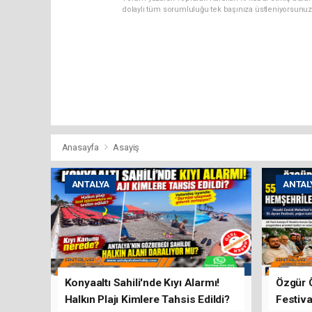
dolaylı tüm sorumluluğu tek başınıza üstleniyorsunuz
Anasayfa
Asayiş
ANTALYA
ANTAL
Konyaaltı Sahili'nde Kıyı Alarmı!
Özgür 
Halkın Plajı Kimlere Tahsis Edildi?
Festiva