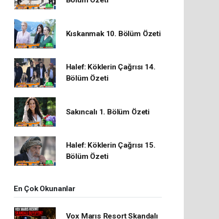
Bölüm Özeti
Kıskanmak 10. Bölüm Özeti
Halef: Köklerin Çağrısı 14.
Bölüm Özeti
Sakıncalı 1. Bölüm Özeti
Halef: Köklerin Çağrısı 15.
Bölüm Özeti
En Çok Okunanlar
Vox Marıs Resort Skandalı