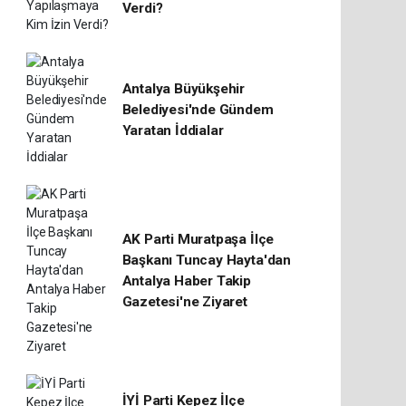
Verdi?
Antalya Büyükşehir
Belediyesi'nde Gündem
Yaratan İddialar
AK Parti Muratpaşa İlçe
Başkanı Tuncay Hayta'dan
Antalya Haber Takip
Gazetesi'ne Ziyaret
İYİ Parti Kepez İlçe