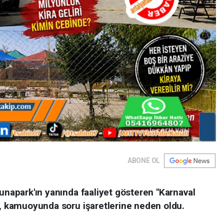
ABONE OL
Lunapark'ın yanında faaliyet gösteren "Karnaval
a, kamuoyunda soru işaretlerine neden oldu.