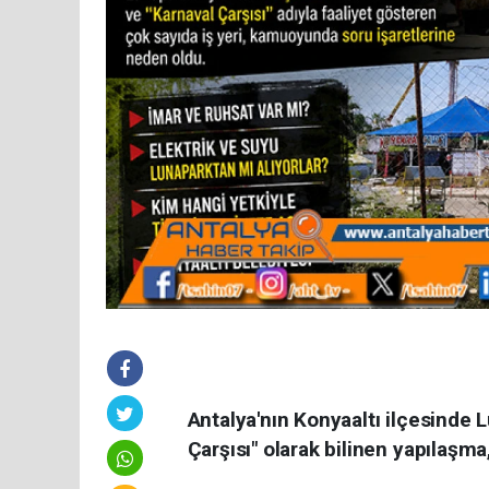
Antalya'nın Konyaaltı ilçesinde 
Çarşısı" olarak bilinen yapılaşm