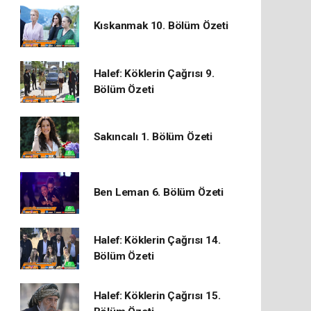
Kıskanmak 10. Bölüm Özeti
Halef: Köklerin Çağrısı 9.
Bölüm Özeti
Sakıncalı 1. Bölüm Özeti
Ben Leman 6. Bölüm Özeti
Halef: Köklerin Çağrısı 14.
Bölüm Özeti
Halef: Köklerin Çağrısı 15.