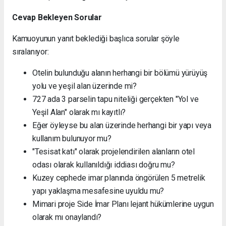
Cevap Bekleyen Sorular
Kamuoyunun yanıt beklediği başlıca sorular şöyle
sıralanıyor:
Otelin bulunduğu alanın herhangi bir bölümü yürüyüş
yolu ve yeşil alan üzerinde mi?
727 ada 3 parselin tapu niteliği gerçekten "Yol ve
Yeşil Alan" olarak mı kayıtlı?
Eğer öyleyse bu alan üzerinde herhangi bir yapı veya
kullanım bulunuyor mu?
"Tesisat katı" olarak projelendirilen alanların otel
odası olarak kullanıldığı iddiası doğru mu?
Kuzey cephede imar planında öngörülen 5 metrelik
yapı yaklaşma mesafesine uyuldu mu?
Mimari proje Side İmar Planı lejant hükümlerine uygun
olarak mı onaylandı?