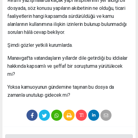
Resmi yazışmalarda kaçak yapı tespitlerinin yer aldığı bir
dosyada, söz konusu yapıların akıbetinin ne olduğu, ticari
faaliyetlerin hangi kapsamda sürdürüldüğü ve kamu
alanlarının kullanımına ilişkin izinlerin bulunup bulunmadığı
soruları hâlâ cevap bekliyor.
Şimdi gözler yetkili kurumlarda.
Manavgat'ta vatandaşların yıllardır dile getirdiği bu iddialar
hakkında kapsamlı ve şeffaf bir soruşturma yürütülecek
mi?
Yoksa kamuoyunun gündemine taşınan bu dosya da
zamanla unutulup gidecek mi?