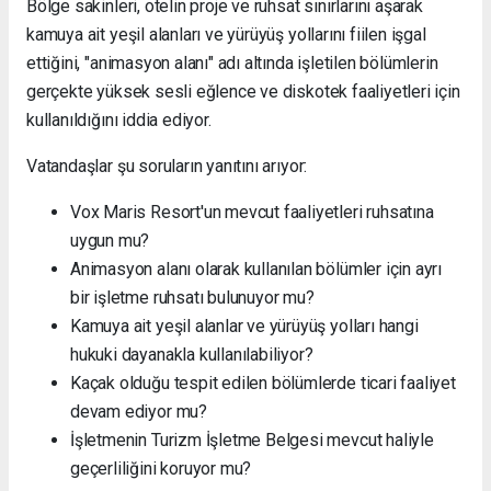
Bölge sakinleri, otelin proje ve ruhsat sınırlarını aşarak
kamuya ait yeşil alanları ve yürüyüş yollarını fiilen işgal
ettiğini, "animasyon alanı" adı altında işletilen bölümlerin
gerçekte yüksek sesli eğlence ve diskotek faaliyetleri için
kullanıldığını iddia ediyor.
Vatandaşlar şu soruların yanıtını arıyor:
Vox Maris Resort'un mevcut faaliyetleri ruhsatına
uygun mu?
Animasyon alanı olarak kullanılan bölümler için ayrı
bir işletme ruhsatı bulunuyor mu?
Kamuya ait yeşil alanlar ve yürüyüş yolları hangi
hukuki dayanakla kullanılabiliyor?
Kaçak olduğu tespit edilen bölümlerde ticari faaliyet
devam ediyor mu?
İşletmenin Turizm İşletme Belgesi mevcut haliyle
geçerliliğini koruyor mu?