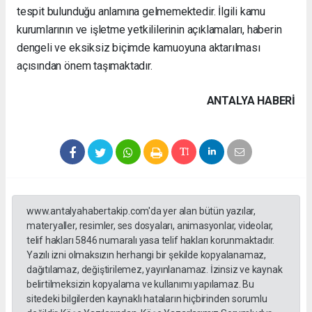
tespit bulunduğu anlamına gelmemektedir. İlgili kamu
kurumlarının ve işletme yetkililerinin açıklamaları, haberin
dengeli ve eksiksiz biçimde kamuoyuna aktarılması
açısından önem taşımaktadır.
ANTALYA HABERİ
www.antalyahabertakip.com'da yer alan bütün yazılar,
materyaller, resimler, ses dosyaları, animasyonlar, videolar,
telif hakları 5846 numaralı yasa telif hakları korunmaktadır.
Yazılı izni olmaksızın herhangi bir şekilde kopyalanamaz,
dağıtılamaz, değiştirilemez, yayınlanamaz. İzinsiz ve kaynak
belirtilmeksizin kopyalama ve kullanımı yapılamaz. Bu
sitedeki bilgilerden kaynaklı hataların hiçbirinden sorumlu