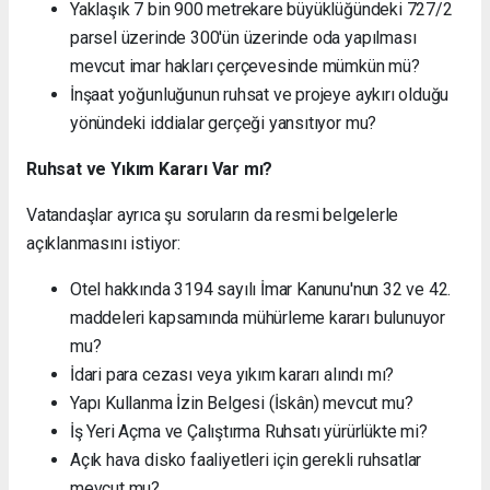
Yaklaşık 7 bin 900 metrekare büyüklüğündeki 727/2
parsel üzerinde 300'ün üzerinde oda yapılması
mevcut imar hakları çerçevesinde mümkün mü?
İnşaat yoğunluğunun ruhsat ve projeye aykırı olduğu
yönündeki iddialar gerçeği yansıtıyor mu?
Ruhsat ve Yıkım Kararı Var mı?
Vatandaşlar ayrıca şu soruların da resmi belgelerle
açıklanmasını istiyor:
Otel hakkında 3194 sayılı İmar Kanunu'nun 32 ve 42.
maddeleri kapsamında mühürleme kararı bulunuyor
mu?
İdari para cezası veya yıkım kararı alındı mı?
Yapı Kullanma İzin Belgesi (İskân) mevcut mu?
İş Yeri Açma ve Çalıştırma Ruhsatı yürürlükte mi?
Açık hava disko faaliyetleri için gerekli ruhsatlar
mevcut mu?