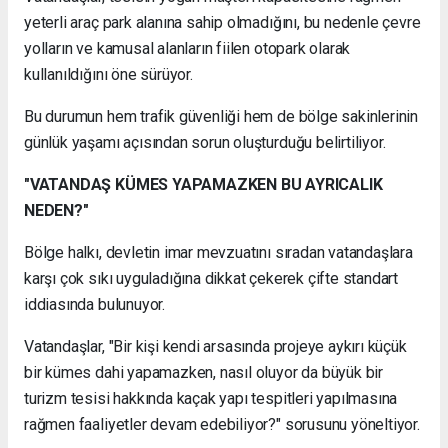
yeterli araç park alanına sahip olmadığını, bu nedenle çevre
yolların ve kamusal alanların fiilen otopark olarak
kullanıldığını öne sürüyor.
Bu durumun hem trafik güvenliği hem de bölge sakinlerinin
günlük yaşamı açısından sorun oluşturduğu belirtiliyor.
"VATANDAŞ KÜMES YAPAMAZKEN BU AYRICALIK
NEDEN?"
Bölge halkı, devletin imar mevzuatını sıradan vatandaşlara
karşı çok sıkı uyguladığına dikkat çekerek çifte standart
iddiasında bulunuyor.
Vatandaşlar, "Bir kişi kendi arsasında projeye aykırı küçük
bir kümes dahi yapamazken, nasıl oluyor da büyük bir
turizm tesisi hakkında kaçak yapı tespitleri yapılmasına
rağmen faaliyetler devam edebiliyor?" sorusunu yöneltiyor.