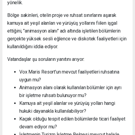
yönelik.
Bölge sakinleri, otelin proje ve ruhsat sınırlarını aşarak
kamuya ait yeşil alanları ve yürüyüş yollarını fiilen işgal
ettiğini, "animasyon alanı" adı altında işletilen bölümlerin
gerçekte yüksek sesli eğlence ve diskotek faaliyetleri için
kullanıldığını iddia ediyor.
Vatandaşlar şu soruların yanıtını arıyor:
Vox Maris Resort'un mevcut faaliyetleri ruhsatına
uygun mu?
Animasyon alanı olarak kullanılan bölümler için ayrı
bir işletme ruhsatı bulunuyor mu?
Kamuya ait yeşil alanlar ve yürüyüş yolları hangi
hukuki dayanakla kullanılabiliyor?
Kaçak olduğu tespit edilen bölümlerde ticari faaliyet
devam ediyor mu?
İşletmenin Turizm İşletme Belgesi mevcut haliyle