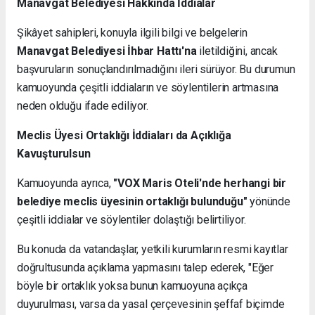
Manavgat Belediyesi Hakkında İddialar
Şikâyet sahipleri, konuyla ilgili bilgi ve belgelerin
Manavgat Belediyesi İhbar Hattı'na
iletildiğini, ancak
başvuruların sonuçlandırılmadığını ileri sürüyor. Bu durumun
kamuoyunda çeşitli iddiaların ve söylentilerin artmasına
neden olduğu ifade ediliyor.
Meclis Üyesi Ortaklığı İddiaları da Açıklığa
Kavuşturulsun
Kamuoyunda ayrıca,
"VOX Maris Oteli'nde herhangi bir
belediye meclis üyesinin ortaklığı bulunduğu"
yönünde
çeşitli iddialar ve söylentiler dolaştığı belirtiliyor.
Bu konuda da vatandaşlar, yetkili kurumların resmi kayıtlar
doğrultusunda açıklama yapmasını talep ederek, "Eğer
böyle bir ortaklık yoksa bunun kamuoyuna açıkça
duyurulması, varsa da yasal çerçevesinin şeffaf biçimde