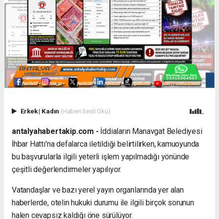
Erkek
|
Kadın
(Haberi Sesli Oku)
antalyahabertakip.com -
İddiaların Manavgat Belediyesi
İhbar Hattı'na defalarca iletildiği belirtilirken, kamuoyunda
bu başvurularla ilgili yeterli işlem yapılmadığı yönünde
çeşitli değerlendirmeler yapılıyor.
Vatandaşlar ve bazı yerel yayın organlarında yer alan
haberlerde, otelin hukuki durumu ile ilgili birçok sorunun
halen cevapsız kaldığı öne sürülüyor.