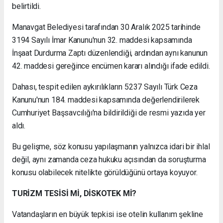
belirtildi.
Manavgat Belediyesi tarafından 30 Aralık 2025 tarihinde
3194 Sayılı İmar Kanunu'nun 32. maddesi kapsamında
İnşaat Durdurma Zaptı düzenlendiği, ardından aynı kanunun
42. maddesi gereğince encümen kararı alındığı ifade edildi.
Dahası, tespit edilen aykırılıkların 5237 Sayılı Türk Ceza
Kanunu'nun 184. maddesi kapsamında değerlendirilerek
Cumhuriyet Başsavcılığı'na bildirildiği de resmi yazıda yer
aldı.
Bu gelişme, söz konusu yapılaşmanın yalnızca idari bir ihlal
değil, aynı zamanda ceza hukuku açısından da soruşturma
konusu olabilecek nitelikte görüldüğünü ortaya koyuyor.
TURİZM TESİSİ Mİ, DİSKOTEK Mİ?
Vatandaşların en büyük tepkisi ise otelin kullanım şekline