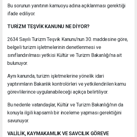
Bu sorunun yanıtının kamuoyu adına açıklanması gerektiği
ifade ediliyor.
TURİZM TEŞVİK KANUNU NE DİYOR?
2634 Sayılı Turizm Teşvik Kanunu'nun 30. maddesine göre,
belgeli turizm işletmelerinin denetlenmesi ve
sınıflandırılması yetkisi Kültür ve Turizm Bakanlığı'na ait
bulunuyor.
Aynı kanunda, turizm işletmelerine yönelik idari
yaptırımların Bakanlık kontrolörleri ve yetkilendirilen kamu
görevlilerince uygulanabileceği açıkça belirtiliyor.
Bu nedenle vatandaşlar, Kültür ve Turizm Bakanlığı'nın da
konuyla ilgili kapsamlı bir inceleme yapması gerektiğini
savunuyor.
VALİLİK, KAYMAKAMLIK VE SAVCILIK GÖREVE