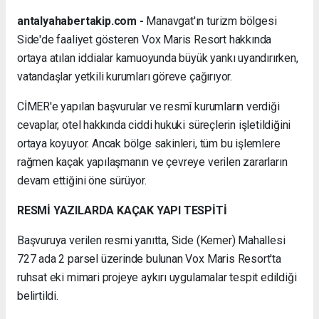
antalyahabertakip.com -
Manavgat'ın turizm bölgesi
Side'de faaliyet gösteren Vox Maris Resort hakkında
ortaya atılan iddialar kamuoyunda büyük yankı uyandırırken,
vatandaşlar yetkili kurumları göreve çağırıyor.
CİMER'e yapılan başvurular ve resmî kurumların verdiği
cevaplar, otel hakkında ciddi hukuki süreçlerin işletildiğini
ortaya koyuyor. Ancak bölge sakinleri, tüm bu işlemlere
rağmen kaçak yapılaşmanın ve çevreye verilen zararların
devam ettiğini öne sürüyor.
RESMİ YAZILARDA KAÇAK YAPI TESPİTİ
Başvuruya verilen resmi yanıtta, Side (Kemer) Mahallesi
727 ada 2 parsel üzerinde bulunan Vox Maris Resort'ta
ruhsat eki mimari projeye aykırı uygulamalar tespit edildiği
belirtildi.