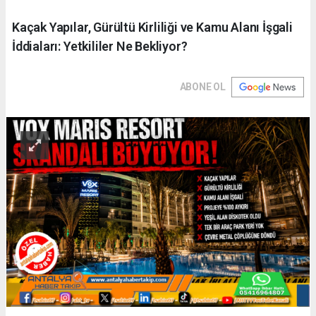
Kaçak Yapılar, Gürültü Kirliliği ve Kamu Alanı İşgali
İddiaları: Yetkililer Ne Bekliyor?
ABONE OL