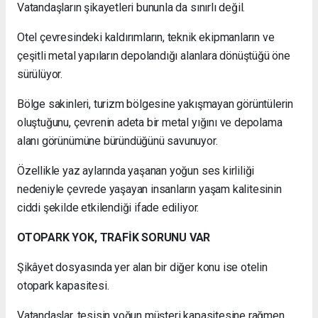
Vatandaşların şikayetleri bununla da sınırlı değil.
Otel çevresindeki kaldırımların, teknik ekipmanların ve
çeşitli metal yapıların depolandığı alanlara dönüştüğü öne
sürülüyor.
Bölge sakinleri, turizm bölgesine yakışmayan görüntülerin
oluştuğunu, çevrenin adeta bir metal yığını ve depolama
alanı görünümüne büründüğünü savunuyor.
Özellikle yaz aylarında yaşanan yoğun ses kirliliği
nedeniyle çevrede yaşayan insanların yaşam kalitesinin
ciddi şekilde etkilendiği ifade ediliyor.
OTOPARK YOK, TRAFİK SORUNU VAR
Şikâyet dosyasında yer alan bir diğer konu ise otelin
otopark kapasitesi.
Vatandaşlar, tesisin yoğun müşteri kapasitesine rağmen