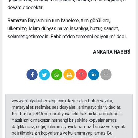
devam edecektir.
Ramazan Bayramının tüm hanelere, tüm gönüllere,
ülkemize, İslam dünyasına ve insanlığa, huzur, saadet,
selamet getirmesini Rabbim’den temenni ediyorum” dedi.
ANKARA HABERİ
www.antalyahabertakip.com'da yer alan bütün yazılar,
materyaller, resimler, ses dosyaları, animasyonlar, videolar,
telif hakları 5846 numaralı yasa telif hakları korunmaktadır.
Yazılı izni olmaksızın herhangi bir şekilde kopyalanamaz,
dağıtılamaz, değiştirilemez, yayınlanamaz. İzinsiz ve kaynak
belirtilmeksizin kopyalama ve kullanımı yapılamaz. Bu