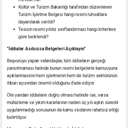
Kültür ve Turizm Bakanlığı tarafından düzenlenen
Turizm İşletme Belgesi hangi resmi ruhsatlara
dayanılarak verildi?
Tesisin resmi yıldız sınıflandırması hangi kriterlere
göre belirlendi?
"İddialar Asılsızsa Belgeleri Açıklayın"
Başvuruyu yapan vatandaşlar, tüm iddiaların gerçeği
yansıtmaması halinde bunun resmi belgelerle kamuoyuna
açıklanmasının hem işletmenin hem de turizm sektörünün
itibarı açısından önemli olduğunu ifade ediyor.
Öte yandan iddiaların doğru olması halinde ise, varsa
mühürleme ve yıkım kararlarının neden üç yılı aşkın süredir
uygulanmadığı sorusunun da kamu vicdanını rahatsız ettiği
belirtiliyor.