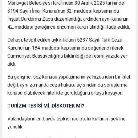
Manavgat Belediyesi tarafından 30 Aralık 2025 tarihinde
3194 Sayılı İmar Kanunu'nun 32. maddesi kapsamında
İnşaat Durdurma Zaptı düzenlendiği, ardından aynı kanunun
42. maddesi gereğince encümen kararı alındığı ifade edildi.
Dahası, tespit edilen aykırılıkların 5237 Sayılı Türk Ceza
Kanunu'nun 184. maddesi kapsamında değerlendirilerek
Cumhuriyet Başsavcılığı'na bildirildiği de resmi yazıda yer
aldı.
Bu gelişme, söz konusu yapılaşmanın yalnızca idari bir ihlal
değil, aynı zamanda ceza hukuku açısından da soruşturma
konusu olabilecek nitelikte görüldüğünü ortaya koyuyor.
TURİZM TESİSİ Mİ, DİSKOTEK Mİ?
Vatandaşların en büyük tepkisi ise otelin kullanım şekline
yönelik.