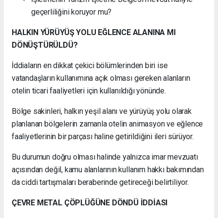
geçerliliğini koruyor mu?
HALKIN YÜRÜYÜŞ YOLU EĞLENCE ALANINA MI
DÖNÜŞTÜRÜLDÜ?
İddiaların en dikkat çekici bölümlerinden biri ise
vatandaşların kullanımına açık olması gereken alanların
otelin ticari faaliyetleri için kullanıldığı yönünde.
Bölge sakinleri, halkın yeşil alanı ve yürüyüş yolu olarak
planlanan bölgelerin zamanla otelin animasyon ve eğlence
faaliyetlerinin bir parçası haline getirildiğini ileri sürüyor.
Bu durumun doğru olması halinde yalnızca imar mevzuatı
açısından değil, kamu alanlarının kullanım hakkı bakımından
da ciddi tartışmaları beraberinde getireceği belirtiliyor.
ÇEVRE METAL ÇÖPLÜĞÜNE DÖNDÜ İDDİASI