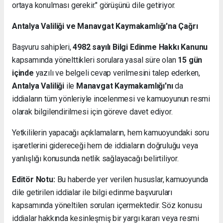
ortaya konulması gerekir." görüşünü dile getiriyor.
Antalya Valiliği ve Manavgat Kaymakamlığı'na Çağrı
Başvuru sahipleri,
4982 sayılı Bilgi Edinme Hakkı Kanunu
kapsamında yönelttikleri sorulara yasal süre olan
15 gün
içinde
yazılı ve belgeli cevap verilmesini talep ederken,
Antalya Valiliği
ile
Manavgat Kaymakamlığı'nı
da
iddiaların tüm yönleriyle incelenmesi ve kamuoyunun resmi
olarak bilgilendirilmesi için göreve davet ediyor.
Yetkililerin yapacağı açıklamaların, hem kamuoyundaki soru
işaretlerini gidereceği hem de iddiaların doğruluğu veya
yanlışlığı konusunda netlik sağlayacağı belirtiliyor.
Editör Notu:
Bu haberde yer verilen hususlar, kamuoyunda
dile getirilen iddialar ile bilgi edinme başvuruları
kapsamında yöneltilen soruları içermektedir. Söz konusu
iddialar hakkında kesinleşmiş bir yargı kararı veya resmi