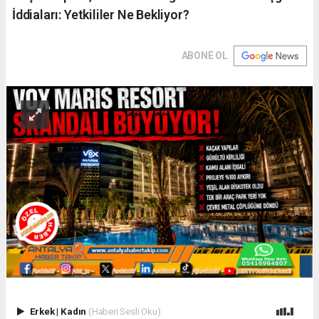
İddiaları: Yetkililer Ne Bekliyor?
ABONE OL
Erkek
|
Kadın
(Haberi Sesli Oku)