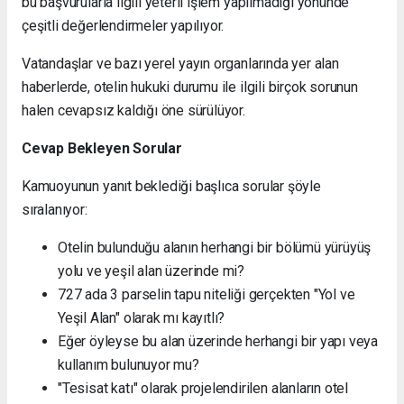
bu başvurularla ilgili yeterli işlem yapılmadığı yönünde
çeşitli değerlendirmeler yapılıyor.
Vatandaşlar ve bazı yerel yayın organlarında yer alan
haberlerde, otelin hukuki durumu ile ilgili birçok sorunun
halen cevapsız kaldığı öne sürülüyor.
Cevap Bekleyen Sorular
Kamuoyunun yanıt beklediği başlıca sorular şöyle
sıralanıyor:
Otelin bulunduğu alanın herhangi bir bölümü yürüyüş
yolu ve yeşil alan üzerinde mi?
727 ada 3 parselin tapu niteliği gerçekten "Yol ve
Yeşil Alan" olarak mı kayıtlı?
Eğer öyleyse bu alan üzerinde herhangi bir yapı veya
kullanım bulunuyor mu?
"Tesisat katı" olarak projelendirilen alanların otel