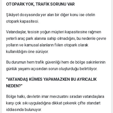
OTOPARK YOK, TRAFİK SORUNU VAR
Şikâyet dosyasında yer alan bir diğer konu ise otelin
otopark kapasitesi.
Vatandaşlar, tesisin yoğun müşteri kapasitesine rağmen
yeterli araç park alanına sahip olmadığını, bu nedenle çevre
yolların ve kamusal alanların fiilen otopark olarak
kullanıldığını öne sürüyor.
Bu durumun hem trafik güvenliği hem de bölge sakinlerinin
günlük yaşamı açısından sorun oluşturduğu belirtiliyor.
"VATANDAŞ KÜMES YAPAMAZKEN BU AYRICALIK
NEDEN?"
Bölge halkı, devletin imar mevzuatını sıradan vatandaşlara
karşı çok sıkı uyguladığına dikkat çekerek çifte standart
iddiasında bulunuyor.