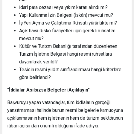
İdari para cezası veya yıkım kararı alındı mı?
Yapı Kullanma İzin Belgesi (İskân) mevcut mu?
İş Yeri Açma ve Çalıştırma Ruhsatı yürürlükte mi?
Açık hava disko faaliyetleri için gerekli ruhsatlar
mevcut mu?
Kültür ve Turizm Bakanlığı tarafından düzenlenen
Turizm İşletme Belgesi hangi resmi ruhsatlara
dayanılarak verildi?
Tesisin resmi yıldız sınıflandırması hangi kriterlere
göre belirlendi?
"İddialar Asılsızsa Belgeleri Açıklayın"
Başvuruyu yapan vatandaşlar, tüm iddiaların gerçeği
yansıtmaması halinde bunun resmi belgelerle kamuoyuna
açıklanmasının hem işletmenin hem de turizm sektörünün
itibarı açısından önemli olduğunu ifade ediyor.