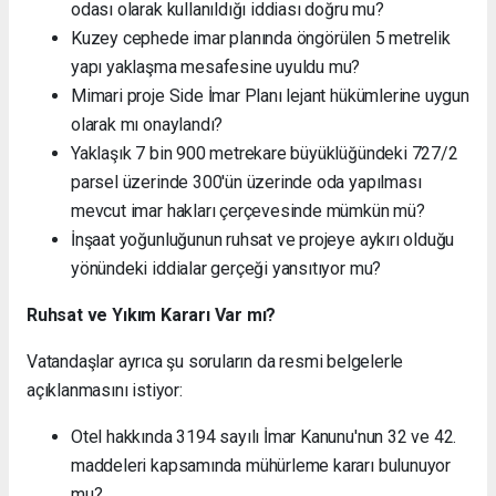
odası olarak kullanıldığı iddiası doğru mu?
Kuzey cephede imar planında öngörülen 5 metrelik
yapı yaklaşma mesafesine uyuldu mu?
Mimari proje Side İmar Planı lejant hükümlerine uygun
olarak mı onaylandı?
Yaklaşık 7 bin 900 metrekare büyüklüğündeki 727/2
parsel üzerinde 300'ün üzerinde oda yapılması
mevcut imar hakları çerçevesinde mümkün mü?
İnşaat yoğunluğunun ruhsat ve projeye aykırı olduğu
yönündeki iddialar gerçeği yansıtıyor mu?
Ruhsat ve Yıkım Kararı Var mı?
Vatandaşlar ayrıca şu soruların da resmi belgelerle
açıklanmasını istiyor:
Otel hakkında 3194 sayılı İmar Kanunu'nun 32 ve 42.
maddeleri kapsamında mühürleme kararı bulunuyor
mu?