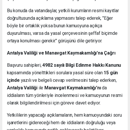
Bu konuda da vatandaşlar, yetkili kurumların resmi kayıtlar
doğrultusunda açıklama yapmasını talep ederek, "Eğer
böyle bir ortaklık yoksa bunun kamuoyuna açıkça
duyurulması, varsa da yasal çerçevesinin şeffaf biçimde
ortaya konulması gerekir." görüşünü dile getiriyor.
Antalya Valiliği ve Manavgat Kaymakamlığı'na Çağrı
Başvuru sahipleri,
4982 sayılı Bilgi Edinme Hakkı Kanunu
kapsamında yönelttikleri sorulara yasal süre olan
15 gün
içinde
yazılı ve belgeli cevap verilmesini talep ederken,
Antalya Valiliği
ile
Manavgat Kaymakamlığı'nı
da
iddiaların tüm yönleriyle incelenmesi ve kamuoyunun resmi
olarak bilgilendirilmesi için göreve davet ediyor.
Yetkililerin yapacağı açıklamaların, hem kamuoyundaki soru
işaretlerini gidereceği hem de iddiaların doğruluğu veya