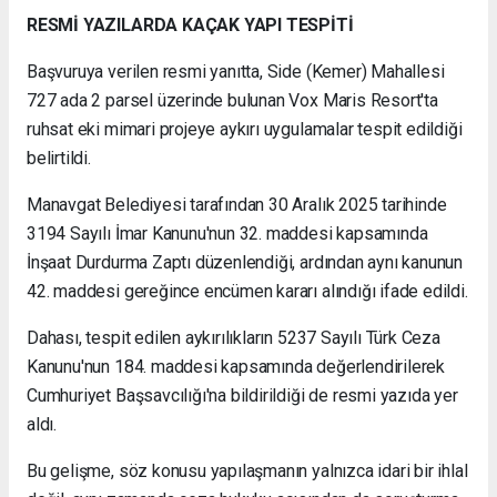
RESMİ YAZILARDA KAÇAK YAPI TESPİTİ
Başvuruya verilen resmi yanıtta, Side (Kemer) Mahallesi
727 ada 2 parsel üzerinde bulunan Vox Maris Resort'ta
ruhsat eki mimari projeye aykırı uygulamalar tespit edildiği
belirtildi.
Manavgat Belediyesi tarafından 30 Aralık 2025 tarihinde
3194 Sayılı İmar Kanunu'nun 32. maddesi kapsamında
İnşaat Durdurma Zaptı düzenlendiği, ardından aynı kanunun
42. maddesi gereğince encümen kararı alındığı ifade edildi.
Dahası, tespit edilen aykırılıkların 5237 Sayılı Türk Ceza
Kanunu'nun 184. maddesi kapsamında değerlendirilerek
Cumhuriyet Başsavcılığı'na bildirildiği de resmi yazıda yer
aldı.
Bu gelişme, söz konusu yapılaşmanın yalnızca idari bir ihlal