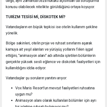
değil, aynı zamanda ceza hukuku açısından da soruşturma
konusu olabilecek nitelikte görüldüğünü ortaya koyuyor.
TURİZM TESİSİ Mİ, DİSKOTEK Mİ?
Vatandaşların en büyük tepkisi ise otelin kullanım şekline
yönelik.
Bölge sakinleri, otelin proje ve ruhsat sınırlarını aşarak
kamuya ait yeşil alanları ve yürüyüş yollarını fiilen işgal
ettiğini, "animasyon alanı" adı altında işletilen bölümlerin
gerçekte yüksek sesli eğlence ve diskotek faaliyetleri için
kullanıldığını iddia ediyor.
Vatandaşlar şu soruların yanıtını arıyor:
Vox Maris Resort'un mevcut faaliyetleri ruhsatına
uygun mu?
Animasyon alanı olarak kullanılan bölümler için ayrı
bir işletme ruhsatı bulunuyor mu?