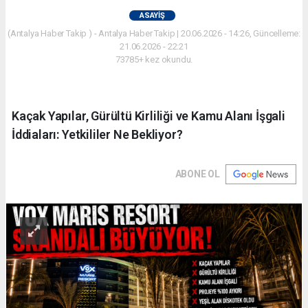
ASAYIŞ
(Antalya Haber Takip ) - Antalya Haber Takip | 20.06.2026 - 14:26, Güncelleme:
21.06.2026 - 22:21
73785+ kez okundu.
Kaçak Yapılar, Gürültü Kirliliği ve Kamu Alanı İşgali
İddiaları: Yetkililer Ne Bekliyor?
ABONE OL