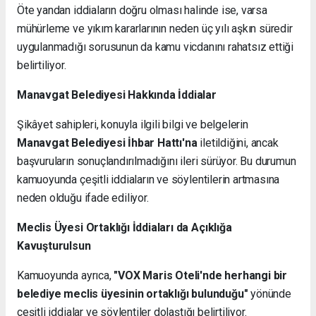
Öte yandan iddiaların doğru olması halinde ise, varsa
mühürleme ve yıkım kararlarının neden üç yılı aşkın süredir
uygulanmadığı sorusunun da kamu vicdanını rahatsız ettiği
belirtiliyor.
Manavgat Belediyesi Hakkında İddialar
Şikâyet sahipleri, konuyla ilgili bilgi ve belgelerin
Manavgat Belediyesi İhbar Hattı'na
iletildiğini, ancak
başvuruların sonuçlandırılmadığını ileri sürüyor. Bu durumun
kamuoyunda çeşitli iddiaların ve söylentilerin artmasına
neden olduğu ifade ediliyor.
Meclis Üyesi Ortaklığı İddiaları da Açıklığa
Kavuşturulsun
Kamuoyunda ayrıca,
"VOX Maris Oteli'nde herhangi bir
belediye meclis üyesinin ortaklığı bulunduğu"
yönünde
çeşitli iddialar ve söylentiler dolaştığı belirtiliyor.