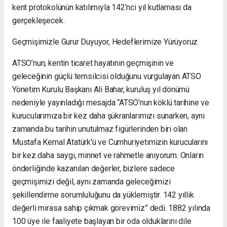
kent protokolünün katılımıyla 142’nci yıl kutlaması da
gerçekleşecek.
Geçmişimizle Gurur Duyuyor, Hedeflerimize Yürüyoruz
ATSO’nun, kentin ticaret hayatının geçmişinin ve
geleceğinin güçlü temsilcisi olduğunu vurgulayan ATSO
Yönetim Kurulu Başkanı Ali Bahar, kuruluş yıl dönümü
nedeniyle yayınladığı mesajda “ATSO'nun köklü tarihine ve
kurucularımıza bir kez daha şükranlarımızı sunarken, aynı
zamanda bu tarihin unutulmaz figürlerinden biri olan
Mustafa Kemal Atatürk'ü ve Cumhuriyetimizin kurucularını
bir kez daha saygı, minnet ve rahmetle anıyorum. Onların
önderliğinde kazanılan değerler, bizlere sadece
geçmişimizi değil, aynı zamanda geleceğimizi
şekillendirme sorumluluğunu da yüklemiştir. 142 yıllık
değerli mirasa sahip çıkmak görevimiz” dedi. 1882 yılında
100 üye ile faaliyete başlayan bir oda olduklarını dile