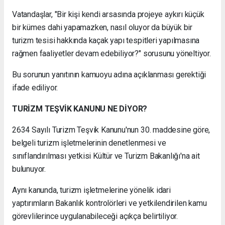
Vatandaşlar, "Bir kişi kendi arsasında projeye aykırı küçük
bir kümes dahi yapamazken, nasıl oluyor da büyük bir
turizm tesisi hakkında kaçak yapı tespitleri yapılmasına
rağmen faaliyetler devam edebiliyor?" sorusunu yöneltiyor.
Bu sorunun yanıtının kamuoyu adına açıklanması gerektiği
ifade ediliyor.
TURİZM TEŞVİK KANUNU NE DİYOR?
2634 Sayılı Turizm Teşvik Kanunu'nun 30. maddesine göre,
belgeli turizm işletmelerinin denetlenmesi ve
sınıflandırılması yetkisi Kültür ve Turizm Bakanlığı'na ait
bulunuyor.
Aynı kanunda, turizm işletmelerine yönelik idari
yaptırımların Bakanlık kontrolörleri ve yetkilendirilen kamu
görevlilerince uygulanabileceği açıkça belirtiliyor.