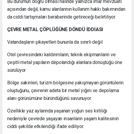
Bu durumun doğru olması halinde yalnızca imar mevzuatı
açısından değil, kamu alanlarının kullanım hakkı bakımından
da ciddi tartışmaları beraberinde getireceği belirtiliyor.
ÇEVRE METAL ÇÖPLÜĞÜNE DÖNDÜ İDDİASI
Vatandaşların şikayetleri bununla da sınırlı değil.
Otel çevresindeki kaldırımların, teknik ekipmanların ve
çeşitli metal yapıların depolandığı alanlara dönüştüğü öne
sürülüyor.
Bölge sakinleri, turizm bölgesine yakışmayan görüntülerin
oluştuğunu, çevrenin adeta bir metal yığını ve depolama
alanı görünümüne büründüğünü savunuyor.
Özellikle yaz aylarında yaşanan yoğun ses kirliliği
nedeniyle çevrede yaşayan insanların yaşam kalitesinin
ciddi şekilde etkilendiği ifade ediliyor.