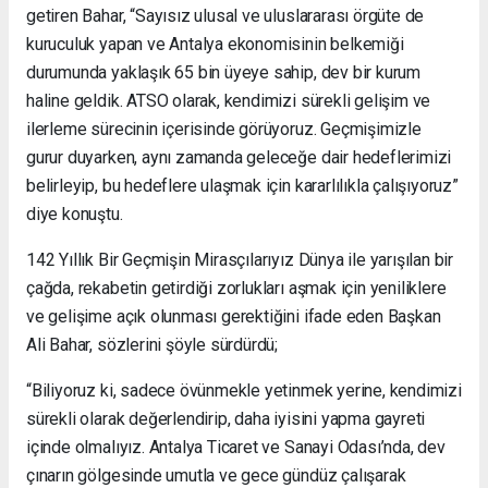
getiren Bahar, “Sayısız ulusal ve uluslararası örgüte de
kuruculuk yapan ve Antalya ekonomisinin belkemiği
durumunda yaklaşık 65 bin üyeye sahip, dev bir kurum
haline geldik. ATSO olarak, kendimizi sürekli gelişim ve
ilerleme sürecinin içerisinde görüyoruz. Geçmişimizle
gurur duyarken, aynı zamanda geleceğe dair hedeflerimizi
belirleyip, bu hedeflere ulaşmak için kararlılıkla çalışıyoruz”
diye konuştu.
142 Yıllık Bir Geçmişin Mirasçılarıyız Dünya ile yarışılan bir
çağda, rekabetin getirdiği zorlukları aşmak için yeniliklere
ve gelişime açık olunması gerektiğini ifade eden Başkan
Ali Bahar, sözlerini şöyle sürdürdü;
“Biliyoruz ki, sadece övünmekle yetinmek yerine, kendimizi
sürekli olarak değerlendirip, daha iyisini yapma gayreti
içinde olmalıyız. Antalya Ticaret ve Sanayi Odası’nda, dev
çınarın gölgesinde umutla ve gece gündüz çalışarak