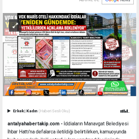
Erkek
|
Kadın
(Haberi Sesli Oku)
antalyahabertakip.com -
İddiaların Manavgat Belediyesi
İhbar Hattı'na defalarca iletildiği belirtilirken, kamuoyunda