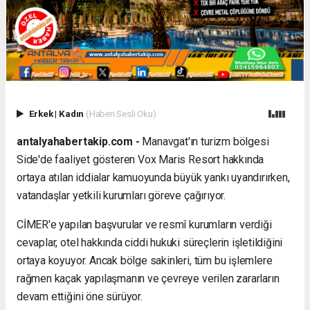
Erkek
|
Kadın
(Haberi Sesli Oku)
antalyahabertakip.com -
Manavgat'ın turizm bölgesi
Side'de faaliyet gösteren Vox Maris Resort hakkında
ortaya atılan iddialar kamuoyunda büyük yankı uyandırırken,
vatandaşlar yetkili kurumları göreve çağırıyor.
CİMER'e yapılan başvurular ve resmî kurumların verdiği
cevaplar, otel hakkında ciddi hukuki süreçlerin işletildiğini
ortaya koyuyor. Ancak bölge sakinleri, tüm bu işlemlere
rağmen kaçak yapılaşmanın ve çevreye verilen zararların
devam ettiğini öne sürüyor.