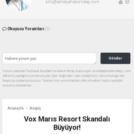
info@antalyahabertakip.com
Okuyucu Yorumları
(0)
Gönder
Yorum yazarak Topluluk Kuralları’nı kabul etmiş bulunuyor ve antalyahabertakip.com
sitesine yaptığınız yorumunuzla ilgili doğrudan veya dolaylı tüm sorumluluğu tek
başınıza üstleniyorsunuz. Yazılan tüm yorumlardan site yönetimi hiçbir şekilde
sorumlu tutulamaz.
Anasayfa
Asayiş
Vox Marıs Resort Skandalı
Büyüyor!