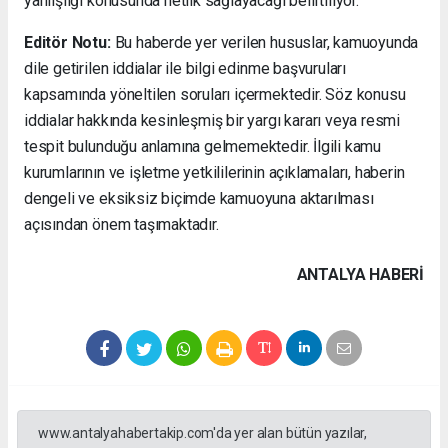
yanlışlığı konusunda netlik sağlayacağı belirtiliyor.
Editör Notu:
Bu haberde yer verilen hususlar, kamuoyunda
dile getirilen iddialar ile bilgi edinme başvuruları
kapsamında yöneltilen soruları içermektedir. Söz konusu
iddialar hakkında kesinleşmiş bir yargı kararı veya resmi
tespit bulunduğu anlamına gelmemektedir. İlgili kamu
kurumlarının ve işletme yetkililerinin açıklamaları, haberin
dengeli ve eksiksiz biçimde kamuoyuna aktarılması
açısından önem taşımaktadır.
ANTALYA HABERİ
www.antalyahabertakip.com'da yer alan bütün yazılar,