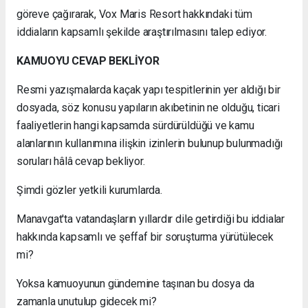
göreve çağırarak, Vox Maris Resort hakkındaki tüm
iddiaların kapsamlı şekilde araştırılmasını talep ediyor.
KAMUOYU CEVAP BEKLİYOR
Resmi yazışmalarda kaçak yapı tespitlerinin yer aldığı bir
dosyada, söz konusu yapıların akıbetinin ne olduğu, ticari
faaliyetlerin hangi kapsamda sürdürüldüğü ve kamu
alanlarının kullanımına ilişkin izinlerin bulunup bulunmadığı
soruları hâlâ cevap bekliyor.
Şimdi gözler yetkili kurumlarda.
Manavgat'ta vatandaşların yıllardır dile getirdiği bu iddialar
hakkında kapsamlı ve şeffaf bir soruşturma yürütülecek
mi?
Yoksa kamuoyunun gündemine taşınan bu dosya da
zamanla unutulup gidecek mi?