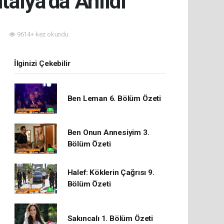
talya’da Anıldı
9614+ kez okundu.
İlginizi Çekebilir
Ben Leman 6. Bölüm Özeti
Ben Onun Annesiyim 3.
Bölüm Özeti
Halef: Köklerin Çağrısı 9.
Bölüm Özeti
Sakıncalı 1. Bölüm Özeti