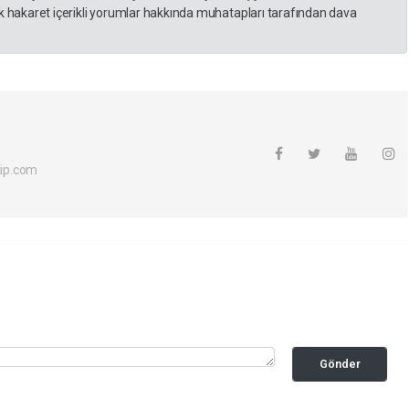
 hakaret içerikli yorumlar hakkında muhatapları tarafından dava
ip.com
Gönder