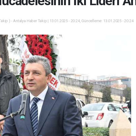
cadelesinin İki Lideri An
akip ) - Antalya Haber Takip | 13.01.2025 - 20:24, Güncelleme: 13.01.2025 - 20:24