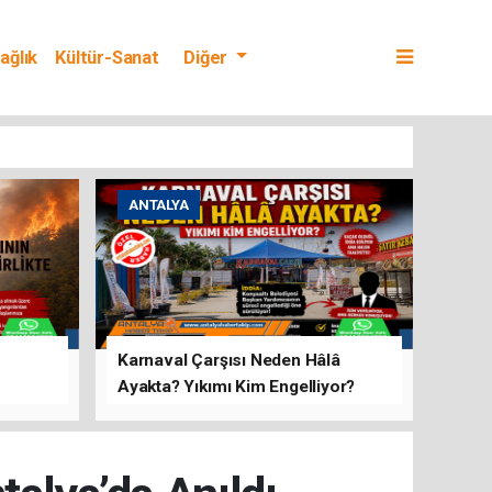
ağlık
Kültür-Sanat
Diğer
ANTALYA
Karnaval Çarşısı Neden Hâlâ
Ayakta? Yıkımı Kim Engelliyor?
rını Hep