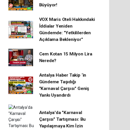
Büyüyor!
VOX Maris Oteli Hakkındaki
İddialar Yeniden
Gündemde: "Yetkililerden
Açıklama Bekleniyor"
Cem Kotan 15 Milyon Lira
Nerede?
Antalya Haber Takip ‘in
Gündeme Taşıdığı
"Karnaval Çarşısı" Geniş
Yankı Uyandırdı
Antalya'da "Karnaval
Çarşısı" Tartışması: Bu
Yapılaşmaya Kim İzin