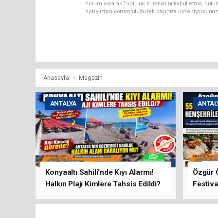
Yorum yazarak Topluluk Kuralları’nı kabul etmiş bulun
dolaylı tüm sorumluluğu tek başınıza üstleniyorsunuz
Anasayfa
Magazin
ANTALYA
ANTAL
Konyaaltı Sahili'nde Kıyı Alarmı!
Özgür 
Halkın Plajı Kimlere Tahsis Edildi?
Festiva
Buluşt