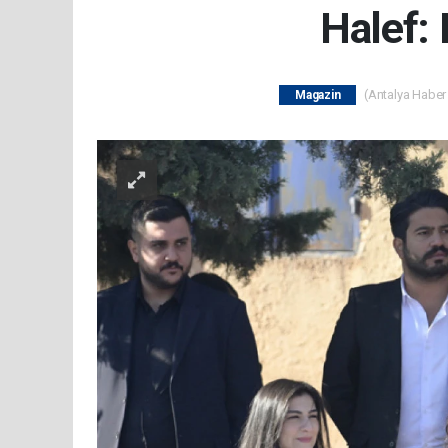
Halef: 
(Antalya Haber 
Magazin