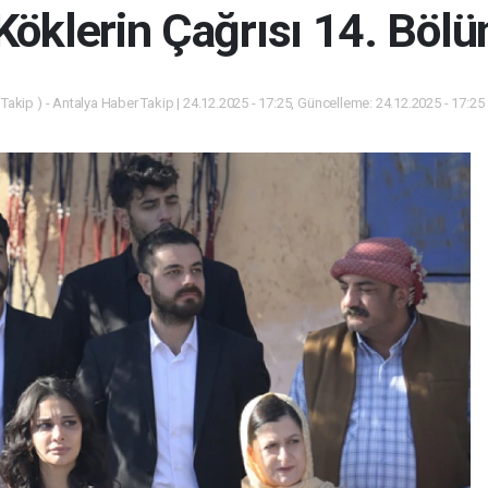
Köklerin Çağrısı 14. Böl
Takip ) - Antalya Haber Takip | 24.12.2025 - 17:25, Güncelleme: 24.12.2025 - 17:25