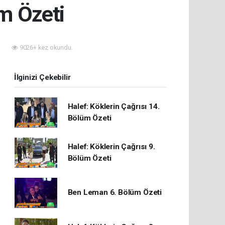
üm Özeti
9026+ kez okundu.
İlginizi Çekebilir
Halef: Köklerin Çağrısı 14.
Bölüm Özeti
Halef: Köklerin Çağrısı 9.
Bölüm Özeti
Ben Leman 6. Bölüm Özeti