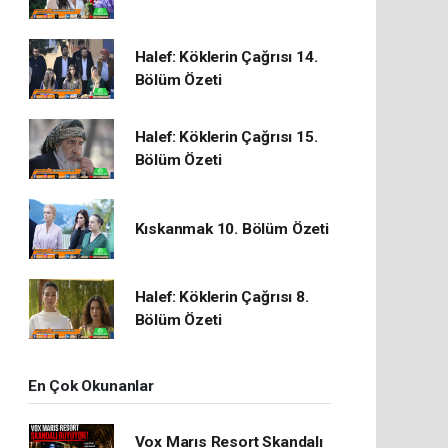
Halef: Köklerin Çağrısı 14.
Bölüm Özeti
Halef: Köklerin Çağrısı 15.
Bölüm Özeti
Kıskanmak 10. Bölüm Özeti
Halef: Köklerin Çağrısı 8.
Bölüm Özeti
En Çok Okunanlar
Vox Marıs Resort Skandalı