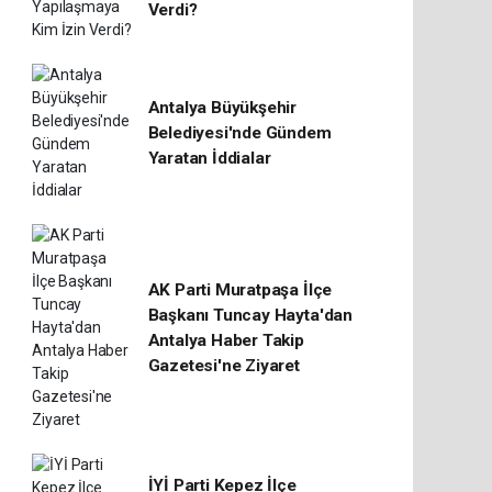
Verdi?
Antalya Büyükşehir
Belediyesi'nde Gündem
Yaratan İddialar
AK Parti Muratpaşa İlçe
Başkanı Tuncay Hayta'dan
Antalya Haber Takip
Gazetesi'ne Ziyaret
İYİ Parti Kepez İlçe