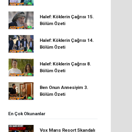
Halef: Köklerin Çağrısı 15.
Bölüm Özeti
Halef: Köklerin Çağrısı 14.
Bölüm Özeti
Halef: Köklerin Çağrısı 8.
Bölüm Özeti
Ben Onun Annesiyim 3.
Bölüm Özeti
En Çok Okunanlar
Vox Marıs Resort Skandalı