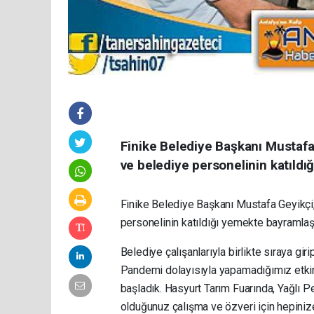
Finike Belediye Başkanı Mustafa 
ve belediye personelinin katıld
Finike Belediye Başkanı Mustafa Geyikçi,
personelinin katıldığı yemekte bayramla
Belediye çalışanlarıyla birlikte sıraya gi
Pandemi dolayısıyla yapamadığımız etkin
başladık. Hasyurt Tarım Fuarında, Yağlı 
olduğunuz çalışma ve özveri için hepini