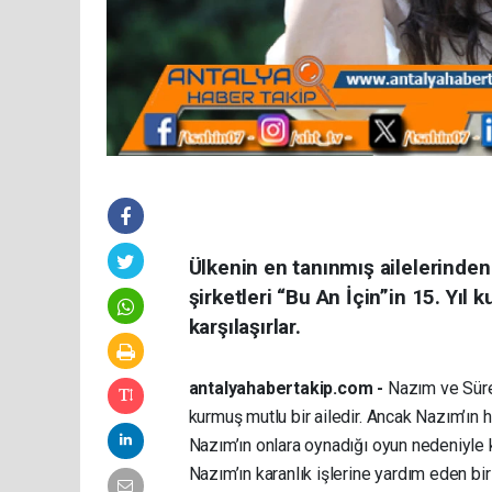
Ülkenin en tanınmış ailelerinde
şirketleri “Bu An İçin”in 15. Yıl
karşılaşırlar.
antalyahabertakip.com -
Nazım ve Sürey
kurmuş mutlu bir ailedir. Ancak Nazım’ın hı
Nazım’ın onlara oynadığı oyun nedeniyle k
Nazım’ın karanlık işlerine yardım eden bir