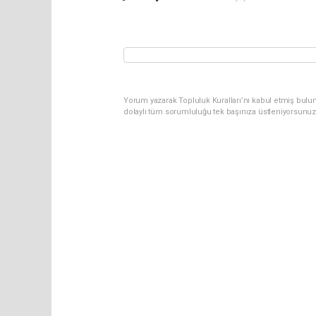
Yorum yazarak Topluluk Kuralları’nı kabul etmiş bulun
dolaylı tüm sorumluluğu tek başınıza üstleniyorsunuz