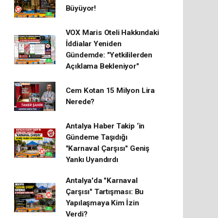
Büyüyor!
VOX Maris Oteli Hakkındaki
İddialar Yeniden
Gündemde: "Yetkililerden
Açıklama Bekleniyor"
Cem Kotan 15 Milyon Lira
Nerede?
Antalya Haber Takip ‘in
Gündeme Taşıdığı
"Karnaval Çarşısı" Geniş
Yankı Uyandırdı
Antalya'da "Karnaval
Çarşısı" Tartışması: Bu
Yapılaşmaya Kim İzin
Verdi?