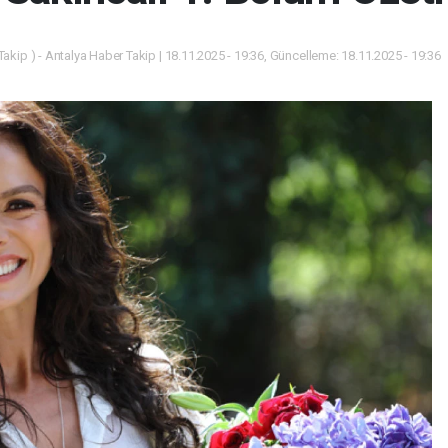
akip ) - Antalya Haber Takip | 18.11.2025 - 19:36, Güncelleme: 18.11.2025 - 19:36