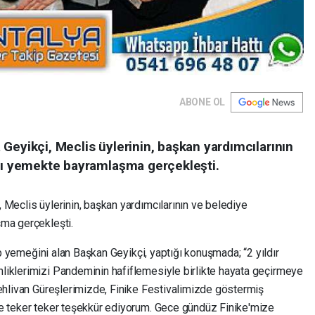
ABONE OL
Geyikçi, Meclis üylerinin, başkan yardımcılarının
ığı yemekte bayramlaşma gerçekleşti.
 Meclis üylerinin, başkan yardımcılarının ve belediye
şma gerçekleşti.
rip yemeğini alan Başkan Geyikçi, yaptığı konuşmada; “2 yıldır
liklerimizi Pandeminin hafiflemesiyle birlikte hayata geçirmeye
Pehlivan Güreşlerimizde, Finike Festivalimizde göstermiş
ze teker teker teşekkür ediyorum. Gece gündüz Finike'mize