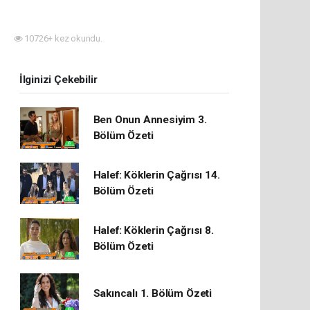
10726+ kez okundu.
İlginizi Çekebilir
Ben Onun Annesiyim 3.
Bölüm Özeti
Halef: Köklerin Çağrısı 14.
Bölüm Özeti
Halef: Köklerin Çağrısı 8.
Bölüm Özeti
Sakıncalı 1. Bölüm Özeti