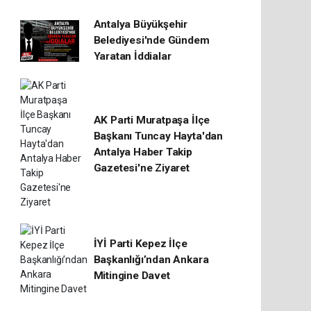
Antalya Büyükşehir
Belediyesi'nde Gündem
Yaratan İddialar
AK Parti Muratpaşa İlçe
Başkanı Tuncay Hayta'dan
Antalya Haber Takip
Gazetesi'ne Ziyaret
İYİ Parti Kepez İlçe
Başkanlığı’ndan Ankara
Mitingine Davet