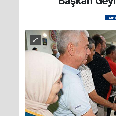
Başkan Geyik
Gün