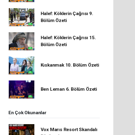
Halef: Köklerin Çağrısı 9.
Bölüm Özeti
Halef: Köklerin Çağrısı 15.
Bölüm Özeti
Kıskanmak 10. Bölüm Özeti
Ben Leman 6. Bölüm Özeti
En Çok Okunanlar
Vox Marıs Resort Skandalı