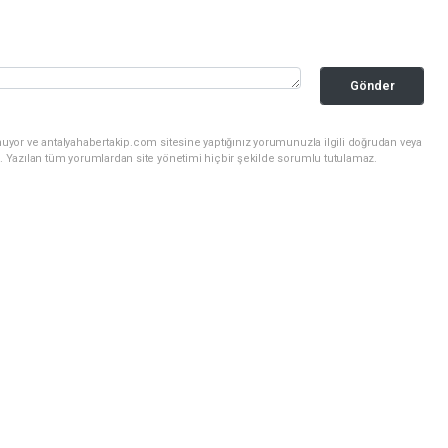
Gönder
uyor ve antalyahabertakip.com sitesine yaptığınız yorumunuzla ilgili doğrudan veya
. Yazılan tüm yorumlardan site yönetimi hiçbir şekilde sorumlu tutulamaz.