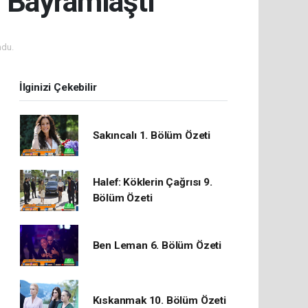
e Bayramlaştı
ndu.
İlginizi Çekebilir
Sakıncalı 1. Bölüm Özeti
Halef: Köklerin Çağrısı 9.
Bölüm Özeti
Ben Leman 6. Bölüm Özeti
Kıskanmak 10. Bölüm Özeti