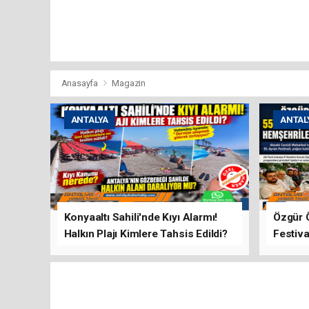
Anasayfa
Magazin
ANTALYA
ANTAL
Konyaaltı Sahili'nde Kıyı Alarmı!
Özgür 
Halkın Plajı Kimlere Tahsis Edildi?
Festiva
Buluşt