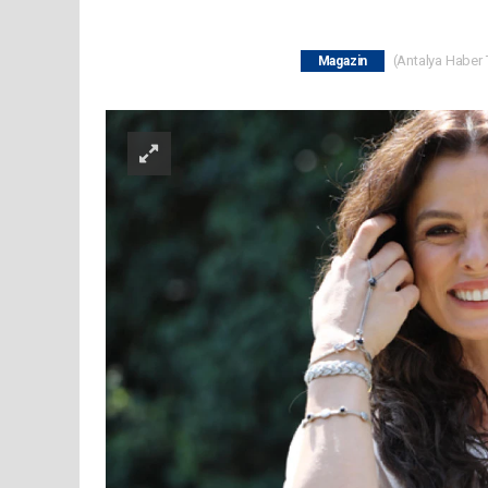
(Antalya Haber T
Magazin