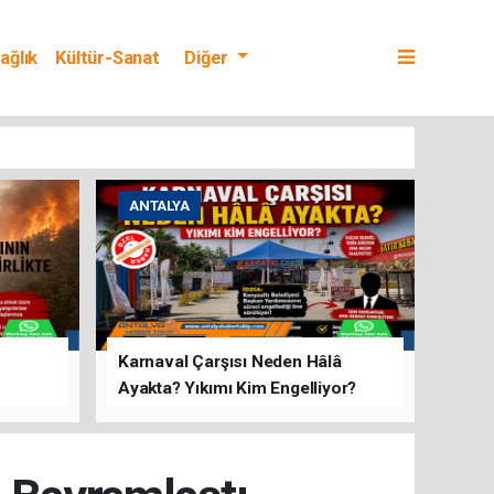
ağlık
Kültür-Sanat
Diğer
ANTALYA
Karnaval Çarşısı Neden Hâlâ
Ayakta? Yıkımı Kim Engelliyor?
rını Hep