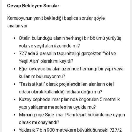
Cevap Bekleyen Sorular
Kamuoyunun yanıt beklediği başlıca sorular şöyle
sıralanıyor:
Otelin bulunduğu alanın herhangi bir bölümü yürüyüş
yolu ve yeşil alan üzerinde mi?
727 ada 3 parselin tapu niteliği gerçekten "Yol ve
Yeşil Alan" olarak mı kayıtlı?
Eğer öyleyse bu alan üzerinde herhangi bir yapı veya
kullanım bulunuyor mu?
"Tesisat katı" olarak projelendirilen alanların otel
odası olarak kullanıldığı iddiası doğru mu?
Kuzey cephede imar planında öngörülen 5 metrelik
yapı yaklaşma mesafesine uyuldu mu?
Mimari proje Side İmar Planı lejant hükümlerine uygun
olarak mı onaylandı?
Yaklaşık 7 bin 900 metrekare büyüklüğündeki 727/2