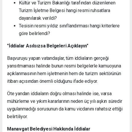
Kültür ve Turizm Bakanlığı tarafından düzenlenen
Turizm İşletme Belgesi hangi resmi ruhsatlara
dayanılarak verildi?
Tesisin resmi yıldız sınıflandırması hangi kriterlere
göre belirlendi?
"İddialar Asılsızsa Belgeleri Açıklayın"
Başvuruyu yapan vatandaşlar, tüm iddiaların gerçeği
yansıtmaması halinde bunun resmi belgelerle kamuoyuna
açıklanmasının hem işletmenin hem de turizm sektörünün
itibarı açısından önemli olduğunu ifade ediyor.
Öte yandan iddiaların doğru olması halinde ise, varsa
mühürleme ve yıkım kararlarının neden üç yılı aşkın süredir
uygulanmadığı sorusunun da kamu vicdanını rahatsız ettiği
belirtiliyor.
Manavgat Belediyesi Hakkında İddialar