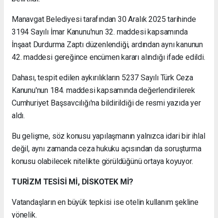
Manavgat Belediyesi tarafından 30 Aralık 2025 tarihinde
3194 Sayılı İmar Kanunu'nun 32. maddesi kapsamında
İnşaat Durdurma Zaptı düzenlendiği, ardından aynı kanunun
42. maddesi gereğince encümen kararı alındığı ifade edildi.
Dahası, tespit edilen aykırılıkların 5237 Sayılı Türk Ceza
Kanunu'nun 184. maddesi kapsamında değerlendirilerek
Cumhuriyet Başsavcılığı'na bildirildiği de resmi yazıda yer
aldı.
Bu gelişme, söz konusu yapılaşmanın yalnızca idari bir ihlal
değil, aynı zamanda ceza hukuku açısından da soruşturma
konusu olabilecek nitelikte görüldüğünü ortaya koyuyor.
TURİZM TESİSİ Mİ, DİSKOTEK Mİ?
Vatandaşların en büyük tepkisi ise otelin kullanım şekline
yönelik.