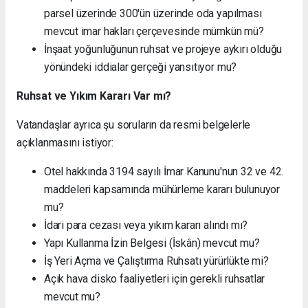
parsel üzerinde 300'ün üzerinde oda yapılması
mevcut imar hakları çerçevesinde mümkün mü?
İnşaat yoğunluğunun ruhsat ve projeye aykırı olduğu
yönündeki iddialar gerçeği yansıtıyor mu?
Ruhsat ve Yıkım Kararı Var mı?
Vatandaşlar ayrıca şu soruların da resmi belgelerle
açıklanmasını istiyor:
Otel hakkında 3194 sayılı İmar Kanunu'nun 32 ve 42.
maddeleri kapsamında mühürleme kararı bulunuyor
mu?
İdari para cezası veya yıkım kararı alındı mı?
Yapı Kullanma İzin Belgesi (İskân) mevcut mu?
İş Yeri Açma ve Çalıştırma Ruhsatı yürürlükte mi?
Açık hava disko faaliyetleri için gerekli ruhsatlar
mevcut mu?