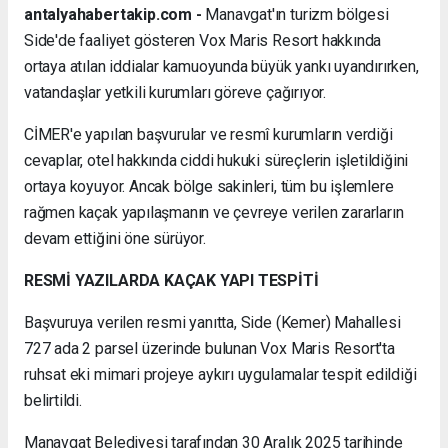
antalyahabertakip.com -
Manavgat'ın turizm bölgesi
Side'de faaliyet gösteren Vox Maris Resort hakkında
ortaya atılan iddialar kamuoyunda büyük yankı uyandırırken,
vatandaşlar yetkili kurumları göreve çağırıyor.
CİMER'e yapılan başvurular ve resmî kurumların verdiği
cevaplar, otel hakkında ciddi hukuki süreçlerin işletildiğini
ortaya koyuyor. Ancak bölge sakinleri, tüm bu işlemlere
rağmen kaçak yapılaşmanın ve çevreye verilen zararların
devam ettiğini öne sürüyor.
RESMİ YAZILARDA KAÇAK YAPI TESPİTİ
Başvuruya verilen resmi yanıtta, Side (Kemer) Mahallesi
727 ada 2 parsel üzerinde bulunan Vox Maris Resort'ta
ruhsat eki mimari projeye aykırı uygulamalar tespit edildiği
belirtildi.
Manavgat Belediyesi tarafından 30 Aralık 2025 tarihinde