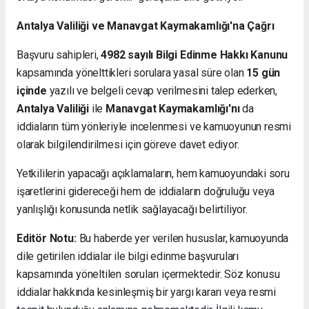
Antalya Valiliği ve Manavgat Kaymakamlığı'na Çağrı
Başvuru sahipleri,
4982 sayılı Bilgi Edinme Hakkı Kanunu
kapsamında yönelttikleri sorulara yasal süre olan
15 gün
içinde
yazılı ve belgeli cevap verilmesini talep ederken,
Antalya Valiliği
ile
Manavgat Kaymakamlığı'nı
da
iddiaların tüm yönleriyle incelenmesi ve kamuoyunun resmi
olarak bilgilendirilmesi için göreve davet ediyor.
Yetkililerin yapacağı açıklamaların, hem kamuoyundaki soru
işaretlerini gidereceği hem de iddiaların doğruluğu veya
yanlışlığı konusunda netlik sağlayacağı belirtiliyor.
Editör Notu:
Bu haberde yer verilen hususlar, kamuoyunda
dile getirilen iddialar ile bilgi edinme başvuruları
kapsamında yöneltilen soruları içermektedir. Söz konusu
iddialar hakkında kesinleşmiş bir yargı kararı veya resmi