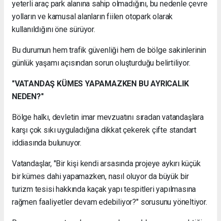
yeterli araç park alanına sahip olmadığını, bu nedenle çevre
yolların ve kamusal alanların fiilen otopark olarak
kullanıldığını öne sürüyor.
Bu durumun hem trafik güvenliği hem de bölge sakinlerinin
günlük yaşamı açısından sorun oluşturduğu belirtiliyor.
"VATANDAŞ KÜMES YAPAMAZKEN BU AYRICALIK
NEDEN?"
Bölge halkı, devletin imar mevzuatını sıradan vatandaşlara
karşı çok sıkı uyguladığına dikkat çekerek çifte standart
iddiasında bulunuyor.
Vatandaşlar, "Bir kişi kendi arsasında projeye aykırı küçük
bir kümes dahi yapamazken, nasıl oluyor da büyük bir
turizm tesisi hakkında kaçak yapı tespitleri yapılmasına
rağmen faaliyetler devam edebiliyor?" sorusunu yöneltiyor.