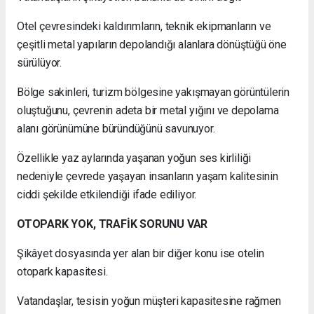
Otel çevresindeki kaldırımların, teknik ekipmanların ve
çeşitli metal yapıların depolandığı alanlara dönüştüğü öne
sürülüyor.
Bölge sakinleri, turizm bölgesine yakışmayan görüntülerin
oluştuğunu, çevrenin adeta bir metal yığını ve depolama
alanı görünümüne büründüğünü savunuyor.
Özellikle yaz aylarında yaşanan yoğun ses kirliliği
nedeniyle çevrede yaşayan insanların yaşam kalitesinin
ciddi şekilde etkilendiği ifade ediliyor.
OTOPARK YOK, TRAFİK SORUNU VAR
Şikâyet dosyasında yer alan bir diğer konu ise otelin
otopark kapasitesi.
Vatandaşlar, tesisin yoğun müşteri kapasitesine rağmen