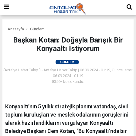
Anasayfa
Gündem
Başkan Kotan: Doğayla Barışık Bir
Konyaaltı İstiyorum
GÜNDEM
(Antalya Haber Takip ) - Antalya Haber Takip | 06.09.2024 - 01:19, Güncelleme:
06.09.2024 - 01:19
8356+ kez okundu.
Konyaaltı’nın 5 yıllık stratejik planını vatandaş, sivil
toplum kuruluşları ve meslek odalarının görüşlerini
alarak hazırlandıklarını vurgulayan Konyaaltı
Belediye Başkanı Cem Kotan, “Bu Konyaaltı’nda bir