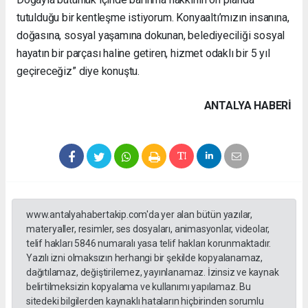
tutulduğu bir kentleşme istiyorum. Konyaaltı’mızın insanına,
doğasına, sosyal yaşamına dokunan, belediyeciliği sosyal
hayatın bir parçası haline getiren, hizmet odaklı bir 5 yıl
geçireceğiz” diye konuştu.
ANTALYA HABERİ
www.antalyahabertakip.com'da yer alan bütün yazılar,
materyaller, resimler, ses dosyaları, animasyonlar, videolar,
telif hakları 5846 numaralı yasa telif hakları korunmaktadır.
Yazılı izni olmaksızın herhangi bir şekilde kopyalanamaz,
dağıtılamaz, değiştirilemez, yayınlanamaz. İzinsiz ve kaynak
belirtilmeksizin kopyalama ve kullanımı yapılamaz. Bu
sitedeki bilgilerden kaynaklı hataların hiçbirinden sorumlu