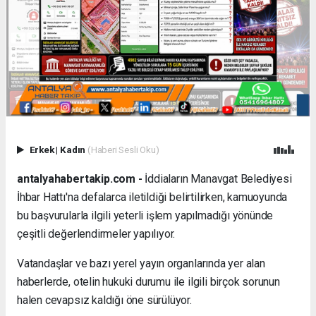
Erkek
|
Kadın
(Haberi Sesli Oku)
antalyahabertakip.com -
İddiaların Manavgat Belediyesi
İhbar Hattı'na defalarca iletildiği belirtilirken, kamuoyunda
bu başvurularla ilgili yeterli işlem yapılmadığı yönünde
çeşitli değerlendirmeler yapılıyor.
Vatandaşlar ve bazı yerel yayın organlarında yer alan
haberlerde, otelin hukuki durumu ile ilgili birçok sorunun
halen cevapsız kaldığı öne sürülüyor.