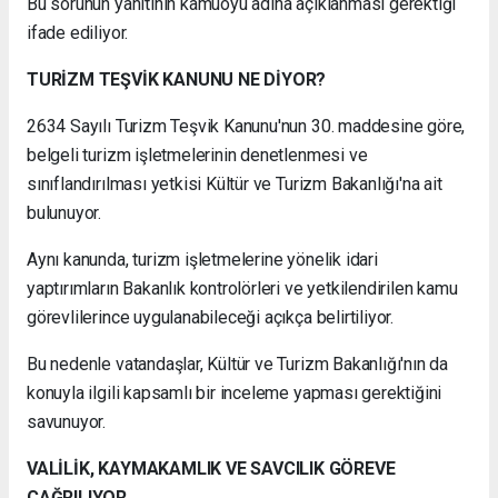
Bu sorunun yanıtının kamuoyu adına açıklanması gerektiği
ifade ediliyor.
TURİZM TEŞVİK KANUNU NE DİYOR?
2634 Sayılı Turizm Teşvik Kanunu'nun 30. maddesine göre,
belgeli turizm işletmelerinin denetlenmesi ve
sınıflandırılması yetkisi Kültür ve Turizm Bakanlığı'na ait
bulunuyor.
Aynı kanunda, turizm işletmelerine yönelik idari
yaptırımların Bakanlık kontrolörleri ve yetkilendirilen kamu
görevlilerince uygulanabileceği açıkça belirtiliyor.
Bu nedenle vatandaşlar, Kültür ve Turizm Bakanlığı'nın da
konuyla ilgili kapsamlı bir inceleme yapması gerektiğini
savunuyor.
VALİLİK, KAYMAKAMLIK VE SAVCILIK GÖREVE
ÇAĞRILIYOR