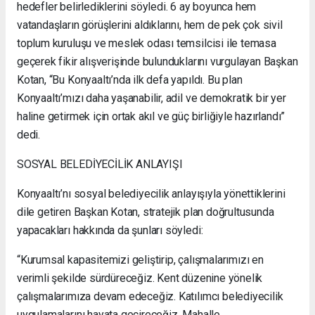
hedefler belirlediklerini söyledi. 6 ay boyunca hem
vatandaşların görüşlerini aldıklarını, hem de pek çok sivil
toplum kuruluşu ve meslek odası temsilcisi ile temasa
geçerek fikir alışverişinde bulunduklarını vurgulayan Başkan
Kotan, “Bu Konyaaltı’nda ilk defa yapıldı. Bu plan
Konyaaltı’mızı daha yaşanabilir, adil ve demokratik bir yer
haline getirmek için ortak akıl ve güç birliğiyle hazırlandı”
dedi.
SOSYAL BELEDİYECİLİK ANLAYIŞI
Konyaaltı’nı sosyal belediyecilik anlayışıyla yönettiklerini
dile getiren Başkan Kotan, stratejik plan doğrultusunda
yapacakları hakkında da şunları söyledi:
“Kurumsal kapasitemizi geliştirip, çalışmalarımızı en
verimli şekilde sürdüreceğiz. Kent düzenine yönelik
çalışmalarımıza devam edeceğiz. Katılımcı belediyecilik
uygulamalarını hayata geçireceğiz. Mahalle