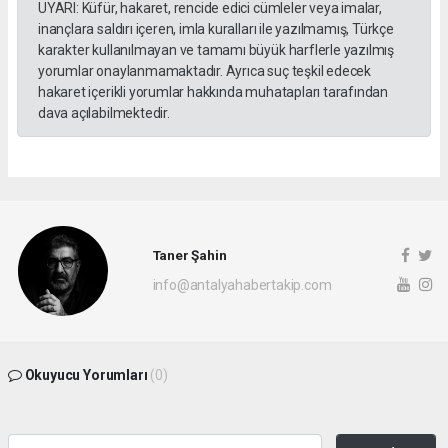
UYARI: Küfür, hakaret, rencide edici cümleler veya imalar,
inançlara saldırı içeren, imla kuralları ile yazılmamış, Türkçe
karakter kullanılmayan ve tamamı büyük harflerle yazılmış
yorumlar onaylanmamaktadır. Ayrıca suç teşkil edecek
hakaret içerikli yorumlar hakkında muhatapları tarafından
dava açılabilmektedir.
Taner Şahin
info@antalyahabertakip.com
Okuyucu Yorumları
(0)