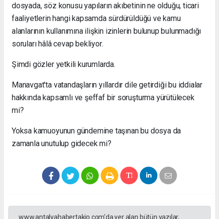
dosyada, söz konusu yapıların akıbetinin ne olduğu, ticari
faaliyetlerin hangi kapsamda sürdürüldüğü ve kamu
alanlarının kullanımına ilişkin izinlerin bulunup bulunmadığı
soruları hâlâ cevap bekliyor.
Şimdi gözler yetkili kurumlarda.
Manavgat'ta vatandaşların yıllardır dile getirdiği bu iddialar
hakkında kapsamlı ve şeffaf bir soruşturma yürütülecek
mi?
Yoksa kamuoyunun gündemine taşınan bu dosya da
zamanla unutulup gidecek mi?
www.antalyahabertakip.com'da yer alan bütün yazılar,