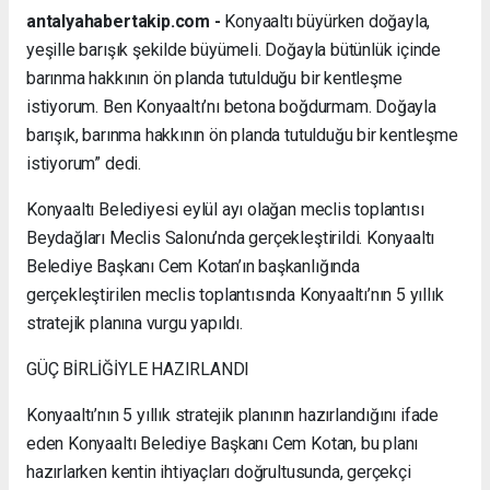
antalyahabertakip.com -
Konyaaltı büyürken doğayla,
yeşille barışık şekilde büyümeli. Doğayla bütünlük içinde
barınma hakkının ön planda tutulduğu bir kentleşme
istiyorum. Ben Konyaaltı’nı betona boğdurmam. Doğayla
barışık, barınma hakkının ön planda tutulduğu bir kentleşme
istiyorum” dedi.
Konyaaltı Belediyesi eylül ayı olağan meclis toplantısı
Beydağları Meclis Salonu’nda gerçekleştirildi. Konyaaltı
Belediye Başkanı Cem Kotan’ın başkanlığında
gerçekleştirilen meclis toplantısında Konyaaltı’nın 5 yıllık
stratejik planına vurgu yapıldı.
GÜÇ BİRLİĞİYLE HAZIRLANDI
Konyaaltı’nın 5 yıllık stratejik planının hazırlandığını ifade
eden Konyaaltı Belediye Başkanı Cem Kotan, bu planı
hazırlarken kentin ihtiyaçları doğrultusunda, gerçekçi