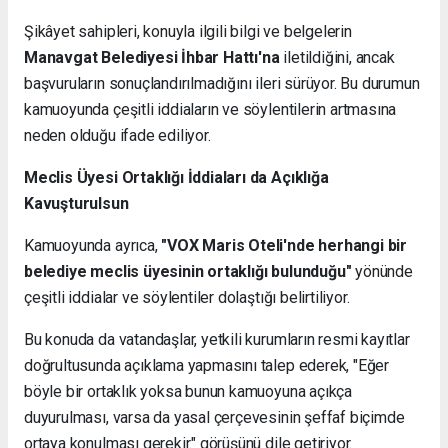
Şikâyet sahipleri, konuyla ilgili bilgi ve belgelerin
Manavgat Belediyesi İhbar Hattı'na
iletildiğini, ancak
başvuruların sonuçlandırılmadığını ileri sürüyor. Bu durumun
kamuoyunda çeşitli iddiaların ve söylentilerin artmasına
neden olduğu ifade ediliyor.
Meclis Üyesi Ortaklığı İddiaları da Açıklığa
Kavuşturulsun
Kamuoyunda ayrıca,
"VOX Maris Oteli'nde herhangi bir
belediye meclis üyesinin ortaklığı bulunduğu"
yönünde
çeşitli iddialar ve söylentiler dolaştığı belirtiliyor.
Bu konuda da vatandaşlar, yetkili kurumların resmi kayıtlar
doğrultusunda açıklama yapmasını talep ederek, "Eğer
böyle bir ortaklık yoksa bunun kamuoyuna açıkça
duyurulması, varsa da yasal çerçevesinin şeffaf biçimde
ortaya konulması gerekir." görüşünü dile getiriyor.