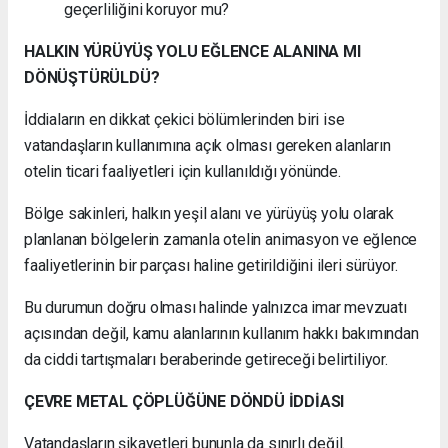
geçerliliğini koruyor mu?
HALKIN YÜRÜYÜŞ YOLU EĞLENCE ALANINA MI
DÖNÜŞTÜRÜLDÜ?
İddiaların en dikkat çekici bölümlerinden biri ise
vatandaşların kullanımına açık olması gereken alanların
otelin ticari faaliyetleri için kullanıldığı yönünde.
Bölge sakinleri, halkın yeşil alanı ve yürüyüş yolu olarak
planlanan bölgelerin zamanla otelin animasyon ve eğlence
faaliyetlerinin bir parçası haline getirildiğini ileri sürüyor.
Bu durumun doğru olması halinde yalnızca imar mevzuatı
açısından değil, kamu alanlarının kullanım hakkı bakımından
da ciddi tartışmaları beraberinde getireceği belirtiliyor.
ÇEVRE METAL ÇÖPLÜĞÜNE DÖNDÜ İDDİASI
Vatandaşların şikayetleri bununla da sınırlı değil.