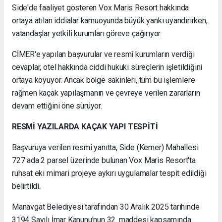
Side'de faaliyet gösteren Vox Maris Resort hakkında
ortaya atılan iddialar kamuoyunda büyük yankı uyandırırken,
vatandaşlar yetkili kurumları göreve çağırıyor.
CİMER'e yapılan başvurular ve resmî kurumların verdiği
cevaplar, otel hakkında ciddi hukuki süreçlerin işletildiğini
ortaya koyuyor. Ancak bölge sakinleri, tüm bu işlemlere
rağmen kaçak yapılaşmanın ve çevreye verilen zararların
devam ettiğini öne sürüyor.
RESMİ YAZILARDA KAÇAK YAPI TESPİTİ
Başvuruya verilen resmi yanıtta, Side (Kemer) Mahallesi
727 ada 2 parsel üzerinde bulunan Vox Maris Resort'ta
ruhsat eki mimari projeye aykırı uygulamalar tespit edildiği
belirtildi.
Manavgat Belediyesi tarafından 30 Aralık 2025 tarihinde
3194 Sayılı İmar Kanunu'nun 32. maddesi kapsamında