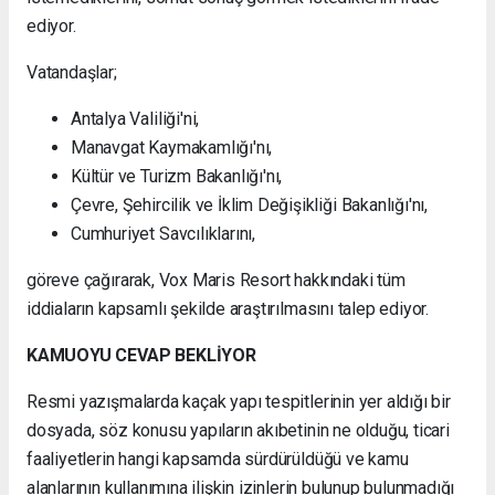
ediyor.
Vatandaşlar;
Antalya Valiliği'ni,
Manavgat Kaymakamlığı'nı,
Kültür ve Turizm Bakanlığı'nı,
Çevre, Şehircilik ve İklim Değişikliği Bakanlığı'nı,
Cumhuriyet Savcılıklarını,
göreve çağırarak, Vox Maris Resort hakkındaki tüm
iddiaların kapsamlı şekilde araştırılmasını talep ediyor.
KAMUOYU CEVAP BEKLİYOR
Resmi yazışmalarda kaçak yapı tespitlerinin yer aldığı bir
dosyada, söz konusu yapıların akıbetinin ne olduğu, ticari
faaliyetlerin hangi kapsamda sürdürüldüğü ve kamu
alanlarının kullanımına ilişkin izinlerin bulunup bulunmadığı