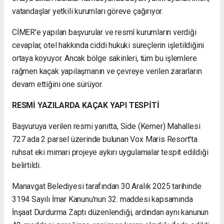
vatandaşlar yetkili kurumları göreve çağırıyor.
CİMER'e yapılan başvurular ve resmî kurumların verdiği
cevaplar, otel hakkında ciddi hukuki süreçlerin işletildiğini
ortaya koyuyor. Ancak bölge sakinleri, tüm bu işlemlere
rağmen kaçak yapılaşmanın ve çevreye verilen zararların
devam ettiğini öne sürüyor.
RESMİ YAZILARDA KAÇAK YAPI TESPİTİ
Başvuruya verilen resmi yanıtta, Side (Kemer) Mahallesi
727 ada 2 parsel üzerinde bulunan Vox Maris Resort'ta
ruhsat eki mimari projeye aykırı uygulamalar tespit edildiği
belirtildi.
Manavgat Belediyesi tarafından 30 Aralık 2025 tarihinde
3194 Sayılı İmar Kanunu'nun 32. maddesi kapsamında
İnşaat Durdurma Zaptı düzenlendiği, ardından aynı kanunun