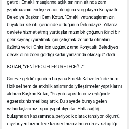
getirdi. Emekli maaşlarına açlık sınırının altında zam
yapılmasının endişe verici olduğunu vurgulayan Konyaaltı
Belediye Başkanı Cem Kotan, ‘‘Emekli vatandaşlarımızın
büyük bir sıkıntı içerisinde olduğunun farkındayız. Yıllarca
devlete hizmet etmiş yurttaşlarımızın bir çoğunun ikinci bir
gelir kaynağı yaratmak için çalışmak zorunda olmaları
üzüntü verici. Onlar için üzgünüz ama Konyaaltı Belediyesi
olarak elimizden geldiği kadar yanlarında olacağız’’ dedi.
KOTAN, ‘‘YENİ PROJELER ÜRETECEĞİZ’’
Göreve geldiği günden bu yana Emekli Kahveleri’nde hem
fiziksel hem de etkinlik anlamında iyileştirmeler yaptıklarını
aktaran Başkan Kotan, ‘‘Fizyoterapistlerimiz eşliğinde
egzersiz hizmeti başlattık. Bu sayede buraya gelen
vatandaşlarımız spor yapabiliyorlar. Halk sağlığı
buluşmaları kapsamında, periyodik olarak tansiyon ölçümü,
diyetisyen hizmeti ve kanser taramalarına da ev sahipliği