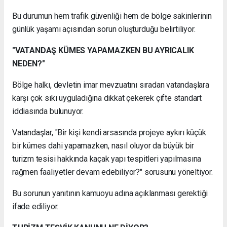
Bu durumun hem trafik güvenliği hem de bölge sakinlerinin
günlük yaşamı açısından sorun oluşturduğu belirtiliyor.
"VATANDAŞ KÜMES YAPAMAZKEN BU AYRICALIK
NEDEN?"
Bölge halkı, devletin imar mevzuatını sıradan vatandaşlara
karşı çok sıkı uyguladığına dikkat çekerek çifte standart
iddiasında bulunuyor.
Vatandaşlar, "Bir kişi kendi arsasında projeye aykırı küçük
bir kümes dahi yapamazken, nasıl oluyor da büyük bir
turizm tesisi hakkında kaçak yapı tespitleri yapılmasına
rağmen faaliyetler devam edebiliyor?" sorusunu yöneltiyor.
Bu sorunun yanıtının kamuoyu adına açıklanması gerektiği
ifade ediliyor.