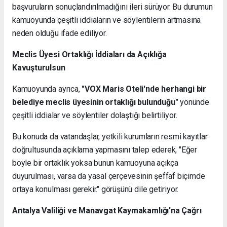
başvuruların sonuçlandırılmadığını ileri sürüyor. Bu durumun
kamuoyunda çeşitli iddiaların ve söylentilerin artmasına
neden olduğu ifade ediliyor.
Meclis Üyesi Ortaklığı İddiaları da Açıklığa
Kavuşturulsun
Kamuoyunda ayrıca,
"VOX Maris Oteli'nde herhangi bir
belediye meclis üyesinin ortaklığı bulunduğu"
yönünde
çeşitli iddialar ve söylentiler dolaştığı belirtiliyor.
Bu konuda da vatandaşlar, yetkili kurumların resmi kayıtlar
doğrultusunda açıklama yapmasını talep ederek, "Eğer
böyle bir ortaklık yoksa bunun kamuoyuna açıkça
duyurulması, varsa da yasal çerçevesinin şeffaf biçimde
ortaya konulması gerekir." görüşünü dile getiriyor.
Antalya Valiliği ve Manavgat Kaymakamlığı'na Çağrı