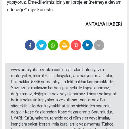
yapıyoruz. Emeklilerimiz için yeni projeler üretmeye devam
edeceğiz’’ diye konuştu.
ANTALYA HABERİ
www.antalyahabertakip.com'da yer alan bütün yazılar,
materyaller, resimler, ses dosyaları, animasyonlar, videolar,
telif hakları 5846 numaralı yasa telif hakları korunmaktadır.
Yazılı izni olmaksızın herhangi bir şekilde kopyalanamaz,
dağıtılamaz, değiştirilemez, yayınlanamaz. İzinsiz ve kaynak
belirtilmeksizin kopyalama ve kullanımı yapılamaz. Bu
sitedeki bilgilerden kaynaklı hataların hiçbirinden sorumlu
değildir. Köşe Yazılarından, Köşe Yazarlarımız Sorumludur...
UYARI: Küfür, hakaret, rencide edici cümleler veya imalar,
inançlara saldırı içeren, imla kuralları ile yazılmamış, Türkçe