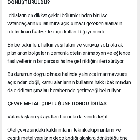
DÖNÜŞTÜRÜLDÜ?
İddiaların en dikkat çekici bölümlerinden biri ise
vatandaşların kullanımına açık olması gereken alanların
otelin ticari faaliyetleri için kullanıldığı yönünde.
Bölge sakinleri, halkın yeşil alanı ve yürüyüş yolu olarak
planlanan bölgelerin zamanla otelin animasyon ve eğlence
faaliyetlerinin bir parçası haline getirildiğini ileri sürüyor.
Bu durumun doğru olması halinde yalnızca imar mevzuatı
açısından değil, kamu alanlarının kullanım hakkı bakımından
da ciddi tartışmaları beraberinde getireceği belirtiliyor.
ÇEVRE METAL ÇÖPLÜĞÜNE DÖNDÜ İDDİASI
Vatandaşların şikayetleri bununla da sınırlı değil.
Otel çevresindeki kaldırımların, teknik ekipmanların ve
çeşitli metal yapıların depolandığı alanlara dönüştüğü öne