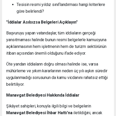
Tesisin resmi yıldız sınıflandırması hangi kriterlere
göre belirlendi?
"İddialar Asılsızsa Belgeleri Açıklayın"
Başvuruyu yapan vatandaşlar, tüm iddiaların gerçeği
yansıtmaması halinde bunun resmi belgelerle kamuoyuna
açıklanmasının hem işletmenin hem de turizm sektörünün
itibarı açısından önemli olduğunu ifade ediyor.
Öte yandan iddiaların doğru olması halinde ise, varsa
mühürleme ve yıkım kararlarının neden üç yılı aşkın süredir
uygulanmadığı sorusunun da kamu vicdanını rahatsız ettiği
belirtiliyor.
Manavgat Belediyesi Hakkında İddialar
Şikâyet sahipleri, konuyla ilgili bilgi ve belgelerin
Manavgat Belediyesi İhbar Hattı'na
iletildiğini, ancak