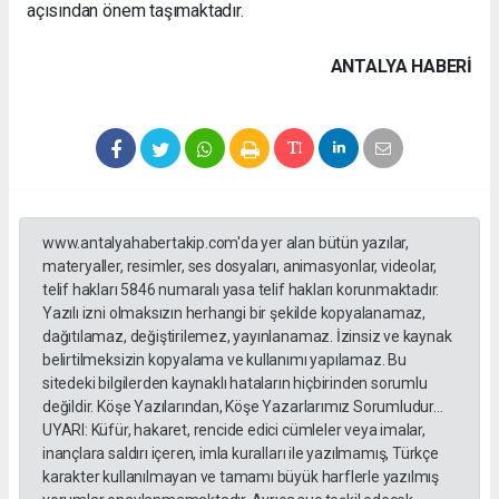
açısından önem taşımaktadır.
ANTALYA HABERİ
www.antalyahabertakip.com'da yer alan bütün yazılar,
materyaller, resimler, ses dosyaları, animasyonlar, videolar,
telif hakları 5846 numaralı yasa telif hakları korunmaktadır.
Yazılı izni olmaksızın herhangi bir şekilde kopyalanamaz,
dağıtılamaz, değiştirilemez, yayınlanamaz. İzinsiz ve kaynak
belirtilmeksizin kopyalama ve kullanımı yapılamaz. Bu
sitedeki bilgilerden kaynaklı hataların hiçbirinden sorumlu
değildir. Köşe Yazılarından, Köşe Yazarlarımız Sorumludur...
UYARI: Küfür, hakaret, rencide edici cümleler veya imalar,
inançlara saldırı içeren, imla kuralları ile yazılmamış, Türkçe
karakter kullanılmayan ve tamamı büyük harflerle yazılmış