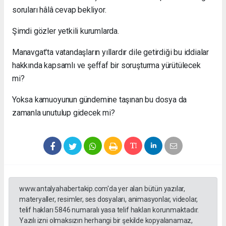
soruları hâlâ cevap bekliyor.
Şimdi gözler yetkili kurumlarda.
Manavgat'ta vatandaşların yıllardır dile getirdiği bu iddialar
hakkında kapsamlı ve şeffaf bir soruşturma yürütülecek
mi?
Yoksa kamuoyunun gündemine taşınan bu dosya da
zamanla unutulup gidecek mi?
www.antalyahabertakip.com'da yer alan bütün yazılar,
materyaller, resimler, ses dosyaları, animasyonlar, videolar,
telif hakları 5846 numaralı yasa telif hakları korunmaktadır.
Yazılı izni olmaksızın herhangi bir şekilde kopyalanamaz,