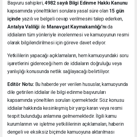
Başvuru sahipleri,
4982 sayılı Bilgi Edinme Hakkı Kanunu
kapsamında yönelttikleri sorulara yasal süre olan
15 gün
içinde
yazılı ve belgeli cevap verilmesini talep ederken,
Antalya Valiliği
ile
Manavgat Kaymakamlığı'nı
da
iddiaların tüm yönleriyle incelenmesi ve kamuoyunun resmi
olarak bilgilendirilmesi için göreve davet ediyor.
Yetkililerin yapacağı açıklamaların, hem kamuoyundaki soru
işaretlerini gidereceği hem de iddiaların doğruluğu veya
yanlışlığı konusunda netlik sağlayacağı belirtiliyor.
Editör Notu:
Bu haberde yer verilen hususlar, kamuoyunda
dile getirilen iddialar ile bilgi edinme başvuruları
kapsamında yöneltilen soruları içermektedir. Söz konusu
iddialar hakkında kesinleşmiş bir yargı kararı veya resmi
tespit bulunduğu anlamına gelmemektedir. İlgili kamu
kurumlarının ve işletme yetkililerinin açıklamaları, haberin
dengeli ve eksiksiz biçimde kamuoyuna aktarılması