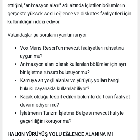
ettiğini, "animasyon alanı" adı altında işletilen bölümlerin
gerçekte yüksek sesli eğlence ve diskotek faaliyetleri için
kullanıldığını iddia ediyor.
Vatandaşlar şu soruların yanıtını arıyor:
Vox Maris Resort'un mevcut faaliyetleri ruhsatına
uygun mu?
Animasyon alanı olarak kullanılan bölümler için ayrı
bir işletme ruhsatı bulunuyor mu?
Kamuya ait yeşil alanlar ve yürüyüş yolları hangi
hukuki dayanakla kullanılabiliyor?
Kaçak olduğu tespit edilen bölümlerde ticari faaliyet
devam ediyor mu?
İşletmenin Turizm İşletme Belgesi mevcut haliyle
geçerliliğini koruyor mu?
HALKIN YÜRÜYÜŞ YOLU EĞLENCE ALANINA MI