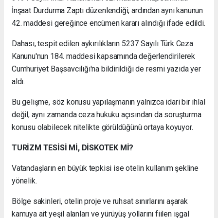
İnşaat Durdurma Zaptı düzenlendiği, ardından aynı kanunun
42. maddesi gereğince encümen kararı alındığı ifade edildi.
Dahası, tespit edilen aykırılıkların 5237 Sayılı Türk Ceza
Kanunu'nun 184. maddesi kapsamında değerlendirilerek
Cumhuriyet Başsavcılığı'na bildirildiği de resmi yazıda yer
aldı.
Bu gelişme, söz konusu yapılaşmanın yalnızca idari bir ihlal
değil, aynı zamanda ceza hukuku açısından da soruşturma
konusu olabilecek nitelikte görüldüğünü ortaya koyuyor.
TURİZM TESİSİ Mİ, DİSKOTEK Mİ?
Vatandaşların en büyük tepkisi ise otelin kullanım şekline
yönelik.
Bölge sakinleri, otelin proje ve ruhsat sınırlarını aşarak
kamuya ait yeşil alanları ve yürüyüş yollarını fiilen işgal