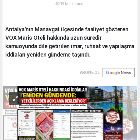
45219 kez okundu.
Antalya'nın Manavgat ilçesinde faaliyet gösteren
VOX Maris Oteli hakkında uzun süredir
kamuoyunda dile getirilen imar, ruhsat ve yapılaşma
iddiaları yeniden gündeme taşındı.
ABONE OL