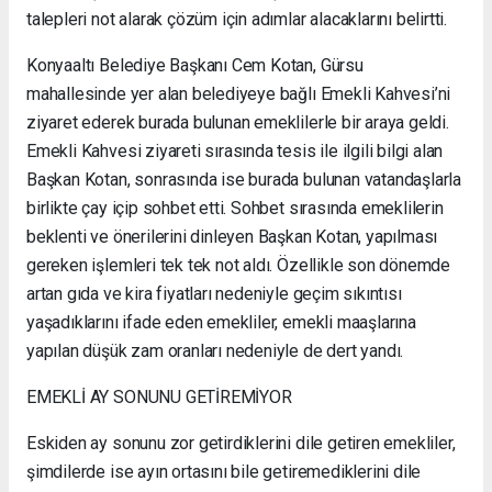
talepleri not alarak çözüm için adımlar alacaklarını belirtti.
Konyaaltı Belediye Başkanı Cem Kotan, Gürsu
mahallesinde yer alan belediyeye bağlı Emekli Kahvesi’ni
ziyaret ederek burada bulunan emeklilerle bir araya geldi.
Emekli Kahvesi ziyareti sırasında tesis ile ilgili bilgi alan
Başkan Kotan, sonrasında ise burada bulunan vatandaşlarla
birlikte çay içip sohbet etti. Sohbet sırasında emeklilerin
beklenti ve önerilerini dinleyen Başkan Kotan, yapılması
gereken işlemleri tek tek not aldı. Özellikle son dönemde
artan gıda ve kira fiyatları nedeniyle geçim sıkıntısı
yaşadıklarını ifade eden emekliler, emekli maaşlarına
yapılan düşük zam oranları nedeniyle de dert yandı.
EMEKLİ AY SONUNU GETİREMİYOR
Eskiden ay sonunu zor getirdiklerini dile getiren emekliler,
şimdilerde ise ayın ortasını bile getiremediklerini dile