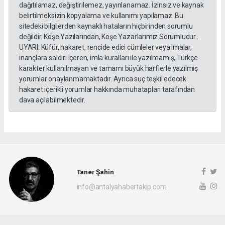
dağıtılamaz, değiştirilemez, yayınlanamaz. İzinsiz ve kaynak
belirtilmeksizin kopyalama ve kullanımı yapılamaz. Bu
sitedeki bilgilerden kaynaklı hataların hiçbirinden sorumlu
değildir. Köşe Yazılarından, Köşe Yazarlarımız Sorumludur...
UYARI: Küfür, hakaret, rencide edici cümleler veya imalar,
inançlara saldırı içeren, imla kuralları ile yazılmamış, Türkçe
karakter kullanılmayan ve tamamı büyük harflerle yazılmış
yorumlar onaylanmamaktadır. Ayrıca suç teşkil edecek
hakaret içerikli yorumlar hakkında muhatapları tarafından
dava açılabilmektedir.
Taner Şahin
info@antalyahabertakip.com