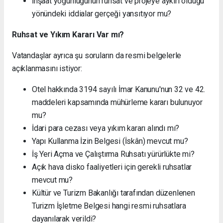
İnşaat yoğunluğunun ruhsat ve projeye aykırı olduğu
yönündeki iddialar gerçeği yansıtıyor mu?
Ruhsat ve Yıkım Kararı Var mı?
Vatandaşlar ayrıca şu soruların da resmi belgelerle
açıklanmasını istiyor:
Otel hakkında 3194 sayılı İmar Kanunu'nun 32 ve 42.
maddeleri kapsamında mühürleme kararı bulunuyor
mu?
İdari para cezası veya yıkım kararı alındı mı?
Yapı Kullanma İzin Belgesi (İskân) mevcut mu?
İş Yeri Açma ve Çalıştırma Ruhsatı yürürlükte mi?
Açık hava disko faaliyetleri için gerekli ruhsatlar
mevcut mu?
Kültür ve Turizm Bakanlığı tarafından düzenlenen
Turizm İşletme Belgesi hangi resmi ruhsatlara
dayanılarak verildi?