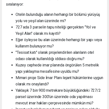
sıralanıyor:
Otelin bulunduğu alanın herhangi bir bölümü yürüyüş
yolu ve yeşil alan üzerinde mi?
727 ada 3 parselin tapu niteliği gerçekten "Yol ve
Yeşil Alan" olarak mı kayıtlı?
Eğer öyleyse bu alan üzerinde herhangi bir yapı veya
kullanım bulunuyor mu?
"Tesisat katı" olarak projelendirilen alanların otel
odası olarak kullanıldığı iddiası doğru mu?
Kuzey cephede imar planında öngörülen 5 metrelik
yapı yaklaşma mesafesine uyuldu mu?
Mimari proje Side İmar Planı lejant hükümlerine uygun
olarak mı onaylandı?
Yaklaşık 7 bin 900 metrekare büyüklüğündeki 727/2
parsel üzerinde 300'ün üzerinde oda yapılması
mevcut imar hakları çerçevesinde mümkün mü?