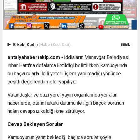
Erkek
|
Kadın
(Haberi Sesli Oku)
antalyahabertakip.com -
İddiaların Manavgat Belediyesi
İhbar Hattı'na defalarca iletildiği belirtilirken, kamuoyunda
bu başvurularla ilgili yeterli işlem yapılmadığı yönünde
çeşitli değerlendirmeler yapılıyor.
Vatandaşlar ve bazı yerel yayın organlarında yer alan
haberlerde, otelin hukuki durumu ile ilgili birçok sorunun
halen cevapsız kaldığı öne sürülüyor.
Cevap Bekleyen Sorular
Kamuoyunun yanıt beklediği başlıca sorular şöyle