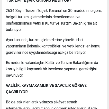
TURİZM TEŞVİK KANUNU NE DİYOR?
2634 Sayılı Turizm Teşvik Kanunu'nun 30. maddesine göre,
belgeli turizm işletmelerinin denetlenmesi ve
sınıflandırılması yetkisi Kültür ve Turizm Bakanlığı'na ait
bulunuyor.
Aynı kanunda, turizm işletmelerine yönelik idari
yaptırımların Bakanlık kontrolörleri ve yetkilendirilen kamu
görevlilerince uygulanabileceği açıkça belirtiliyor.
Bu nedenle vatandaşlar, Kültür ve Turizm Bakanlığı'nın da
konuyla ilgili kapsamlı bir inceleme yapması gerektiğini
savunuyor.
VALİLİK, KAYMAKAMLIK VE SAVCILIK GÖREVE
ÇAĞRILIYOR
Bölge sakinleri artık yalnızca şikâyet etmek
istemediklerini, somut sonuç görmek istediklerini ifade