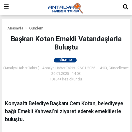
Anasayfa
Gündem
Başkan Kotan Emekli Vatandaşlarla
Buluştu
GÜNDEM
(Antalya Haber Takip ) - Antalya Haber Takip | 26.01.2025 - 14:03, Güncelleme:
26.01.2025 - 14:03
10164+ kez okundu.
Konyaaltı Belediye Başkanı Cem Kotan, belediyeye
bağlı Emekli Kahvesi’ni ziyaret ederek emeklilerle
buluştu.