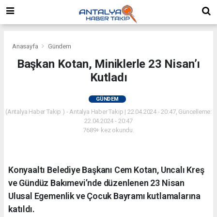
Anasayfa
Gündem
Başkan Kotan, Miniklerle 23 Nisan’ı
Kutladı
GÜNDEM
(Antalya Haber Takip ) - Antalya Haber Takip | 22.04.2024 - 20:47, Güncelleme:
22.04.2024 - 20:47
7689+ kez okundu.
Konyaaltı Belediye Başkanı Cem Kotan, Uncalı Kreş
ve Gündüz Bakımevi’nde düzenlenen 23 Nisan
Ulusal Egemenlik ve Çocuk Bayramı kutlamalarına
katıldı.