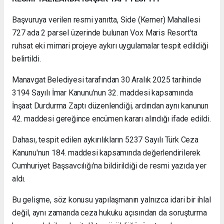
Başvuruya verilen resmi yanıtta, Side (Kemer) Mahallesi
727 ada 2 parsel üzerinde bulunan Vox Maris Resort'ta
ruhsat eki mimari projeye aykırı uygulamalar tespit edildiği
belirtildi.
Manavgat Belediyesi tarafından 30 Aralık 2025 tarihinde
3194 Sayılı İmar Kanunu'nun 32. maddesi kapsamında
İnşaat Durdurma Zaptı düzenlendiği, ardından aynı kanunun
42. maddesi gereğince encümen kararı alındığı ifade edildi.
Dahası, tespit edilen aykırılıkların 5237 Sayılı Türk Ceza
Kanunu'nun 184. maddesi kapsamında değerlendirilerek
Cumhuriyet Başsavcılığı'na bildirildiği de resmi yazıda yer
aldı.
Bu gelişme, söz konusu yapılaşmanın yalnızca idari bir ihlal
değil, aynı zamanda ceza hukuku açısından da soruşturma