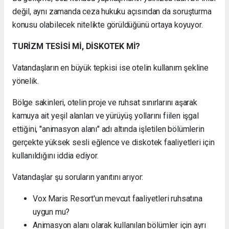
değil, aynı zamanda ceza hukuku açısından da soruşturma
konusu olabilecek nitelikte görüldüğünü ortaya koyuyor.
TURİZM TESİSİ Mİ, DİSKOTEK Mİ?
Vatandaşların en büyük tepkisi ise otelin kullanım şekline
yönelik.
Bölge sakinleri, otelin proje ve ruhsat sınırlarını aşarak
kamuya ait yeşil alanları ve yürüyüş yollarını fiilen işgal
ettiğini, "animasyon alanı" adı altında işletilen bölümlerin
gerçekte yüksek sesli eğlence ve diskotek faaliyetleri için
kullanıldığını iddia ediyor.
Vatandaşlar şu soruların yanıtını arıyor:
Vox Maris Resort'un mevcut faaliyetleri ruhsatına
uygun mu?
Animasyon alanı olarak kullanılan bölümler için ayrı