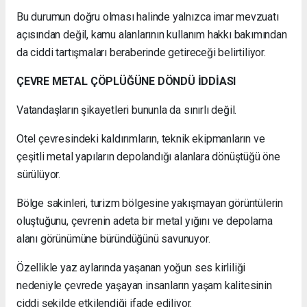
Bu durumun doğru olması halinde yalnızca imar mevzuatı
açısından değil, kamu alanlarının kullanım hakkı bakımından
da ciddi tartışmaları beraberinde getireceği belirtiliyor.
ÇEVRE METAL ÇÖPLÜĞÜNE DÖNDÜ İDDİASI
Vatandaşların şikayetleri bununla da sınırlı değil.
Otel çevresindeki kaldırımların, teknik ekipmanların ve
çeşitli metal yapıların depolandığı alanlara dönüştüğü öne
sürülüyor.
Bölge sakinleri, turizm bölgesine yakışmayan görüntülerin
oluştuğunu, çevrenin adeta bir metal yığını ve depolama
alanı görünümüne büründüğünü savunuyor.
Özellikle yaz aylarında yaşanan yoğun ses kirliliği
nedeniyle çevrede yaşayan insanların yaşam kalitesinin
ciddi şekilde etkilendiği ifade ediliyor.