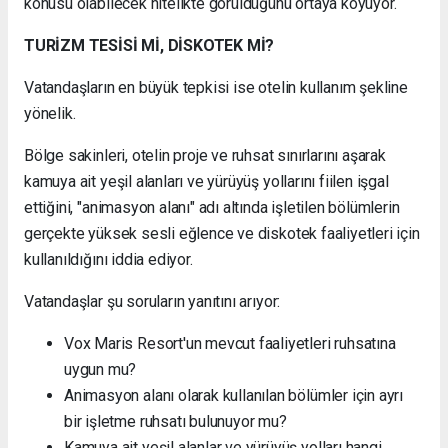
konusu olabilecek nitelikte görüldüğünü ortaya koyuyor.
TURİZM TESİSİ Mİ, DİSKOTEK Mİ?
Vatandaşların en büyük tepkisi ise otelin kullanım şekline
yönelik.
Bölge sakinleri, otelin proje ve ruhsat sınırlarını aşarak
kamuya ait yeşil alanları ve yürüyüş yollarını fiilen işgal
ettiğini, "animasyon alanı" adı altında işletilen bölümlerin
gerçekte yüksek sesli eğlence ve diskotek faaliyetleri için
kullanıldığını iddia ediyor.
Vatandaşlar şu soruların yanıtını arıyor:
Vox Maris Resort'un mevcut faaliyetleri ruhsatına
uygun mu?
Animasyon alanı olarak kullanılan bölümler için ayrı
bir işletme ruhsatı bulunuyor mu?
Kamuya ait yeşil alanlar ve yürüyüş yolları hangi