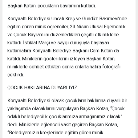
Başkan Kotan, çocukların bayramını kutladı.
Konyaaltı Belediyesi Uncalı Kreş ve Gündüz Bakımevi’nde
eğitim gören minik öğrenciler, 23 Nisan Ulusal Egemenlik
ve Çocuk Bayramı’nı düzenledikleri çeşitli etkinliklerle
kutladı. İstiklal Marşı ve saygı duruşuyla başlayan
kutlamalara Konyaaltı Belediye Başkanı Cem Kotan da
katıldı. Miniklerin gösterilerini izleyen Başkan Kotan,
miniklerle sohbet ettikten sonra onlarla hatıra fotoğrafı
çektirdi.
ÇOCUK HAKLARINA DUYARLIYIZ
Konyaaltı Belediyesi olarak çocukların haklarına duyarlı bir
yaklaşımda olacaklarını vurgulayan Başkan Kotan, “Çocuk
odaklı belediyecilik çocuklarımıza armağanımız olacak”
dedi. Miniklerle eğlenceli vakit geçiren Başkan Kotan,
“Belediyemizin kreşlerinde eğitim gören minik