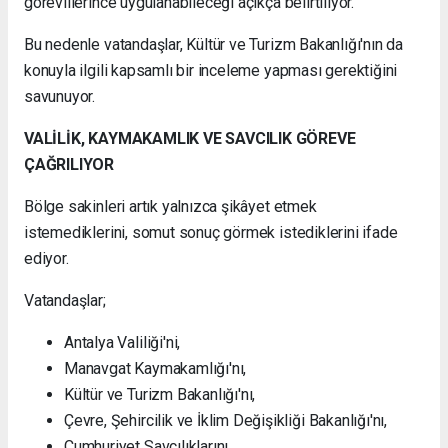
görevlilerince uygulanabileceği açıkça belirtiliyor.
Bu nedenle vatandaşlar, Kültür ve Turizm Bakanlığı'nın da
konuyla ilgili kapsamlı bir inceleme yapması gerektiğini
savunuyor.
VALİLİK, KAYMAKAMLIK VE SAVCILIK GÖREVE
ÇAĞRILIYOR
Bölge sakinleri artık yalnızca şikâyet etmek
istemediklerini, somut sonuç görmek istediklerini ifade
ediyor.
Vatandaşlar;
Antalya Valiliği'ni,
Manavgat Kaymakamlığı'nı,
Kültür ve Turizm Bakanlığı'nı,
Çevre, Şehircilik ve İklim Değişikliği Bakanlığı'nı,
Cumhuriyet Savcılıklarını,