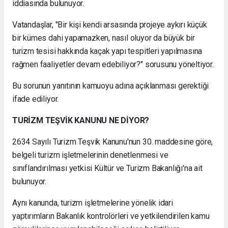
iddiasında bulunuyor.
Vatandaşlar, "Bir kişi kendi arsasında projeye aykırı küçük
bir kümes dahi yapamazken, nasıl oluyor da büyük bir
turizm tesisi hakkında kaçak yapı tespitleri yapılmasına
rağmen faaliyetler devam edebiliyor?" sorusunu yöneltiyor.
Bu sorunun yanıtının kamuoyu adına açıklanması gerektiği
ifade ediliyor.
TURİZM TEŞVİK KANUNU NE DİYOR?
2634 Sayılı Turizm Teşvik Kanunu'nun 30. maddesine göre,
belgeli turizm işletmelerinin denetlenmesi ve
sınıflandırılması yetkisi Kültür ve Turizm Bakanlığı'na ait
bulunuyor.
Aynı kanunda, turizm işletmelerine yönelik idari
yaptırımların Bakanlık kontrolörleri ve yetkilendirilen kamu