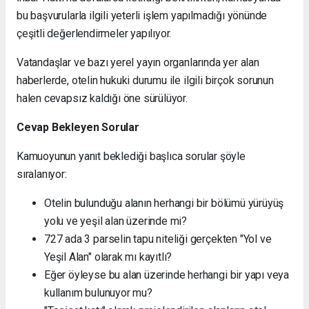
bu başvurularla ilgili yeterli işlem yapılmadığı yönünde
çeşitli değerlendirmeler yapılıyor.
Vatandaşlar ve bazı yerel yayın organlarında yer alan
haberlerde, otelin hukuki durumu ile ilgili birçok sorunun
halen cevapsız kaldığı öne sürülüyor.
Cevap Bekleyen Sorular
Kamuoyunun yanıt beklediği başlıca sorular şöyle
sıralanıyor:
Otelin bulunduğu alanın herhangi bir bölümü yürüyüş
yolu ve yeşil alan üzerinde mi?
727 ada 3 parselin tapu niteliği gerçekten "Yol ve
Yeşil Alan" olarak mı kayıtlı?
Eğer öyleyse bu alan üzerinde herhangi bir yapı veya
kullanım bulunuyor mu?