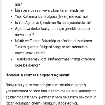
mu?
İdari para cezası veya yıkım kararı alındı mı?
Yapı Kullanma İzin Belgesi (İskân) mevcut mu?
İş Yeri Açma ve Çalıştırma Ruhsatı yürürlükte mi?
Açık hava disko faaliyetleri için gerekli ruhsatlar
mevcut mu?
Kültür ve Turizm Bakanlığı tarafından düzenlenen
Turizm İşletme Belgesi hangi resmi ruhsatlara
dayanılarak verildi?
Tesisin resmi yıldız sınıflandırması hangi kriterlere
göre belirlendi?
"İddialar Asılsızsa Belgeleri Açıklayın"
Başvuruyu yapan vatandaşlar, tüm iddiaların gerçeği
yansıtmaması halinde bunun resmi belgelerle kamuoyuna
açıklanmasının hem işletmenin hem de turizm sektörünün
itibarı açısından önemli olduğunu ifade ediyor.