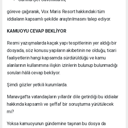
göreve çağırarak, Vox Maris Resort hakkındaki tüm
iddiaların kapsamlı şekilde araştırılmasını talep ediyor.
KAMUOYU CEVAP BEKLİYOR
Resmi yazışmalarda kaçak yapı tespitlerinin yer aldığı bir
dosyada, söz konusu yapıların akıbetinin ne olduğu, ticari
faaliyetlerin hangi kapsamda sürdürüldüğü ve kamu
alanlarının kullanımına ilişkin izinlerin bulunup bulunmadığı
soruları hâlâ cevap bekliyor.
Şimdi gözler yetkili kurumlarda.
Manavgat'ta vatandaşların yıllardır dile getirdiği bu iddialar
hakkında kapsamlı ve şeffaf bir soruşturma yürütülecek
mi?
Yoksa kamuoyunun gündemine taşınan bu dosya da