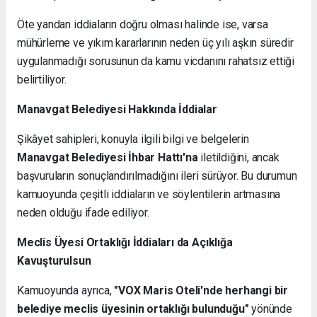
Öte yandan iddiaların doğru olması halinde ise, varsa
mühürleme ve yıkım kararlarının neden üç yılı aşkın süredir
uygulanmadığı sorusunun da kamu vicdanını rahatsız ettiği
belirtiliyor.
Manavgat Belediyesi Hakkında İddialar
Şikâyet sahipleri, konuyla ilgili bilgi ve belgelerin
Manavgat Belediyesi İhbar Hattı'na
iletildiğini, ancak
başvuruların sonuçlandırılmadığını ileri sürüyor. Bu durumun
kamuoyunda çeşitli iddiaların ve söylentilerin artmasına
neden olduğu ifade ediliyor.
Meclis Üyesi Ortaklığı İddiaları da Açıklığa
Kavuşturulsun
Kamuoyunda ayrıca,
"VOX Maris Oteli'nde herhangi bir
belediye meclis üyesinin ortaklığı bulunduğu"
yönünde