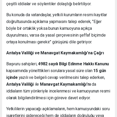
çeşitli iddialar ve söylentiler dolaştığı belirtiliyor.
Bu konuda da vatandaşlar, yetkili kurumların resmi kayıtlar
doğrultusunda açıklama yapmasını talep ederek, "Eğer
böyle bir ortaklık yoksa bunun kamuoyuna açıkça
duyurulması, varsa da yasal çerçevesinin şeffaf biçimde
ortaya konulması gerekir." görüşünü dile getiriyor.
Antalya Valiliği ve Manavgat Kaymakamlığı'na Çağrı
Başvuru sahipleri,
4982 sayılı Bilgi Edinme Hakkı Kanunu
kapsamında yönelttikleri sorulara yasal süre olan
15 gün
içinde
yazılı ve belgeli cevap verilmesini talep ederken,
Antalya Valiliği
ile
Manavgat Kaymakamlığı'nı
da
iddiaların tüm yönleriyle incelenmesi ve kamuoyunun resmi
olarak bilgilendirilmesi için göreve davet ediyor.
Yetkililerin yapacağı açıklamaların, hem kamuoyundaki soru
işaretlerini gidereceği hem de iddiaların doğruluğu veya