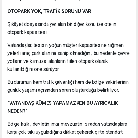
OTOPARK YOK, TRAFİK SORUNU VAR
Şikâyet dosyasında yer alan bir diğer konu ise otelin
otopark kapasitesi.
Vatandaşlar, tesisin yoğun müşteri kapasitesine rağmen
yeterli araç park alanına sahip olmadığını, bu nedenle çevre
yolların ve kamusal alanların fiilen otopark olarak
kullanıldığını öne sürüyor.
Bu durumun hem trafik güvenliği hem de bölge sakinlerinin
günlük yaşamı açısından sorun oluşturduğu belirtiliyor.
"VATANDAŞ KÜMES YAPAMAZKEN BU AYRICALIK
NEDEN?"
Bölge halkı, devletin imar mevzuatını sıradan vatandaşlara
karşı çok sıkı uyguladığına dikkat çekerek çifte standart