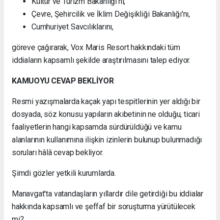
Kültür ve Turizm Bakanlığı'nı,
Çevre, Şehircilik ve İklim Değişikliği Bakanlığı'nı,
Cumhuriyet Savcılıklarını,
göreve çağırarak, Vox Maris Resort hakkındaki tüm
iddiaların kapsamlı şekilde araştırılmasını talep ediyor.
KAMUOYU CEVAP BEKLİYOR
Resmi yazışmalarda kaçak yapı tespitlerinin yer aldığı bir
dosyada, söz konusu yapıların akıbetinin ne olduğu, ticari
faaliyetlerin hangi kapsamda sürdürüldüğü ve kamu
alanlarının kullanımına ilişkin izinlerin bulunup bulunmadığı
soruları hâlâ cevap bekliyor.
Şimdi gözler yetkili kurumlarda.
Manavgat'ta vatandaşların yıllardır dile getirdiği bu iddialar
hakkında kapsamlı ve şeffaf bir soruşturma yürütülecek
mi?