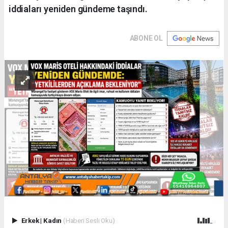
iddiaları yeniden gündeme taşındı.
ABONE OL
Erkek
|
Kadın
(Haberi Sesli Oku)