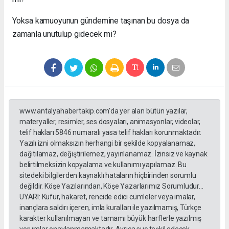
Yoksa kamuoyunun gündemine taşınan bu dosya da
zamanla unutulup gidecek mi?
www.antalyahabertakip.com'da yer alan bütün yazılar,
materyaller, resimler, ses dosyaları, animasyonlar, videolar,
telif hakları 5846 numaralı yasa telif hakları korunmaktadır.
Yazılı izni olmaksızın herhangi bir şekilde kopyalanamaz,
dağıtılamaz, değiştirilemez, yayınlanamaz. İzinsiz ve kaynak
belirtilmeksizin kopyalama ve kullanımı yapılamaz. Bu
sitedeki bilgilerden kaynaklı hataların hiçbirinden sorumlu
değildir. Köşe Yazılarından, Köşe Yazarlarımız Sorumludur...
UYARI: Küfür, hakaret, rencide edici cümleler veya imalar,
inançlara saldırı içeren, imla kuralları ile yazılmamış, Türkçe
karakter kullanılmayan ve tamamı büyük harflerle yazılmış