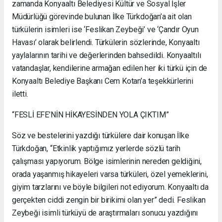
zamanda Konyaaltı Belediyesi Kültür ve Sosyal İşler
Müdürlüğü görevinde bulunan İlke Türkdoğan’a ait olan
türkülerin isimleri ise ‘Feslikan Zeybeği’ ve ‘Çandır Oyun
Havası’ olarak belirlendi. Türkülerin sözlerinde, Konyaaltı
yaylalarının tarihi ve değerlerinden bahsedildi. Konyaaltılı
vatandaşlar, kendilerine armağan edilen her iki türkü için de
Konyaaltı Belediye Başkanı Cem Kotan’a teşekkürlerini
iletti.
“FESLİ EFE’NİN HİKAYESİNDEN YOLA ÇIKTIM”
Söz ve bestelerini yazdığı türkülere dair konuşan İlke
Türkdoğan, “Etkinlik yaptığımız yerlerde sözlü tarih
çalışması yapıyorum. Bölge isimlerinin nereden geldiğini,
orada yaşanmış hikayeleri varsa türküleri, özel yemeklerini,
giyim tarzlarını ve böyle bilgileri not ediyorum. Konyaaltı da
gerçekten ciddi zengin bir birikimi olan yer” dedi. Feslikan
Zeybeği isimli türküyü de araştırmaları sonucu yazdığını