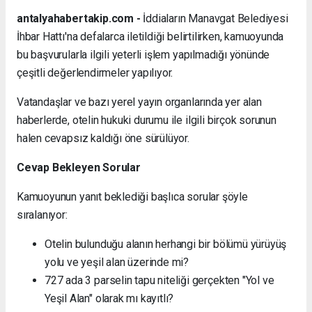
antalyahabertakip.com -
İddiaların Manavgat Belediyesi
İhbar Hattı'na defalarca iletildiği belirtilirken, kamuoyunda
bu başvurularla ilgili yeterli işlem yapılmadığı yönünde
çeşitli değerlendirmeler yapılıyor.
Vatandaşlar ve bazı yerel yayın organlarında yer alan
haberlerde, otelin hukuki durumu ile ilgili birçok sorunun
halen cevapsız kaldığı öne sürülüyor.
Cevap Bekleyen Sorular
Kamuoyunun yanıt beklediği başlıca sorular şöyle
sıralanıyor:
Otelin bulunduğu alanın herhangi bir bölümü yürüyüş
yolu ve yeşil alan üzerinde mi?
727 ada 3 parselin tapu niteliği gerçekten "Yol ve
Yeşil Alan" olarak mı kayıtlı?