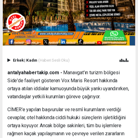
Erkek
|
Kadın
(Haberi Sesli Oku)
antalyahabertakip.com -
Manavgat'ın turizm bölgesi
Side'de faaliyet gösteren Vox Maris Resort hakkında
ortaya atılan iddialar kamuoyunda büyük yankı uyandırırken,
vatandaşlar yetkili kurumları göreve çağırıyor.
CİMER'e yapılan başvurular ve resmî kurumların verdiği
cevaplar, otel hakkında ciddi hukuki süreçlerin işletildiğini
ortaya koyuyor. Ancak bölge sakinleri, tüm bu işlemlere
rağmen kaçak yapılaşmanın ve çevreye verilen zararların