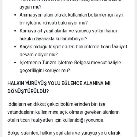
uygun mu?
Animasyon alanı olarak kullanılan bölümler için ayrı
bir işletme ruhsatı bulunuyor mu?
Kamuya ait yeşil alanlar ve yürüyüş yolları hangi
hukuki dayanakla kullanılabiliyor?
Kaçak olduğu tespit edilen bölümlerde ticari faaliyet
devam ediyor mu?
İşletmenin Turizm İşletme Belgesi mevcut haliyle
geçerliliğini koruyor mu?
HALKIN YÜRÜYÜŞ YOLU EĞLENCE ALANINA MI
DÖNÜŞTÜRÜLDÜ?
İddiaların en dikkat çekici bölümlerinden biri ise
vatandaşların kullanımına açık olması gereken alanların
otelin ticari faaliyetleri için kullanıldığı yönünde.
Bölge sakinleri, halkın yeşil alanı ve yürüyüş yolu olarak