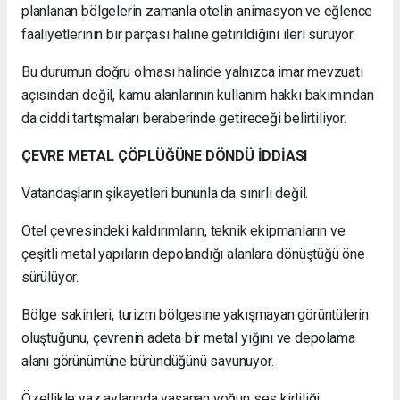
planlanan bölgelerin zamanla otelin animasyon ve eğlence
faaliyetlerinin bir parçası haline getirildiğini ileri sürüyor.
Bu durumun doğru olması halinde yalnızca imar mevzuatı
açısından değil, kamu alanlarının kullanım hakkı bakımından
da ciddi tartışmaları beraberinde getireceği belirtiliyor.
ÇEVRE METAL ÇÖPLÜĞÜNE DÖNDÜ İDDİASI
Vatandaşların şikayetleri bununla da sınırlı değil.
Otel çevresindeki kaldırımların, teknik ekipmanların ve
çeşitli metal yapıların depolandığı alanlara dönüştüğü öne
sürülüyor.
Bölge sakinleri, turizm bölgesine yakışmayan görüntülerin
oluştuğunu, çevrenin adeta bir metal yığını ve depolama
alanı görünümüne büründüğünü savunuyor.
Özellikle yaz aylarında yaşanan yoğun ses kirliliği