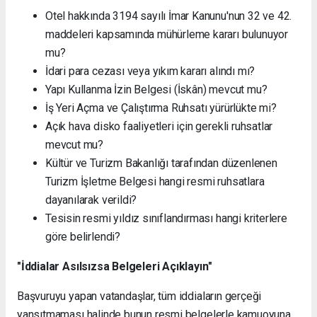
Otel hakkında 3194 sayılı İmar Kanunu'nun 32 ve 42.
maddeleri kapsamında mühürleme kararı bulunuyor
mu?
İdari para cezası veya yıkım kararı alındı mı?
Yapı Kullanma İzin Belgesi (İskân) mevcut mu?
İş Yeri Açma ve Çalıştırma Ruhsatı yürürlükte mi?
Açık hava disko faaliyetleri için gerekli ruhsatlar
mevcut mu?
Kültür ve Turizm Bakanlığı tarafından düzenlenen
Turizm İşletme Belgesi hangi resmi ruhsatlara
dayanılarak verildi?
Tesisin resmi yıldız sınıflandırması hangi kriterlere
göre belirlendi?
"İddialar Asılsızsa Belgeleri Açıklayın"
Başvuruyu yapan vatandaşlar, tüm iddiaların gerçeği
yansıtmaması halinde bunun resmi belgelerle kamuoyuna