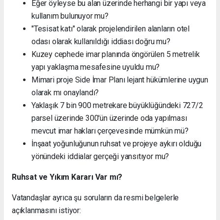
Eğer öyleyse bu alan üzerinde herhangi bir yapı veya
kullanım bulunuyor mu?
"Tesisat katı" olarak projelendirilen alanların otel
odası olarak kullanıldığı iddiası doğru mu?
Kuzey cephede imar planında öngörülen 5 metrelik
yapı yaklaşma mesafesine uyuldu mu?
Mimari proje Side İmar Planı lejant hükümlerine uygun
olarak mı onaylandı?
Yaklaşık 7 bin 900 metrekare büyüklüğündeki 727/2
parsel üzerinde 300'ün üzerinde oda yapılması
mevcut imar hakları çerçevesinde mümkün mü?
İnşaat yoğunluğunun ruhsat ve projeye aykırı olduğu
yönündeki iddialar gerçeği yansıtıyor mu?
Ruhsat ve Yıkım Kararı Var mı?
Vatandaşlar ayrıca şu soruların da resmi belgelerle
açıklanmasını istiyor: