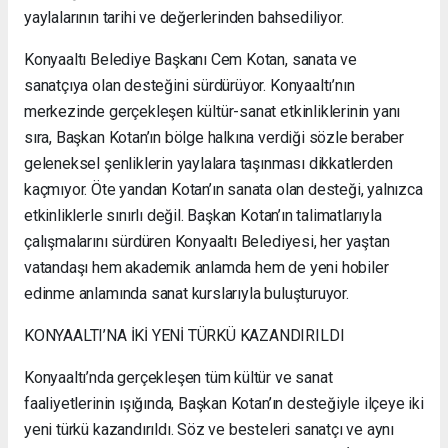
yaylalarının tarihi ve değerlerinden bahsediliyor.
Konyaaltı Belediye Başkanı Cem Kotan, sanata ve
sanatçıya olan desteğini sürdürüyor. Konyaaltı’nın
merkezinde gerçekleşen kültür-sanat etkinliklerinin yanı
sıra, Başkan Kotan’ın bölge halkına verdiği sözle beraber
geleneksel şenliklerin yaylalara taşınması dikkatlerden
kaçmıyor. Öte yandan Kotan’ın sanata olan desteği, yalnızca
etkinliklerle sınırlı değil. Başkan Kotan’ın talimatlarıyla
çalışmalarını sürdüren Konyaaltı Belediyesi, her yaştan
vatandaşı hem akademik anlamda hem de yeni hobiler
edinme anlamında sanat kurslarıyla buluşturuyor.
KONYAALTI’NA İKİ YENİ TÜRKÜ KAZANDIRILDI
Konyaaltı’nda gerçekleşen tüm kültür ve sanat
faaliyetlerinin ışığında, Başkan Kotan’ın desteğiyle ilçeye iki
yeni türkü kazandırıldı. Söz ve besteleri sanatçı ve aynı