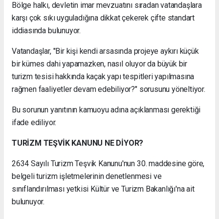
Bölge halkı, devletin imar mevzuatını sıradan vatandaşlara
karşı çok sıkı uyguladığına dikkat çekerek çifte standart
iddiasında bulunuyor.
Vatandaşlar, "Bir kişi kendi arsasında projeye aykırı küçük
bir kümes dahi yapamazken, nasıl oluyor da büyük bir
turizm tesisi hakkında kaçak yapı tespitleri yapılmasına
rağmen faaliyetler devam edebiliyor?" sorusunu yöneltiyor.
Bu sorunun yanıtının kamuoyu adına açıklanması gerektiği
ifade ediliyor.
TURİZM TEŞVİK KANUNU NE DİYOR?
2634 Sayılı Turizm Teşvik Kanunu'nun 30. maddesine göre,
belgeli turizm işletmelerinin denetlenmesi ve
sınıflandırılması yetkisi Kültür ve Turizm Bakanlığı'na ait
bulunuyor.