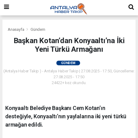
Anasayfa
Gündem
Başkan Kotan’dan Konyaaltı’na İki
Yeni Türkü Armağanı
GÜNDEM
(Antalya Haber Takip ) - Antalya Haber Takip | 27.08.2025 - 17:50, Güncelleme:
27.08.2025 - 17:50
24422+ kez okundu.
Konyaaltı Belediye Başkanı Cem Kotan’ın
desteğiyle, Konyaaltı’nın yaylalarına iki yeni türkü
armağan edildi.