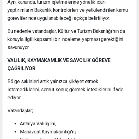
Aynı kanunda, turizm işletmelerine yönelik idari
yaptırımların Bakanlık kontrolörleri ve yetkilendirilen kamu
görevlilerince uygulanabileceği açıkça belirtiliyor.
Bu nedenle vatandaşlar, Kültür ve Turizm Bakanlığı'nın da
konuyla ilgili kapsamlı bir inceleme yapması gerektiğini
savunuyor.
VALİLİK, KAYMAKAMLIK VE SAVCILIK GÖREVE
ÇAĞRILIYOR
Bölge sakinleri artık yalnızca şikâyet etmek
istemediklerini, somut sonuç görmek istediklerini ifade
ediyor.
Vatandaşlar;
Antalya Valiliği'ni,
Manavgat Kaymakamlığı'nı,