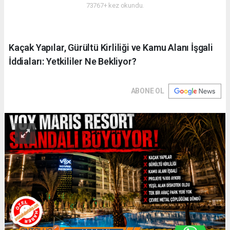
73767+ kez okundu.
Kaçak Yapılar, Gürültü Kirliliği ve Kamu Alanı İşgali
İddiaları: Yetkililer Ne Bekliyor?
ABONE OL