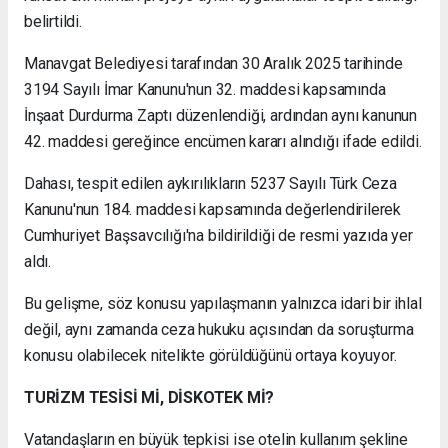
belirtildi.
Manavgat Belediyesi tarafından 30 Aralık 2025 tarihinde
3194 Sayılı İmar Kanunu'nun 32. maddesi kapsamında
İnşaat Durdurma Zaptı düzenlendiği, ardından aynı kanunun
42. maddesi gereğince encümen kararı alındığı ifade edildi.
Dahası, tespit edilen aykırılıkların 5237 Sayılı Türk Ceza
Kanunu'nun 184. maddesi kapsamında değerlendirilerek
Cumhuriyet Başsavcılığı'na bildirildiği de resmi yazıda yer
aldı.
Bu gelişme, söz konusu yapılaşmanın yalnızca idari bir ihlal
değil, aynı zamanda ceza hukuku açısından da soruşturma
konusu olabilecek nitelikte görüldüğünü ortaya koyuyor.
TURİZM TESİSİ Mİ, DİSKOTEK Mİ?
Vatandaşların en büyük tepkisi ise otelin kullanım şekline