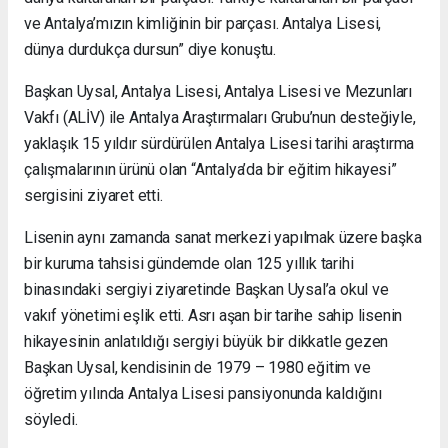
ve Antalya’mızın kimliğinin bir parçası. Antalya Lisesi,
dünya durdukça dursun” diye konuştu.
Başkan Uysal, Antalya Lisesi, Antalya Lisesi ve Mezunları
Vakfı (ALİV) ile Antalya Araştırmaları Grubu’nun desteğiyle,
yaklaşık 15 yıldır sürdürülen Antalya Lisesi tarihi araştırma
çalışmalarının ürünü olan “Antalya’da bir eğitim hikayesi”
sergisini ziyaret etti.
Lisenin aynı zamanda sanat merkezi yapılmak üzere başka
bir kuruma tahsisi gündemde olan 125 yıllık tarihi
binasındaki sergiyi ziyaretinde Başkan Uysal’a okul ve
vakıf yönetimi eşlik etti. Asrı aşan bir tarihe sahip lisenin
hikayesinin anlatıldığı sergiyi büyük bir dikkatle gezen
Başkan Uysal, kendisinin de 1979 – 1980 eğitim ve
öğretim yılında Antalya Lisesi pansiyonunda kaldığını
söyledi.