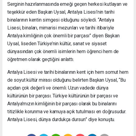
Serginin hazırlanmasında emeği geçen herkesi kutlayan ve
teşekkür eden Başkan Uysal, Antalya Lisesi’nin tarihi
binalarının kentin simgesi olduğunu söyledi. “Antalya
Lisesi, binaları, mimarisi mezunları ve tarihi itibariyle
Antalya kimliğinin çok önemli bir parçası” diyen Başkan
Uysal, liseden Türkiye’nin kültür, sanat ve siyaset
dünyasından çok önemli isimlerin hem öğrenci hem de
öğretmen olarak geçtiğini anlattı.
Antalya Lisesi ve tarihi binalarının kent için hem somut hem
de soyut kültür mirası olduğunu belirten Başkan Uysal, “Bu
açıdan çok değerli ve önemli. Uzun vadede dünya
kültürünün bir parçası. Türkiye kültürünün bir parçası ve
Antalya’mızın kimliğinin bir parçası olarak bu binalarını
titizlikle korunma ve kamuya açık tutulması en doğrusudur.
Antalya Lisesi, dünya durdukça dursun” diye konuştu.