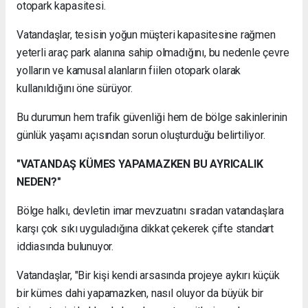
otopark kapasitesi.
Vatandaşlar, tesisin yoğun müşteri kapasitesine rağmen
yeterli araç park alanına sahip olmadığını, bu nedenle çevre
yolların ve kamusal alanların fiilen otopark olarak
kullanıldığını öne sürüyor.
Bu durumun hem trafik güvenliği hem de bölge sakinlerinin
günlük yaşamı açısından sorun oluşturduğu belirtiliyor.
"VATANDAŞ KÜMES YAPAMAZKEN BU AYRICALIK
NEDEN?"
Bölge halkı, devletin imar mevzuatını sıradan vatandaşlara
karşı çok sıkı uyguladığına dikkat çekerek çifte standart
iddiasında bulunuyor.
Vatandaşlar, "Bir kişi kendi arsasında projeye aykırı küçük
bir kümes dahi yapamazken, nasıl oluyor da büyük bir