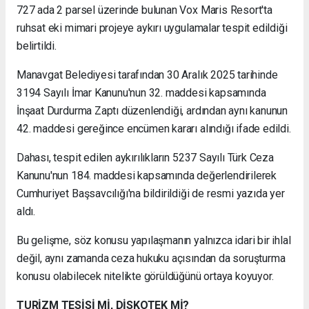
727 ada 2 parsel üzerinde bulunan Vox Maris Resort'ta
ruhsat eki mimari projeye aykırı uygulamalar tespit edildiği
belirtildi.
Manavgat Belediyesi tarafından 30 Aralık 2025 tarihinde
3194 Sayılı İmar Kanunu'nun 32. maddesi kapsamında
İnşaat Durdurma Zaptı düzenlendiği, ardından aynı kanunun
42. maddesi gereğince encümen kararı alındığı ifade edildi.
Dahası, tespit edilen aykırılıkların 5237 Sayılı Türk Ceza
Kanunu'nun 184. maddesi kapsamında değerlendirilerek
Cumhuriyet Başsavcılığı'na bildirildiği de resmi yazıda yer
aldı.
Bu gelişme, söz konusu yapılaşmanın yalnızca idari bir ihlal
değil, aynı zamanda ceza hukuku açısından da soruşturma
konusu olabilecek nitelikte görüldüğünü ortaya koyuyor.
TURİZM TESİSİ Mİ, DİSKOTEK Mİ?