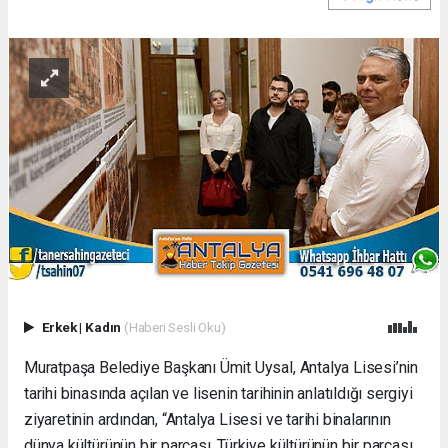
Erkek
|
Kadın
(Haberi Sesli Oku)
Muratpaşa Belediye Başkanı Ümit Uysal, Antalya Lisesi’nin
tarihi binasında açılan ve lisenin tarihinin anlatıldığı sergiyi
ziyaretinin ardından, “Antalya Lisesi ve tarihi binalarının
dünya kültürünün bir parçası. Türkiye kültürünün bir parçası