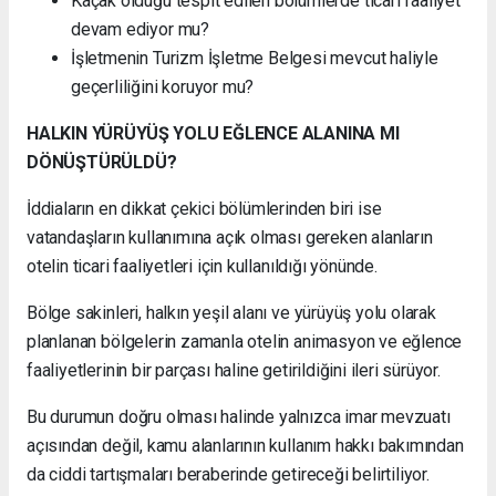
Kaçak olduğu tespit edilen bölümlerde ticari faaliyet
devam ediyor mu?
İşletmenin Turizm İşletme Belgesi mevcut haliyle
geçerliliğini koruyor mu?
HALKIN YÜRÜYÜŞ YOLU EĞLENCE ALANINA MI
DÖNÜŞTÜRÜLDÜ?
İddiaların en dikkat çekici bölümlerinden biri ise
vatandaşların kullanımına açık olması gereken alanların
otelin ticari faaliyetleri için kullanıldığı yönünde.
Bölge sakinleri, halkın yeşil alanı ve yürüyüş yolu olarak
planlanan bölgelerin zamanla otelin animasyon ve eğlence
faaliyetlerinin bir parçası haline getirildiğini ileri sürüyor.
Bu durumun doğru olması halinde yalnızca imar mevzuatı
açısından değil, kamu alanlarının kullanım hakkı bakımından
da ciddi tartışmaları beraberinde getireceği belirtiliyor.