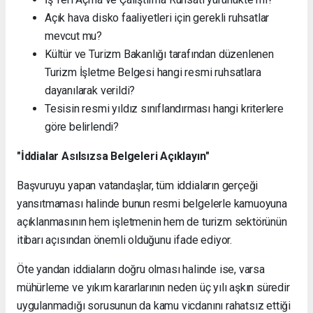
Açık hava disko faaliyetleri için gerekli ruhsatlar
mevcut mu?
Kültür ve Turizm Bakanlığı tarafından düzenlenen
Turizm İşletme Belgesi hangi resmi ruhsatlara
dayanılarak verildi?
Tesisin resmi yıldız sınıflandırması hangi kriterlere
göre belirlendi?
"İddialar Asılsızsa Belgeleri Açıklayın"
Başvuruyu yapan vatandaşlar, tüm iddiaların gerçeği
yansıtmaması halinde bunun resmi belgelerle kamuoyuna
açıklanmasının hem işletmenin hem de turizm sektörünün
itibarı açısından önemli olduğunu ifade ediyor.
Öte yandan iddiaların doğru olması halinde ise, varsa
mühürleme ve yıkım kararlarının neden üç yılı aşkın süredir
uygulanmadığı sorusunun da kamu vicdanını rahatsız ettiği