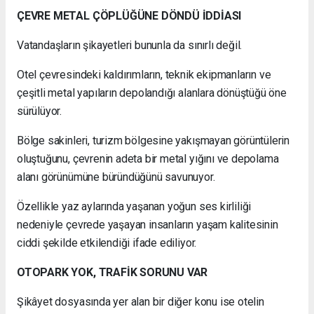
ÇEVRE METAL ÇÖPLÜĞÜNE DÖNDÜ İDDİASI
Vatandaşların şikayetleri bununla da sınırlı değil.
Otel çevresindeki kaldırımların, teknik ekipmanların ve
çeşitli metal yapıların depolandığı alanlara dönüştüğü öne
sürülüyor.
Bölge sakinleri, turizm bölgesine yakışmayan görüntülerin
oluştuğunu, çevrenin adeta bir metal yığını ve depolama
alanı görünümüne büründüğünü savunuyor.
Özellikle yaz aylarında yaşanan yoğun ses kirliliği
nedeniyle çevrede yaşayan insanların yaşam kalitesinin
ciddi şekilde etkilendiği ifade ediliyor.
OTOPARK YOK, TRAFİK SORUNU VAR
Şikâyet dosyasında yer alan bir diğer konu ise otelin