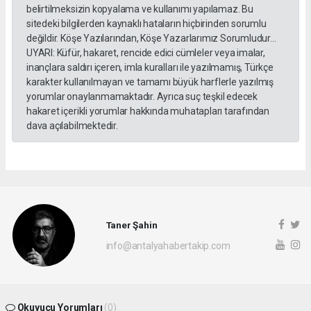
belirtilmeksizin kopyalama ve kullanımı yapılamaz. Bu
sitedeki bilgilerden kaynaklı hataların hiçbirinden sorumlu
değildir. Köşe Yazılarından, Köşe Yazarlarımız Sorumludur...
UYARI: Küfür, hakaret, rencide edici cümleler veya imalar,
inançlara saldırı içeren, imla kuralları ile yazılmamış, Türkçe
karakter kullanılmayan ve tamamı büyük harflerle yazılmış
yorumlar onaylanmamaktadır. Ayrıca suç teşkil edecek
hakaret içerikli yorumlar hakkında muhatapları tarafından
dava açılabilmektedir.
Taner Şahin
info@antalyahabertakip.com
Okuyucu Yorumları
(0)