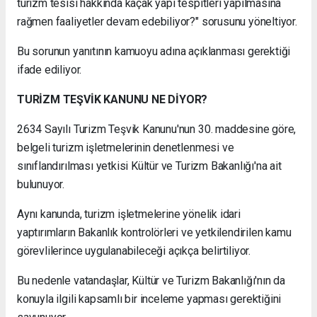
turizm tesisi hakkında kaçak yapı tespitleri yapılmasına
rağmen faaliyetler devam edebiliyor?" sorusunu yöneltiyor.
Bu sorunun yanıtının kamuoyu adına açıklanması gerektiği
ifade ediliyor.
TURİZM TEŞVİK KANUNU NE DİYOR?
2634 Sayılı Turizm Teşvik Kanunu'nun 30. maddesine göre,
belgeli turizm işletmelerinin denetlenmesi ve
sınıflandırılması yetkisi Kültür ve Turizm Bakanlığı'na ait
bulunuyor.
Aynı kanunda, turizm işletmelerine yönelik idari
yaptırımların Bakanlık kontrolörleri ve yetkilendirilen kamu
görevlilerince uygulanabileceği açıkça belirtiliyor.
Bu nedenle vatandaşlar, Kültür ve Turizm Bakanlığı'nın da
konuyla ilgili kapsamlı bir inceleme yapması gerektiğini