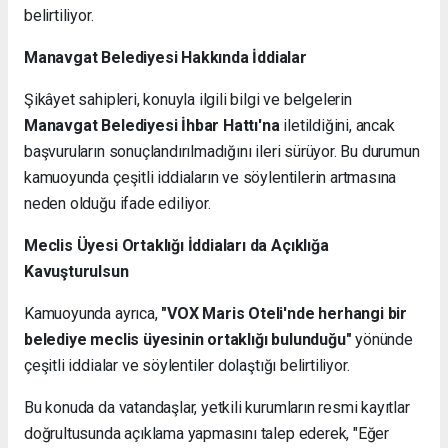
belirtiliyor.
Manavgat Belediyesi Hakkında İddialar
Şikâyet sahipleri, konuyla ilgili bilgi ve belgelerin
Manavgat Belediyesi İhbar Hattı'na
iletildiğini, ancak
başvuruların sonuçlandırılmadığını ileri sürüyor. Bu durumun
kamuoyunda çeşitli iddiaların ve söylentilerin artmasına
neden olduğu ifade ediliyor.
Meclis Üyesi Ortaklığı İddiaları da Açıklığa
Kavuşturulsun
Kamuoyunda ayrıca,
"VOX Maris Oteli'nde herhangi bir
belediye meclis üyesinin ortaklığı bulunduğu"
yönünde
çeşitli iddialar ve söylentiler dolaştığı belirtiliyor.
Bu konuda da vatandaşlar, yetkili kurumların resmi kayıtlar
doğrultusunda açıklama yapmasını talep ederek, "Eğer