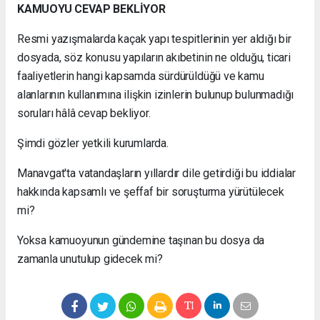
KAMUOYU CEVAP BEKLİYOR
Resmi yazışmalarda kaçak yapı tespitlerinin yer aldığı bir
dosyada, söz konusu yapıların akıbetinin ne olduğu, ticari
faaliyetlerin hangi kapsamda sürdürüldüğü ve kamu
alanlarının kullanımına ilişkin izinlerin bulunup bulunmadığı
soruları hâlâ cevap bekliyor.
Şimdi gözler yetkili kurumlarda.
Manavgat'ta vatandaşların yıllardır dile getirdiği bu iddialar
hakkında kapsamlı ve şeffaf bir soruşturma yürütülecek
mi?
Yoksa kamuoyunun gündemine taşınan bu dosya da
zamanla unutulup gidecek mi?