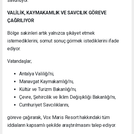
savunuyor.
VALİLİK, KAYMAKAMLIK VE SAVCILIK GÖREVE
ÇAĞRILIYOR
Bölge sakinleri artık yalnızca şikâyet etmek
istemediklerini, somut sonuç görmek istediklerini ifade
ediyor.
Vatandaşlar;
Antalya Valiliği'ni,
Manavgat Kaymakamlığı'nı,
Kültür ve Turizm Bakanlığı'nı,
Çevre, Şehircilik ve İklim Değişikliği Bakanlığı'nı,
Cumhuriyet Savcılıklarını,
göreve çağırarak, Vox Maris Resort hakkındaki tüm
iddiaların kapsamlı şekilde araştırılmasını talep ediyor.