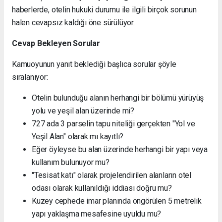
haberlerde, otelin hukuki durumu ile ilgili birçok sorunun
halen cevapsız kaldığı öne sürülüyor.
Cevap Bekleyen Sorular
Kamuoyunun yanıt beklediği başlıca sorular şöyle
sıralanıyor:
Otelin bulunduğu alanın herhangi bir bölümü yürüyüş
yolu ve yeşil alan üzerinde mi?
727 ada 3 parselin tapu niteliği gerçekten "Yol ve
Yeşil Alan" olarak mı kayıtlı?
Eğer öyleyse bu alan üzerinde herhangi bir yapı veya
kullanım bulunuyor mu?
"Tesisat katı" olarak projelendirilen alanların otel
odası olarak kullanıldığı iddiası doğru mu?
Kuzey cephede imar planında öngörülen 5 metrelik
yapı yaklaşma mesafesine uyuldu mu?