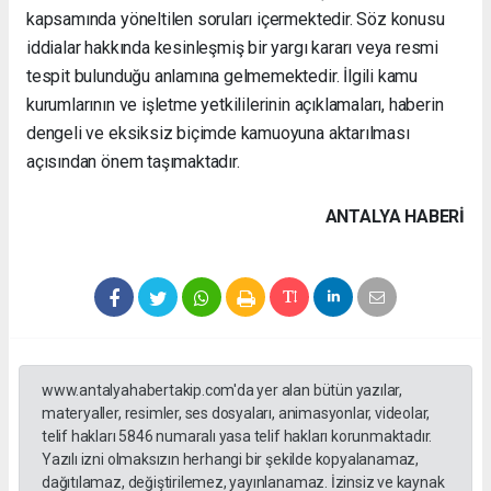
kapsamında yöneltilen soruları içermektedir. Söz konusu
iddialar hakkında kesinleşmiş bir yargı kararı veya resmi
tespit bulunduğu anlamına gelmemektedir. İlgili kamu
kurumlarının ve işletme yetkililerinin açıklamaları, haberin
dengeli ve eksiksiz biçimde kamuoyuna aktarılması
açısından önem taşımaktadır.
ANTALYA HABERİ
www.antalyahabertakip.com'da yer alan bütün yazılar,
materyaller, resimler, ses dosyaları, animasyonlar, videolar,
telif hakları 5846 numaralı yasa telif hakları korunmaktadır.
Yazılı izni olmaksızın herhangi bir şekilde kopyalanamaz,
dağıtılamaz, değiştirilemez, yayınlanamaz. İzinsiz ve kaynak