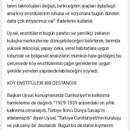
tarım teknolojileri değişti, belki eğitim araçları dijitalleşti
ama köy enstitülerinin ruhuna ve vizyonuna bugün dünden
daha çok ihtiyacımız var” ifadelerini kullandı.
Uysal, enstitülerin bugün yaratıcı ve yenilikçi zekanın
kuluçka merkezlerine dönüşebileceğini belirterek, tarımda
yüksek teknoloji, yapay zeka, yerel habitatlara uygun
tohumlar ve bölgesel analizlerin mümkün hale geldiğini, bu
çerçevede köy enstitülerinin çağın gereklerine uygun
şekilde yeniden yapılandırılabileceğini söyledi.
KÖY ENSTİTÜLERİ BİR DESTANDIR
Başkan Uysal, konuşmasında Cumhuriyet’in kalkınma
hamlelerine de değindi. “1929-1939 arasındaki on yıllık
kalkınma olmasaydı, Türkiye İkinci Dünya Savaşı’nı
atlatamazdı” diyen Uysal, “Türkiye Cumhuriyeti'nin kuruluşu
ve yükselişi bir destandır. Bugün bu destanın kıymetini