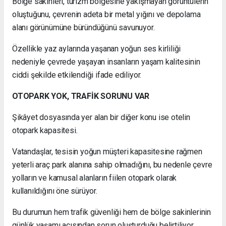
Bölge sakinleri, turizm bölgesine yakışmayan görüntülerin
oluştuğunu, çevrenin adeta bir metal yığını ve depolama
alanı görünümüne büründüğünü savunuyor.
Özellikle yaz aylarında yaşanan yoğun ses kirliliği
nedeniyle çevrede yaşayan insanların yaşam kalitesinin
ciddi şekilde etkilendiği ifade ediliyor.
OTOPARK YOK, TRAFİK SORUNU VAR
Şikâyet dosyasında yer alan bir diğer konu ise otelin
otopark kapasitesi.
Vatandaşlar, tesisin yoğun müşteri kapasitesine rağmen
yeterli araç park alanına sahip olmadığını, bu nedenle çevre
yolların ve kamusal alanların fiilen otopark olarak
kullanıldığını öne sürüyor.
Bu durumun hem trafik güvenliği hem de bölge sakinlerinin
günlük yaşamı açısından sorun oluşturduğu belirtiliyor.