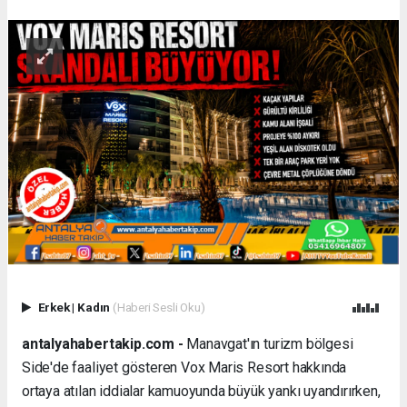
Erkek
|
Kadın
(Haberi Sesli Oku)
antalyahabertakip.com -
Manavgat'ın turizm bölgesi
Side'de faaliyet gösteren Vox Maris Resort hakkında
ortaya atılan iddialar kamuoyunda büyük yankı uyandırırken,