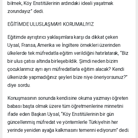
bilmek, Köy Enstitülerinin ardındaki ideali yaşatmak
zorundayız” dedi.
EĞİTİMDE ULUSLAŞMAYI KORUMALIYIZ
Eğitimde ayrıştırıcı yaklaşımlara karşı da dikkat çeken
Uysal, Fransa, Amerika ve İngiltere örnekleri üzerinden
ülkelerde tek müfredatla eğitim verildiğini hatırlatarak, “Biz
bir ulus çatısı altında birleşebildik. Şimdi neden bizim
çocuklarımız ayrı ayrı müfredatlarla eğitim alacak? Kendi
ülkenizde yapmadığınız şeyleri bize niye öneriyorsunuz?”
diye sordu.
Konuşmasının sonunda kendisine okuma yazmayı öğreten
babası başta olmak üzere tüm öğretmenlerine minnetini
ifade eden Başkan Uysal, “Köy Enstitülerinin bir gün
güncellenmiş müfredat ve yöntemlerle Türkiye’nin her
yerinde yeniden ayağa kalkmasını temenni ediyorum” dedi.