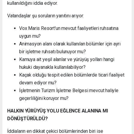
kullanıldığını iddia ediyor.
Vatandaşlar şu soruların yanıtını arıyor:
Vox Maris Resort'un mevcut faaliyetleri ruhsatına
uygun mu?
Animasyon alanı olarak kullanılan bölümler için ayrı
bir işletme ruhsatı bulunuyor mu?
Kamuya ait yeşil alanlar ve yürüyüş yolları hangi
hukuki dayanakla kullanılabiliyor?
Kaçak olduğu tespit edilen bölümlerde ticari faaliyet
devam ediyor mu?
İşletmenin Turizm İşletme Belgesi mevcut haliyle
geçerliliğini koruyor mu?
HALKIN YÜRÜYÜŞ YOLU EĞLENCE ALANINA MI
DÖNÜŞTÜRÜLDÜ?
İddiaların en dikkat çekici bölümlerinden biri ise