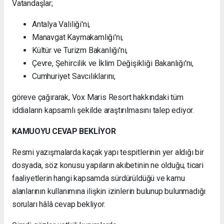
Vatandaşlar;
Antalya Valiliği'ni,
Manavgat Kaymakamlığı'nı,
Kültür ve Turizm Bakanlığı'nı,
Çevre, Şehircilik ve İklim Değişikliği Bakanlığı'nı,
Cumhuriyet Savcılıklarını,
göreve çağırarak, Vox Maris Resort hakkındaki tüm
iddiaların kapsamlı şekilde araştırılmasını talep ediyor.
KAMUOYU CEVAP BEKLİYOR
Resmi yazışmalarda kaçak yapı tespitlerinin yer aldığı bir
dosyada, söz konusu yapıların akıbetinin ne olduğu, ticari
faaliyetlerin hangi kapsamda sürdürüldüğü ve kamu
alanlarının kullanımına ilişkin izinlerin bulunup bulunmadığı
soruları hâlâ cevap bekliyor.