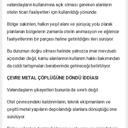
vatandaşların kullanımına açık olması gereken alanların
otelin ticari faaliyetleri için kullanıldığı yönünde.
Bölge sakinleri, halkın yeşil alanı ve yürüyüş yolu olarak
planlanan bölgelerin zamanla otelin animasyon ve eğlence
faaliyetlerinin bir parçası haline getirildiğini ileri sürüyor.
Bu durumun doğru olması halinde yalnızca imar mevzuatı
açısından değil, kamu alanlarının kullanım hakkı bakımından
da ciddi tartışmaları beraberinde getireceği belirtiliyor.
ÇEVRE METAL ÇÖPLÜĞÜNE DÖNDÜ İDDİASI
Vatandaşların şikayetleri bununla da sınırlı değil.
Otel çevresindeki kaldırımların, teknik ekipmanların ve
çeşitli metal yapıların depolandığı alanlara dönüştüğü öne
sürülüyor.