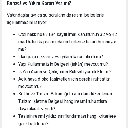
Ruhsat ve Yıkım Kararı Var mı?
Vatandaşlar ayrıca şu soruların da resmi belgelerle
açıklanmasını istiyor:
Otel hakkında 3194 sayılı İmar Kanunu'nun 32 ve 42.
maddeleri kapsamında mühürleme kararı bulunuyor
mu?
İdari para cezası veya yıkım kararı alındı mı?
Yapı Kullanma İzin Belgesi (İskân) mevcut mu?
İş Yeri Açma ve Çalıştırma Ruhsatı yürürlükte mi?
Açık hava disko faaliyetleri için gerekli ruhsatlar
mevcut mu?
Kültür ve Turizm Bakanlığı tarafından düzenlenen
Turizm İşletme Belgesi hangi resmi ruhsatlara
dayanılarak verildi?
Tesisin resmi yıldız sınıflandırması hangi kriterlere
göre belirlendi?