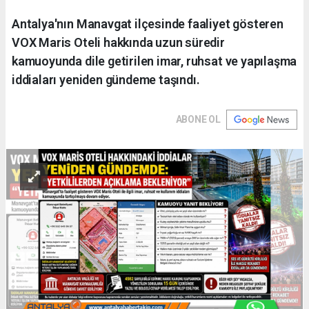
Antalya'nın Manavgat ilçesinde faaliyet gösteren
VOX Maris Oteli hakkında uzun süredir
kamuoyunda dile getirilen imar, ruhsat ve yapılaşma
iddiaları yeniden gündeme taşındı.
ABONE OL