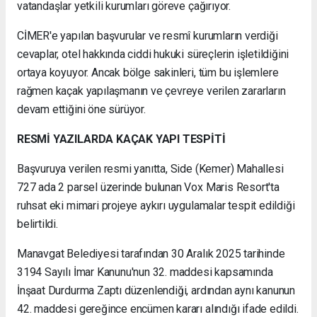
vatandaşlar yetkili kurumları göreve çağırıyor.
CİMER'e yapılan başvurular ve resmî kurumların verdiği
cevaplar, otel hakkında ciddi hukuki süreçlerin işletildiğini
ortaya koyuyor. Ancak bölge sakinleri, tüm bu işlemlere
rağmen kaçak yapılaşmanın ve çevreye verilen zararların
devam ettiğini öne sürüyor.
RESMİ YAZILARDA KAÇAK YAPI TESPİTİ
Başvuruya verilen resmi yanıtta, Side (Kemer) Mahallesi
727 ada 2 parsel üzerinde bulunan Vox Maris Resort'ta
ruhsat eki mimari projeye aykırı uygulamalar tespit edildiği
belirtildi.
Manavgat Belediyesi tarafından 30 Aralık 2025 tarihinde
3194 Sayılı İmar Kanunu'nun 32. maddesi kapsamında
İnşaat Durdurma Zaptı düzenlendiği, ardından aynı kanunun
42. maddesi gereğince encümen kararı alındığı ifade edildi.