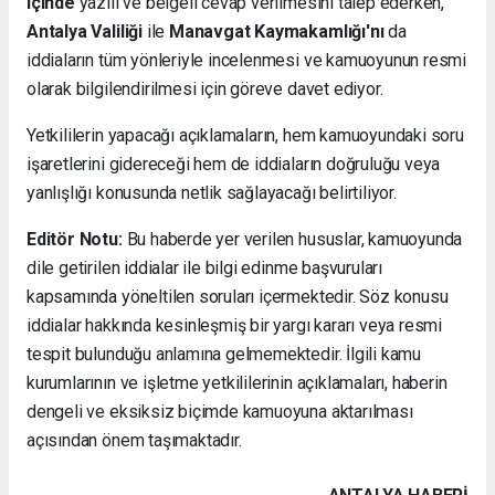
içinde
yazılı ve belgeli cevap verilmesini talep ederken,
Antalya Valiliği
ile
Manavgat Kaymakamlığı'nı
da
iddiaların tüm yönleriyle incelenmesi ve kamuoyunun resmi
olarak bilgilendirilmesi için göreve davet ediyor.
Yetkililerin yapacağı açıklamaların, hem kamuoyundaki soru
işaretlerini gidereceği hem de iddiaların doğruluğu veya
yanlışlığı konusunda netlik sağlayacağı belirtiliyor.
Editör Notu:
Bu haberde yer verilen hususlar, kamuoyunda
dile getirilen iddialar ile bilgi edinme başvuruları
kapsamında yöneltilen soruları içermektedir. Söz konusu
iddialar hakkında kesinleşmiş bir yargı kararı veya resmi
tespit bulunduğu anlamına gelmemektedir. İlgili kamu
kurumlarının ve işletme yetkililerinin açıklamaları, haberin
dengeli ve eksiksiz biçimde kamuoyuna aktarılması
açısından önem taşımaktadır.