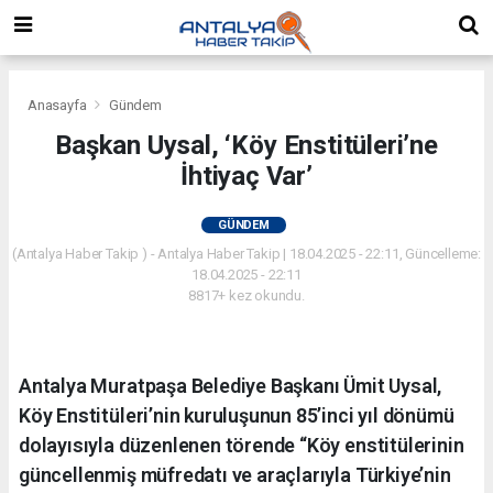
Anasayfa
Gündem
Başkan Uysal, ‘Köy Enstitüleri’ne
İhtiyaç Var’
GÜNDEM
(Antalya Haber Takip ) - Antalya Haber Takip | 18.04.2025 - 22:11, Güncelleme:
18.04.2025 - 22:11
8817+ kez okundu.
Antalya Muratpaşa Belediye Başkanı Ümit Uysal,
Köy Enstitüleri’nin kuruluşunun 85’inci yıl dönümü
dolayısıyla düzenlenen törende “Köy enstitülerinin
güncellenmiş müfredatı ve araçlarıyla Türkiye’nin