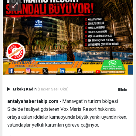
Erkek
|
Kadın
(Haberi Sesli Oku)
antalyahabertakip.com -
Manavgat'ın turizm bölgesi
Side'de faaliyet gösteren Vox Maris Resort hakkında
ortaya atılan iddialar kamuoyunda büyük yankı uyandırırken,
vatandaşlar yetkili kurumları göreve çağırıyor.