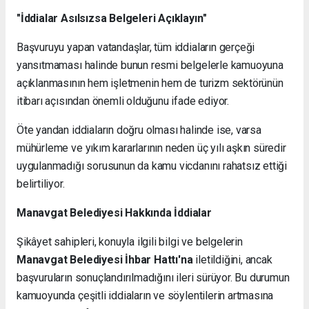
"İddialar Asılsızsa Belgeleri Açıklayın"
Başvuruyu yapan vatandaşlar, tüm iddiaların gerçeği
yansıtmaması halinde bunun resmi belgelerle kamuoyuna
açıklanmasının hem işletmenin hem de turizm sektörünün
itibarı açısından önemli olduğunu ifade ediyor.
Öte yandan iddiaların doğru olması halinde ise, varsa
mühürleme ve yıkım kararlarının neden üç yılı aşkın süredir
uygulanmadığı sorusunun da kamu vicdanını rahatsız ettiği
belirtiliyor.
Manavgat Belediyesi Hakkında İddialar
Şikâyet sahipleri, konuyla ilgili bilgi ve belgelerin
Manavgat Belediyesi İhbar Hattı'na
iletildiğini, ancak
başvuruların sonuçlandırılmadığını ileri sürüyor. Bu durumun
kamuoyunda çeşitli iddiaların ve söylentilerin artmasına