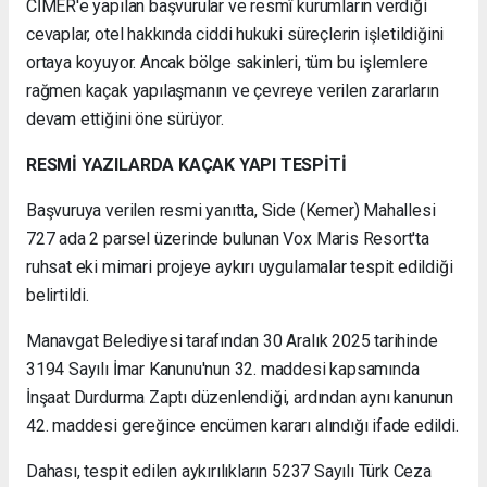
CİMER'e yapılan başvurular ve resmî kurumların verdiği
cevaplar, otel hakkında ciddi hukuki süreçlerin işletildiğini
ortaya koyuyor. Ancak bölge sakinleri, tüm bu işlemlere
rağmen kaçak yapılaşmanın ve çevreye verilen zararların
devam ettiğini öne sürüyor.
RESMİ YAZILARDA KAÇAK YAPI TESPİTİ
Başvuruya verilen resmi yanıtta, Side (Kemer) Mahallesi
727 ada 2 parsel üzerinde bulunan Vox Maris Resort'ta
ruhsat eki mimari projeye aykırı uygulamalar tespit edildiği
belirtildi.
Manavgat Belediyesi tarafından 30 Aralık 2025 tarihinde
3194 Sayılı İmar Kanunu'nun 32. maddesi kapsamında
İnşaat Durdurma Zaptı düzenlendiği, ardından aynı kanunun
42. maddesi gereğince encümen kararı alındığı ifade edildi.
Dahası, tespit edilen aykırılıkların 5237 Sayılı Türk Ceza