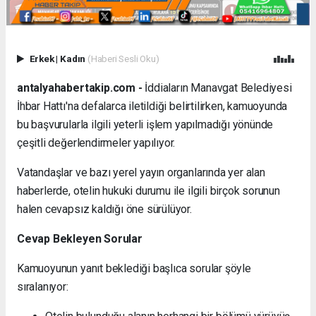
Erkek
|
Kadın
(Haberi Sesli Oku)
antalyahabertakip.com -
İddiaların Manavgat Belediyesi
İhbar Hattı'na defalarca iletildiği belirtilirken, kamuoyunda
bu başvurularla ilgili yeterli işlem yapılmadığı yönünde
çeşitli değerlendirmeler yapılıyor.
Vatandaşlar ve bazı yerel yayın organlarında yer alan
haberlerde, otelin hukuki durumu ile ilgili birçok sorunun
halen cevapsız kaldığı öne sürülüyor.
Cevap Bekleyen Sorular
Kamuoyunun yanıt beklediği başlıca sorular şöyle
sıralanıyor: