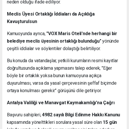
neden olduğu ifade ediliyor.
Meclis Üyesi Ortaklığı İddiaları da Açıklığa
Kavuşturulsun
Kamuoyunda ayrıca,
"VOX Maris Oteli'nde herhangi bir
belediye meclis üyesinin ortaklığı bulunduğu"
yönünde
çeşitli iddialar ve söylentiler dolaştığı belirtiliyor.
Bu konuda da vatandaşlar, yetkili kurumların resmi kayıtlar
doğrultusunda açıklama yapmasını talep ederek, "Eğer
böyle bir ortaklık yoksa bunun kamuoyuna açıkça
duyurulması, varsa da yasal çerçevesinin şeffaf biçimde
ortaya konulması gerekir." görüşünü dile getiriyor.
Antalya Valiliği ve Manavgat Kaymakamlığı'na Çağrı
Başvuru sahipleri,
4982 sayılı Bilgi Edinme Hakkı Kanunu
kapsamında yönelttikleri sorulara yasal süre olan
15 gün