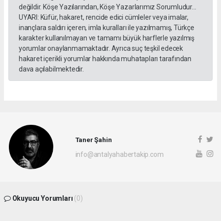
değildir. Köşe Yazılarından, Köşe Yazarlarımız Sorumludur...
UYARI: Küfür, hakaret, rencide edici cümleler veya imalar,
inançlara saldırı içeren, imla kuralları ile yazılmamış, Türkçe
karakter kullanılmayan ve tamamı büyük harflerle yazılmış
yorumlar onaylanmamaktadır. Ayrıca suç teşkil edecek
hakaret içerikli yorumlar hakkında muhatapları tarafından
dava açılabilmektedir.
Taner Şahin
info@antalyahabertakip.com
Okuyucu Yorumları
(0)