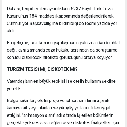
Dahası, tespit edilen aykırılıkların 5237 Sayılı Türk Ceza
Kanunu'nun 184. maddesi kapsamında değerlendirilerek
Cumhuriyet Başsavcılığı'na bildirildiği de resmi yazıda yer
aldı.
Bu gelişme, söz konusu yapılaşmanın yalnızca idari bir ihlal
değil, aynı zamanda ceza hukuku açısından da soruşturma
konusu olabilecek nitelikte görüldüğünü ortaya koyuyor.
TURİZM TESİSİ Mİ, DİSKOTEK Mİ?
Vatandaşların en büyük tepkisi ise otelin kullanım şekline
yönelik.
Bölge sakinleri, otelin proje ve ruhsat sınırlarını aşarak
kamuya ait yeşil alanları ve yürüyüş yollarını fiilen işgal
ettiğini, "animasyon alanı" adı altında işletilen bölümlerin
gerçekte yüksek sesli eğlence ve diskotek faaliyetleri için