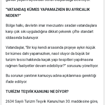
"VATANDAŞ KÜMES YAPAMAZKEN BU AYRICALIK
NEDEN?"
Bölge halkı, devletin imar mevzuatını sıradan vatandaşlara
karşı çok sıkı uyguladığına dikkat çekerek çifte standart
iddiasında bulunuyor.
Vatandaşlar, "Bir kişi kendi arsasında projeye aykırı küçük
bir kümes dahi yapamazken, nasıl oluyor da büyük bir
turizm tesisi hakkında kaçak yapı tespitleri yapılmasına
rağmen faaliyetler devam edebiliyor?" sorusunu yöneltiyor.
Bu sorunun yanıtının kamuoyu adına açıklanması gerektiği
ifade ediliyor.
TURİZM TEŞVİK KANUNU NE DİYOR?
2634 Sayılı Turizm Teşvik Kanunu'nun 30. maddesine göre,