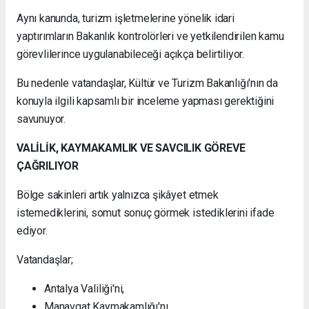
Aynı kanunda, turizm işletmelerine yönelik idari
yaptırımların Bakanlık kontrolörleri ve yetkilendirilen kamu
görevlilerince uygulanabileceği açıkça belirtiliyor.
Bu nedenle vatandaşlar, Kültür ve Turizm Bakanlığı'nın da
konuyla ilgili kapsamlı bir inceleme yapması gerektiğini
savunuyor.
VALİLİK, KAYMAKAMLIK VE SAVCILIK GÖREVE
ÇAĞRILIYOR
Bölge sakinleri artık yalnızca şikâyet etmek
istemediklerini, somut sonuç görmek istediklerini ifade
ediyor.
Vatandaşlar;
Antalya Valiliği'ni,
Manavgat Kaymakamlığı'nı,