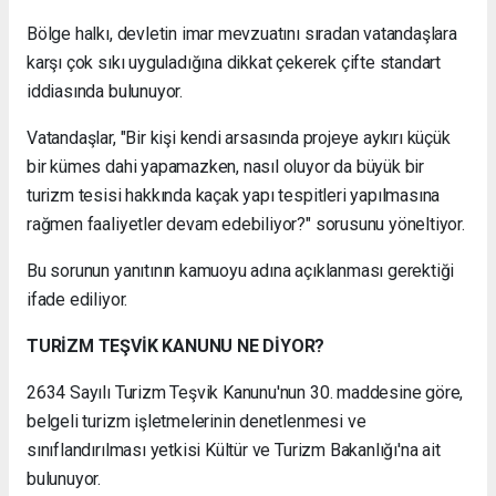
Bölge halkı, devletin imar mevzuatını sıradan vatandaşlara
karşı çok sıkı uyguladığına dikkat çekerek çifte standart
iddiasında bulunuyor.
Vatandaşlar, "Bir kişi kendi arsasında projeye aykırı küçük
bir kümes dahi yapamazken, nasıl oluyor da büyük bir
turizm tesisi hakkında kaçak yapı tespitleri yapılmasına
rağmen faaliyetler devam edebiliyor?" sorusunu yöneltiyor.
Bu sorunun yanıtının kamuoyu adına açıklanması gerektiği
ifade ediliyor.
TURİZM TEŞVİK KANUNU NE DİYOR?
2634 Sayılı Turizm Teşvik Kanunu'nun 30. maddesine göre,
belgeli turizm işletmelerinin denetlenmesi ve
sınıflandırılması yetkisi Kültür ve Turizm Bakanlığı'na ait
bulunuyor.