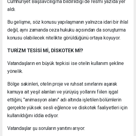
Cumhuriyet Başsavcılığı'na bildirildiği de resmi yazıda yer
aldı.
Bu gelişme, söz konusu yapılaşmanın yalnızca idari bir ihlal
değil, aynı zamanda ceza hukuku açısından da soruşturma
konusu olabilecek nitelikte görüldüğünü ortaya koyuyor.
TURİZM TESİSİ Mİ, DİSKOTEK Mİ?
Vatandaşların en büyük tepkisi ise otelin kullanım şekline
yönelik.
Bölge sakinleri, otelin proje ve ruhsat sınırlarını aşarak
kamuya ait yeşil alanları ve yürüyüş yollarını fiilen işgal
ettiğini, "animasyon alanı" adı altında işletilen bölümlerin
gerçekte yüksek sesli eğlence ve diskotek faaliyetleri için
kullanıldığını iddia ediyor.
Vatandaşlar şu soruların yanıtını arıyor: