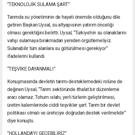
“TEKNOLOJİK SULAMA ŞART”
Tarımda su yönetiminin de hayati önemde olduğunu dile
getiren Başkan Uysal, su altyapısının yatırım önceliği
olması gerektiğini belirtti. Uysal, “Türkiye’nin su olanaklarını
vahşi sulamaya bırakmadan yeniden örgütlemeliyiz.
Sulanabilir tüm alanlara su götürülmesi gerekiyor”
ifadelerini kullandı.
“TEŞVİKE DAYANMALI”
Konuşmasında devletin tarımı desteklemedeki rolüne de
değinen Uysal, “Tarım sektöründe ithalat bir düzenleme
aracı olamaz. Tohum ıslahı, yerli türlerin geliştirilmesi,
üretim kalemlerinde ciddi teşvikler şart. Tarım bir devlet
politikası olmalı ve üreticiye doğrudan destek verilmelidir”
diye konuştu.
“HOLLANDA’YI GEÇEBİLİRİZ”