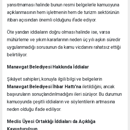
yansıtmaması halinde bunun resmi belgelerle kamuoyuna
açıklanmasının hem işletmenin hem de turizm sektörünün
itibarı açısından önemli olduğunu ifade ediyor.
Öte yandan iddiaların doğru olması halinde ise, varsa
mühürleme ve yıkım kararlarının neden üç yılı aşkın süredir
uygulanmadığı sorusunun da kamu vicdanını rahatsız ettiği
belirtiliyor.
Manavgat Belediyesi Hakkında İddialar
Şikâyet sahipleri, konuyla ilgili bilgi ve belgelerin
Manavgat Belediyesi İhbar Hattı'na
iletildiğini, ancak
başvuruların sonuçlandırılmadığını ileri sürüyor. Bu durumun
kamuoyunda çeşitli iddiaların ve söylentilerin artmasına
neden olduğu ifade ediliyor.
Meclis Üyesi Ortaklığı İddiaları da Açıklığa
Kavuşturulsun