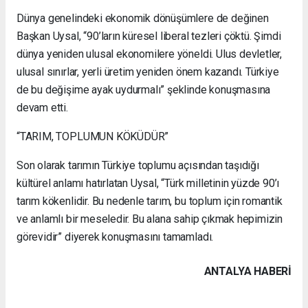
Dünya genelindeki ekonomik dönüşümlere de değinen
Başkan Uysal, “90’ların küresel liberal tezleri çöktü. Şimdi
dünya yeniden ulusal ekonomilere yöneldi. Ulus devletler,
ulusal sınırlar, yerli üretim yeniden önem kazandı. Türkiye
de bu değişime ayak uydurmalı” şeklinde konuşmasına
devam etti.
“TARIM, TOPLUMUN KÖKÜDÜR”
Son olarak tarımın Türkiye toplumu açısından taşıdığı
kültürel anlamı hatırlatan Uysal, “Türk milletinin yüzde 90’ı
tarım kökenlidir. Bu nedenle tarım, bu toplum için romantik
ve anlamlı bir meseledir. Bu alana sahip çıkmak hepimizin
görevidir” diyerek konuşmasını tamamladı.
ANTALYA HABERİ