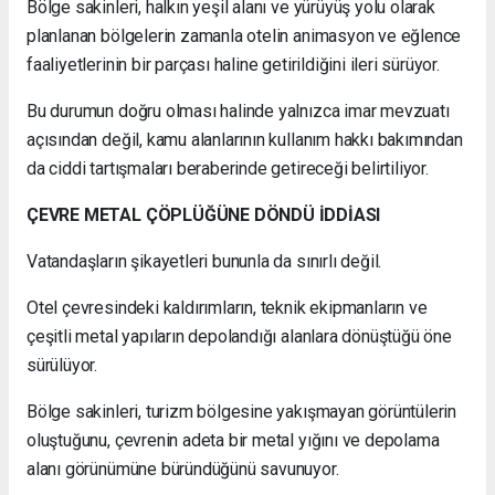
Bölge sakinleri, halkın yeşil alanı ve yürüyüş yolu olarak
planlanan bölgelerin zamanla otelin animasyon ve eğlence
faaliyetlerinin bir parçası haline getirildiğini ileri sürüyor.
Bu durumun doğru olması halinde yalnızca imar mevzuatı
açısından değil, kamu alanlarının kullanım hakkı bakımından
da ciddi tartışmaları beraberinde getireceği belirtiliyor.
ÇEVRE METAL ÇÖPLÜĞÜNE DÖNDÜ İDDİASI
Vatandaşların şikayetleri bununla da sınırlı değil.
Otel çevresindeki kaldırımların, teknik ekipmanların ve
çeşitli metal yapıların depolandığı alanlara dönüştüğü öne
sürülüyor.
Bölge sakinleri, turizm bölgesine yakışmayan görüntülerin
oluştuğunu, çevrenin adeta bir metal yığını ve depolama
alanı görünümüne büründüğünü savunuyor.