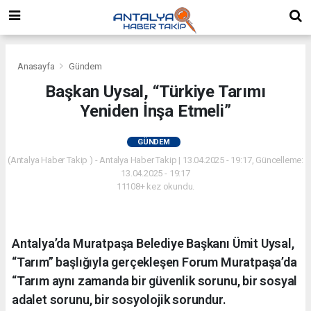
Anasayfa
Gündem
Başkan Uysal, “Türkiye Tarımı
Yeniden İnşa Etmeli”
GÜNDEM
(Antalya Haber Takip ) - Antalya Haber Takip | 13.04.2025 - 19:17, Güncelleme:
13.04.2025 - 19:17
11108+ kez okundu.
Antalya’da Muratpaşa Belediye Başkanı Ümit Uysal,
“Tarım” başlığıyla gerçekleşen Forum Muratpaşa’da
“Tarım aynı zamanda bir güvenlik sorunu, bir sosyal
adalet sorunu, bir sosyolojik sorundur.