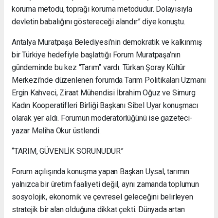
koruma metodu, toprağı koruma metodudur. Dolayısıyla
devletin babalığını göstereceği alandır” diye konuştu.
Antalya Muratpaşa Belediyesi’nin demokratik ve kalkınmış
bir Türkiye hedefiyle başlattığı Forum Muratpaşa’nın
gündeminde bu kez “Tarım” vardı. Türkan Şoray Kültür
Merkezi’nde düzenlenen forumda Tarım Politikaları Uzmanı
Ergin Kahveci, Ziraat Mühendisi İbrahim Oğuz ve Simurg
Kadın Kooperatifleri Birliği Başkanı Sibel Uyar konuşmacı
olarak yer aldı. Forumun moderatörlüğünü ise gazeteci-
yazar Meliha Okur üstlendi.
“TARIM, GÜVENLİK SORUNUDUR”
Forum açılışında konuşma yapan Başkan Uysal, tarımın
yalnızca bir üretim faaliyeti değil, aynı zamanda toplumun
sosyolojik, ekonomik ve çevresel geleceğini belirleyen
stratejik bir alan olduğuna dikkat çekti. Dünyada artan