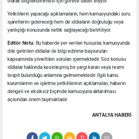
olarak bilgilendirilmesi için göreve davet ediyor.
Yetkililerin yapacağı açıklamaların, hem kamuoyundaki soru
işaretlerini gidereceği hem de iddiaların doğruluğu veya
yanlışlığı konusunda netlik sağlayacağı belirtiliyor.
Editör Notu:
Bu haberde yer verilen hususlar, kamuoyunda
dile getirilen iddialar ile bilgi edinme başvuruları
kapsamında yöneltilen soruları içermektedir. Söz konusu
iddialar hakkında kesinleşmiş bir yargı kararı veya resmi
tespit bulunduğu anlamına gelmemektedir. İlgili kamu
kurumlarının ve işletme yetkililerinin açıklamaları, haberin
dengeli ve eksiksiz biçimde kamuoyuna aktarılması
açısından önem taşımaktadır.
ANTALYA HABERİ