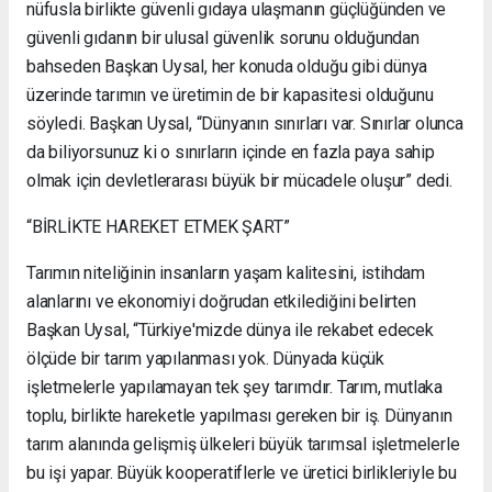
nüfusla birlikte güvenli gıdaya ulaşmanın güçlüğünden ve
güvenli gıdanın bir ulusal güvenlik sorunu olduğundan
bahseden Başkan Uysal, her konuda olduğu gibi dünya
üzerinde tarımın ve üretimin de bir kapasitesi olduğunu
söyledi. Başkan Uysal, “Dünyanın sınırları var. Sınırlar olunca
da biliyorsunuz ki o sınırların içinde en fazla paya sahip
olmak için devletlerarası büyük bir mücadele oluşur” dedi.
“BİRLİKTE HAREKET ETMEK ŞART”
Tarımın niteliğinin insanların yaşam kalitesini, istihdam
alanlarını ve ekonomiyi doğrudan etkilediğini belirten
Başkan Uysal, “Türkiye'mizde dünya ile rekabet edecek
ölçüde bir tarım yapılanması yok. Dünyada küçük
işletmelerle yapılamayan tek şey tarımdır. Tarım, mutlaka
toplu, birlikte hareketle yapılması gereken bir iş. Dünyanın
tarım alanında gelişmiş ülkeleri büyük tarımsal işletmelerle
bu işi yapar. Büyük kooperatiflerle ve üretici birlikleriyle bu