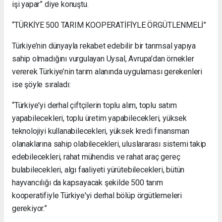
işi yapar” diye konuştu.
“TÜRKİYE 500 TARIM KOOPERATİFİYLE ÖRGÜTLENMELİ”
Türkiye’nin dünyayla rekabet edebilir bir tarımsal yapıya
sahip olmadığını vurgulayan Uysal, Avrupa’dan örnekler
vererek Türkiye’nin tarım alanında uygulaması gerekenleri
ise şöyle sıraladı:
“Türkiye'yi derhal çiftçilerin toplu alım, toplu satım
yapabilecekleri, toplu üretim yapabilecekleri, yüksek
teknolojiyi kullanabilecekleri, yüksek kredi finansman
olanaklarına sahip olabilecekleri, uluslararası sistemi takip
edebilecekleri, rahat mühendis ve rahat araç gereç
bulabilecekleri, algı faaliyeti yürütebilecekleri, bütün
hayvancılığı da kapsayacak şekilde 500 tarım
kooperatifiyle Türkiye'yi derhal bölüp örgütlemeleri
gerekiyor.”