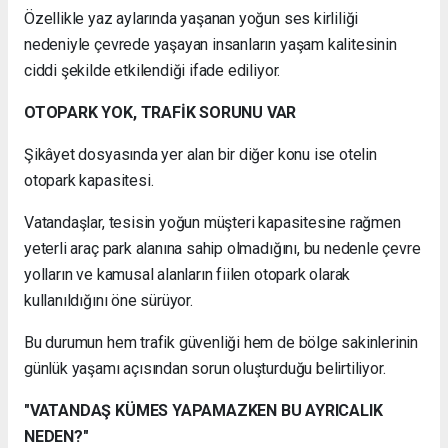
Özellikle yaz aylarında yaşanan yoğun ses kirliliği
nedeniyle çevrede yaşayan insanların yaşam kalitesinin
ciddi şekilde etkilendiği ifade ediliyor.
OTOPARK YOK, TRAFİK SORUNU VAR
Şikâyet dosyasında yer alan bir diğer konu ise otelin
otopark kapasitesi.
Vatandaşlar, tesisin yoğun müşteri kapasitesine rağmen
yeterli araç park alanına sahip olmadığını, bu nedenle çevre
yolların ve kamusal alanların fiilen otopark olarak
kullanıldığını öne sürüyor.
Bu durumun hem trafik güvenliği hem de bölge sakinlerinin
günlük yaşamı açısından sorun oluşturduğu belirtiliyor.
"VATANDAŞ KÜMES YAPAMAZKEN BU AYRICALIK
NEDEN?"