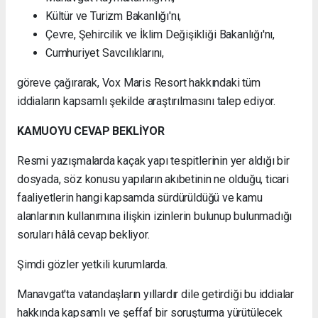
Kültür ve Turizm Bakanlığı'nı,
Çevre, Şehircilik ve İklim Değişikliği Bakanlığı'nı,
Cumhuriyet Savcılıklarını,
göreve çağırarak, Vox Maris Resort hakkındaki tüm
iddiaların kapsamlı şekilde araştırılmasını talep ediyor.
KAMUOYU CEVAP BEKLİYOR
Resmi yazışmalarda kaçak yapı tespitlerinin yer aldığı bir
dosyada, söz konusu yapıların akıbetinin ne olduğu, ticari
faaliyetlerin hangi kapsamda sürdürüldüğü ve kamu
alanlarının kullanımına ilişkin izinlerin bulunup bulunmadığı
soruları hâlâ cevap bekliyor.
Şimdi gözler yetkili kurumlarda.
Manavgat'ta vatandaşların yıllardır dile getirdiği bu iddialar
hakkında kapsamlı ve şeffaf bir soruşturma yürütülecek