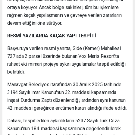
ortaya koyuyor. Ancak bölge sakinleri, tüm bu işlemlere
rağmen kaçak yapılaşmanın ve çevreye verilen zararların
devam ettiğini öne sürüyor.
RESMİ YAZILARDA KAÇAK YAPI TESPİTİ
Başvuruya verilen resmi yanıtta, Side (Kemer) Mahallesi
727 ada 2 parsel üzerinde bulunan Vox Maris Resort'ta
ruhsat eki mimari projeye aykırı uygulamalar tespit edildiği
belirtildi.
Manavgat Belediyesi tarafından 30 Aralık 2025 tarihinde
3194 Sayılı İmar Kanunu'nun 32. maddesi kapsamında
İnşaat Durdurma Zaptı düzenlendiği, ardından aynı kanunun
42. maddesi gereğince encümen kararı alındığı ifade edildi.
Dahası, tespit edilen aykırılıkların 5237 Sayılı Türk Ceza
Kanunu'nun 184. maddesi kapsamında değerlendirilerek