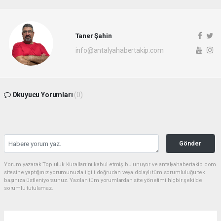
Taner Şahin
info@antalyahabertakip.com
Okuyucu Yorumları
(0)
Gönder
Yorum yazarak Topluluk Kuralları’nı kabul etmiş bulunuyor ve antalyahabertakip.com
sitesine yaptığınız yorumunuzla ilgili doğrudan veya dolaylı tüm sorumluluğu tek
başınıza üstleniyorsunuz. Yazılan tüm yorumlardan site yönetimi hiçbir şekilde
sorumlu tutulamaz.