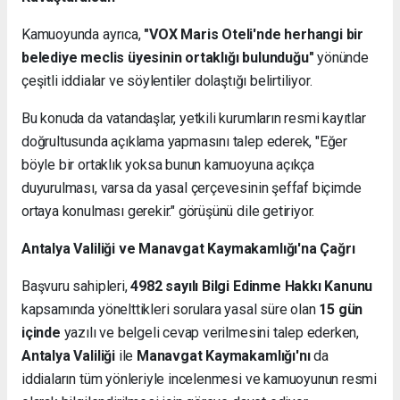
Kamuoyunda ayrıca,
"VOX Maris Oteli'nde herhangi bir
belediye meclis üyesinin ortaklığı bulunduğu"
yönünde
çeşitli iddialar ve söylentiler dolaştığı belirtiliyor.
Bu konuda da vatandaşlar, yetkili kurumların resmi kayıtlar
doğrultusunda açıklama yapmasını talep ederek, "Eğer
böyle bir ortaklık yoksa bunun kamuoyuna açıkça
duyurulması, varsa da yasal çerçevesinin şeffaf biçimde
ortaya konulması gerekir." görüşünü dile getiriyor.
Antalya Valiliği ve Manavgat Kaymakamlığı'na Çağrı
Başvuru sahipleri,
4982 sayılı Bilgi Edinme Hakkı Kanunu
kapsamında yönelttikleri sorulara yasal süre olan
15 gün
içinde
yazılı ve belgeli cevap verilmesini talep ederken,
Antalya Valiliği
ile
Manavgat Kaymakamlığı'nı
da
iddiaların tüm yönleriyle incelenmesi ve kamuoyunun resmi