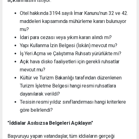
açıklanmasını istiyor:
Otel hakkında 3194 sayılı İmar Kanunu'nun 32 ve 42.
maddeleri kapsamında mühürleme kararı bulunuyor
mu?
İdari para cezası veya yıkım kararı alındı mı?
Yapı Kullanma İzin Belgesi (İskân) mevcut mu?
İş Yeri Açma ve Çalıştırma Ruhsatı yürürlükte mi?
Açık hava disko faaliyetleri için gerekli ruhsatlar
mevcut mu?
Kültür ve Turizm Bakanlığı tarafından düzenlenen
Turizm İşletme Belgesi hangi resmi ruhsatlara
dayanılarak verildi?
Tesisin resmi yıldız sınıflandırması hangi kriterlere
göre belirlendi?
"İddialar Asılsızsa Belgeleri Açıklayın"
Başvuruyu yapan vatandaşlar, tüm iddiaların gerçeği