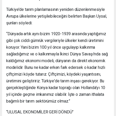
Türkiye’de tarım planlamasının yeniden düzenlenmesiyle
Avrupa ülkelerine yetişilebileceğini belirten Başkan Uysal,
şunları söyledi:
“Dünyada artık aynı bizim 1920-1939 arasında yaptığımız
gibi çok ciddi gümrük vergileriyle ülkeler kendi üretimini
koruyor. Yani bizim 100 yıl önce uygulayıp kalkınma
sağladığımız ve o kalkınmayla İkinci Dünya Savaşı’nda sağ
kaldığımız ekonomi modeli, dünyanın da direkt ekonomik
modelidir. Bunu ne kadar erken fark edersek o kadar hızlı
çiftçimizi köyde tutarız. Çiftçimizi, köydeki yaşantısını,
üretimini geliştiririz. Türkiye'de tarım inşası gerekiyor. Bu
gerçekleştiğinde Konya kadar toprağı olan Hollanda’yı 10
yıl içinde geçme imkanımız olabilir. İşte o zaman ithalata
bağımlı bir tarım sektörümüz olmaz.”
“ULUSAL EKONOMİLER GERİ DÖNDÜ”