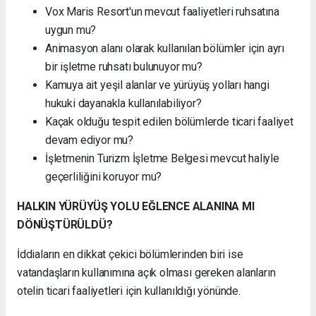
Vox Maris Resort'un mevcut faaliyetleri ruhsatına
uygun mu?
Animasyon alanı olarak kullanılan bölümler için ayrı
bir işletme ruhsatı bulunuyor mu?
Kamuya ait yeşil alanlar ve yürüyüş yolları hangi
hukuki dayanakla kullanılabiliyor?
Kaçak olduğu tespit edilen bölümlerde ticari faaliyet
devam ediyor mu?
İşletmenin Turizm İşletme Belgesi mevcut haliyle
geçerliliğini koruyor mu?
HALKIN YÜRÜYÜŞ YOLU EĞLENCE ALANINA MI
DÖNÜŞTÜRÜLDÜ?
İddiaların en dikkat çekici bölümlerinden biri ise
vatandaşların kullanımına açık olması gereken alanların
otelin ticari faaliyetleri için kullanıldığı yönünde.