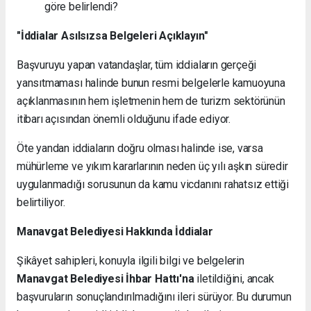
göre belirlendi?
"İddialar Asılsızsa Belgeleri Açıklayın"
Başvuruyu yapan vatandaşlar, tüm iddiaların gerçeği
yansıtmaması halinde bunun resmi belgelerle kamuoyuna
açıklanmasının hem işletmenin hem de turizm sektörünün
itibarı açısından önemli olduğunu ifade ediyor.
Öte yandan iddiaların doğru olması halinde ise, varsa
mühürleme ve yıkım kararlarının neden üç yılı aşkın süredir
uygulanmadığı sorusunun da kamu vicdanını rahatsız ettiği
belirtiliyor.
Manavgat Belediyesi Hakkında İddialar
Şikâyet sahipleri, konuyla ilgili bilgi ve belgelerin
Manavgat Belediyesi İhbar Hattı'na
iletildiğini, ancak
başvuruların sonuçlandırılmadığını ileri sürüyor. Bu durumun