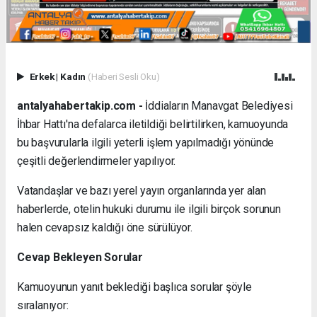
Erkek
|
Kadın
(Haberi Sesli Oku)
antalyahabertakip.com -
İddiaların Manavgat Belediyesi
İhbar Hattı'na defalarca iletildiği belirtilirken, kamuoyunda
bu başvurularla ilgili yeterli işlem yapılmadığı yönünde
çeşitli değerlendirmeler yapılıyor.
Vatandaşlar ve bazı yerel yayın organlarında yer alan
haberlerde, otelin hukuki durumu ile ilgili birçok sorunun
halen cevapsız kaldığı öne sürülüyor.
Cevap Bekleyen Sorular
Kamuoyunun yanıt beklediği başlıca sorular şöyle
sıralanıyor: