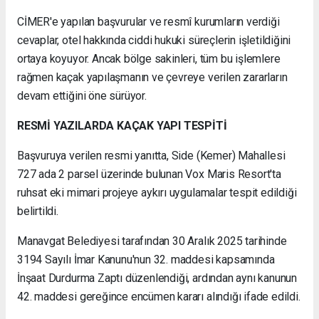
CİMER'e yapılan başvurular ve resmî kurumların verdiği
cevaplar, otel hakkında ciddi hukuki süreçlerin işletildiğini
ortaya koyuyor. Ancak bölge sakinleri, tüm bu işlemlere
rağmen kaçak yapılaşmanın ve çevreye verilen zararların
devam ettiğini öne sürüyor.
RESMİ YAZILARDA KAÇAK YAPI TESPİTİ
Başvuruya verilen resmi yanıtta, Side (Kemer) Mahallesi
727 ada 2 parsel üzerinde bulunan Vox Maris Resort'ta
ruhsat eki mimari projeye aykırı uygulamalar tespit edildiği
belirtildi.
Manavgat Belediyesi tarafından 30 Aralık 2025 tarihinde
3194 Sayılı İmar Kanunu'nun 32. maddesi kapsamında
İnşaat Durdurma Zaptı düzenlendiği, ardından aynı kanunun
42. maddesi gereğince encümen kararı alındığı ifade edildi.