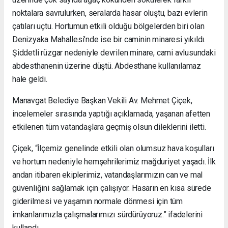
noktalara savrulurken, seralarda hasar oluştu, bazı evlerin
çatıları uçtu. Hortumun etkili olduğu bölgelerden biri olan
Denizyaka Mahallesi’nde ise bir caminin minaresi yıkıldı.
Şiddetli rüzgar nedeniyle devrilen minare, cami avlusundaki
abdesthanenin üzerine düştü. Abdesthane kullanılamaz
hale geldi.
Manavgat Belediye Başkan Vekili Av. Mehmet Çiçek,
incelemeler sırasında yaptığı açıklamada, yaşanan afetten
etkilenen tüm vatandaşlara geçmiş olsun dileklerini iletti.
Çiçek, “İlçemiz genelinde etkili olan olumsuz hava koşulları
ve hortum nedeniyle hemşehrilerimiz mağduriyet yaşadı. İlk
andan itibaren ekiplerimiz, vatandaşlarımızın can ve mal
güvenliğini sağlamak için çalışıyor. Hasarın en kısa sürede
giderilmesi ve yaşamın normale dönmesi için tüm
imkanlarımızla çalışmalarımızı sürdürüyoruz.” ifadelerini
kullandı.