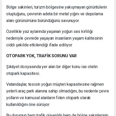
Bölge sakinleri, turizm bölgesine yakışmayan görüntülerin
oluştuğunu, çevrenin adeta bir metal yığını ve depolama
alanı görünümüne büründüğünü savunuyor.
Özellikle yaz aylarında yaşanan yoğun ses kirliliği
nedeniyle çevrede yaşayan insanların yaşam kalitesinin
ciddi şekilde etkilendiği ifade ediliyor.
OTOPARK YOK, TRAFİK SORUNU VAR
Şikâyet dosyasında yer alan bir diğer konu ise otelin
otopark kapasitesi.
Vatandaşlar, tesisin yoğun müşteri kapasitesine rağmen
yeterli araç park alanına sahip olmadığını, bu nedenle çevre
yolların ve kamusal alanların fiilen otopark olarak
kullanıldığını öne sürüyor.
Bu durumun hem trafik güvenliği hem de bölge sakinlerinin