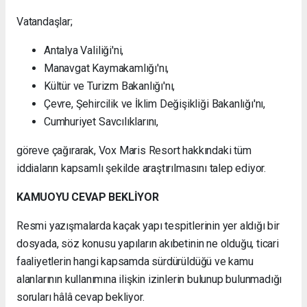
Vatandaşlar;
Antalya Valiliği'ni,
Manavgat Kaymakamlığı'nı,
Kültür ve Turizm Bakanlığı'nı,
Çevre, Şehircilik ve İklim Değişikliği Bakanlığı'nı,
Cumhuriyet Savcılıklarını,
göreve çağırarak, Vox Maris Resort hakkındaki tüm
iddiaların kapsamlı şekilde araştırılmasını talep ediyor.
KAMUOYU CEVAP BEKLİYOR
Resmi yazışmalarda kaçak yapı tespitlerinin yer aldığı bir
dosyada, söz konusu yapıların akıbetinin ne olduğu, ticari
faaliyetlerin hangi kapsamda sürdürüldüğü ve kamu
alanlarının kullanımına ilişkin izinlerin bulunup bulunmadığı
soruları hâlâ cevap bekliyor.