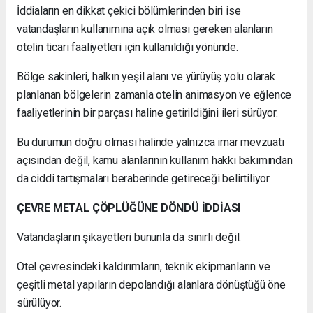
İddiaların en dikkat çekici bölümlerinden biri ise
vatandaşların kullanımına açık olması gereken alanların
otelin ticari faaliyetleri için kullanıldığı yönünde.
Bölge sakinleri, halkın yeşil alanı ve yürüyüş yolu olarak
planlanan bölgelerin zamanla otelin animasyon ve eğlence
faaliyetlerinin bir parçası haline getirildiğini ileri sürüyor.
Bu durumun doğru olması halinde yalnızca imar mevzuatı
açısından değil, kamu alanlarının kullanım hakkı bakımından
da ciddi tartışmaları beraberinde getireceği belirtiliyor.
ÇEVRE METAL ÇÖPLÜĞÜNE DÖNDÜ İDDİASI
Vatandaşların şikayetleri bununla da sınırlı değil.
Otel çevresindeki kaldırımların, teknik ekipmanların ve
çeşitli metal yapıların depolandığı alanlara dönüştüğü öne
sürülüyor.