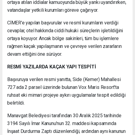
ortaya atılan iddialar kamuoyunda büyük yankı uyandırırken,
vatandaşlar yetkili kurumları göreve çağırıyor.
CİMER'e yapılan başvurular ve resmî kurumların verdiği
cevaplar, otel hakkında ciddi hukuki süreçlerin işletildiğini
ortaya koyuyor. Ancak bölge sakinleri, tüm bu işlemlere
rağmen kaçak yapılaşmanın ve çevreye verilen zararların
devam ettiğini öne sürüyor.
RESMİ YAZILARDA KAÇAK YAPI TESPİTİ
Başvuruya verilen resmi yanıtta, Side (Kemer) Mahallesi
727 ada 2 parsel üzerinde bulunan Vox Maris Resort'ta
ruhsat eki mimari projeye aykırı uygulamalar tespit edildiği
belirtildi.
Manavgat Belediyesi tarafından 30 Aralık 2025 tarihinde
3194 Sayılı İmar Kanunu'nun 32. maddesi kapsamında
İnşaat Durdurma Zaptı düzenlendiği, ardından aynı kanunun