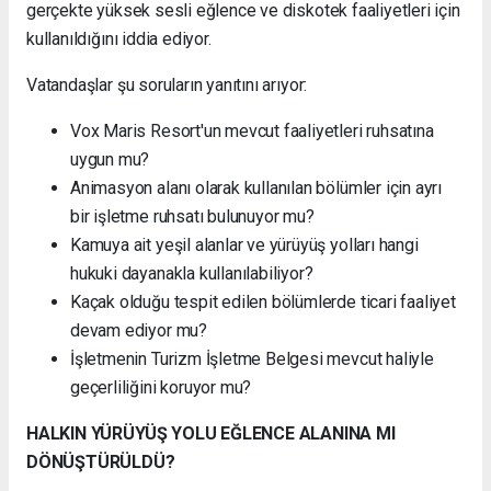
gerçekte yüksek sesli eğlence ve diskotek faaliyetleri için
kullanıldığını iddia ediyor.
Vatandaşlar şu soruların yanıtını arıyor:
Vox Maris Resort'un mevcut faaliyetleri ruhsatına
uygun mu?
Animasyon alanı olarak kullanılan bölümler için ayrı
bir işletme ruhsatı bulunuyor mu?
Kamuya ait yeşil alanlar ve yürüyüş yolları hangi
hukuki dayanakla kullanılabiliyor?
Kaçak olduğu tespit edilen bölümlerde ticari faaliyet
devam ediyor mu?
İşletmenin Turizm İşletme Belgesi mevcut haliyle
geçerliliğini koruyor mu?
HALKIN YÜRÜYÜŞ YOLU EĞLENCE ALANINA MI
DÖNÜŞTÜRÜLDÜ?