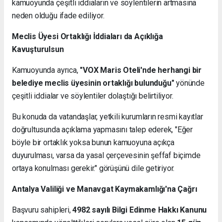
kamuoyunda çeşitli iddiaların ve söylentilerin artmasına
neden olduğu ifade ediliyor.
Meclis Üyesi Ortaklığı İddiaları da Açıklığa
Kavuşturulsun
Kamuoyunda ayrıca,
"VOX Maris Oteli'nde herhangi bir
belediye meclis üyesinin ortaklığı bulunduğu"
yönünde
çeşitli iddialar ve söylentiler dolaştığı belirtiliyor.
Bu konuda da vatandaşlar, yetkili kurumların resmi kayıtlar
doğrultusunda açıklama yapmasını talep ederek, "Eğer
böyle bir ortaklık yoksa bunun kamuoyuna açıkça
duyurulması, varsa da yasal çerçevesinin şeffaf biçimde
ortaya konulması gerekir." görüşünü dile getiriyor.
Antalya Valiliği ve Manavgat Kaymakamlığı'na Çağrı
Başvuru sahipleri,
4982 sayılı Bilgi Edinme Hakkı Kanunu