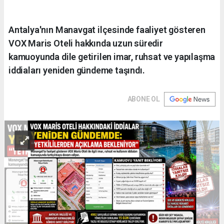
Antalya'nın Manavgat ilçesinde faaliyet gösteren
VOX Maris Oteli hakkında uzun süredir
kamuoyunda dile getirilen imar, ruhsat ve yapılaşma
iddiaları yeniden gündeme taşındı.
ABONE OL