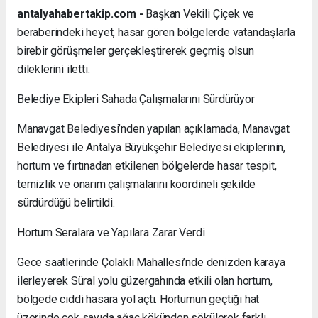
antalyahabertakip.com -
Başkan Vekili Çiçek ve
beraberindeki heyet, hasar gören bölgelerde vatandaşlarla
birebir görüşmeler gerçekleştirerek geçmiş olsun
dileklerini iletti.
Belediye Ekipleri Sahada Çalışmalarını Sürdürüyor
Manavgat Belediyesi’nden yapılan açıklamada, Manavgat
Belediyesi ile Antalya Büyükşehir Belediyesi ekiplerinin,
hortum ve fırtınadan etkilenen bölgelerde hasar tespit,
temizlik ve onarım çalışmalarını koordineli şekilde
sürdürdüğü belirtildi.
Hortum Seralara ve Yapılara Zarar Verdi
Gece saatlerinde Çolaklı Mahallesi’nde denizden karaya
ilerleyerek Süral yolu güzergahında etkili olan hortum,
bölgede ciddi hasara yol açtı. Hortumun geçtiği hat
üzerinde çok sayıda ağaç kökünden sökülerek farklı