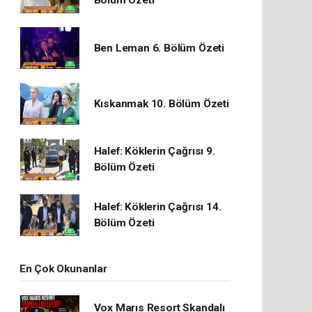
Bölüm Özeti
Ben Leman 6. Bölüm Özeti
Kıskanmak 10. Bölüm Özeti
Halef: Köklerin Çağrısı 9.
Bölüm Özeti
Halef: Köklerin Çağrısı 14.
Bölüm Özeti
En Çok Okunanlar
Vox Marıs Resort Skandalı