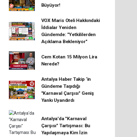
Büyüyor!
VOX Maris Oteli Hakkındaki
İddialar Yeniden
Gündemde: "Yetkililerden
Açıklama Bekleniyor"
Cem Kotan 15 Milyon Lira
Nerede?
Antalya Haber Takip ‘in
Gündeme Taşıdığı
"Karnaval Çarşısı" Geniş
Yankı Uyandırdı
Antalya'da "Karnaval
Çarşısı" Tartışması: Bu
Yapılaşmaya Kim İzin