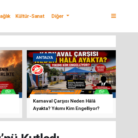
ağlık
Kültür-Sanat
Diğer
ANTALYA
Karnaval Çarşısı Neden Hâlâ
Ayakta? Yıkımı Kim Engelliyor?
rını Hep