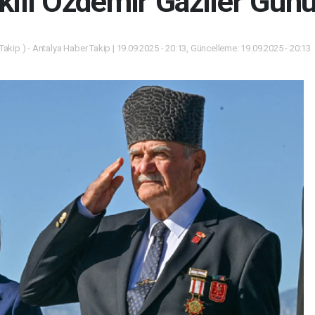
ili Özdemir Gaziler Günü
akip ) - Antalya Haber Takip | 19.09.2025 - 20:13, Güncelleme: 19.09.2025 - 20:13