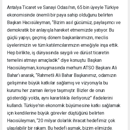
Antalya Ticaret ve Sanayi Odası'nın, 65 bin üyeyle Türkiye
ekonomisinde önemli bir paya sahip olduğunu belirten
Başkan Hacısüleyman, “Bizim asıl gücümüz, paylaşımcı ve
demokratik bir anlayışla hareket etmemizde yatıyor. Bu
güçlü yapıyı, geçmiş dönem başkanlarımızın, meclis
üyelerimizin ve tüm katılımcılarımızın emeğiyle inşa ettik.
Hep birlikte, iş dünyasında saygılı ve dürüst ticaretin
temelini atmayı amaçladık” diye konuştu. Başkan
Hacısüleyman, konuşmasında merhum ATSO Başkanı Ali
Bahar’ı anarak, “Rahmetli Ali Bahar Başkanımız, odamızın
gelişimine büyük katkılar sağlamış ve vizyonuyla bu
kurumu her zaman ileriye taşımıştır. Bizler de onun
gösterdiği yolda, aynı kararlılıkla ilerliyoruz" ifadelerini
kullandı. Türkiye'nin ekonomik büyümesine katkı sağlamak
için kendilerine büyük görevler düştüğünü belirten
Hacısüleyman, “20 milyar dolarlık ihracat hedefimiz çok
ulaşılabilir bir rakam. Bu hedefi aşmak, bizim elimizde.