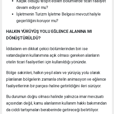
Kaçak olduğu tespit edilen bölümlerde ticari faaliyet
devam ediyor mu?
İşletmenin Turizm İşletme Belgesi mevcut haliyle
geçerliliğini koruyor mu?
HALKIN YÜRÜYÜŞ YOLU EĞLENCE ALANINA MI
DÖNÜŞTÜRÜLDÜ?
İddiaların en dikkat çekici bölümlerinden biri ise
vatandaşların kullanımına açık olması gereken alanların
otelin ticari faaliyetleri için kullanıldığı yönünde.
Bölge sakinleri, halkın yeşil alanı ve yürüyüş yolu olarak
planlanan bölgelerin zamanla otelin animasyon ve eğlence
faaliyetlerinin bir parçası haline getirildiğini ileri sürüyor.
Bu durumun doğru olması halinde yalnızca imar mevzuatı
açısından değil, kamu alanlarının kullanım hakkı bakımından
da ciddi tartışmaları beraberinde getireceği belirtiliyor.