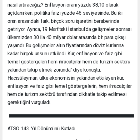
nasıl artıracağız? Enflasyon oranı yüzde 38,10 olarak
açıklanırken, politika faizi yüzde 46 seviyesinde. Bu iki
oran arasındaki fark, birçok soru işaretini beraberinde
getiriyor. Ayrıca, 19 Mart’taki İstanbul’da gelişmeler sonrası
ülkemizden 30 ila 40 milyar dolar arasında bir para çıkışı
yaşandı. Bu gelişmeler altın fiyatlarından döviz kurlarına
kadar birçok unsuru etkiledi. Kur, enflasyon ve faiz gibi
temel göstergeleri hem ihracatçılar hem de turizm sektörü
yakından takip etmek zorunda” diye konuştu.
Hacısüleyman, ülke ekonomisini yakından etkileyen kur,
enflasyon ve faiz gibi temel göstergelerin, hem ihracatçılar
hem de turizm sektörü tarafından dikkatle takip edilmesi
gerektiğini vurguladı.
ATSO 143. Yıl Dönümünü Kutladı