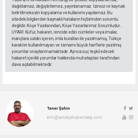
dağıtılamaz, değiştirilemez, yayınlanamaz. İzinsiz ve kaynak
belirtilmeksizin kopyalama ve kullanımı yapılamaz. Bu
sitedeki bilgilerden kaynaklı hataların hiçbirinden sorumlu
değildir. Köşe Yazılarından, Köşe Yazarlarımız Sorumludur...
UYARI: Küfür, hakaret, rencide edici cümleler veya imalar,
inançlara saldırı içeren, imla kuralları ile yazılmamış, Türkçe
karakter kullanılmayan ve tamamı büyük harflerle yazılmış
yorumlar onaylanmamaktadır. Ayrıca suç teşkil edecek
hakaret içerikli yorumlar hakkında muhatapları tarafından
dava açılabilmektedir.
Taner Şahin
info@antalyahabertakip.com