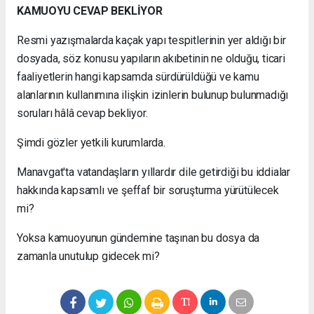
KAMUOYU CEVAP BEKLİYOR
Resmi yazışmalarda kaçak yapı tespitlerinin yer aldığı bir
dosyada, söz konusu yapıların akıbetinin ne olduğu, ticari
faaliyetlerin hangi kapsamda sürdürüldüğü ve kamu
alanlarının kullanımına ilişkin izinlerin bulunup bulunmadığı
soruları hâlâ cevap bekliyor.
Şimdi gözler yetkili kurumlarda.
Manavgat'ta vatandaşların yıllardır dile getirdiği bu iddialar
hakkında kapsamlı ve şeffaf bir soruşturma yürütülecek
mi?
Yoksa kamuoyunun gündemine taşınan bu dosya da
zamanla unutulup gidecek mi?