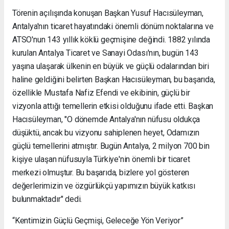
Törenin açılışında konuşan Başkan Yusuf Hacısüleyman,
Antalya'nın ticaret hayatındaki önemli dönüm noktalarına ve
ATSO'nun 143 yıllık köklü geçmişine değindi. 1882 yılında
kurulan Antalya Ticaret ve Sanayi Odası'nın, bugün 143
yaşına ulaşarak ülkenin en büyük ve güçlü odalarından biri
haline geldiğini belirten Başkan Hacısüleyman, bu başarıda,
özellikle Mustafa Nafiz Efendi ve ekibinin, güçlü bir
vizyonla attığı temellerin etkisi olduğunu ifade etti. Başkan
Hacısüleyman, "O dönemde Antalya'nın nüfusu oldukça
düşüktü, ancak bu vizyonu sahiplenen heyet, Odamızın
güçlü temellerini atmıştır. Bugün Antalya, 2 milyon 700 bin
kişiye ulaşan nüfusuyla Türkiye'nin önemli bir ticaret
merkezi olmuştur. Bu başarıda, bizlere yol gösteren
değerlerimizin ve özgürlükçü yapımızın büyük katkısı
bulunmaktadır" dedi.
“Kentimizin Güçlü Geçmişi, Geleceğe Yön Veriyor”