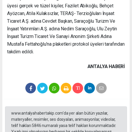
üyesi gerçek ve tüzel kişiler, Fazilet Abikoğlu, Behçet
Ayözcan, Atila Kulaksızlar, TERAŞ- Terzioğluları İnşaat
Ticaret A.Ş. adına Cevdet Başkan, Saraçoğlu Turizm Ve
İnşaat Yatırımları A.Ş. adına Nedim Saraçoğlu, Ulu Zeytin
İnşaat Turizm Ticaret Ve Sanayi Anonim Şirketi Adına
Mustafa Fettahoğlu’na plaketleri protokol üyeleri tarafından
takdim edildi.
ANTALYA HABERİ
www.antalyahabertakip.com'da yer alan bütün yazılar,
materyaller, resimler, ses dosyaları, animasyonlar, videolar,
telif hakları 5846 numaralı yasa telif hakları korunmaktadır.
Yazılı izni olmaksızın herhangi bir şekilde kopyalanamaz,