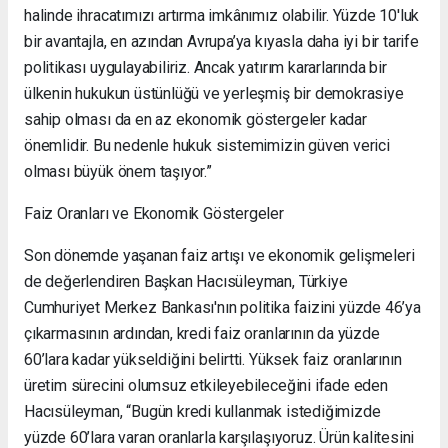
halinde ihracatımızı artırma imkânımız olabilir. Yüzde 10'luk
bir avantajla, en azından Avrupa’ya kıyasla daha iyi bir tarife
politikası uygulayabiliriz. Ancak yatırım kararlarında bir
ülkenin hukukun üstünlüğü ve yerleşmiş bir demokrasiye
sahip olması da en az ekonomik göstergeler kadar
önemlidir. Bu nedenle hukuk sistemimizin güven verici
olması büyük önem taşıyor.”
Faiz Oranları ve Ekonomik Göstergeler
Son dönemde yaşanan faiz artışı ve ekonomik gelişmeleri
de değerlendiren Başkan Hacısüleyman, Türkiye
Cumhuriyet Merkez Bankası'nın politika faizini yüzde 46’ya
çıkarmasının ardından, kredi faiz oranlarının da yüzde
60’lara kadar yükseldiğini belirtti. Yüksek faiz oranlarının
üretim sürecini olumsuz etkileyebileceğini ifade eden
Hacısüleyman, “Bugün kredi kullanmak istediğimizde
yüzde 60’lara varan oranlarla karşılaşıyoruz. Ürün kalitesini