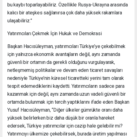
bu kaybı toparlayabiliriz. Özellikle Rusya-Ukrayna arasında
kalıcı bir ateşkes sağlanırsa çok daha yüksek rakamlara
ulaşabiliriz.”
Yatırımcıları Çekmek İçin Hukuk ve Demokrasi
Başkan Hacısüleyman, yatırımcıları Türkiye’ye çekebilmek
için yalnızca ekonomik avantajların değil, aynı zamanda
güvenli bir ortamın da gerekli olduğunu vurgulayarak,
netleşmemiş politikalar ve devam eden ticaret savaşları
nedeniyle Türkiye’nin küresel ticaretteki yerini tam olarak
tespit edemediklerini kaydetti. Yatırımcıların sadece para
kazanmak için değil, aynı zamanda uzun vadeli güvenli bir
ortamda bulunmak için tercih yaptıklarını ifade eden Başkan
Yusuf Hacısüleyman, “Diğer ülkeler gümrükte oranı daha
yüksek belirlerken biz daha düşük bir oranla hareket
edersek, Türkiye yatırımcılar için cazip hale gelebilir mi?
Yatırımcıyı ülkemize çekebilirsek, burada üretim yapılması