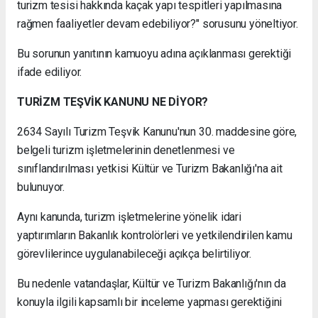
turizm tesisi hakkında kaçak yapı tespitleri yapılmasına
rağmen faaliyetler devam edebiliyor?" sorusunu yöneltiyor.
Bu sorunun yanıtının kamuoyu adına açıklanması gerektiği
ifade ediliyor.
TURİZM TEŞVİK KANUNU NE DİYOR?
2634 Sayılı Turizm Teşvik Kanunu'nun 30. maddesine göre,
belgeli turizm işletmelerinin denetlenmesi ve
sınıflandırılması yetkisi Kültür ve Turizm Bakanlığı'na ait
bulunuyor.
Aynı kanunda, turizm işletmelerine yönelik idari
yaptırımların Bakanlık kontrolörleri ve yetkilendirilen kamu
görevlilerince uygulanabileceği açıkça belirtiliyor.
Bu nedenle vatandaşlar, Kültür ve Turizm Bakanlığı'nın da
konuyla ilgili kapsamlı bir inceleme yapması gerektiğini