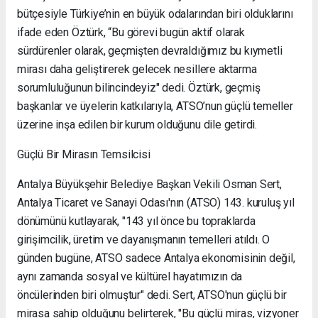
bütçesiyle Türkiye’nin en büyük odalarından biri olduklarını
ifade eden Öztürk, “Bu görevi bugün aktif olarak
sürdürenler olarak, geçmişten devraldığımız bu kıymetli
mirası daha geliştirerek gelecek nesillere aktarma
sorumluluğunun bilincindeyiz" dedi. Öztürk, geçmiş
başkanlar ve üyelerin katkılarıyla, ATSO’nun güçlü temeller
üzerine inşa edilen bir kurum olduğunu dile getirdi.
Güçlü Bir Mirasın Temsilcisi
Antalya Büyükşehir Belediye Başkan Vekili Osman Sert,
Antalya Ticaret ve Sanayi Odası'nın (ATSO) 143. kuruluş yıl
dönümünü kutlayarak, "143 yıl önce bu topraklarda
girişimcilik, üretim ve dayanışmanın temelleri atıldı. O
günden bugüne, ATSO sadece Antalya ekonomisinin değil,
aynı zamanda sosyal ve kültürel hayatımızın da
öncülerinden biri olmuştur" dedi. Sert, ATSO'nun güçlü bir
mirasa sahip olduğunu belirterek, "Bu güçlü miras, vizyoner