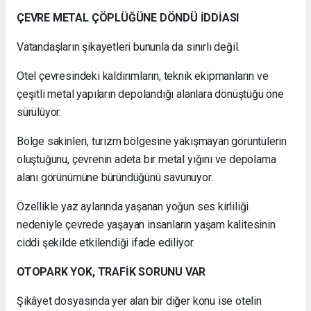
ÇEVRE METAL ÇÖPLÜĞÜNE DÖNDÜ İDDİASI
Vatandaşların şikayetleri bununla da sınırlı değil.
Otel çevresindeki kaldırımların, teknik ekipmanların ve
çeşitli metal yapıların depolandığı alanlara dönüştüğü öne
sürülüyor.
Bölge sakinleri, turizm bölgesine yakışmayan görüntülerin
oluştuğunu, çevrenin adeta bir metal yığını ve depolama
alanı görünümüne büründüğünü savunuyor.
Özellikle yaz aylarında yaşanan yoğun ses kirliliği
nedeniyle çevrede yaşayan insanların yaşam kalitesinin
ciddi şekilde etkilendiği ifade ediliyor.
OTOPARK YOK, TRAFİK SORUNU VAR
Şikâyet dosyasında yer alan bir diğer konu ise otelin