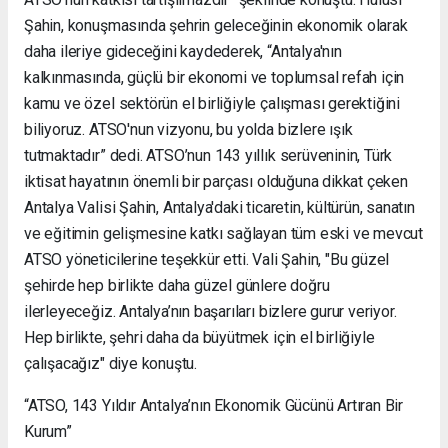
Şahin, konuşmasında şehrin geleceğinin ekonomik olarak
daha ileriye gideceğini kaydederek, “Antalya'nın
kalkınmasında, güçlü bir ekonomi ve toplumsal refah için
kamu ve özel sektörün el birliğiyle çalışması gerektiğini
biliyoruz. ATSO'nun vizyonu, bu yolda bizlere ışık
tutmaktadır” dedi. ATSO’nun 143 yıllık serüveninin, Türk
iktisat hayatının önemli bir parçası olduğuna dikkat çeken
Antalya Valisi Şahin, Antalya'daki ticaretin, kültürün, sanatın
ve eğitimin gelişmesine katkı sağlayan tüm eski ve mevcut
ATSO yöneticilerine teşekkür etti. Vali Şahin, "Bu güzel
şehirde hep birlikte daha güzel günlere doğru
ilerleyeceğiz. Antalya’nın başarıları bizlere gurur veriyor.
Hep birlikte, şehri daha da büyütmek için el birliğiyle
çalışacağız" diye konuştu.
“ATSO, 143 Yıldır Antalya’nın Ekonomik Gücünü Artıran Bir
Kurum”