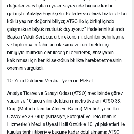
değerler ve çalışkan üyeler sayesinde bugüne kadar
gelmiştir. Antalya Büyükşehir Belediyesi olarak bizler de bu
köklü yapının değerini biliyor, ATSO ile iş birliği içinde
çalışmaktan büyük mutluluk duyuyoruz" ifadelerini kullandı.
Başkan Vekili Sert, güçlü bir ekonomi, planlı bir şehirleşme
ve toplumsal refahın ancak kamu ve özel sektör iş
birliğiyle mümkün olabileceğini belirterek, Antalya'nın
kalkınması için her iki sektörün birlikte hareket etmesinin
önemini vurguladı.
10. Yılını Dolduran Meclis Üyelerine Plaket
Antalya Ticaret ve Sanayi Odası (ATSO) meclisinde görev
yapan ve 10’uncu yılını dolduran meclis üyeleri, ATSO 33.
Grup (Motorlu Taşıtlar Alım ve Satımı) Meclis Üyesi İlker
Özsoy ve 28. Grup (Kırtasiye, Fotoğraf ve Tercümanlık
Hizmetleri) Meclis Üyesi Halil Öztürk’e 10. yıl plaketleri ile
kuruluş tarihi itibariyle bugüne kadar ödül almamış ATSO