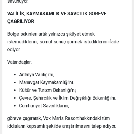
savunuyor.
VALİLİK, KAYMAKAMLIK VE SAVCILIK GÖREVE
ÇAĞRILIYOR
Bölge sakinleri artık yalnızca şikâyet etmek
istemediklerini, somut sonuç görmek istediklerini ifade
ediyor.
Vatandaşlar;
Antalya Valiliği'ni,
Manavgat Kaymakamlığı'nı,
Kültür ve Turizm Bakanlığı'nı,
Çevre, Şehircilik ve İklim Değişikliği Bakanlığı'nı,
Cumhuriyet Savcılıklarını,
göreve çağırarak, Vox Maris Resort hakkındaki tüm
iddiaların kapsamlı şekilde araştırılmasını talep ediyor.