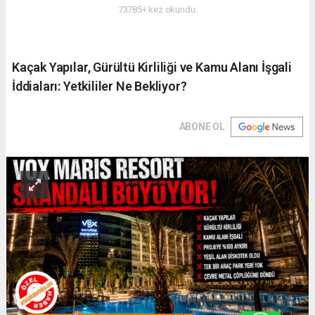
73785+ kez okundu.
Kaçak Yapılar, Gürültü Kirliliği ve Kamu Alanı İşgali
İddiaları: Yetkililer Ne Bekliyor?
ABONE OL