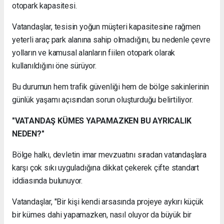
otopark kapasitesi.
Vatandaşlar, tesisin yoğun müşteri kapasitesine rağmen
yeterli araç park alanına sahip olmadığını, bu nedenle çevre
yolların ve kamusal alanların fiilen otopark olarak
kullanıldığını öne sürüyor.
Bu durumun hem trafik güvenliği hem de bölge sakinlerinin
günlük yaşamı açısından sorun oluşturduğu belirtiliyor.
"VATANDAŞ KÜMES YAPAMAZKEN BU AYRICALIK
NEDEN?"
Bölge halkı, devletin imar mevzuatını sıradan vatandaşlara
karşı çok sıkı uyguladığına dikkat çekerek çifte standart
iddiasında bulunuyor.
Vatandaşlar, "Bir kişi kendi arsasında projeye aykırı küçük
bir kümes dahi yapamazken, nasıl oluyor da büyük bir