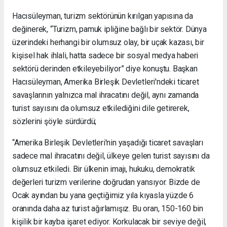
Hacısüleyman, turizm sektörünün kırılgan yapısına da
değinerek, “Turizm, pamuk ipliğine bağlı bir sektör. Dünya
üzerindeki herhangi bir olumsuz olay, bir uçak kazası, bir
kişisel hak ihlali, hatta sadece bir sosyal medya haberi
sektörü derinden etkileyebiliyor” diye konuştu. Başkan
Hacısüleyman, Amerika Birleşik Devletleri'ndeki ticaret
savaşlarının yalnızca mal ihracatını değil, aynı zamanda
turist sayısını da olumsuz etkilediğini dile getirerek,
sözlerini şöyle sürdürdü;
“Amerika Birleşik Devletleri'nin yaşadığı ticaret savaşları
sadece mal ihracatını değil, ülkeye gelen turist sayısını da
olumsuz etkiledi. Bir ülkenin imajı, hukuku, demokratik
değerleri turizm verilerine doğrudan yansıyor. Bizde de
Ocak ayından bu yana geçtiğimiz yıla kıyasla yüzde 6
oranında daha az turist ağırlamışız. Bu oran, 150-160 bin
kişilik bir kayba işaret ediyor. Korkulacak bir seviye değil,