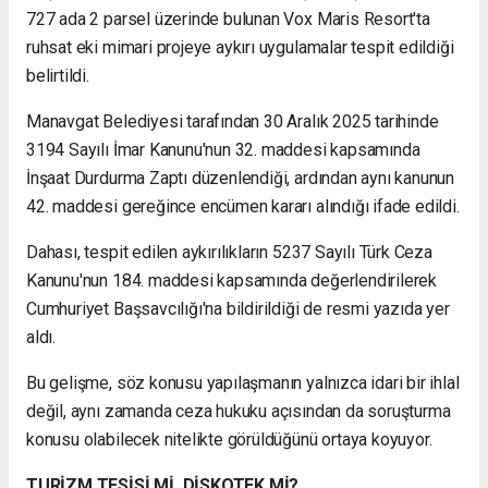
727 ada 2 parsel üzerinde bulunan Vox Maris Resort'ta
ruhsat eki mimari projeye aykırı uygulamalar tespit edildiği
belirtildi.
Manavgat Belediyesi tarafından 30 Aralık 2025 tarihinde
3194 Sayılı İmar Kanunu'nun 32. maddesi kapsamında
İnşaat Durdurma Zaptı düzenlendiği, ardından aynı kanunun
42. maddesi gereğince encümen kararı alındığı ifade edildi.
Dahası, tespit edilen aykırılıkların 5237 Sayılı Türk Ceza
Kanunu'nun 184. maddesi kapsamında değerlendirilerek
Cumhuriyet Başsavcılığı'na bildirildiği de resmi yazıda yer
aldı.
Bu gelişme, söz konusu yapılaşmanın yalnızca idari bir ihlal
değil, aynı zamanda ceza hukuku açısından da soruşturma
konusu olabilecek nitelikte görüldüğünü ortaya koyuyor.
TURİZM TESİSİ Mİ, DİSKOTEK Mİ?