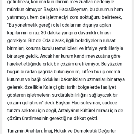
getirilmesi, koruma kurullarının mevzuatları nedeniyle
mümkün olmuyor. Başkan Hacısüleyman, bu durumun hem
yatırımcıyı, hem de işletmeciyi zora soktuğunu belirterek,
“Bu yönetmelik gereği otel odalarının dışarıya açılan
kapılarının en az 30 dakika yangına dayanıklı olması
gerekiyor. Biz de Oda olarak, ilgili belediyelerin ruhsat
birimleri, koruma kurulu temsilcileri ve itfaiye yetkilileriyle
bir araya geldik. Ancak her kurum kendi mevzuatına göre
hareket ettiğinde ortak bir çözüm üretilemiyor. Bu yüzden
bugün buradan çağrıda bulunuyorum, lütfen bu üç önemli
kurumun ve bağlı oldukları bakanlıkların uzmanları bir araya
gelerek, özellikle Kaleiçi gibi tarihi bölgelerde faaliyet
gösteren işletmelerin sürdürülebilirliğini sağlayacak bir
çözüm geliştirsin” dedi. Başkan Hacısüleyman, sadece
turizm sektörü için değil, Antalya'nın kültürel mirası için de
çözüm üretilmesinin gerektiğine dikkat çekti.
Turizmin Anahtarı: İmaj, Hukuk ve Demokratik Değerler