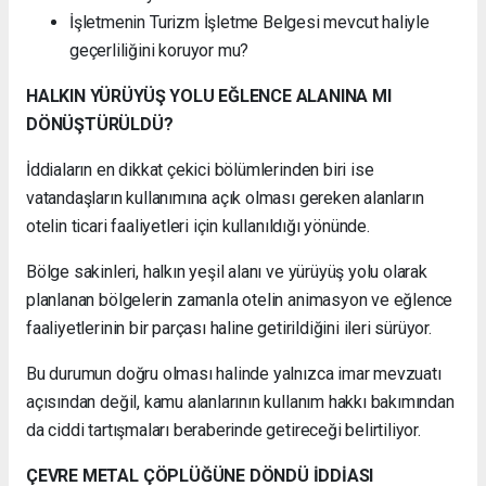
İşletmenin Turizm İşletme Belgesi mevcut haliyle
geçerliliğini koruyor mu?
HALKIN YÜRÜYÜŞ YOLU EĞLENCE ALANINA MI
DÖNÜŞTÜRÜLDÜ?
İddiaların en dikkat çekici bölümlerinden biri ise
vatandaşların kullanımına açık olması gereken alanların
otelin ticari faaliyetleri için kullanıldığı yönünde.
Bölge sakinleri, halkın yeşil alanı ve yürüyüş yolu olarak
planlanan bölgelerin zamanla otelin animasyon ve eğlence
faaliyetlerinin bir parçası haline getirildiğini ileri sürüyor.
Bu durumun doğru olması halinde yalnızca imar mevzuatı
açısından değil, kamu alanlarının kullanım hakkı bakımından
da ciddi tartışmaları beraberinde getireceği belirtiliyor.
ÇEVRE METAL ÇÖPLÜĞÜNE DÖNDÜ İDDİASI