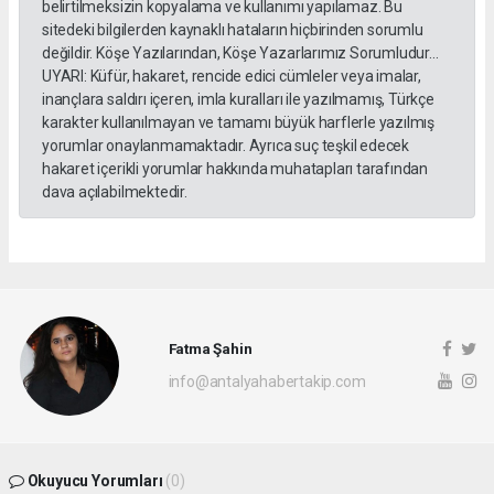
belirtilmeksizin kopyalama ve kullanımı yapılamaz. Bu
sitedeki bilgilerden kaynaklı hataların hiçbirinden sorumlu
değildir. Köşe Yazılarından, Köşe Yazarlarımız Sorumludur...
UYARI: Küfür, hakaret, rencide edici cümleler veya imalar,
inançlara saldırı içeren, imla kuralları ile yazılmamış, Türkçe
karakter kullanılmayan ve tamamı büyük harflerle yazılmış
yorumlar onaylanmamaktadır. Ayrıca suç teşkil edecek
hakaret içerikli yorumlar hakkında muhatapları tarafından
dava açılabilmektedir.
Fatma Şahin
info@antalyahabertakip.com
Okuyucu Yorumları
(0)