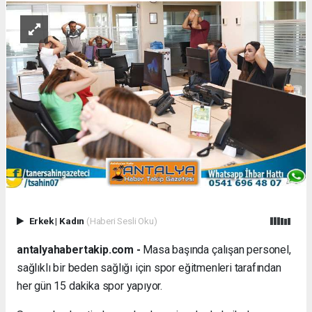
Erkek
|
Kadın
(Haberi Sesli Oku)
antalyahabertakip.com -
Masa başında çalışan personel,
sağlıklı bir beden sağlığı için spor eğitmenleri tarafından
her gün 15 dakika spor yapıyor.