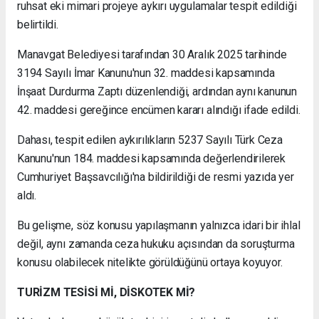
ruhsat eki mimari projeye aykırı uygulamalar tespit edildiği
belirtildi.
Manavgat Belediyesi tarafından 30 Aralık 2025 tarihinde
3194 Sayılı İmar Kanunu'nun 32. maddesi kapsamında
İnşaat Durdurma Zaptı düzenlendiği, ardından aynı kanunun
42. maddesi gereğince encümen kararı alındığı ifade edildi.
Dahası, tespit edilen aykırılıkların 5237 Sayılı Türk Ceza
Kanunu'nun 184. maddesi kapsamında değerlendirilerek
Cumhuriyet Başsavcılığı'na bildirildiği de resmi yazıda yer
aldı.
Bu gelişme, söz konusu yapılaşmanın yalnızca idari bir ihlal
değil, aynı zamanda ceza hukuku açısından da soruşturma
konusu olabilecek nitelikte görüldüğünü ortaya koyuyor.
TURİZM TESİSİ Mİ, DİSKOTEK Mİ?