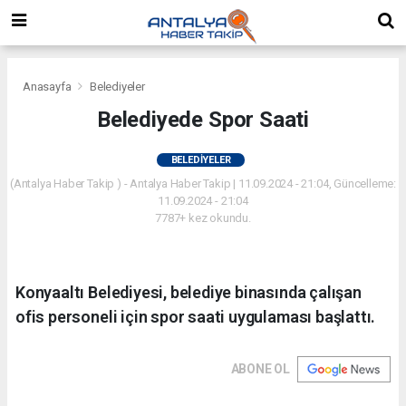
Anasayfa
Belediyeler
Belediyede Spor Saati
BELEDIYELER
(Antalya Haber Takip ) - Antalya Haber Takip | 11.09.2024 - 21:04, Güncelleme:
11.09.2024 - 21:04
7787+ kez okundu.
Konyaaltı Belediyesi, belediye binasında çalışan
ofis personeli için spor saati uygulaması başlattı.
ABONE OL