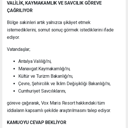
VALİLİK, KAYMAKAMLIK VE SAVCILIK GÖREVE
ÇAĞRILIYOR
Bölge sakinleri artık yalnızca şikâyet etmek
istemediklerini, somut sonuç görmek istediklerini ifade
ediyor.
Vatandaşlar;
Antalya Valiliği'ni,
Manavgat Kaymakamlığı'nı,
Kültür ve Turizm Bakanlığı'nı,
Çevre, Şehircilik ve İklim Değişikliği Bakanlığı'nı,
Cumhuriyet Savcılıklarını,
göreve çağırarak, Vox Maris Resort hakkındaki tüm
iddiaların kapsamlı şekilde araştırılmasını talep ediyor.
KAMUOYU CEVAP BEKLİYOR