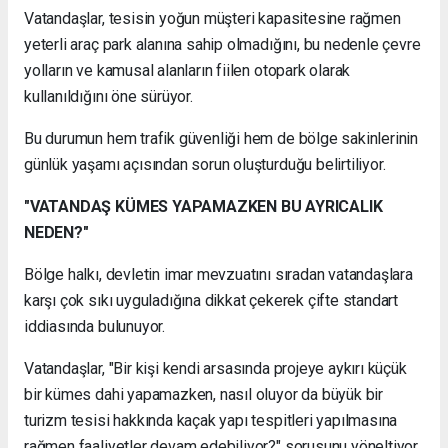
Vatandaşlar, tesisin yoğun müşteri kapasitesine rağmen
yeterli araç park alanına sahip olmadığını, bu nedenle çevre
yolların ve kamusal alanların fiilen otopark olarak
kullanıldığını öne sürüyor.
Bu durumun hem trafik güvenliği hem de bölge sakinlerinin
günlük yaşamı açısından sorun oluşturduğu belirtiliyor.
"VATANDAŞ KÜMES YAPAMAZKEN BU AYRICALIK
NEDEN?"
Bölge halkı, devletin imar mevzuatını sıradan vatandaşlara
karşı çok sıkı uyguladığına dikkat çekerek çifte standart
iddiasında bulunuyor.
Vatandaşlar, "Bir kişi kendi arsasında projeye aykırı küçük
bir kümes dahi yapamazken, nasıl oluyor da büyük bir
turizm tesisi hakkında kaçak yapı tespitleri yapılmasına
rağmen faaliyetler devam edebiliyor?" sorusunu yöneltiyor.