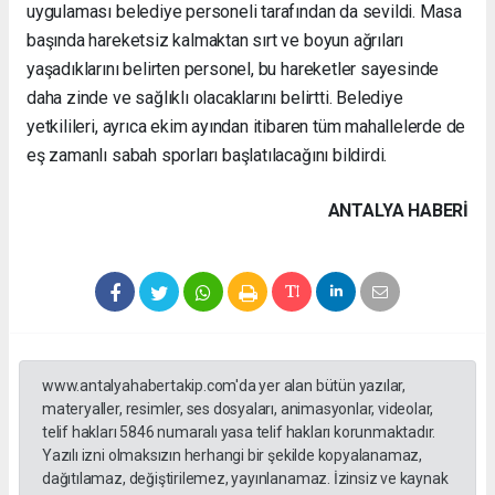
uygulaması belediye personeli tarafından da sevildi. Masa
başında hareketsiz kalmaktan sırt ve boyun ağrıları
yaşadıklarını belirten personel, bu hareketler sayesinde
daha zinde ve sağlıklı olacaklarını belirtti. Belediye
yetkilileri, ayrıca ekim ayından itibaren tüm mahallelerde de
eş zamanlı sabah sporları başlatılacağını bildirdi.
ANTALYA HABERİ
www.antalyahabertakip.com'da yer alan bütün yazılar,
materyaller, resimler, ses dosyaları, animasyonlar, videolar,
telif hakları 5846 numaralı yasa telif hakları korunmaktadır.
Yazılı izni olmaksızın herhangi bir şekilde kopyalanamaz,
dağıtılamaz, değiştirilemez, yayınlanamaz. İzinsiz ve kaynak