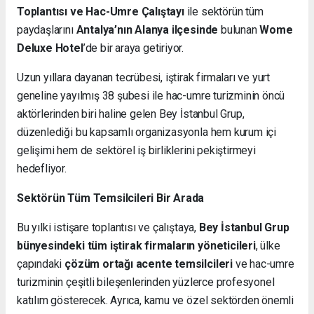
Toplantısı ve Hac-Umre Çalıştayı
ile sektörün tüm
paydaşlarını
Antalya’nın Alanya ilçesinde
bulunan
Wome
Deluxe Hotel
’de bir araya getiriyor.
Uzun yıllara dayanan tecrübesi, iştirak firmaları ve yurt
geneline yayılmış 38 şubesi ile hac-umre turizminin öncü
aktörlerinden biri haline gelen Bey İstanbul Grup,
düzenlediği bu kapsamlı organizasyonla hem kurum içi
gelişimi hem de sektörel iş birliklerini pekiştirmeyi
hedefliyor.
Sektörün Tüm Temsilcileri Bir Arada
Bu yılki istişare toplantısı ve çalıştaya,
Bey İstanbul Grup
bünyesindeki tüm iştirak firmaların yöneticileri
, ülke
çapındaki
çözüm ortağı acente temsilcileri
ve hac-umre
turizminin çeşitli bileşenlerinden yüzlerce profesyonel
katılım gösterecek. Ayrıca, kamu ve özel sektörden önemli