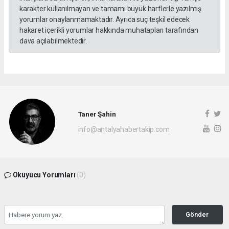
karakter kullanılmayan ve tamamı büyük harflerle yazılmış
yorumlar onaylanmamaktadır. Ayrıca suç teşkil edecek
hakaret içerikli yorumlar hakkında muhatapları tarafından
dava açılabilmektedir.
Taner Şahin
info@antalyahabertakip.com
Okuyucu Yorumları
(0)
Gönder