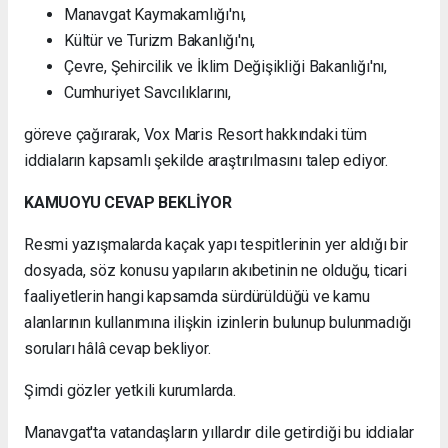
Manavgat Kaymakamlığı'nı,
Kültür ve Turizm Bakanlığı'nı,
Çevre, Şehircilik ve İklim Değişikliği Bakanlığı'nı,
Cumhuriyet Savcılıklarını,
göreve çağırarak, Vox Maris Resort hakkındaki tüm
iddiaların kapsamlı şekilde araştırılmasını talep ediyor.
KAMUOYU CEVAP BEKLİYOR
Resmi yazışmalarda kaçak yapı tespitlerinin yer aldığı bir
dosyada, söz konusu yapıların akıbetinin ne olduğu, ticari
faaliyetlerin hangi kapsamda sürdürüldüğü ve kamu
alanlarının kullanımına ilişkin izinlerin bulunup bulunmadığı
soruları hâlâ cevap bekliyor.
Şimdi gözler yetkili kurumlarda.
Manavgat'ta vatandaşların yıllardır dile getirdiği bu iddialar