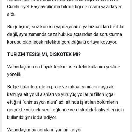
Cumhuriyet Başsavcılığı'na bildirildiği de resmi yazıda yer
aldı.
Bu gelişme, söz konusu yapılaşmanın yalnızca idari bir ihlal
değil, aynı zamanda ceza hukuku açısından da soruşturma
konusu olabilecek nitelikte görüldüğünü ortaya koyuyor.
TURİZM TESİSİ Mİ, DİSKOTEK Mİ?
Vatandaşların en büyük tepkisi ise otelin kullanım şekline
yönelik.
Bölge sakinleri, otelin proje ve ruhsat sınırlarını aşarak
kamuya ait yeşil alanları ve yürüyüş yollarını fiilen işgal
ettiğini, "animasyon alanı" adı altında işletilen bölümlerin
gerçekte yüksek sesli eğlence ve diskotek faaliyetleri için
kullanıldığını iddia ediyor.
Vatandaşlar şu soruların yanıtını arıyor: