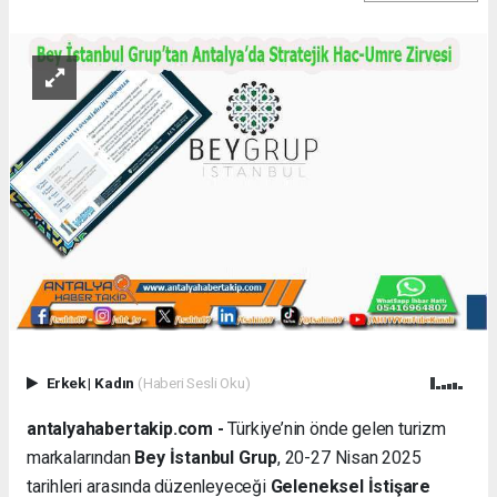
Erkek
|
Kadın
(Haberi Sesli Oku)
antalyahabertakip.com -
Türkiye’nin önde gelen turizm
markalarından
Bey İstanbul Grup
, 20-27 Nisan 2025
tarihleri arasında düzenleyeceği
Geleneksel İstişare