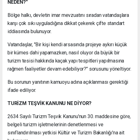
NEDEN?"
Bölge halkı, devletin imar mevzuatını sıradan vatandaşlara
karşı çok sıkı uyguladığına dikkat çekerek çifte standart
iddiasında bulunuyor.
Vatandaşlar, "Bir kişi kendi arsasında projeye aykırı küçük
bir kümes dahi yapamazken, nasıl oluyor da büyük bir
turizm tesisi hakkında kaçak yapı tespitleri yapılmasına
rağmen faaliyetler devam edebiliyor?" sorusunu yöneltiyor.
Bu sorunun yanıtının kamuoyu adına açıklanması gerektiği
ifade ediliyor.
TURİZM TEŞVİK KANUNU NE DİYOR?
2634 Sayılı Turizm Teşvik Kanunu'nun 30. maddesine göre,
belgeli turizm işletmelerinin denetlenmesi ve
sınıflandırılması yetkisi Kültür ve Turizm Bakanlığı'na ait