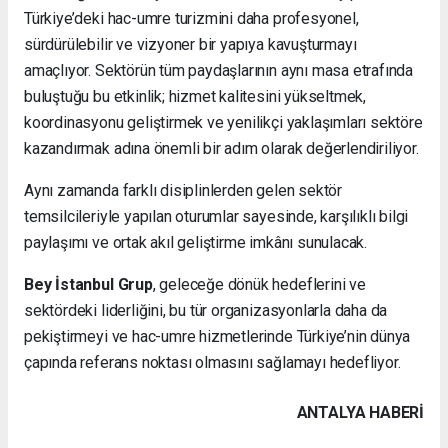
Türkiye’deki hac-umre turizmini daha profesyonel,
sürdürülebilir ve vizyoner bir yapıya kavuşturmayı
amaçlıyor. Sektörün tüm paydaşlarının aynı masa etrafında
buluştuğu bu etkinlik; hizmet kalitesini yükseltmek,
koordinasyonu geliştirmek ve yenilikçi yaklaşımları sektöre
kazandırmak adına önemli bir adım olarak değerlendiriliyor.
Aynı zamanda farklı disiplinlerden gelen sektör
temsilcileriyle yapılan oturumlar sayesinde, karşılıklı bilgi
paylaşımı ve ortak akıl geliştirme imkânı sunulacak.
Bey İstanbul Grup
, geleceğe dönük hedeflerini ve
sektördeki liderliğini, bu tür organizasyonlarla daha da
pekiştirmeyi ve hac-umre hizmetlerinde Türkiye’nin dünya
çapında referans noktası olmasını sağlamayı hedefliyor.
ANTALYA HABERİ