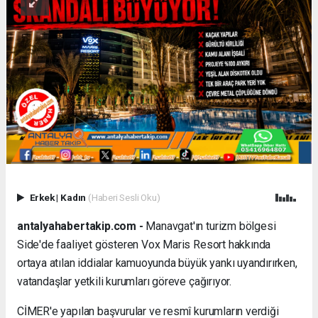
Erkek
|
Kadın
(Haberi Sesli Oku)
antalyahabertakip.com -
Manavgat'ın turizm bölgesi
Side'de faaliyet gösteren Vox Maris Resort hakkında
ortaya atılan iddialar kamuoyunda büyük yankı uyandırırken,
vatandaşlar yetkili kurumları göreve çağırıyor.
CİMER'e yapılan başvurular ve resmî kurumların verdiği