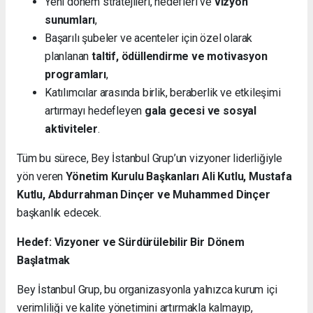
Yeni dönem stratejileri, hedefleri ve
vizyon
sunumları
,
Başarılı şubeler ve acenteler için özel olarak
planlanan
taltif, ödüllendirme ve motivasyon
programları
,
Katılımcılar arasında birlik, beraberlik ve etkileşimi
artırmayı hedefleyen
gala gecesi ve sosyal
aktiviteler
.
Tüm bu sürece, Bey İstanbul Grup’un vizyoner liderliğiyle
yön veren
Yönetim Kurulu Başkanları Ali Kutlu, Mustafa
Kutlu, Abdurrahman Dinçer ve Muhammed Dinçer
başkanlık edecek.
Hedef: Vizyoner ve Sürdürülebilir Bir Dönem
Başlatmak
Bey İstanbul Grup, bu organizasyonla yalnızca kurum içi
verimliliği ve kalite yönetimini artırmakla kalmayıp,