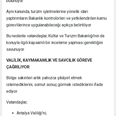
bulunuyor.
Aynı kanunda, turizm işletmelerine yönelik idari
yaptırımların Bakanlık kontrolörleri ve yetkilendirilen kamu
görevlilerince uygulanabileceği açıkça belirtiliyor.
Bu nedenle vatandaşlar, Kültür ve Turizm Bakanlığı'nın da
konuyla ilgili kapsamlı bir inceleme yapması gerektiğini
savunuyor.
VALİLİK, KAYMAKAMLIK VE SAVCILIK GÖREVE
ÇAĞRILIYOR
Bölge sakinleri artık yalnızca şikâyet etmek
istemediklerini, somut sonuç görmek istediklerini ifade
ediyor.
Vatandaşlar;
Antalya Valiliği'ni,