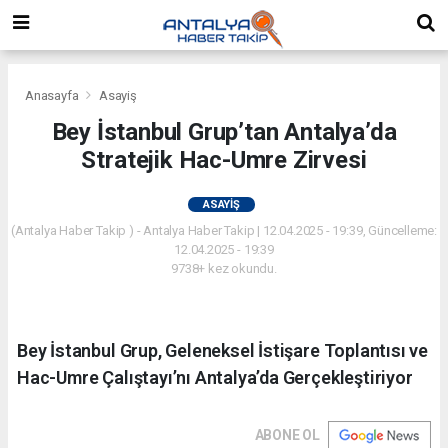
Anasayfa
Asayiş
Bey İstanbul Grup’tan Antalya’da
Stratejik Hac-Umre Zirvesi
ASAYIŞ
(Antalya Haber Takip ) - Antalya Haber Takip | 12.04.2025 - 19:39, Güncelleme:
12.04.2025 - 19:39
9738+ kez okundu.
Bey İstanbul Grup, Geleneksel İstişare Toplantısı ve
Hac-Umre Çalıştayı’nı Antalya’da Gerçekleştiriyor
ABONE OL