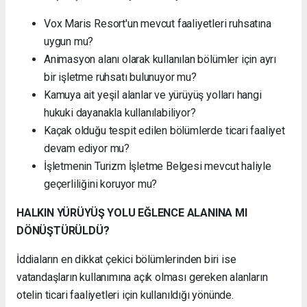
Vox Maris Resort'un mevcut faaliyetleri ruhsatına
uygun mu?
Animasyon alanı olarak kullanılan bölümler için ayrı
bir işletme ruhsatı bulunuyor mu?
Kamuya ait yeşil alanlar ve yürüyüş yolları hangi
hukuki dayanakla kullanılabiliyor?
Kaçak olduğu tespit edilen bölümlerde ticari faaliyet
devam ediyor mu?
İşletmenin Turizm İşletme Belgesi mevcut haliyle
geçerliliğini koruyor mu?
HALKIN YÜRÜYÜŞ YOLU EĞLENCE ALANINA MI
DÖNÜŞTÜRÜLDÜ?
İddiaların en dikkat çekici bölümlerinden biri ise
vatandaşların kullanımına açık olması gereken alanların
otelin ticari faaliyetleri için kullanıldığı yönünde.