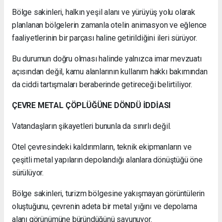
Bölge sakinleri, halkın yeşil alanı ve yürüyüş yolu olarak
planlanan bölgelerin zamanla otelin animasyon ve eğlence
faaliyetlerinin bir parçası haline getirildiğini ileri sürüyor.
Bu durumun doğru olması halinde yalnızca imar mevzuatı
açısından değil, kamu alanlarının kullanım hakkı bakımından
da ciddi tartışmaları beraberinde getireceği belirtiliyor.
ÇEVRE METAL ÇÖPLÜĞÜNE DÖNDÜ İDDİASI
Vatandaşların şikayetleri bununla da sınırlı değil.
Otel çevresindeki kaldırımların, teknik ekipmanların ve
çeşitli metal yapıların depolandığı alanlara dönüştüğü öne
sürülüyor.
Bölge sakinleri, turizm bölgesine yakışmayan görüntülerin
oluştuğunu, çevrenin adeta bir metal yığını ve depolama
alanı görünümüne büründüğünü savunuyor.