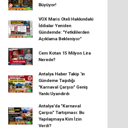
Büyüyor!
VOX Maris Oteli Hakkındaki
İddialar Yeniden
Gündemde: "Yetkililerden
Açıklama Bekleniyor"
Cem Kotan 15 Milyon Lira
Nerede?
Antalya Haber Takip ‘in
Gündeme Taşıdığı
"Karnaval Çarşısı" Geniş
Yankı Uyandırdı
Antalya'da "Karnaval
Çarşısı" Tartışması: Bu
Yapılaşmaya Kim İzin
Verdi?