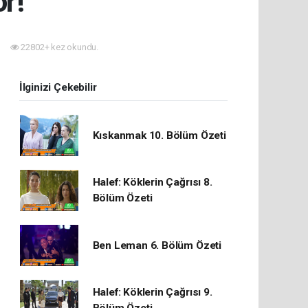
r!
22802+ kez okundu.
İlginizi Çekebilir
Kıskanmak 10. Bölüm Özeti
Halef: Köklerin Çağrısı 8.
Bölüm Özeti
Ben Leman 6. Bölüm Özeti
Halef: Köklerin Çağrısı 9.