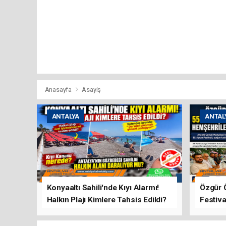
Anasayfa
Asayiş
ANTALYA
ANTAL
Konyaaltı Sahili'nde Kıyı Alarmı!
Özgür 
Halkın Plajı Kimlere Tahsis Edildi?
Festiva
Buluşt