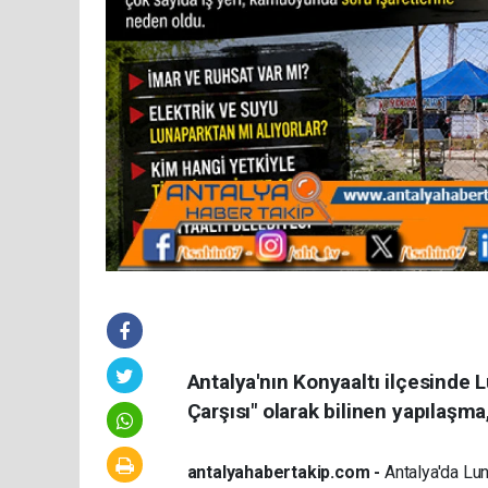
Antalya'nın Konyaaltı ilçesinde 
Çarşısı" olarak bilinen yapılaşm
antalyahabertakip.com -
Antalya'da Luna