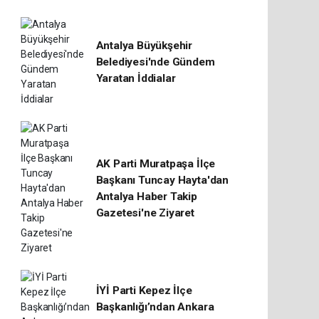
Antalya Büyükşehir
Belediyesi'nde Gündem
Yaratan İddialar
AK Parti Muratpaşa İlçe
Başkanı Tuncay Hayta'dan
Antalya Haber Takip
Gazetesi'ne Ziyaret
İYİ Parti Kepez İlçe
Başkanlığı’ndan Ankara