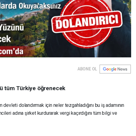
ABONE OL
nü tüm Türkiye öğrenecek
 devleti dolandırmak için neler tezgahladığını bu iş adamının
ileri adına şirket kurdurarak vergi kaçırdığını tüm bilgi ve