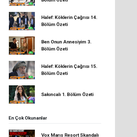
Bölüm Özeti
Halef: Köklerin Çağrısı 14.
Bölüm Özeti
Ben Onun Annesiyim 3.
Bölüm Özeti
Halef: Köklerin Çağrısı 15.
Bölüm Özeti
Sakıncalı 1. Bölüm Özeti
En Çok Okunanlar
Vox Marıs Resort Skandalı