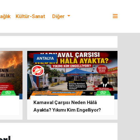
ağlık
Kültür-Sanat
Diğer
ANTALYA
Karnaval Çarşısı Neden Hâlâ
Ayakta? Yıkımı Kim Engelliyor?
rını Hep