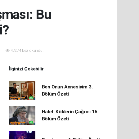
ışması: Bu
i?
47274 kez okundu.
İlginizi Çekebilir
Ben Onun Annesiyim 3.
Bölüm Özeti
Halef: Köklerin Çağrısı 15.
Bölüm Özeti