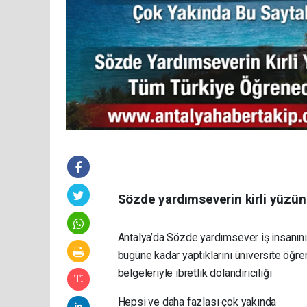
Sözde yardımseverin kirli yüzü
Antalya’da Sözde yardımsever iş insanının
bugüne kadar yaptıklarını üniversite öğrenc
belgeleriyle ibretlik dolandırıcılığı
Hepsi ve daha fazlası çok yakında