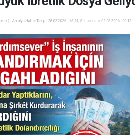
üyük İbretlik Dosya Geliyo
kip ) - Antalya Haber Takip | 28.02.2026 - 15:44, Güncelleme: 02.03.2026 - 02:12