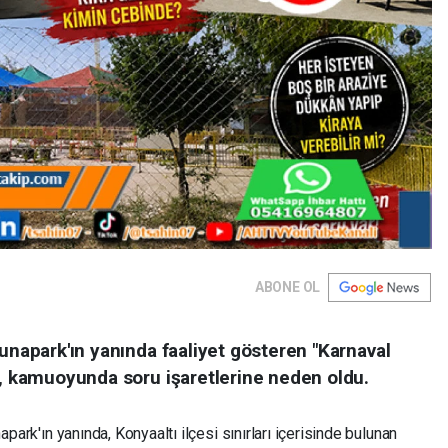
ABONE OL
Lunapark'ın yanında faaliyet gösteren "Karnaval
a, kamuoyunda soru işaretlerine neden oldu.
park'ın yanında, Konyaaltı ilçesi sınırları içerisinde bulunan