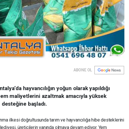
ABONE OL
talya’da hayvancılığın yoğun olarak yapıldığı
e yem maliyetlerini azaltmak amacıyla yüksek
e desteğine başladı.
nma ilkesi doğrultusunda tarım ve hayvancılığa hibe desteklerini
elediyesi, üreticilerin yanında olmaya devam ediyor. Yem