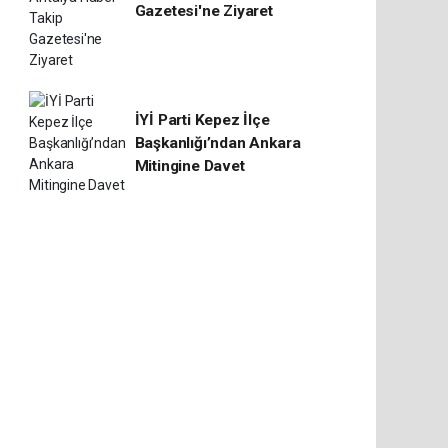
Gazetesi'ne Ziyaret
İYİ Parti Kepez İlçe
Başkanlığı’ndan Ankara
Mitingine Davet