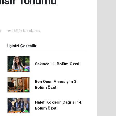
Mısır Tohumu
6
15832+ kez okundu.
İlginizi Çekebilir
Sakıncalı 1. Bölüm Özeti
Ben Onun Annesiyim 3.
Bölüm Özeti
Halef: Köklerin Çağrısı 14.
Bölüm Özeti