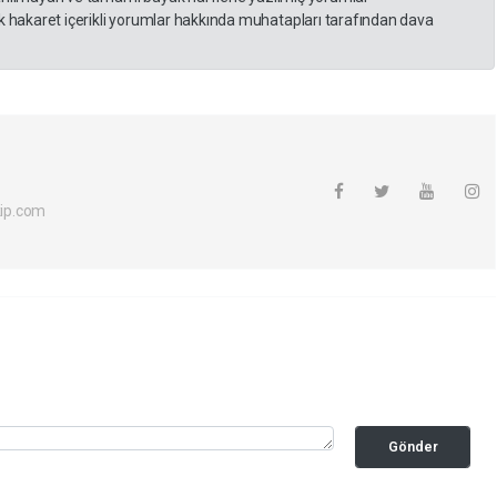
 hakaret içerikli yorumlar hakkında muhatapları tarafından dava
ip.com
Gönder