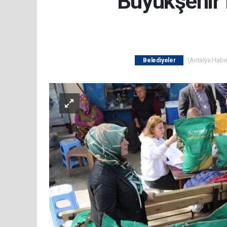
Büyükşehir 
(Antalya Haber
Belediyeler