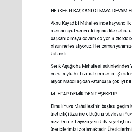
HERKESİN BAŞKANI OLMAYA DEVAM E
Aksu Kayadibi Mahallesi’nde hayvancılık
memnuniyet verici olduğunu dile getirere
başkanı olmaya devam ediyor. Bizlerde b
olsun nefes alıyoruz. Her zaman yanımızd
kullandı.
Serik Aşağıoba Mahallesi sakinlerinden Ya
önce böyle bir hizmet görmedim. Şimdi i
alıyor. Maddi açıdan vatandaşa çok iyi b
MUHTAR DEMİR’DEN TEŞEKKÜR
Elmalı Yuva Mahallesi’nin başlıca geçim k
üreticiliği üzerine olduğunu söyleyen Yuv
arazilerimiz hayvan yem bitkisi yetiştiric
üreticilerimizi zorlamaktadır. Üreticileri