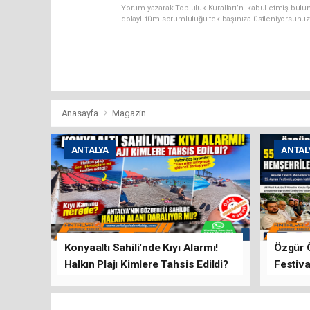
Yorum yazarak Topluluk Kuralları’nı kabul etmiş bulun
dolaylı tüm sorumluluğu tek başınıza üstleniyorsunuz
Anasayfa
Magazin
ANTALYA
ANTAL
Konyaaltı Sahili'nde Kıyı Alarmı!
Özgür 
Halkın Plajı Kimlere Tahsis Edildi?
Festiva
Buluşt