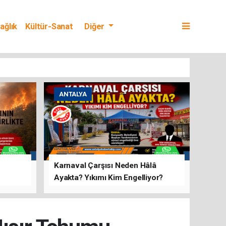
ağlık
Kültür-Sanat
Diğer
ANTALYA
Karnaval Çarşısı Neden Hâlâ
Ayakta? Yıkımı Kim Engelliyor?
rını Hep