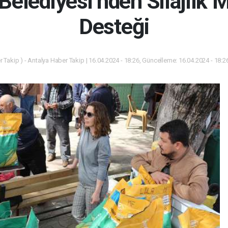
Belediyesi’nden Silajlık 
Desteği
 Takip ) - Antalya Haber Takip | 16.04.2024 - 18:26, Güncelleme: 16.04.2024 - 18:2