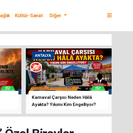
ağlık
Kültür-Sanat
Diğer
ANTALYA
Karnaval Çarşısı Neden Hâlâ
Ayakta? Yıkımı Kim Engelliyor?
rını Hep