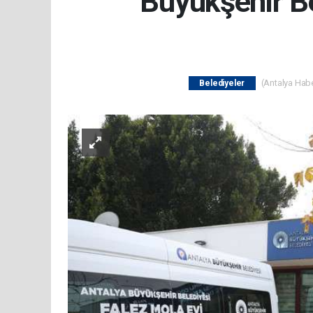
Büyükşehir Be
(Antalya Haber
Belediyeler