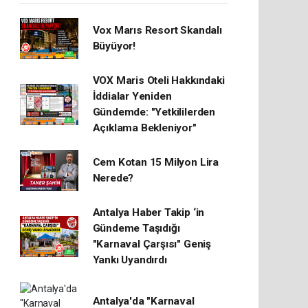
Vox Marıs Resort Skandalı
Büyüyor!
VOX Maris Oteli Hakkındaki
İddialar Yeniden
Gündemde: "Yetkililerden
Açıklama Bekleniyor"
Cem Kotan 15 Milyon Lira
Nerede?
Antalya Haber Takip ‘in
Gündeme Taşıdığı
"Karnaval Çarşısı" Geniş
Yankı Uyandırdı
Antalya'da "Karnaval