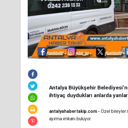
Antalya Büyükşehir Belediyesi’ne 
ihtiyaç duydukları anlarda yanl
antalyahabertakip.com -
Özel bireyler 
ayırma imkanı buluyor.