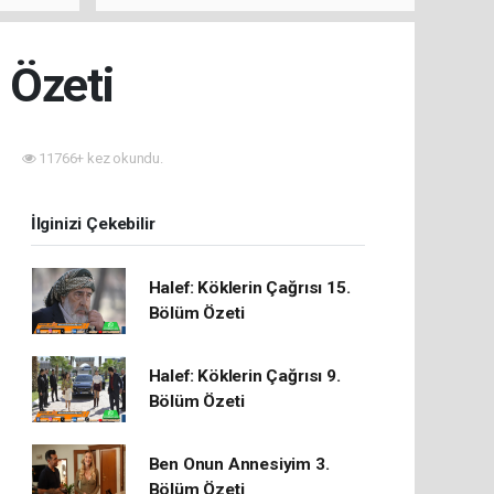
rını Hep
 Özeti
11766+ kez okundu.
İlginizi Çekebilir
Halef: Köklerin Çağrısı 15.
Bölüm Özeti
Halef: Köklerin Çağrısı 9.
Bölüm Özeti
Ben Onun Annesiyim 3.
Bölüm Özeti