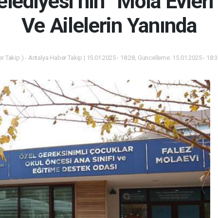
lediyesi’nin “Mola Evleri”
Ve Ailelerin Yanında
 Takip ) - Antalya Haber Takip | 15.01.2025 - 18:28, Güncelleme: 15.01.2025 - 18: