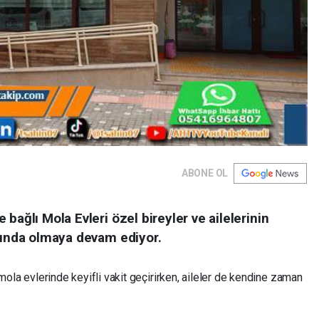
ABONE OL
bağlı Mola Evleri özel bireyler ve ailelerinin
arında olmaya devam ediyor.
mola evlerinde keyifli vakit geçirirken, aileler de kendine zaman