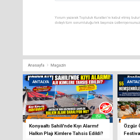
Yorum yazarak Topluluk Kuralları’nı kabul etmiş bulun
dolaylı tüm sorumluluğu tek başınıza üstleniyorsunuz
Anasayfa
Magazin
ANTALYA
ANTAL
Konyaaltı Sahili'nde Kıyı Alarmı!
Özgür 
Halkın Plajı Kimlere Tahsis Edildi?
Festiva