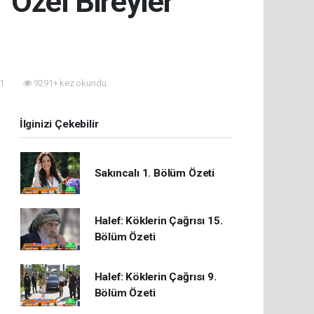
 Özel Bireyler
31
9291+ kez okundu.
İlginizi Çekebilir
Sakıncalı 1. Bölüm Özeti
Halef: Köklerin Çağrısı 15.
Bölüm Özeti
Halef: Köklerin Çağrısı 9.
Bölüm Özeti