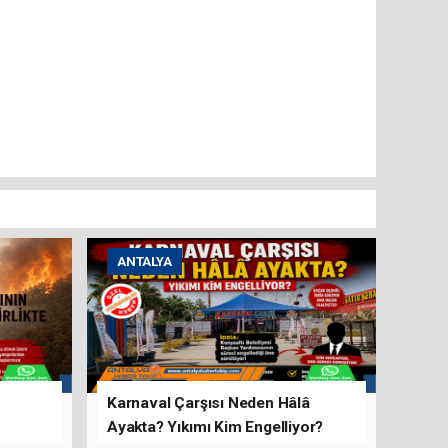
ANTALYA
Karnaval Çarşısı Neden Hâlâ
Ayakta? Yıkımı Kim Engelliyor?