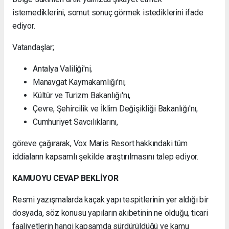
istemediklerini, somut sonuç görmek istediklerini ifade
ediyor.
Vatandaşlar;
Antalya Valiliği'ni,
Manavgat Kaymakamlığı'nı,
Kültür ve Turizm Bakanlığı'nı,
Çevre, Şehircilik ve İklim Değişikliği Bakanlığı'nı,
Cumhuriyet Savcılıklarını,
göreve çağırarak, Vox Maris Resort hakkındaki tüm
iddiaların kapsamlı şekilde araştırılmasını talep ediyor.
KAMUOYU CEVAP BEKLİYOR
Resmi yazışmalarda kaçak yapı tespitlerinin yer aldığı bir
dosyada, söz konusu yapıların akıbetinin ne olduğu, ticari
faaliyetlerin hangi kapsamda sürdürüldüğü ve kamu