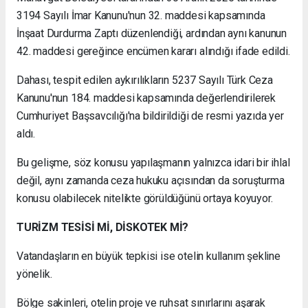
3194 Sayılı İmar Kanunu'nun 32. maddesi kapsamında
İnşaat Durdurma Zaptı düzenlendiği, ardından aynı kanunun
42. maddesi gereğince encümen kararı alındığı ifade edildi.
Dahası, tespit edilen aykırılıkların 5237 Sayılı Türk Ceza
Kanunu'nun 184. maddesi kapsamında değerlendirilerek
Cumhuriyet Başsavcılığı'na bildirildiği de resmi yazıda yer
aldı.
Bu gelişme, söz konusu yapılaşmanın yalnızca idari bir ihlal
değil, aynı zamanda ceza hukuku açısından da soruşturma
konusu olabilecek nitelikte görüldüğünü ortaya koyuyor.
TURİZM TESİSİ Mİ, DİSKOTEK Mİ?
Vatandaşların en büyük tepkisi ise otelin kullanım şekline
yönelik.
Bölge sakinleri, otelin proje ve ruhsat sınırlarını aşarak