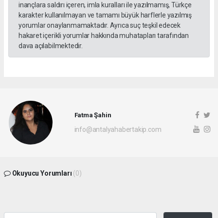
inançlara saldırı içeren, imla kuralları ile yazılmamış, Türkçe
karakter kullanılmayan ve tamamı büyük harflerle yazılmış
yorumlar onaylanmamaktadır. Ayrıca suç teşkil edecek
hakaret içerikli yorumlar hakkında muhatapları tarafından
dava açılabilmektedir.
Fatma Şahin
info@antalyahabertakip.com
Okuyucu Yorumları
(0)