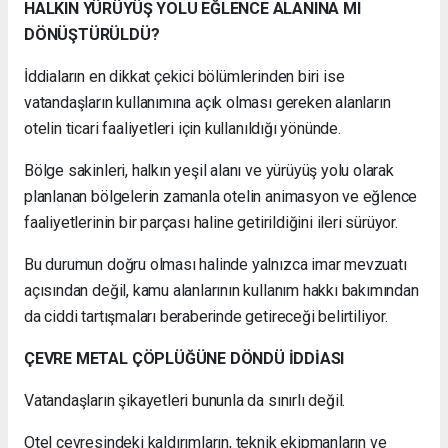
HALKIN YÜRÜYÜŞ YOLU EĞLENCE ALANINA MI
DÖNÜŞTÜRÜLDÜ?
İddiaların en dikkat çekici bölümlerinden biri ise
vatandaşların kullanımına açık olması gereken alanların
otelin ticari faaliyetleri için kullanıldığı yönünde.
Bölge sakinleri, halkın yeşil alanı ve yürüyüş yolu olarak
planlanan bölgelerin zamanla otelin animasyon ve eğlence
faaliyetlerinin bir parçası haline getirildiğini ileri sürüyor.
Bu durumun doğru olması halinde yalnızca imar mevzuatı
açısından değil, kamu alanlarının kullanım hakkı bakımından
da ciddi tartışmaları beraberinde getireceği belirtiliyor.
ÇEVRE METAL ÇÖPLÜĞÜNE DÖNDÜ İDDİASI
Vatandaşların şikayetleri bununla da sınırlı değil.
Otel çevresindeki kaldırımların, teknik ekipmanların ve