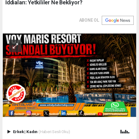
İddiaları: Yetkililer Ne Bekliyor?
ABONE OL
Erkek
|
Kadın
(Haberi Sesli Oku)