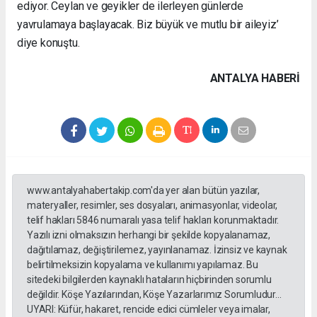
ediyor. Ceylan ve geyikler de ilerleyen günlerde
yavrulamaya başlayacak. Biz büyük ve mutlu bir aileyiz’
diye konuştu.
ANTALYA HABERİ
www.antalyahabertakip.com'da yer alan bütün yazılar,
materyaller, resimler, ses dosyaları, animasyonlar, videolar,
telif hakları 5846 numaralı yasa telif hakları korunmaktadır.
Yazılı izni olmaksızın herhangi bir şekilde kopyalanamaz,
dağıtılamaz, değiştirilemez, yayınlanamaz. İzinsiz ve kaynak
belirtilmeksizin kopyalama ve kullanımı yapılamaz. Bu
sitedeki bilgilerden kaynaklı hataların hiçbirinden sorumlu
değildir. Köşe Yazılarından, Köşe Yazarlarımız Sorumludur...
UYARI: Küfür, hakaret, rencide edici cümleler veya imalar,