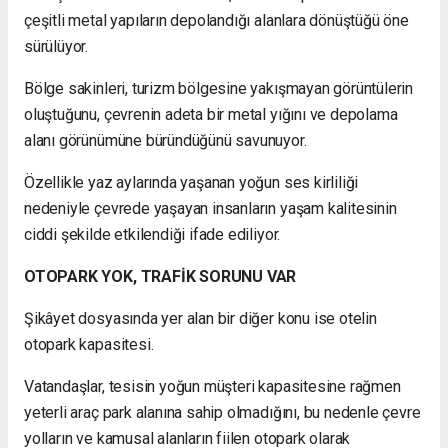
çeşitli metal yapıların depolandığı alanlara dönüştüğü öne
sürülüyor.
Bölge sakinleri, turizm bölgesine yakışmayan görüntülerin
oluştuğunu, çevrenin adeta bir metal yığını ve depolama
alanı görünümüne büründüğünü savunuyor.
Özellikle yaz aylarında yaşanan yoğun ses kirliliği
nedeniyle çevrede yaşayan insanların yaşam kalitesinin
ciddi şekilde etkilendiği ifade ediliyor.
OTOPARK YOK, TRAFİK SORUNU VAR
Şikâyet dosyasında yer alan bir diğer konu ise otelin
otopark kapasitesi.
Vatandaşlar, tesisin yoğun müşteri kapasitesine rağmen
yeterli araç park alanına sahip olmadığını, bu nedenle çevre
yolların ve kamusal alanların fiilen otopark olarak