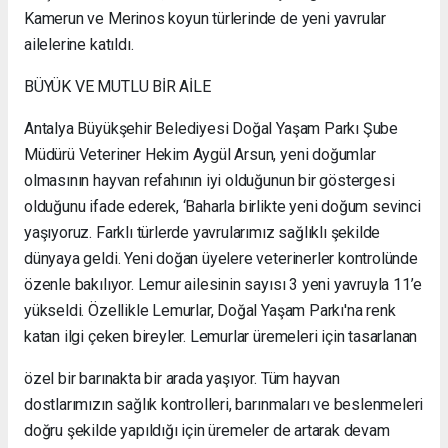
Kamerun ve Merinos koyun türlerinde de yeni yavrular
ailelerine katıldı.
BÜYÜK VE MUTLU BİR AİLE
Antalya Büyükşehir Belediyesi Doğal Yaşam Parkı Şube
Müdürü Veteriner Hekim Aygül Arsun, yeni doğumlar
olmasının hayvan refahının iyi olduğunun bir göstergesi
olduğunu ifade ederek, ‘Baharla birlikte yeni doğum sevinci
yaşıyoruz. Farklı türlerde yavrularımız sağlıklı şekilde
dünyaya geldi. Yeni doğan üyelere veterinerler kontrolünde
özenle bakılıyor. Lemur ailesinin sayısı 3 yeni yavruyla 11’e
yükseldi. Özellikle Lemurlar, Doğal Yaşam Parkı'na renk
katan ilgi çeken bireyler. Lemurlar üremeleri için tasarlanan
özel bir barınakta bir arada yaşıyor. Tüm hayvan
dostlarımızın sağlık kontrolleri, barınmaları ve beslenmeleri
doğru şekilde yapıldığı için üremeler de artarak devam