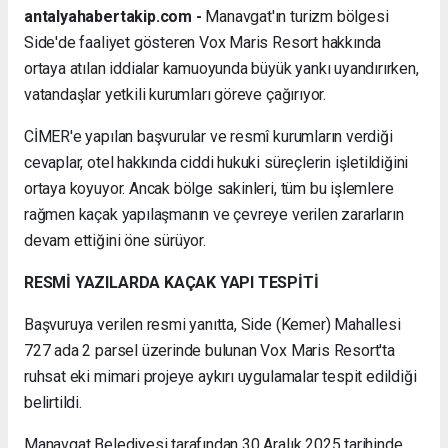
antalyahabertakip.com -
Manavgat'ın turizm bölgesi
Side'de faaliyet gösteren Vox Maris Resort hakkında
ortaya atılan iddialar kamuoyunda büyük yankı uyandırırken,
vatandaşlar yetkili kurumları göreve çağırıyor.
CİMER'e yapılan başvurular ve resmî kurumların verdiği
cevaplar, otel hakkında ciddi hukuki süreçlerin işletildiğini
ortaya koyuyor. Ancak bölge sakinleri, tüm bu işlemlere
rağmen kaçak yapılaşmanın ve çevreye verilen zararların
devam ettiğini öne sürüyor.
RESMİ YAZILARDA KAÇAK YAPI TESPİTİ
Başvuruya verilen resmi yanıtta, Side (Kemer) Mahallesi
727 ada 2 parsel üzerinde bulunan Vox Maris Resort'ta
ruhsat eki mimari projeye aykırı uygulamalar tespit edildiği
belirtildi.
Manavgat Belediyesi tarafından 30 Aralık 2025 tarihinde