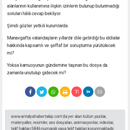
alanlarının kullanımına ilişkin izinlerin bulunup bulunmadığı
soruları hâlâ cevap bekliyor.
Şimdi gözler yetkili kurumlarda.
Manavgat'ta vatandaşların yıllardır dile getirdiği bu iddialar
hakkında kapsamlı ve şeffaf bir soruşturma yürütülecek
mi?
Yoksa kamuoyunun gündemine taşınan bu dosya da
zamanla unutulup gidecek mi?
www.antalyahabertakip.com'da yer alan bütün yazılar,
materyaller, resimler, ses dosyaları, animasyonlar, videolar,
telif hakları 5846 numaralı yasa telif hakları korunmaktadır.