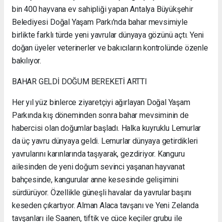
bin 400 hayvana ev sahipliği yapan Antalya Büyükşehir
Belediyesi Doğal Yaşam Parkı'nda bahar mevsimiyle
birlikte farklı türde yeni yavrular dünyaya gözünü açtı. Yeni
doğan üyeler veterinerler ve bakıcıların kontrolünde özenle
bakılıyor.
BAHAR GELDİ DOĞUM BEREKETİ ARTTI
Her yıl yüz binlerce ziyaretçiyi ağırlayan Doğal Yaşam
Parkında kış döneminden sonra bahar mevsiminin de
habercisi olan doğumlar başladı. Halka kuyruklu Lemurlar
da üç yavru dünyaya geldi. Lemurlar dünyaya getirdikleri
yavrularını karınlarında taşıyarak, gezdiriyor. Kanguru
ailesinden de yeni doğum sevinci yaşanan hayvanat
bahçesinde, kangurular anne kesesinde gelişimini
sürdürüyor. Özellikle güneşli havalar da yavrular başını
keseden çıkartıyor. Alman Alaca tavşanı ve Yeni Zelanda
tavşanları ile Saanen, tiftik ve cüce keçiler grubu ile