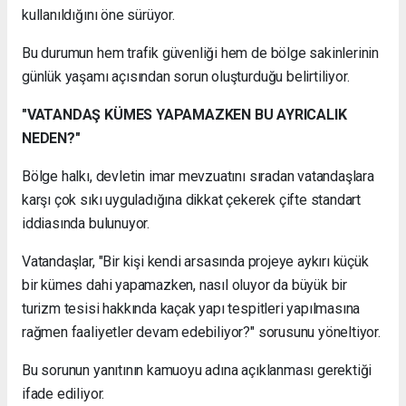
kullanıldığını öne sürüyor.
Bu durumun hem trafik güvenliği hem de bölge sakinlerinin
günlük yaşamı açısından sorun oluşturduğu belirtiliyor.
"VATANDAŞ KÜMES YAPAMAZKEN BU AYRICALIK
NEDEN?"
Bölge halkı, devletin imar mevzuatını sıradan vatandaşlara
karşı çok sıkı uyguladığına dikkat çekerek çifte standart
iddiasında bulunuyor.
Vatandaşlar, "Bir kişi kendi arsasında projeye aykırı küçük
bir kümes dahi yapamazken, nasıl oluyor da büyük bir
turizm tesisi hakkında kaçak yapı tespitleri yapılmasına
rağmen faaliyetler devam edebiliyor?" sorusunu yöneltiyor.
Bu sorunun yanıtının kamuoyu adına açıklanması gerektiği
ifade ediliyor.