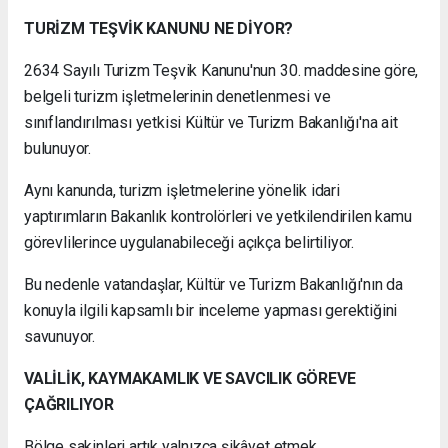
TURİZM TEŞVİK KANUNU NE DİYOR?
2634 Sayılı Turizm Teşvik Kanunu'nun 30. maddesine göre,
belgeli turizm işletmelerinin denetlenmesi ve
sınıflandırılması yetkisi Kültür ve Turizm Bakanlığı'na ait
bulunuyor.
Aynı kanunda, turizm işletmelerine yönelik idari
yaptırımların Bakanlık kontrolörleri ve yetkilendirilen kamu
görevlilerince uygulanabileceği açıkça belirtiliyor.
Bu nedenle vatandaşlar, Kültür ve Turizm Bakanlığı'nın da
konuyla ilgili kapsamlı bir inceleme yapması gerektiğini
savunuyor.
VALİLİK, KAYMAKAMLIK VE SAVCILIK GÖREVE
ÇAĞRILIYOR
Bölge sakinleri artık yalnızca şikâyet etmek