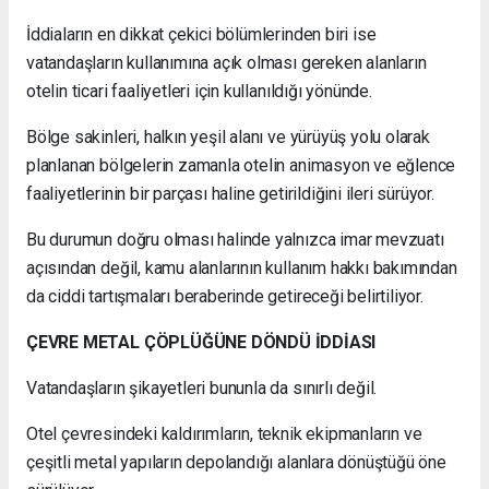
İddiaların en dikkat çekici bölümlerinden biri ise
vatandaşların kullanımına açık olması gereken alanların
otelin ticari faaliyetleri için kullanıldığı yönünde.
Bölge sakinleri, halkın yeşil alanı ve yürüyüş yolu olarak
planlanan bölgelerin zamanla otelin animasyon ve eğlence
faaliyetlerinin bir parçası haline getirildiğini ileri sürüyor.
Bu durumun doğru olması halinde yalnızca imar mevzuatı
açısından değil, kamu alanlarının kullanım hakkı bakımından
da ciddi tartışmaları beraberinde getireceği belirtiliyor.
ÇEVRE METAL ÇÖPLÜĞÜNE DÖNDÜ İDDİASI
Vatandaşların şikayetleri bununla da sınırlı değil.
Otel çevresindeki kaldırımların, teknik ekipmanların ve
çeşitli metal yapıların depolandığı alanlara dönüştüğü öne