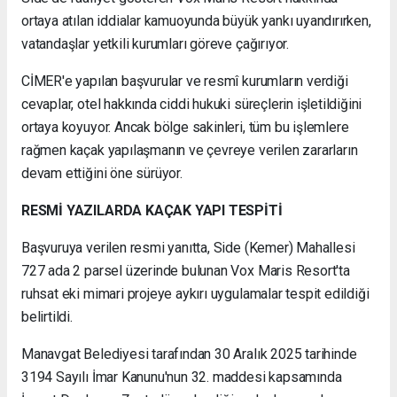
ortaya atılan iddialar kamuoyunda büyük yankı uyandırırken,
vatandaşlar yetkili kurumları göreve çağırıyor.
CİMER'e yapılan başvurular ve resmî kurumların verdiği
cevaplar, otel hakkında ciddi hukuki süreçlerin işletildiğini
ortaya koyuyor. Ancak bölge sakinleri, tüm bu işlemlere
rağmen kaçak yapılaşmanın ve çevreye verilen zararların
devam ettiğini öne sürüyor.
RESMİ YAZILARDA KAÇAK YAPI TESPİTİ
Başvuruya verilen resmi yanıtta, Side (Kemer) Mahallesi
727 ada 2 parsel üzerinde bulunan Vox Maris Resort'ta
ruhsat eki mimari projeye aykırı uygulamalar tespit edildiği
belirtildi.
Manavgat Belediyesi tarafından 30 Aralık 2025 tarihinde
3194 Sayılı İmar Kanunu'nun 32. maddesi kapsamında