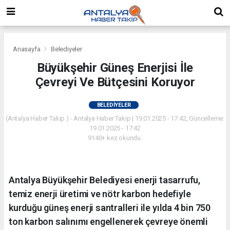
Anasayfa
Belediyeler
Büyükşehir Güneş Enerjisi İle
Çevreyi Ve Bütçesini Koruyor
BELEDIYELER
(Antalya Haber Takip ) - Antalya Haber Takip | 19.01.2025 - 17:42, Güncelleme:
19.01.2025 - 17:42
9140+ kez okundu.
Antalya Büyükşehir Belediyesi enerji tasarrufu,
temiz enerji üretimi ve nötr karbon hedefiyle
kurduğu güneş enerji santralleri ile yılda 4 bin 750
ton karbon salınımı engellenerek çevreye önemli