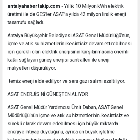
antalyahabertakip.com -
Yıllık 10 Milyon kWh elektrik
üretimi ile de GES’ler ASAT’a yılda 42 milyon liralık enerji
tasarrufu sağladı.
Antalya Büyükşehir Belediyesi ASAT Genel Müdürlüğü’nün,
içme ve atık su hizmetlerini kesintisiz devam ettirebilmesi
için gerekli olan elektrik enerjisinin karşılanmasına önemli
katkı sağlayan güneş enerjisi santralleri ile enerji
maliyetleri düşürülüyor,
temiz enerji elde ediliyor ve sera gazı salımı azaltılıyor.
ASAT ENERJİSİNİ GÜNEŞTEN ALIYOR
ASAT Genel Müdür Yardımcısı Ümit Daban, ASAT Genel
Müdürlüğü’nün içme ve atık su hizmetlerinin, kesintisiz ve
sürekli olarak devam edebilmesi için büyük miktarda
enerjiye ihtiyaç duyduğunu, ayrıca en büyük işletme
kalemlerinden birinin de elektrik enerjisi olduğunu belirtti.