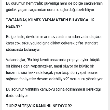
Bu durumun hem trafik güvenliği hem de bölge sakinlerinin
günlük yaşamı açısından sorun oluşturduğu belirtiliyor.
"VATANDAŞ KÜMES YAPAMAZKEN BU AYRICALIK
NEDEN?"
Bölge halkı, devletin imar mevzuatını sıradan vatandaşlara
karşı çok sıkı uyguladığına dikkat çekerek çifte standart
iddiasında bulunuyor.
Vatandaşlar, "Bir kişi kendi arsasında projeye aykırı küçük
bir kümes dahi yapamazken, nasıl oluyor da büyük bir
turizm tesisi hakkında kaçak yapı tespitleri yapılmasına
rağmen faaliyetler devam edebiliyor?" sorusunu yöneltiyor.
Bu sorunun yanıtının kamuoyu adına açıklanması gerektiği
ifade ediliyor.
TURİZM TEŞVİK KANUNU NE DİYOR?