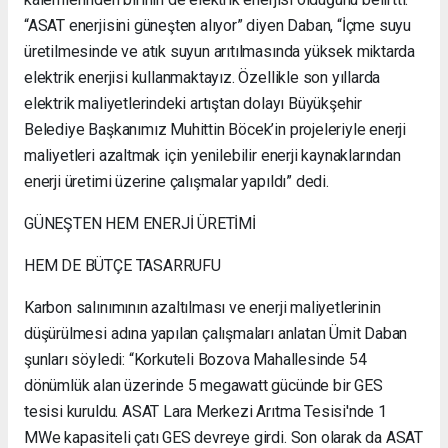
“ASAT enerjisini güneşten alıyor” diyen Daban, “İçme suyu
üretilmesinde ve atık suyun arıtılmasında yüksek miktarda
elektrik enerjisi kullanmaktayız. Özellikle son yıllarda
elektrik maliyetlerindeki artıştan dolayı Büyükşehir
Belediye Başkanımız Muhittin Böcek’in projeleriyle enerji
maliyetleri azaltmak için yenilebilir enerji kaynaklarından
enerji üretimi üzerine çalışmalar yapıldı” dedi.
GÜNEŞTEN HEM ENERJİ ÜRETİMİ
HEM DE BÜTÇE TASARRUFU
Karbon salınımının azaltılması ve enerji maliyetlerinin
düşürülmesi adına yapılan çalışmaları anlatan Ümit Daban
şunları söyledi: “Korkuteli Bozova Mahallesinde 54
dönümlük alan üzerinde 5 megawatt gücünde bir GES
tesisi kuruldu. ASAT Lara Merkezi Arıtma Tesisi'nde 1
MWe kapasiteli çatı GES devreye girdi. Son olarak da ASAT