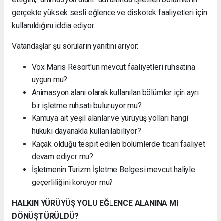
gerçekte yüksek sesli eğlence ve diskotek faaliyetleri için
kullanıldığını iddia ediyor.
Vatandaşlar şu soruların yanıtını arıyor:
Vox Maris Resort'un mevcut faaliyetleri ruhsatına
uygun mu?
Animasyon alanı olarak kullanılan bölümler için ayrı
bir işletme ruhsatı bulunuyor mu?
Kamuya ait yeşil alanlar ve yürüyüş yolları hangi
hukuki dayanakla kullanılabiliyor?
Kaçak olduğu tespit edilen bölümlerde ticari faaliyet
devam ediyor mu?
İşletmenin Turizm İşletme Belgesi mevcut haliyle
geçerliliğini koruyor mu?
HALKIN YÜRÜYÜŞ YOLU EĞLENCE ALANINA MI
DÖNÜŞTÜRÜLDÜ?