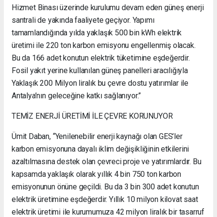
Hizmet Binası üzerinde kurulumu devam eden güneş enerji
santrali de yakında faaliyete geçiyor. Yapımı
tamamlandığında yılda yaklaşık 500 bin kWh elektrik
üretimi ile 220 ton karbon emisyonu engellenmiş olacak.
Bu da 166 adet konutun elektrik tüketimine eşdeğerdir.
Fosil yakıt yerine kullanılan güneş panelleri aracılığıyla
Yaklaşık 200 Milyon liralık bu çevre dostu yatırımlar ile
Antalya’nın geleceğine katkı sağlanıyor.”
TEMİZ ENERJİ ÜRETİMİ İLE ÇEVRE KORUNUYOR
Ümit Daban, “Yenilenebilir enerji kaynağı olan GES’ler
karbon emisyonuna dayalı iklim değişikliğinin etkilerini
azaltılmasına destek olan çevreci proje ve yatırımlardır. Bu
kapsamda yaklaşık olarak yıllık 4 bin 750 ton karbon
emisyonunun önüne geçildi. Bu da 3 bin 300 adet konutun
elektrik üretimine eşdeğerdir. Yıllık 10 milyon kilovat saat
elektrik üretimi ile kurumumuza 42 milyon liralık bir tasarruf