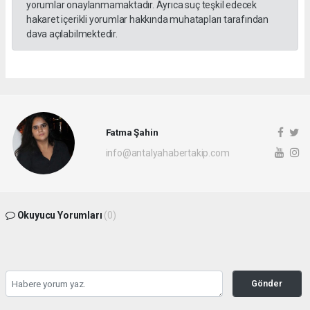
yorumlar onaylanmamaktadır. Ayrıca suç teşkil edecek
hakaret içerikli yorumlar hakkında muhatapları tarafından
dava açılabilmektedir.
Fatma Şahin
info@antalyahabertakip.com
Okuyucu Yorumları
(0)
Gönder