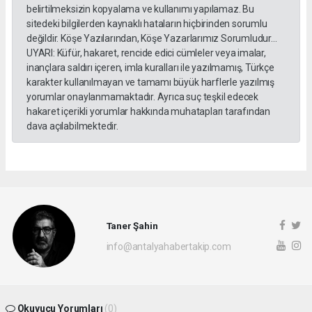
belirtilmeksizin kopyalama ve kullanımı yapılamaz. Bu
sitedeki bilgilerden kaynaklı hataların hiçbirinden sorumlu
değildir. Köşe Yazılarından, Köşe Yazarlarımız Sorumludur...
UYARI: Küfür, hakaret, rencide edici cümleler veya imalar,
inançlara saldırı içeren, imla kuralları ile yazılmamış, Türkçe
karakter kullanılmayan ve tamamı büyük harflerle yazılmış
yorumlar onaylanmamaktadır. Ayrıca suç teşkil edecek
hakaret içerikli yorumlar hakkında muhatapları tarafından
dava açılabilmektedir.
Taner Şahin
info@antalyahabertakip.com
Okuyucu Yorumları
(0)