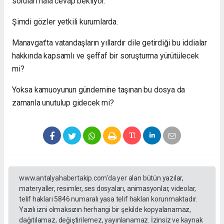
soruları hâlâ cevap bekliyor.
Şimdi gözler yetkili kurumlarda.
Manavgat'ta vatandaşların yıllardır dile getirdiği bu iddialar
hakkında kapsamlı ve şeffaf bir soruşturma yürütülecek
mi?
Yoksa kamuoyunun gündemine taşınan bu dosya da
zamanla unutulup gidecek mi?
www.antalyahabertakip.com'da yer alan bütün yazılar,
materyaller, resimler, ses dosyaları, animasyonlar, videolar,
telif hakları 5846 numaralı yasa telif hakları korunmaktadır.
Yazılı izni olmaksızın herhangi bir şekilde kopyalanamaz,
dağıtılamaz, değiştirilemez, yayınlanamaz. İzinsiz ve kaynak