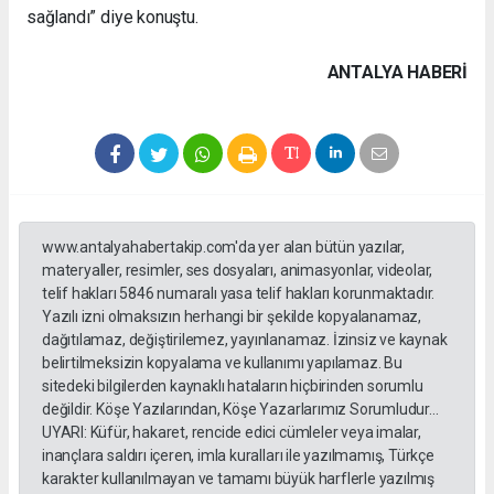
sağlandı” diye konuştu.
ANTALYA HABERİ
www.antalyahabertakip.com'da yer alan bütün yazılar,
materyaller, resimler, ses dosyaları, animasyonlar, videolar,
telif hakları 5846 numaralı yasa telif hakları korunmaktadır.
Yazılı izni olmaksızın herhangi bir şekilde kopyalanamaz,
dağıtılamaz, değiştirilemez, yayınlanamaz. İzinsiz ve kaynak
belirtilmeksizin kopyalama ve kullanımı yapılamaz. Bu
sitedeki bilgilerden kaynaklı hataların hiçbirinden sorumlu
değildir. Köşe Yazılarından, Köşe Yazarlarımız Sorumludur...
UYARI: Küfür, hakaret, rencide edici cümleler veya imalar,
inançlara saldırı içeren, imla kuralları ile yazılmamış, Türkçe
karakter kullanılmayan ve tamamı büyük harflerle yazılmış