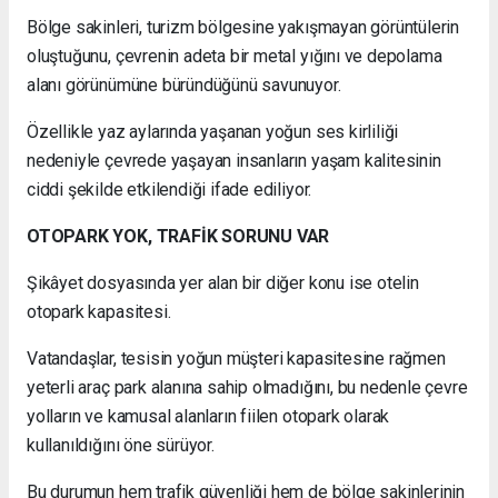
Bölge sakinleri, turizm bölgesine yakışmayan görüntülerin
oluştuğunu, çevrenin adeta bir metal yığını ve depolama
alanı görünümüne büründüğünü savunuyor.
Özellikle yaz aylarında yaşanan yoğun ses kirliliği
nedeniyle çevrede yaşayan insanların yaşam kalitesinin
ciddi şekilde etkilendiği ifade ediliyor.
OTOPARK YOK, TRAFİK SORUNU VAR
Şikâyet dosyasında yer alan bir diğer konu ise otelin
otopark kapasitesi.
Vatandaşlar, tesisin yoğun müşteri kapasitesine rağmen
yeterli araç park alanına sahip olmadığını, bu nedenle çevre
yolların ve kamusal alanların fiilen otopark olarak
kullanıldığını öne sürüyor.
Bu durumun hem trafik güvenliği hem de bölge sakinlerinin