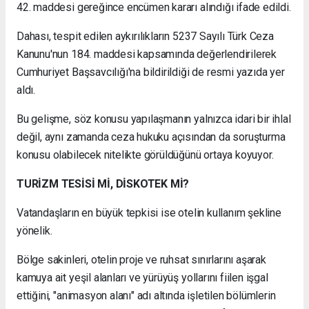
42. maddesi gereğince encümen kararı alındığı ifade edildi.
Dahası, tespit edilen aykırılıkların 5237 Sayılı Türk Ceza
Kanunu'nun 184. maddesi kapsamında değerlendirilerek
Cumhuriyet Başsavcılığı'na bildirildiği de resmi yazıda yer
aldı.
Bu gelişme, söz konusu yapılaşmanın yalnızca idari bir ihlal
değil, aynı zamanda ceza hukuku açısından da soruşturma
konusu olabilecek nitelikte görüldüğünü ortaya koyuyor.
TURİZM TESİSİ Mİ, DİSKOTEK Mİ?
Vatandaşların en büyük tepkisi ise otelin kullanım şekline
yönelik.
Bölge sakinleri, otelin proje ve ruhsat sınırlarını aşarak
kamuya ait yeşil alanları ve yürüyüş yollarını fiilen işgal
ettiğini, "animasyon alanı" adı altında işletilen bölümlerin