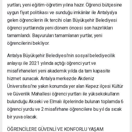
yurtları, yeni eğitim-öğretim yılına hazır. Öğrenci bütçesine
uygun fiyat politikası ve sunduğu imkânlar ile Antalya’ya
gelen öğrencilerin ilk tercihi olan Büyükşehir Belediyesi
öğrenci yurtlarında yeni dönem öncesi son hazırlıkları
tamamlandı. Başvuruları tamamlanan yurtlar, yeni
öğrencilerini bekliyor.
Antalya Büyükşehir Belediyesi’nin sosyal belediyecilik
anlayışı ile 2021 yılında açtığı öğrenci yurt ve
misafirhaneleri yeni akademik yılda da tam kapasite
hizmet sunacak. Antalya merkezde Akdeniz
Üniversitesi’ne yakın konumda yer alan Kepez ilçesi Kültür
ve Güvenlik Mahallesi öğrenci yurtları ile yüksekokulların
bulunduğu Akseki ve Elmalı ilçelerinde bulunan toplamda 6
öğrenci yurdu ve 2 misafirhane öğrencilere bu yıl da sıcak
bir yuva olacak.
ÖĞRENCİLERE GÜVENLİ VE KONFORLU YAŞAM