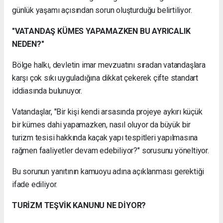
günlük yaşamı açısından sorun oluşturduğu belirtiliyor.
"VATANDAŞ KÜMES YAPAMAZKEN BU AYRICALIK
NEDEN?"
Bölge halkı, devletin imar mevzuatını sıradan vatandaşlara
karşı çok sıkı uyguladığına dikkat çekerek çifte standart
iddiasında bulunuyor.
Vatandaşlar, "Bir kişi kendi arsasında projeye aykırı küçük
bir kümes dahi yapamazken, nasıl oluyor da büyük bir
turizm tesisi hakkında kaçak yapı tespitleri yapılmasına
rağmen faaliyetler devam edebiliyor?" sorusunu yöneltiyor.
Bu sorunun yanıtının kamuoyu adına açıklanması gerektiği
ifade ediliyor.
TURİZM TEŞVİK KANUNU NE DİYOR?