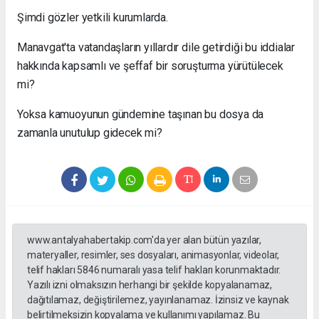
Şimdi gözler yetkili kurumlarda.
Manavgat'ta vatandaşların yıllardır dile getirdiği bu iddialar
hakkında kapsamlı ve şeffaf bir soruşturma yürütülecek
mi?
Yoksa kamuoyunun gündemine taşınan bu dosya da
zamanla unutulup gidecek mi?
www.antalyahabertakip.com'da yer alan bütün yazılar,
materyaller, resimler, ses dosyaları, animasyonlar, videolar,
telif hakları 5846 numaralı yasa telif hakları korunmaktadır.
Yazılı izni olmaksızın herhangi bir şekilde kopyalanamaz,
dağıtılamaz, değiştirilemez, yayınlanamaz. İzinsiz ve kaynak
belirtilmeksizin kopyalama ve kullanımı yapılamaz. Bu