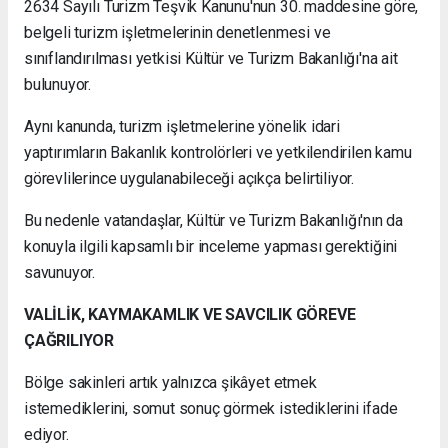
2634 Sayılı Turizm Teşvik Kanunu'nun 30. maddesine göre,
belgeli turizm işletmelerinin denetlenmesi ve
sınıflandırılması yetkisi Kültür ve Turizm Bakanlığı'na ait
bulunuyor.
Aynı kanunda, turizm işletmelerine yönelik idari
yaptırımların Bakanlık kontrolörleri ve yetkilendirilen kamu
görevlilerince uygulanabileceği açıkça belirtiliyor.
Bu nedenle vatandaşlar, Kültür ve Turizm Bakanlığı'nın da
konuyla ilgili kapsamlı bir inceleme yapması gerektiğini
savunuyor.
VALİLİK, KAYMAKAMLIK VE SAVCILIK GÖREVE
ÇAĞRILIYOR
Bölge sakinleri artık yalnızca şikâyet etmek
istemediklerini, somut sonuç görmek istediklerini ifade
ediyor.