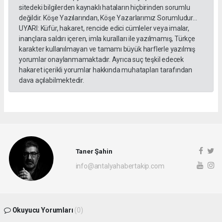
sitedeki bilgilerden kaynaklı hataların hiçbirinden sorumlu
değildir. Köşe Yazılarından, Köşe Yazarlarımız Sorumludur...
UYARI: Küfür, hakaret, rencide edici cümleler veya imalar,
inançlara saldırı içeren, imla kuralları ile yazılmamış, Türkçe
karakter kullanılmayan ve tamamı büyük harflerle yazılmış
yorumlar onaylanmamaktadır. Ayrıca suç teşkil edecek
hakaret içerikli yorumlar hakkında muhatapları tarafından
dava açılabilmektedir.
Taner Şahin
info@antalyahabertakip.com
Okuyucu Yorumları
(0)