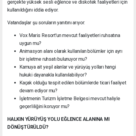
gerçekte yüksek sesli eğlence ve diskotek faaliyetleri için
kullanıldığını iddia ediyor.
Vatandaşlar şu soruların yanıtını arıyor:
Vox Maris Resort'un mevcut faaliyetleri ruhsatına
uygun mu?
Animasyon alanı olarak kullanılan bölümler için ayrı
bir işletme ruhsatı bulunuyor mu?
Kamuya ait yeşil alanlar ve yürüyüş yolları hangi
hukuki dayanakla kullanılabiliyor?
Kaçak olduğu tespit edilen bölümlerde ticari faaliyet
devam ediyor mu?
İşletmenin Turizm İşletme Belgesi mevcut haliyle
geçerliliğini koruyor mu?
HALKIN YÜRÜYÜŞ YOLU EĞLENCE ALANINA MI
DÖNÜŞTÜRÜLDÜ?