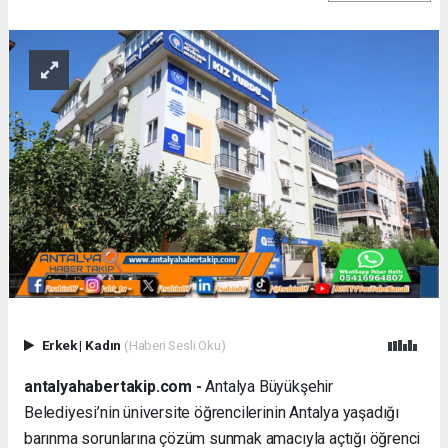
Erkek
|
Kadın
(Haberi Sesli Oku)
antalyahabertakip.com -
Antalya Büyükşehir
Belediyesi’nin üniversite öğrencilerinin Antalya yaşadığı
barınma sorunlarına çözüm sunmak amacıyla açtığı öğrenci