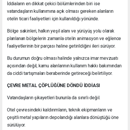
İddiaların en dikkat çekici bölümlerinden biri ise
vatandaşların kullanımına açık olması gereken alanların
otelin ticari faaliyetleri için kullanıldığı yönünde.
Bölge sakinleri, halkın yeşil alanı ve yürüyüş yolu olarak
planlanan bölgelerin zamanla otelin animasyon ve eğlence
faaliyetlerinin bir parçası haline getirildiğini ileri sürüyor.
Bu durumun doğru olması halinde yalnızca imar mevzuatı
açısından değil, kamu alanlarının kullanım hakkı bakımından
da ciddi tartışmaları beraberinde getireceği belirtiliyor.
ÇEVRE METAL ÇÖPLÜĞÜNE DÖNDÜ İDDİASI
Vatandaşların şikayetleri bununla da sınırlı değil.
Otel çevresindeki kaldırımların, teknik ekipmanların ve
çeşitli metal yapıların depolandığı alanlara dönüştüğü öne
sürülüyor.