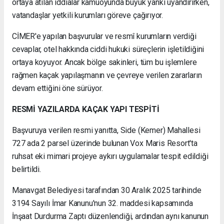
ortaya atılan iddialar kamuoyunda büyük yankı uyandırırken,
vatandaşlar yetkili kurumları göreve çağırıyor.
CİMER'e yapılan başvurular ve resmî kurumların verdiği
cevaplar, otel hakkında ciddi hukuki süreçlerin işletildiğini
ortaya koyuyor. Ancak bölge sakinleri, tüm bu işlemlere
rağmen kaçak yapılaşmanın ve çevreye verilen zararların
devam ettiğini öne sürüyor.
RESMİ YAZILARDA KAÇAK YAPI TESPİTİ
Başvuruya verilen resmi yanıtta, Side (Kemer) Mahallesi
727 ada 2 parsel üzerinde bulunan Vox Maris Resort'ta
ruhsat eki mimari projeye aykırı uygulamalar tespit edildiği
belirtildi.
Manavgat Belediyesi tarafından 30 Aralık 2025 tarihinde
3194 Sayılı İmar Kanunu'nun 32. maddesi kapsamında
İnşaat Durdurma Zaptı düzenlendiği, ardından aynı kanunun