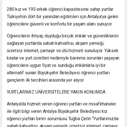
280 kız ve 195 erkek öğrenci kapasitesine sahip yurtlar
Türkiye’nin dört bir yanından eğitimleri için Antalya’ya gelen
öğrencilere güvenli ve konforlu bir yaşam alanı sunuyor.
Öğrencilerin ihtiyaç duyduğu birçok imkân ve güvenliklerini
sağlayan yurtlarda sabah kahvaltısı, akşam yemeği,
ücretsiz internet, çamaşır ve ütü hizmeti sunuluyor. Yüksek
kiralar ve yurt ücretleri nedeniyle barınma sorunları yaşayan
öğrencilere uygun fiyat ve sunduğu imkânlarla iyi bir
alternatif sunan Büyükşehir Belediyesi öğrenci yurtları
gençlerin ilk tercihleri arasında yer alıyor.
YURTLARIMIZ ÜNİVERSİTELERE YAKIN KONUMDA
Antalya’da hizmet veren öğrenci yurtları ve misafirhaneler
ile ilgili bilgi veren Antalya Büyükşehir Belediyesi kız
öğrenci yurtları birim sorumlusu Tuğba Çetin “Yurtlarımızda
sabah kahvaltısı, akşam yemeği, ücretsiz internet, çamaşır