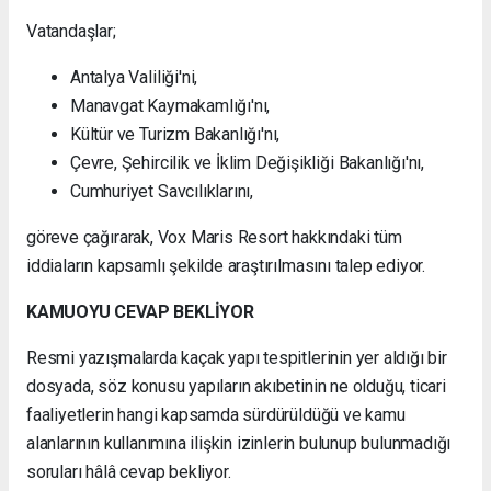
Vatandaşlar;
Antalya Valiliği'ni,
Manavgat Kaymakamlığı'nı,
Kültür ve Turizm Bakanlığı'nı,
Çevre, Şehircilik ve İklim Değişikliği Bakanlığı'nı,
Cumhuriyet Savcılıklarını,
göreve çağırarak, Vox Maris Resort hakkındaki tüm
iddiaların kapsamlı şekilde araştırılmasını talep ediyor.
KAMUOYU CEVAP BEKLİYOR
Resmi yazışmalarda kaçak yapı tespitlerinin yer aldığı bir
dosyada, söz konusu yapıların akıbetinin ne olduğu, ticari
faaliyetlerin hangi kapsamda sürdürüldüğü ve kamu
alanlarının kullanımına ilişkin izinlerin bulunup bulunmadığı
soruları hâlâ cevap bekliyor.