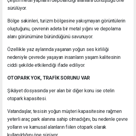
çeşitli metal yapıların depolandığı alanlara dönüştüğü öne
sürülüyor.
Bölge sakinleri, turizm bölgesine yakışmayan görüntülerin
oluştuğunu, çevrenin adeta bir metal yığını ve depolama
alanı görünümüne büründüğünü savunuyor.
Özellikle yaz aylarında yaşanan yoğun ses kirliliği
nedeniyle çevrede yaşayan insanların yaşam kalitesinin
ciddi şekilde etkilendiği ifade ediliyor.
OTOPARK YOK, TRAFİK SORUNU VAR
Şikâyet dosyasında yer alan bir diğer konu ise otelin
otopark kapasitesi.
Vatandaşlar, tesisin yoğun müşteri kapasitesine rağmen
yeterli araç park alanına sahip olmadığını, bu nedenle çevre
yolların ve kamusal alanların fiilen otopark olarak
kullanıldığını öne sürüyor.