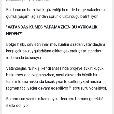
Bu durumun hem trafik güvenliği hem de bölge sakinlerinin
günlük yaşamı açısından sorun oluşturduğu belirtiliyor.
"VATANDAŞ KÜMES YAPAMAZKEN BU AYRICALIK
NEDEN?"
Bölge halkı, devletin imar mevzuatını sıradan vatandaşlara
karşı çok sıkı uyguladığına dikkat çekerek çifte standart
iddiasında bulunuyor.
Vatandaşlar, "Bir kişi kendi arsasında projeye aykırı küçük
bir kümes dahi yapamazken, nasıl oluyor da büyük bir
turizm tesisi hakkında kaçak yapı tespitleri yapılmasına
rağmen faaliyetler devam edebiliyor?" sorusunu yöneltiyor.
Bu sorunun yanıtının kamuoyu adına açıklanması gerektiği
ifade ediliyor.