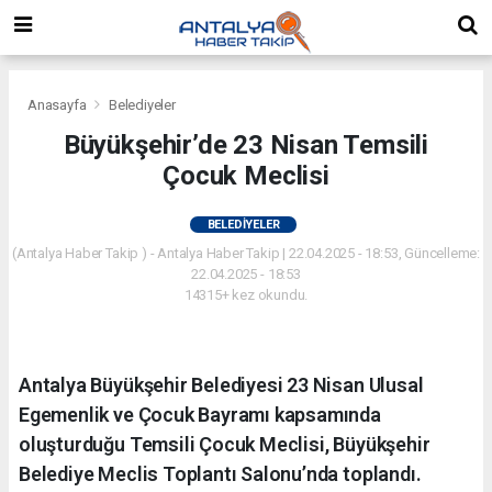
Anasayfa
Belediyeler
Büyükşehir’de 23 Nisan Temsili
Çocuk Meclisi
BELEDIYELER
(Antalya Haber Takip ) - Antalya Haber Takip | 22.04.2025 - 18:53, Güncelleme:
22.04.2025 - 18:53
14315+ kez okundu.
Antalya Büyükşehir Belediyesi 23 Nisan Ulusal
Egemenlik ve Çocuk Bayramı kapsamında
oluşturduğu Temsili Çocuk Meclisi, Büyükşehir
Belediye Meclis Toplantı Salonu’nda toplandı.