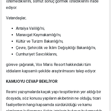
istemediklerini, somut sonuç görmek istediklerini ifade
ediyor.
Vatandaşlar;
Antalya Valiliği'ni,
Manavgat Kaymakamlığı'nı,
Kültür ve Turizm Bakanlığı'nı,
Çevre, Şehircilik ve İklim Değişikliği Bakanlığı'nı,
Cumhuriyet Savcılıklarını,
göreve çağırarak, Vox Maris Resort hakkındaki tüm
iddiaların kapsamlı şekilde araştırılmasını talep ediyor.
KAMUOYU CEVAP BEKLİYOR
Resmi yazışmalarda kaçak yapı tespitlerinin yer aldığı bir
dosyada, söz konusu yapıların akıbetinin ne olduğu, ticari
faaliyetlerin hangi kapsamda sürdürüldüğü ve kamu