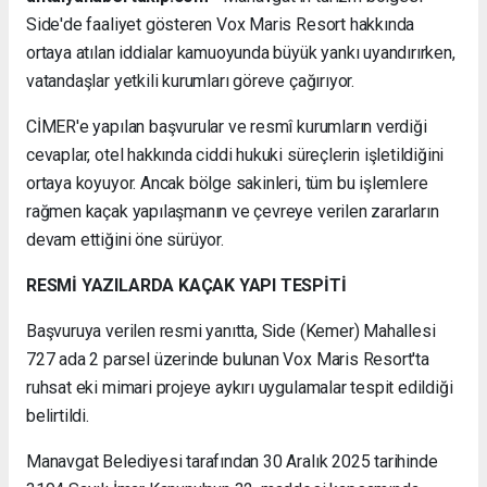
Side'de faaliyet gösteren Vox Maris Resort hakkında
ortaya atılan iddialar kamuoyunda büyük yankı uyandırırken,
vatandaşlar yetkili kurumları göreve çağırıyor.
CİMER'e yapılan başvurular ve resmî kurumların verdiği
cevaplar, otel hakkında ciddi hukuki süreçlerin işletildiğini
ortaya koyuyor. Ancak bölge sakinleri, tüm bu işlemlere
rağmen kaçak yapılaşmanın ve çevreye verilen zararların
devam ettiğini öne sürüyor.
RESMİ YAZILARDA KAÇAK YAPI TESPİTİ
Başvuruya verilen resmi yanıtta, Side (Kemer) Mahallesi
727 ada 2 parsel üzerinde bulunan Vox Maris Resort'ta
ruhsat eki mimari projeye aykırı uygulamalar tespit edildiği
belirtildi.
Manavgat Belediyesi tarafından 30 Aralık 2025 tarihinde