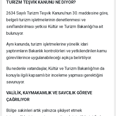
TURİZM TEŞVİK KANUNU NE DİYOR?
2634 Sayılı Turizm Teşvik Kanunu'nun 30. maddesine göre,
belgeli turizm işletmelerinin denetlenmesi ve
sınıflandırılması yetkisi Kültür ve Turizm Bakanlığı'na ait
bulunuyor.
Aynı kanunda, turizm işletmelerine yönelik idari
yaptırımların Bakanlık kontrolörleri ve yetkilendirilen kamu
görevlilerince uygulanabileceği açıkça belirtiliyor.
Bu nedenle vatandaşlar, Kültür ve Turizm Bakanlığı'nın da
konuyla ilgili kapsamlı bir inceleme yapması gerektiğini
savunuyor.
VALİLİK, KAYMAKAMLIK VE SAVCILIK GÖREVE
ÇAĞRILIYOR
Bölge sakinleri artık yalnızca şikâyet etmek