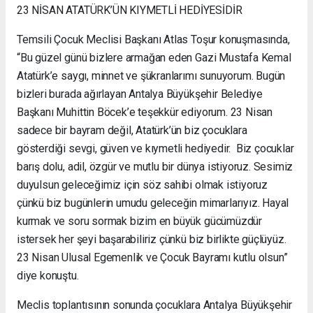
23 NİSAN ATATÜRK’ÜN KIYMETLİ HEDİYESİDİR
Temsili Çocuk Meclisi Başkanı Atlas Toşur konuşmasında,
“Bu güzel günü bizlere armağan eden Gazi Mustafa Kemal
Atatürk’e saygı, minnet ve şükranlarımı sunuyorum. Bugün
bizleri burada ağırlayan Antalya Büyükşehir Belediye
Başkanı Muhittin Böcek’e teşekkür ediyorum. 23 Nisan
sadece bir bayram değil, Atatürk’ün biz çocuklara
gösterdiği sevgi, güven ve kıymetli hediyedir. Biz çocuklar
barış dolu, adil, özgür ve mutlu bir dünya istiyoruz. Sesimiz
duyulsun geleceğimiz için söz sahibi olmak istiyoruz
çünkü biz bugünlerin umudu geleceğin mimarlarıyız. Hayal
kurmak ve soru sormak bizim en büyük gücümüzdür
istersek her şeyi başarabiliriz çünkü biz birlikte güçlüyüz.
23 Nisan Ulusal Egemenlik ve Çocuk Bayramı kutlu olsun”
diye konuştu.
Meclis toplantısının sonunda çocuklara Antalya Büyükşehir