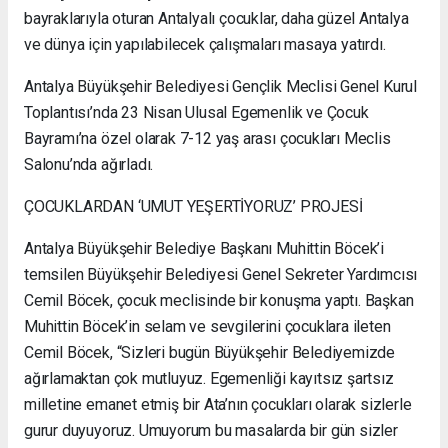
bayraklarıyla oturan Antalyalı çocuklar, daha güzel Antalya
ve dünya için yapılabilecek çalışmaları masaya yatırdı.
Antalya Büyükşehir Belediyesi Gençlik Meclisi Genel Kurul
Toplantısı’nda 23 Nisan Ulusal Egemenlik ve Çocuk
Bayramı’na özel olarak 7-12 yaş arası çocukları Meclis
Salonu’nda ağırladı.
ÇOCUKLARDAN ‘UMUT YEŞERTİYORUZ’ PROJESİ
Antalya Büyükşehir Belediye Başkanı Muhittin Böcek’i
temsilen Büyükşehir Belediyesi Genel Sekreter Yardımcısı
Cemil Böcek, çocuk meclisinde bir konuşma yaptı. Başkan
Muhittin Böcek’in selam ve sevgilerini çocuklara ileten
Cemil Böcek, “Sizleri bugün Büyükşehir Belediyemizde
ağırlamaktan çok mutluyuz. Egemenliği kayıtsız şartsız
milletine emanet etmiş bir Ata’nın çocukları olarak sizlerle
gurur duyuyoruz. Umuyorum bu masalarda bir gün sizler