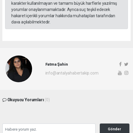
karakter kullanılmayan ve tamamı büyük harflerle yazılmış
yorumlar onaylanmamaktadır. Ayrıca suç teşkil edecek
hakaret içerikli yorumlar hakkında muhatapları tarafından
dava açılabilmektedir.
Fatma Şahin
info@antalyahabertakip.com
Okuyucu Yorumları
(0)
Gönder