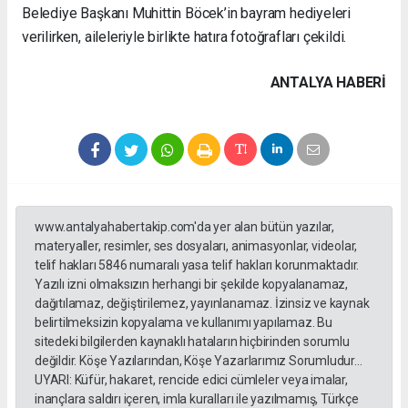
Belediye Başkanı Muhittin Böcek’in bayram hediyeleri
verilirken, aileleriyle birlikte hatıra fotoğrafları çekildi.
ANTALYA HABERİ
www.antalyahabertakip.com'da yer alan bütün yazılar,
materyaller, resimler, ses dosyaları, animasyonlar, videolar,
telif hakları 5846 numaralı yasa telif hakları korunmaktadır.
Yazılı izni olmaksızın herhangi bir şekilde kopyalanamaz,
dağıtılamaz, değiştirilemez, yayınlanamaz. İzinsiz ve kaynak
belirtilmeksizin kopyalama ve kullanımı yapılamaz. Bu
sitedeki bilgilerden kaynaklı hataların hiçbirinden sorumlu
değildir. Köşe Yazılarından, Köşe Yazarlarımız Sorumludur...
UYARI: Küfür, hakaret, rencide edici cümleler veya imalar,
inançlara saldırı içeren, imla kuralları ile yazılmamış, Türkçe