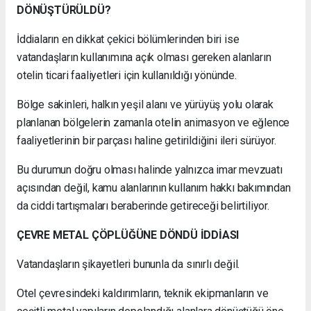
DÖNÜŞTÜRÜLDÜ?
İddiaların en dikkat çekici bölümlerinden biri ise
vatandaşların kullanımına açık olması gereken alanların
otelin ticari faaliyetleri için kullanıldığı yönünde.
Bölge sakinleri, halkın yeşil alanı ve yürüyüş yolu olarak
planlanan bölgelerin zamanla otelin animasyon ve eğlence
faaliyetlerinin bir parçası haline getirildiğini ileri sürüyor.
Bu durumun doğru olması halinde yalnızca imar mevzuatı
açısından değil, kamu alanlarının kullanım hakkı bakımından
da ciddi tartışmaları beraberinde getireceği belirtiliyor.
ÇEVRE METAL ÇÖPLÜĞÜNE DÖNDÜ İDDİASI
Vatandaşların şikayetleri bununla da sınırlı değil.
Otel çevresindeki kaldırımların, teknik ekipmanların ve