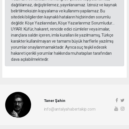
dağıtılamaz, değiştirilemez, yayınlanamaz. İzinsiz ve kaynak
belirtilmeksizin kopyalama ve kullanımı yapılamaz. Bu
sitedeki bilgilerden kaynaklı hataların hiçbirinden sorumlu
değildir. Köşe Yazılarından, Köşe Yazarlarımız Sorumludur...
UYARI: Küfür, hakaret, rencide edici cümleler veya imalar,
inançlara saldırı içeren, imla kuralları ile yazılmamış, Türkçe
karakter kullanılmayan ve tamamı büyük harflerle yazılmış
yorumlar onaylanmamaktadır. Ayrıca suç teşkil edecek
hakaret içerikli yorumlar hakkında muhatapları tarafından
dava açılabilmektedir.
Taner Şahin
info@antalyahabertakip.com