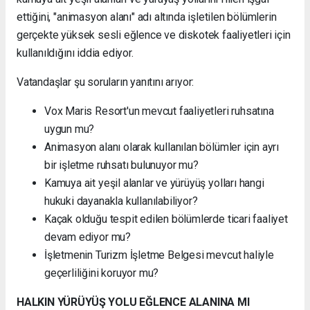
ettiğini, "animasyon alanı" adı altında işletilen bölümlerin
gerçekte yüksek sesli eğlence ve diskotek faaliyetleri için
kullanıldığını iddia ediyor.
Vatandaşlar şu soruların yanıtını arıyor:
Vox Maris Resort'un mevcut faaliyetleri ruhsatına
uygun mu?
Animasyon alanı olarak kullanılan bölümler için ayrı
bir işletme ruhsatı bulunuyor mu?
Kamuya ait yeşil alanlar ve yürüyüş yolları hangi
hukuki dayanakla kullanılabiliyor?
Kaçak olduğu tespit edilen bölümlerde ticari faaliyet
devam ediyor mu?
İşletmenin Turizm İşletme Belgesi mevcut haliyle
geçerliliğini koruyor mu?
HALKIN YÜRÜYÜŞ YOLU EĞLENCE ALANINA MI