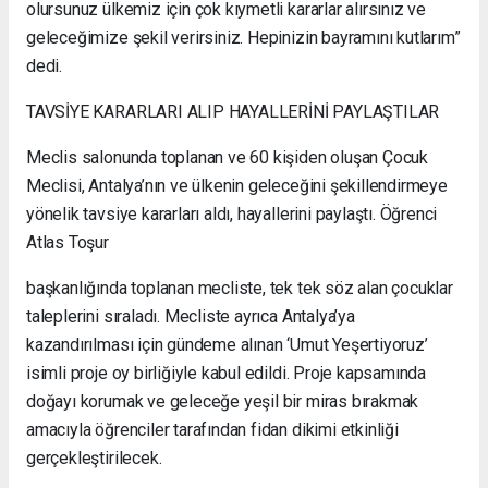
olursunuz ülkemiz için çok kıymetli kararlar alırsınız ve
geleceğimize şekil verirsiniz. Hepinizin bayramını kutlarım”
dedi.
TAVSİYE KARARLARI ALIP HAYALLERİNİ PAYLAŞTILAR
Meclis salonunda toplanan ve 60 kişiden oluşan Çocuk
Meclisi, Antalya’nın ve ülkenin geleceğini şekillendirmeye
yönelik tavsiye kararları aldı, hayallerini paylaştı. Öğrenci
Atlas Toşur
başkanlığında toplanan mecliste, tek tek söz alan çocuklar
taleplerini sıraladı. Mecliste ayrıca Antalya’ya
kazandırılması için gündeme alınan ‘Umut Yeşertiyoruz’
isimli proje oy birliğiyle kabul edildi. Proje kapsamında
doğayı korumak ve geleceğe yeşil bir miras bırakmak
amacıyla öğrenciler tarafından fidan dikimi etkinliği
gerçekleştirilecek.