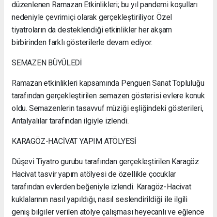
düzenlenen Ramazan Etkinlikleri; bu yıl pandemi koşulları
nedeniyle çevrimiçi olarak gerçekleştiriliyor. Özel
tiyatroların da desteklendiği etkinlikler her akşam
birbirinden farklı gösterilerle devam ediyor.
SEMAZEN BÜYÜLEDİ
Ramazan etkinlikleri kapsamında Penguen Sanat Topluluğu
tarafından gerçekleştirilen semazen gösterisi evlere konuk
oldu. Semazenlerin tasavvuf müziği eşliğindeki gösterileri,
Antalyalılar tarafından ilgiyle izlendi.
KARAGÖZ-HACİVAT YAPIM ATÖLYESİ
Düşevi Tiyatro gurubu tarafından gerçekleştirilen Karagöz
Hacivat tasvir yapım atölyesi de özellikle çocuklar
tarafından evlerden beğeniyle izlendi. Karagöz-Hacivat
kuklalarının nasıl yapıldığı, nasıl seslendirildiği ile ilgili
geniş bilgiler verilen atölye çalışması heyecanlı ve eğlence