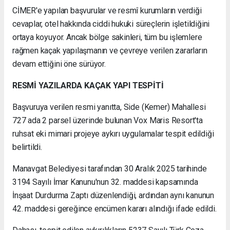
CİMER'e yapılan başvurular ve resmî kurumların verdiği
cevaplar, otel hakkında ciddi hukuki süreçlerin işletildiğini
ortaya koyuyor. Ancak bölge sakinleri, tüm bu işlemlere
rağmen kaçak yapılaşmanın ve çevreye verilen zararların
devam ettiğini öne sürüyor.
RESMİ YAZILARDA KAÇAK YAPI TESPİTİ
Başvuruya verilen resmi yanıtta, Side (Kemer) Mahallesi
727 ada 2 parsel üzerinde bulunan Vox Maris Resort'ta
ruhsat eki mimari projeye aykırı uygulamalar tespit edildiği
belirtildi.
Manavgat Belediyesi tarafından 30 Aralık 2025 tarihinde
3194 Sayılı İmar Kanunu'nun 32. maddesi kapsamında
İnşaat Durdurma Zaptı düzenlendiği, ardından aynı kanunun
42. maddesi gereğince encümen kararı alındığı ifade edildi.