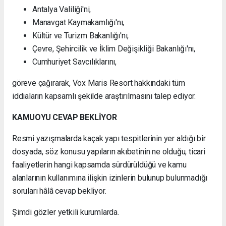
Antalya Valiliği'ni,
Manavgat Kaymakamlığı'nı,
Kültür ve Turizm Bakanlığı'nı,
Çevre, Şehircilik ve İklim Değişikliği Bakanlığı'nı,
Cumhuriyet Savcılıklarını,
göreve çağırarak, Vox Maris Resort hakkındaki tüm
iddiaların kapsamlı şekilde araştırılmasını talep ediyor.
KAMUOYU CEVAP BEKLİYOR
Resmi yazışmalarda kaçak yapı tespitlerinin yer aldığı bir
dosyada, söz konusu yapıların akıbetinin ne olduğu, ticari
faaliyetlerin hangi kapsamda sürdürüldüğü ve kamu
alanlarının kullanımına ilişkin izinlerin bulunup bulunmadığı
soruları hâlâ cevap bekliyor.
Şimdi gözler yetkili kurumlarda.