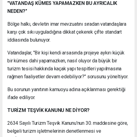
"VATANDAŞ KÜMES YAPAMAZKEN BU AYRICALIK
NEDEN?"
Bölge halkı, devletin imar mevzuatını sıradan vatandaşlara
karşı çok sıkı uyguladığına dikkat çekerek çifte standart
iddiasında bulunuyor.
Vatandaşlar, "Bir kişi kendi arsasında projeye aykırı küçük
bir kümes dahi yapamazken, nasıl oluyor da büyük bir
turizm tesisi hakkında kaçak yapı tespitleri yapılmasına
rağmen faaliyetler devam edebiliyor?" sorusunu yöneltiyor.
Bu sorunun yanıtının kamuoyu adına açıklanması gerektiği
ifade ediliyor.
TURİZM TEŞVİK KANUNU NE DİYOR?
2634 Sayılı Turizm Teşvik Kanunu'nun 30. maddesine göre,
belgeli turizm işletmelerinin denetlenmesi ve