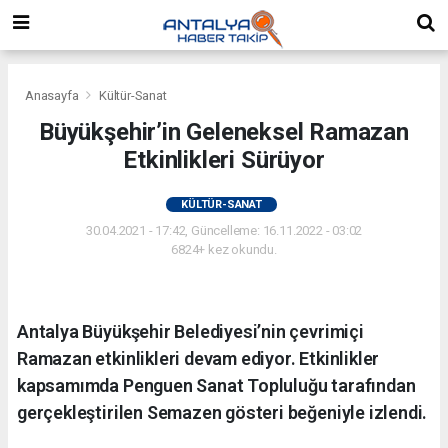
Anasayfa
Kültür-Sanat
Büyükşehir’in Geleneksel Ramazan
Etkinlikleri Sürüyor
KÜLTÜR-SANAT
30.04.2021 - 17:42, Güncelleme: 16.11.2022 - 03:02
6824+ kez okundu.
Antalya Büyükşehir Belediyesi’nin çevrimiçi
Ramazan etkinlikleri devam ediyor. Etkinlikler
kapsamımda Penguen Sanat Topluluğu tarafından
gerçekleştirilen Semazen gösteri beğeniyle izlendi.