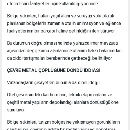
otelin ticari faaliyetleri için kullanıldığı yönünde.
Bölge sakinleri, halkın yeşil alanı ve yürüyüş yolu olarak
planlanan bölgelerin zamanla otelin animasyon ve eğlence
faaliyetlerinin bir parçası haline getirildiğini ileri sürüyor.
Bu durumun doğru olması halinde yalnızca imar mevzuatı
açısından değil, kamu alanlarının kullanım hakkı bakımından
da ciddi tartışmaları beraberinde getireceği belirtiliyor.
ÇEVRE METAL ÇÖPLÜĞÜNE DÖNDÜ İDDİASI
Vatandaşların şikayetleri bununla da sınırlı değil.
Otel çevresindeki kaldırımların, teknik ekipmanların ve
çeşitli metal yapıların depolandığı alanlara dönüştüğü öne
sürülüyor.
Bölge sakinleri, turizm bölgesine yakışmayan görüntülerin
oluştuğunu, çevrenin adeta bir metal yığını ve depolama