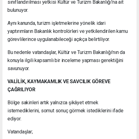
sınıflandırılması yetkisi Kültür ve Turizm Bakanlığı'na ait
bulunuyor.
Aynı kanunda, turizm işletmelerine yönelik idari
yaptırımların Bakanlık kontrolörleri ve yetkilendirilen kamu
görevlilerince uygulanabileceği açıkça belirtiliyor.
Bu nedenle vatandaşlar, Kültür ve Turizm Bakanlığı'nın da
konuyla ilgili kapsamlı bir inceleme yapması gerektiğini
savunuyor.
VALİLİK, KAYMAKAMLIK VE SAVCILIK GÖREVE
ÇAĞRILIYOR
Bölge sakinleri artık yalnızca şikâyet etmek
istemediklerini, somut sonuç görmek istediklerini ifade
ediyor.
Vatandaşlar;