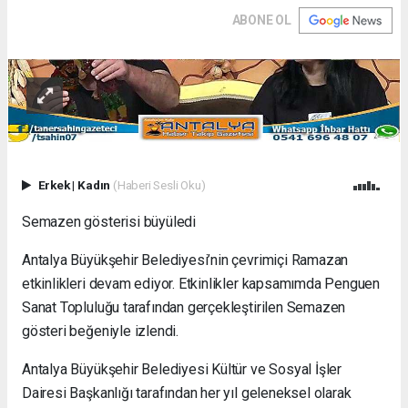
ABONE OL
Erkek
|
Kadın
(Haberi Sesli Oku)
Semazen gösterisi büyüledi
Antalya Büyükşehir Belediyesi’nin çevrimiçi Ramazan
etkinlikleri devam ediyor. Etkinlikler kapsamımda Penguen
Sanat Topluluğu tarafından gerçekleştirilen Semazen
gösteri beğeniyle izlendi.
Antalya Büyükşehir Belediyesi Kültür ve Sosyal İşler
Dairesi Başkanlığı tarafından her yıl geleneksel olarak