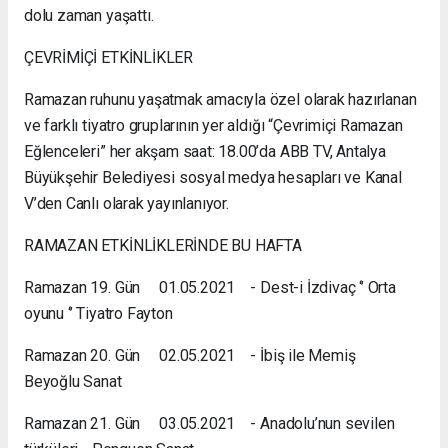
dolu zaman yaşattı.
ÇEVRİMİÇİ ETKİNLİKLER
Ramazan ruhunu yaşatmak amacıyla özel olarak hazırlanan
ve farklı tiyatro gruplarının yer aldığı “Çevrimiçi Ramazan
Eğlenceleri” her akşam saat: 18.00’da ABB TV, Antalya
Büyükşehir Belediyesi sosyal medya hesapları ve Kanal
V’den Canlı olarak yayınlanıyor.
RAMAZAN ETKİNLİKLERİNDE BU HAFTA
Ramazan 19. Gün 01.05.2021 - Dest-i İzdivaç ‘’ Orta
oyunu ‘’ Tiyatro Fayton
Ramazan 20. Gün 02.05.2021 - İbiş ile Memiş
Beyoğlu Sanat
Ramazan 21. Gün 03.05.2021 - Anadolu’nun sevilen