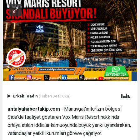
Erkek
|
Kadın
(Haberi Sesli Oku)
antalyahabertakip.com -
Manavgat'ın turizm bölgesi
Side'de faaliyet gösteren Vox Maris Resort hakkında
ortaya atılan iddialar kamuoyunda büyük yankı uyandırırken,
vatandaşlar yetkili kurumları göreve çağırıyor.