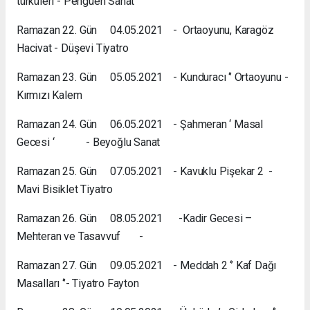
türküleri - Penguen Sanat
Ramazan 22. Gün 04.05.2021 - Ortaoyunu, Karagöz
Hacivat - Düşevi Tiyatro
Ramazan 23. Gün 05.05.2021 - Kunduracı ‘’ Ortaoyunu -
Kırmızı Kalem
Ramazan 24. Gün 06.05.2021 - Şahmeran ‘ Masal
Gecesi ‘ - Beyoğlu Sanat
Ramazan 25. Gün 07.05.2021 - Kavuklu Pişekar 2 -
Mavi Bisiklet Tiyatro
Ramazan 26. Gün 08.05.2021 -Kadir Gecesi –
Mehteran ve Tasavvuf -
Ramazan 27. Gün 09.05.2021 - Meddah 2 ‘’ Kaf Dağı
Masalları ‘’- Tiyatro Fayton