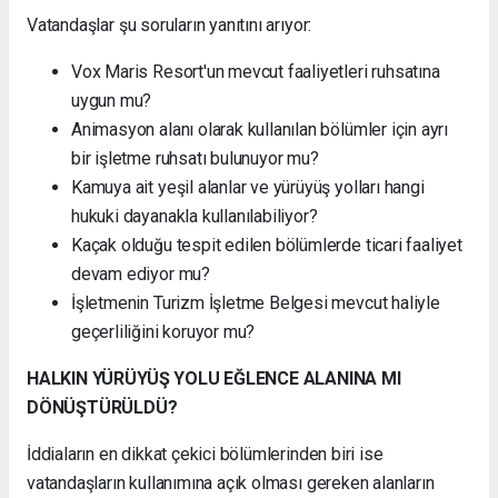
Vatandaşlar şu soruların yanıtını arıyor:
Vox Maris Resort'un mevcut faaliyetleri ruhsatına
uygun mu?
Animasyon alanı olarak kullanılan bölümler için ayrı
bir işletme ruhsatı bulunuyor mu?
Kamuya ait yeşil alanlar ve yürüyüş yolları hangi
hukuki dayanakla kullanılabiliyor?
Kaçak olduğu tespit edilen bölümlerde ticari faaliyet
devam ediyor mu?
İşletmenin Turizm İşletme Belgesi mevcut haliyle
geçerliliğini koruyor mu?
HALKIN YÜRÜYÜŞ YOLU EĞLENCE ALANINA MI
DÖNÜŞTÜRÜLDÜ?
İddiaların en dikkat çekici bölümlerinden biri ise
vatandaşların kullanımına açık olması gereken alanların