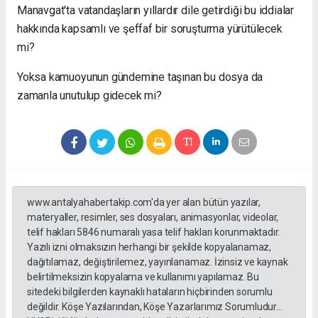
Manavgat'ta vatandaşların yıllardır dile getirdiği bu iddialar
hakkında kapsamlı ve şeffaf bir soruşturma yürütülecek
mi?
Yoksa kamuoyunun gündemine taşınan bu dosya da
zamanla unutulup gidecek mi?
www.antalyahabertakip.com'da yer alan bütün yazılar,
materyaller, resimler, ses dosyaları, animasyonlar, videolar,
telif hakları 5846 numaralı yasa telif hakları korunmaktadır.
Yazılı izni olmaksızın herhangi bir şekilde kopyalanamaz,
dağıtılamaz, değiştirilemez, yayınlanamaz. İzinsiz ve kaynak
belirtilmeksizin kopyalama ve kullanımı yapılamaz. Bu
sitedeki bilgilerden kaynaklı hataların hiçbirinden sorumlu
değildir. Köşe Yazılarından, Köşe Yazarlarımız Sorumludur...