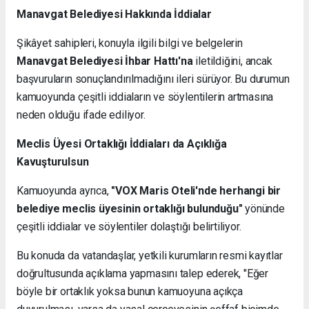
Manavgat Belediyesi Hakkında İddialar
Şikâyet sahipleri, konuyla ilgili bilgi ve belgelerin
Manavgat Belediyesi İhbar Hattı'na
iletildiğini, ancak
başvuruların sonuçlandırılmadığını ileri sürüyor. Bu durumun
kamuoyunda çeşitli iddiaların ve söylentilerin artmasına
neden olduğu ifade ediliyor.
Meclis Üyesi Ortaklığı İddiaları da Açıklığa
Kavuşturulsun
Kamuoyunda ayrıca,
"VOX Maris Oteli'nde herhangi bir
belediye meclis üyesinin ortaklığı bulunduğu"
yönünde
çeşitli iddialar ve söylentiler dolaştığı belirtiliyor.
Bu konuda da vatandaşlar, yetkili kurumların resmi kayıtlar
doğrultusunda açıklama yapmasını talep ederek, "Eğer
böyle bir ortaklık yoksa bunun kamuoyuna açıkça