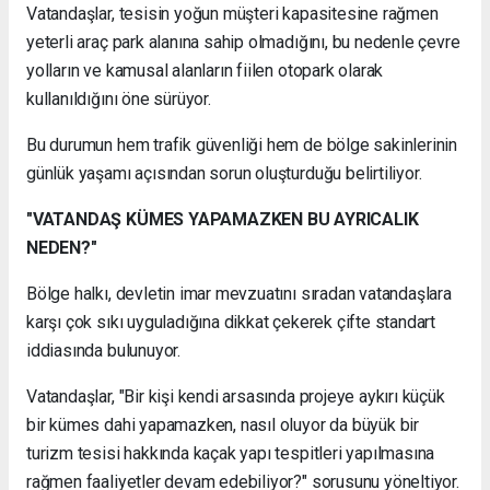
Vatandaşlar, tesisin yoğun müşteri kapasitesine rağmen
yeterli araç park alanına sahip olmadığını, bu nedenle çevre
yolların ve kamusal alanların fiilen otopark olarak
kullanıldığını öne sürüyor.
Bu durumun hem trafik güvenliği hem de bölge sakinlerinin
günlük yaşamı açısından sorun oluşturduğu belirtiliyor.
"VATANDAŞ KÜMES YAPAMAZKEN BU AYRICALIK
NEDEN?"
Bölge halkı, devletin imar mevzuatını sıradan vatandaşlara
karşı çok sıkı uyguladığına dikkat çekerek çifte standart
iddiasında bulunuyor.
Vatandaşlar, "Bir kişi kendi arsasında projeye aykırı küçük
bir kümes dahi yapamazken, nasıl oluyor da büyük bir
turizm tesisi hakkında kaçak yapı tespitleri yapılmasına
rağmen faaliyetler devam edebiliyor?" sorusunu yöneltiyor.