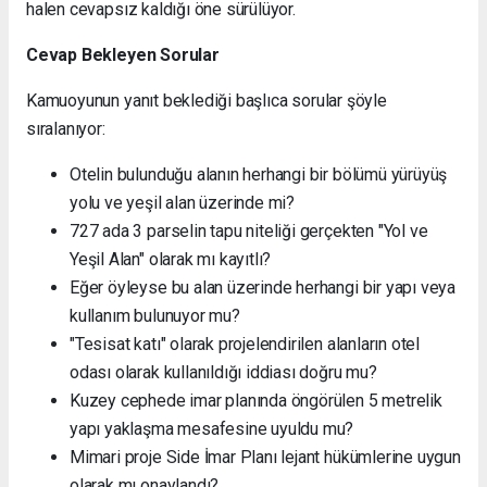
halen cevapsız kaldığı öne sürülüyor.
Cevap Bekleyen Sorular
Kamuoyunun yanıt beklediği başlıca sorular şöyle
sıralanıyor:
Otelin bulunduğu alanın herhangi bir bölümü yürüyüş
yolu ve yeşil alan üzerinde mi?
727 ada 3 parselin tapu niteliği gerçekten "Yol ve
Yeşil Alan" olarak mı kayıtlı?
Eğer öyleyse bu alan üzerinde herhangi bir yapı veya
kullanım bulunuyor mu?
"Tesisat katı" olarak projelendirilen alanların otel
odası olarak kullanıldığı iddiası doğru mu?
Kuzey cephede imar planında öngörülen 5 metrelik
yapı yaklaşma mesafesine uyuldu mu?
Mimari proje Side İmar Planı lejant hükümlerine uygun
olarak mı onaylandı?