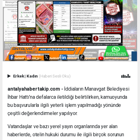
Erkek
|
Kadın
(Haberi Sesli Oku)
antalyahabertakip.com -
İddiaların Manavgat Belediyesi
İhbar Hattı'na defalarca iletildiği belirtilirken, kamuoyunda
bu başvurularla ilgili yeterli işlem yapılmadığı yönünde
çeşitli değerlendirmeler yapılıyor.
Vatandaşlar ve bazı yerel yayın organlarında yer alan
haberlerde, otelin hukuki durumu ile ilgili birçok sorunun