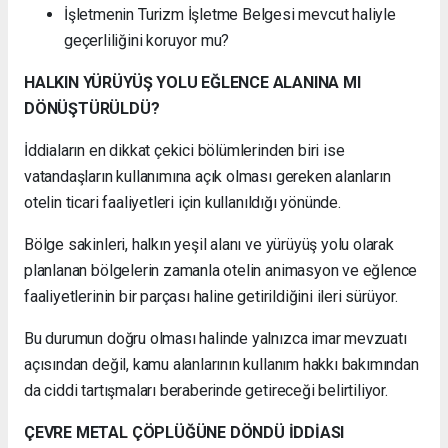
İşletmenin Turizm İşletme Belgesi mevcut haliyle
geçerliliğini koruyor mu?
HALKIN YÜRÜYÜŞ YOLU EĞLENCE ALANINA MI
DÖNÜŞTÜRÜLDÜ?
İddiaların en dikkat çekici bölümlerinden biri ise
vatandaşların kullanımına açık olması gereken alanların
otelin ticari faaliyetleri için kullanıldığı yönünde.
Bölge sakinleri, halkın yeşil alanı ve yürüyüş yolu olarak
planlanan bölgelerin zamanla otelin animasyon ve eğlence
faaliyetlerinin bir parçası haline getirildiğini ileri sürüyor.
Bu durumun doğru olması halinde yalnızca imar mevzuatı
açısından değil, kamu alanlarının kullanım hakkı bakımından
da ciddi tartışmaları beraberinde getireceği belirtiliyor.
ÇEVRE METAL ÇÖPLÜĞÜNE DÖNDÜ İDDİASI