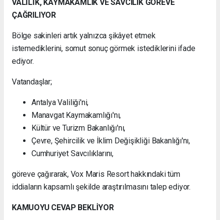
VALİLİK, KAYMAKAMLIK VE SAVCILIK GÖREVE
ÇAĞRILIYOR
Bölge sakinleri artık yalnızca şikâyet etmek
istemediklerini, somut sonuç görmek istediklerini ifade
ediyor.
Vatandaşlar;
Antalya Valiliği'ni,
Manavgat Kaymakamlığı'nı,
Kültür ve Turizm Bakanlığı'nı,
Çevre, Şehircilik ve İklim Değişikliği Bakanlığı'nı,
Cumhuriyet Savcılıklarını,
göreve çağırarak, Vox Maris Resort hakkındaki tüm
iddiaların kapsamlı şekilde araştırılmasını talep ediyor.
KAMUOYU CEVAP BEKLİYOR