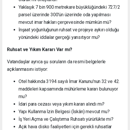
Yaklaşık 7 bin 900 metrekare büyüklüğündeki 727/2
parsel üzerinde 300'ün üzerinde oda yapılması
mevcut imar hakları çerçevesinde mümkün mü?
İnşaat yoğunluğunun ruhsat ve projeye aykırı olduğu
yönündeki iddialar gerçeği yansıtıyor mu?
Ruhsat ve Yıkım Kararı Var mı?
Vatandaşlar ayrıca şu soruların da resmi belgelerle
açıklanmasını istiyor:
Otel hakkında 3194 sayılı İmar Kanunu'nun 32 ve 42.
maddeleri kapsamında mühürleme kararı bulunuyor
mu?
İdari para cezası veya yıkım kararı alındı mı?
Yapı Kullanma İzin Belgesi (İskân) mevcut mu?
İş Yeri Açma ve Çalıştırma Ruhsatı yürürlükte mi?
Açık hava disko faaliyetleri için gerekli ruhsatlar