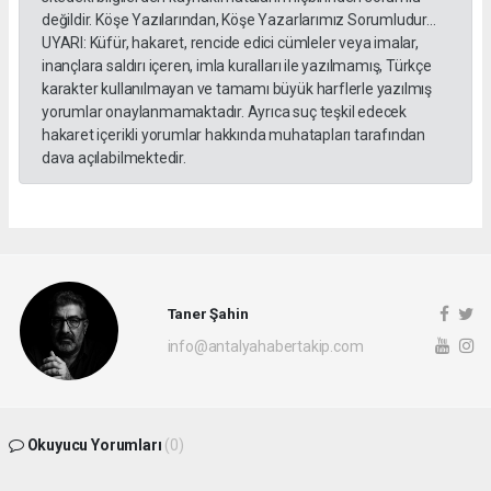
değildir. Köşe Yazılarından, Köşe Yazarlarımız Sorumludur...
UYARI: Küfür, hakaret, rencide edici cümleler veya imalar,
inançlara saldırı içeren, imla kuralları ile yazılmamış, Türkçe
karakter kullanılmayan ve tamamı büyük harflerle yazılmış
yorumlar onaylanmamaktadır. Ayrıca suç teşkil edecek
hakaret içerikli yorumlar hakkında muhatapları tarafından
dava açılabilmektedir.
Taner Şahin
info@antalyahabertakip.com
Okuyucu Yorumları
(0)