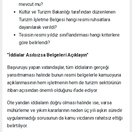
mevcut mu?
Kültür ve Turizm Bakanlığı tarafından düzenlenen
Turizm İşletme Belgesi hangi resmi ruhsatlara
dayanılarak verildi?
Tesisin resmi yıldız sınıflandırması hangi kriterlere
göre belirlendi?
"İddialar Asılsızsa Belgeleri Açıklayın"
Başvuruyu yapan vatandaşlar, tüm iddiaların gerçeği
yansıtmaması halinde bunun resmi belgelerle kamuoyuna
açıklanmasının hem işletmenin hem de turizm sektörünün
itibarı açısından önemli olduğunu ifade ediyor.
Öte yandan iddiaların doğru olması halinde ise, varsa
mühürleme ve yıkım kararlarının neden üç yılı aşkın süredir
uygulanmadığı sorusunun da kamu vicdanını rahatsız ettiği
belirtiliyor.