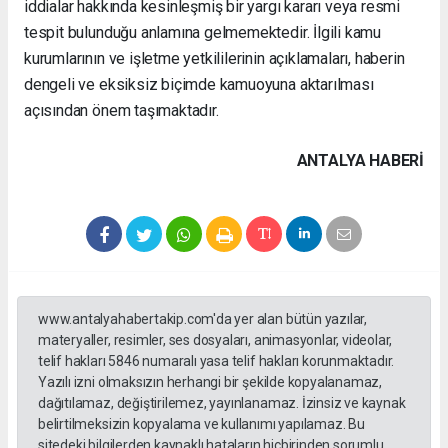
iddialar hakkında kesinleşmiş bir yargı kararı veya resmi
tespit bulunduğu anlamına gelmemektedir. İlgili kamu
kurumlarının ve işletme yetkililerinin açıklamaları, haberin
dengeli ve eksiksiz biçimde kamuoyuna aktarılması
açısından önem taşımaktadır.
ANTALYA HABERİ
www.antalyahabertakip.com'da yer alan bütün yazılar,
materyaller, resimler, ses dosyaları, animasyonlar, videolar,
telif hakları 5846 numaralı yasa telif hakları korunmaktadır.
Yazılı izni olmaksızın herhangi bir şekilde kopyalanamaz,
dağıtılamaz, değiştirilemez, yayınlanamaz. İzinsiz ve kaynak
belirtilmeksizin kopyalama ve kullanımı yapılamaz. Bu
sitedeki bilgilerden kaynaklı hataların hiçbirinden sorumlu