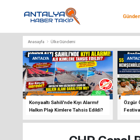
Günde
Egitim
Anasayfa
Ülke Gündemi
ANTALYA
ANTAL
Konyaaltı Sahili'nde Kıyı Alarmı!
Özgür 
Halkın Plajı Kimlere Tahsis Edildi?
Festiva
Buluşt