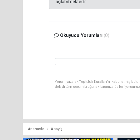
açılabilmektedir.
Okuyucu Yorumları
(0)
Yorum yazarak Topluluk Kuralları’nı kabul etmiş bulun
dolaylı tüm sorumluluğu tek başınıza üstleniyorsunuz
Anasayfa
Asayiş