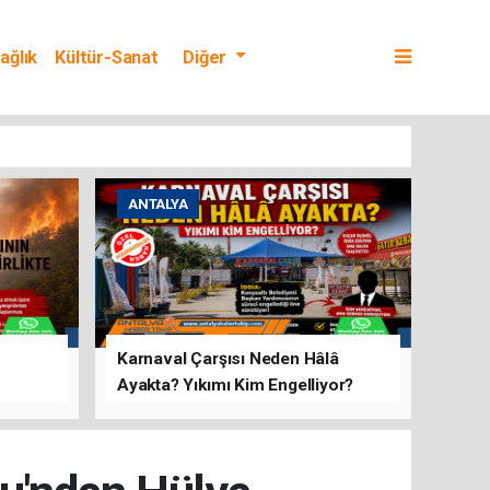
ağlık
Kültür-Sanat
Diğer
ANTALYA
Karnaval Çarşısı Neden Hâlâ
Ayakta? Yıkımı Kim Engelliyor?
rını Hep