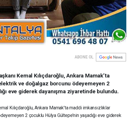
ABONE OL
aşkanı Kemal Kılıçdaroğlu, Ankara Mamak’ta
 elektrik ve doğalgaz borcunu ödeyemeyen 2
ığı eve giderek dayanışma ziyaretinde bulundu.
emal Kılıçdaroğlu, Ankara Mamak’ta maddi imkansızlıklar
ödeyemeyen 2 çocuklu Hülya Gültepe’nin yaşadığı eve giderek