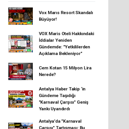
Vox Marıs Resort Skandalı
Büyüyor!
VOX Maris Oteli Hakkındaki
İddialar Yeniden
Gündemde: "Yetkililerden
Açıklama Bekleniyor"
Cem Kotan 15 Milyon Lira
Nerede?
Antalya Haber Takip ‘in
Gündeme Taşıdığı
"Karnaval Çarşısı" Geniş
Yankı Uyandırdı
Antalya'da "Karnaval
Çarşısı" Tartışması: Bu