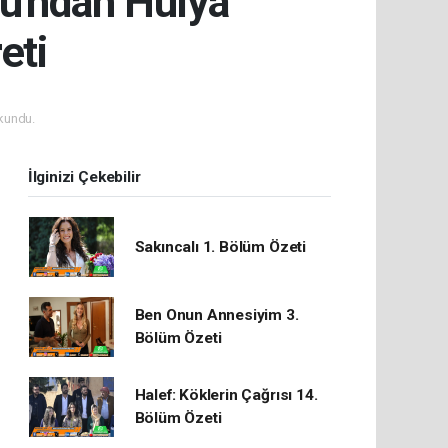
u'ndan Hülya
eti
kundu.
İlginizi Çekebilir
Sakıncalı 1. Bölüm Özeti
Ben Onun Annesiyim 3.
Bölüm Özeti
Halef: Köklerin Çağrısı 14.
Bölüm Özeti