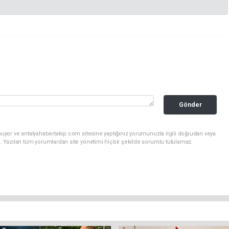
Gönder
uyor ve antalyahabertakip.com sitesine yaptığınız yorumunuzla ilgili doğrudan veya
. Yazılan tüm yorumlardan site yönetimi hiçbir şekilde sorumlu tutulamaz.