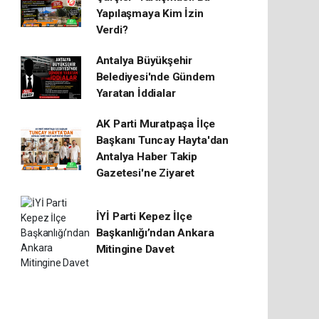
Yapılaşmaya Kim İzin
Verdi?
Antalya Büyükşehir
Belediyesi'nde Gündem
Yaratan İddialar
AK Parti Muratpaşa İlçe
Başkanı Tuncay Hayta'dan
Antalya Haber Takip
Gazetesi'ne Ziyaret
İYİ Parti Kepez İlçe
Başkanlığı’ndan Ankara
Mitingine Davet