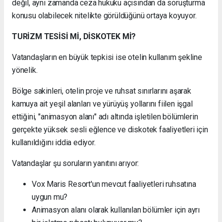
değil, aynı zamanda ceza hukuku açısından da soruşturma
konusu olabilecek nitelikte görüldüğünü ortaya koyuyor.
TURİZM TESİSİ Mİ, DİSKOTEK Mİ?
Vatandaşların en büyük tepkisi ise otelin kullanım şekline
yönelik.
Bölge sakinleri, otelin proje ve ruhsat sınırlarını aşarak
kamuya ait yeşil alanları ve yürüyüş yollarını fiilen işgal
ettiğini, "animasyon alanı" adı altında işletilen bölümlerin
gerçekte yüksek sesli eğlence ve diskotek faaliyetleri için
kullanıldığını iddia ediyor.
Vatandaşlar şu soruların yanıtını arıyor:
Vox Maris Resort'un mevcut faaliyetleri ruhsatına
uygun mu?
Animasyon alanı olarak kullanılan bölümler için ayrı