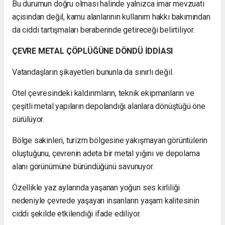
Bu durumun doğru olması halinde yalnızca imar mevzuatı
açısından değil, kamu alanlarının kullanım hakkı bakımından
da ciddi tartışmaları beraberinde getireceği belirtiliyor.
ÇEVRE METAL ÇÖPLÜĞÜNE DÖNDÜ İDDİASI
Vatandaşların şikayetleri bununla da sınırlı değil.
Otel çevresindeki kaldırımların, teknik ekipmanların ve
çeşitli metal yapıların depolandığı alanlara dönüştüğü öne
sürülüyor.
Bölge sakinleri, turizm bölgesine yakışmayan görüntülerin
oluştuğunu, çevrenin adeta bir metal yığını ve depolama
alanı görünümüne büründüğünü savunuyor.
Özellikle yaz aylarında yaşanan yoğun ses kirliliği
nedeniyle çevrede yaşayan insanların yaşam kalitesinin
ciddi şekilde etkilendiği ifade ediliyor.