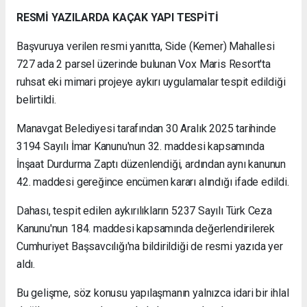
RESMİ YAZILARDA KAÇAK YAPI TESPİTİ
Başvuruya verilen resmi yanıtta, Side (Kemer) Mahallesi
727 ada 2 parsel üzerinde bulunan Vox Maris Resort'ta
ruhsat eki mimari projeye aykırı uygulamalar tespit edildiği
belirtildi.
Manavgat Belediyesi tarafından 30 Aralık 2025 tarihinde
3194 Sayılı İmar Kanunu'nun 32. maddesi kapsamında
İnşaat Durdurma Zaptı düzenlendiği, ardından aynı kanunun
42. maddesi gereğince encümen kararı alındığı ifade edildi.
Dahası, tespit edilen aykırılıkların 5237 Sayılı Türk Ceza
Kanunu'nun 184. maddesi kapsamında değerlendirilerek
Cumhuriyet Başsavcılığı'na bildirildiği de resmi yazıda yer
aldı.
Bu gelişme, söz konusu yapılaşmanın yalnızca idari bir ihlal