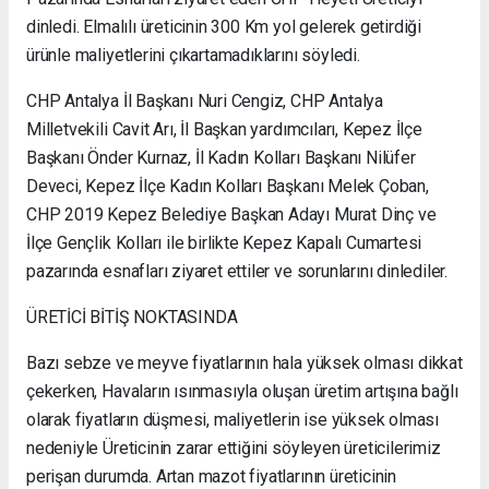
dinledi. Elmalılı üreticinin 300 Km yol gelerek getirdiği
ürünle maliyetlerini çıkartamadıklarını söyledi.
CHP Antalya İl Başkanı Nuri Cengiz, CHP Antalya
Milletvekili Cavit Arı, İl Başkan yardımcıları, Kepez İlçe
Başkanı Önder Kurnaz, İl Kadın Kolları Başkanı Nilüfer
Deveci, Kepez İlçe Kadın Kolları Başkanı Melek Çoban,
CHP 2019 Kepez Belediye Başkan Adayı Murat Dinç ve
İlçe Gençlik Kolları ile birlikte Kepez Kapalı Cumartesi
pazarında esnafları ziyaret ettiler ve sorunlarını dinlediler.
ÜRETİCİ BİTİŞ NOKTASINDA
Bazı sebze ve meyve fiyatlarının hala yüksek olması dikkat
çekerken, Havaların ısınmasıyla oluşan üretim artışına bağlı
olarak fiyatların düşmesi, maliyetlerin ise yüksek olması
nedeniyle Üreticinin zarar ettiğini söyleyen üreticilerimiz
perişan durumda. Artan mazot fiyatlarının üreticinin