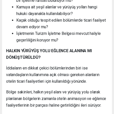
bir işletme ruhsatı bulunuyor mu?
Kamuya ait yeşil alanlar ve yürüyüş yolları hangi
hukuki dayanakla kullanılabiliyor?
Kaçak olduğu tespit edilen bölümlerde ticari faaliyet
devam ediyor mu?
İşletmenin Turizm İşletme Belgesi mevcut haliyle
geçerliliğini koruyor mu?
HALKIN YÜRÜYÜŞ YOLU EĞLENCE ALANINA MI
DÖNÜŞTÜRÜLDÜ?
İddiaların en dikkat çekici bölümlerinden biri ise
vatandaşların kullanımına açık olması gereken alanların
otelin ticari faaliyetleri için kullanıldığı yönünde.
Bölge sakinleri, halkın yeşil alanı ve yürüyüş yolu olarak
planlanan bölgelerin zamanla otelin animasyon ve eğlence
faaliyetlerinin bir parçası haline getirildiğini ileri sürüyor.