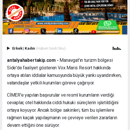
Erkek
|
Kadın
(Haberi Sesli Oku)
antalyahabertakip.com -
Manavgat'ın turizm bölgesi
Side'de faaliyet gösteren Vox Maris Resort hakkında
ortaya atılan iddialar kamuoyunda büyük yankı uyandırırken,
vatandaşlar yetkili kurumları göreve çağırıyor.
CİMER'e yapılan başvurular ve resmî kurumların verdiği
cevaplar, otel hakkında ciddi hukuki süreçlerin işletildiğini
ortaya koyuyor. Ancak bölge sakinleri, tüm bu işlemlere
rağmen kaçak yapılaşmanın ve çevreye verilen zararların
devam ettiğini öne sürüyor.