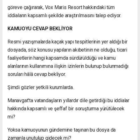
göreve çağırarak, Vox Maris Resort hakkındaki tüm
iddiaların kapsamlı şekilde araştırılmasını talep ediyor.
KAMUOYU CEVAP BEKLİYOR
Resmi yazışmalarda kaçak yapı tespitlerinin yer aldığı bir
dosyada, söz konusu yapıların akıbetinin ne olduğu, ticari
faaliyetlerin hangi kapsamda sürdürüldüğü ve kamu
alanlarının kullanımına ilişkin izinlerin bulunup bulunmadığı
soruları hâlâ cevap bekliyor.
Şimdi gözler yetkili kurumlarda.
Manavgat'ta vatandaşların yıllardır dile getirdiği bu iddialar
hakkında kapsamlı ve şeffaf bir soruşturma yürütülecek
mi?
Yoksa kamuoyunun gündemine taşınan bu dosya da
zamanla unutulup gidecek mi?