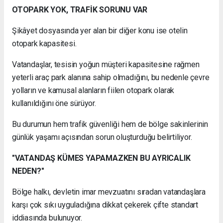
OTOPARK YOK, TRAFİK SORUNU VAR
Şikâyet dosyasında yer alan bir diğer konu ise otelin
otopark kapasitesi.
Vatandaşlar, tesisin yoğun müşteri kapasitesine rağmen
yeterli araç park alanına sahip olmadığını, bu nedenle çevre
yolların ve kamusal alanların fiilen otopark olarak
kullanıldığını öne sürüyor.
Bu durumun hem trafik güvenliği hem de bölge sakinlerinin
günlük yaşamı açısından sorun oluşturduğu belirtiliyor.
"VATANDAŞ KÜMES YAPAMAZKEN BU AYRICALIK
NEDEN?"
Bölge halkı, devletin imar mevzuatını sıradan vatandaşlara
karşı çok sıkı uyguladığına dikkat çekerek çifte standart
iddiasında bulunuyor.