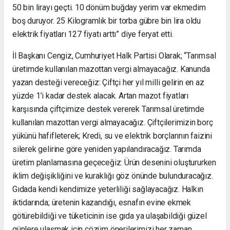
50 bin lirayı geçti. 10 dönüm buğday yerim var ekmedim
boş duruyor. 25 Kilogramlık bir torba gübre bin lira oldu
elektrik fiyatları 127 fiyatı arttı” diye feryat etti.
İl Başkanı Cengiz, Cumhuriyet Halk Partisi Olarak; “Tarımsal
üretimde kullanılan mazottan vergi almayacağız. Kanunda
yazan desteği vereceğiz: Çiftçi her yıl milli gelirin en az
yüzde 1’i kadar destek alacak. Artan mazot fiyatları
karşısında çiftçimize destek vererek Tarımsal üretimde
kullanılan mazottan vergi almayacağız. Çiftçilerimizin borç
yükünü hafifleterek; Kredi, su ve elektrik borçlarının faizini
silerek gelirine göre yeniden yapılandıracağız. Tarımda
üretim planlamasına geçeceğiz: Ürün desenini oluştururken
iklim değişikliğini ve kuraklığı göz önünde bulunduracağız.
Gıdada kendi kendimize yeterliliği sağlayacağız. Halkın
iktidarında; üretenin kazandığı, esnafın evine ekmek
götürebildiği ve tüketicinin ise gıda ya ulaşabildiği güzel
günlere ulaşmak için çözüm önerilerimizi her zaman