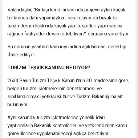
Vatandaşlar, "Bir kişi kendi arsasında projeye aykırı küçük
bir kümes dahi yapamazken, nasıl oluyor da büyük bir
turizm tesisi hakkında kaçak yapı tespitleri yapılmasına
rağmen faaliyetler devam edebiliyor?" sorusunu yöneltiyor.
Bu sorunun yanıtının kamuoyu adına açıklanması gerektiği
ifade ediliyor.
TURİZM TEŞVİK KANUNU NE DİYOR?
2634 Sayılı Turizm Teşvik Kanunu'nun 30. maddesine göre,
belgeli turizm işletmelerinin denetlenmesi ve
sınıflandırılması yetkisi Kültür ve Turizm Bakanlığı'na ait
bulunuyor.
Aynı kanunda, turizm işletmelerine yönelik idari
yaptırımların Bakanlık kontrolörleri ve yetkilendirilen kamu
görevlilerince uygulanabileceği açıkça belirtiliyor.