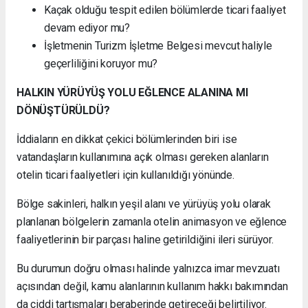
Kaçak olduğu tespit edilen bölümlerde ticari faaliyet
devam ediyor mu?
İşletmenin Turizm İşletme Belgesi mevcut haliyle
geçerliliğini koruyor mu?
HALKIN YÜRÜYÜŞ YOLU EĞLENCE ALANINA MI
DÖNÜŞTÜRÜLDÜ?
İddiaların en dikkat çekici bölümlerinden biri ise
vatandaşların kullanımına açık olması gereken alanların
otelin ticari faaliyetleri için kullanıldığı yönünde.
Bölge sakinleri, halkın yeşil alanı ve yürüyüş yolu olarak
planlanan bölgelerin zamanla otelin animasyon ve eğlence
faaliyetlerinin bir parçası haline getirildiğini ileri sürüyor.
Bu durumun doğru olması halinde yalnızca imar mevzuatı
açısından değil, kamu alanlarının kullanım hakkı bakımından
da ciddi tartışmaları beraberinde getireceği belirtiliyor.