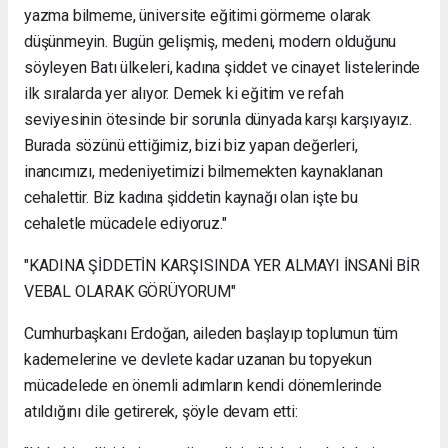
yazma bilmeme, üniversite eğitimi görmeme olarak
düşünmeyin. Bugün gelişmiş, medeni, modern olduğunu
söyleyen Batı ülkeleri, kadına şiddet ve cinayet listelerinde
ilk sıralarda yer alıyor. Demek ki eğitim ve refah
seviyesinin ötesinde bir sorunla dünyada karşı karşıyayız.
Burada sözünü ettiğimiz, bizi biz yapan değerleri,
inancımızı, medeniyetimizi bilmemekten kaynaklanan
cehalettir. Biz kadına şiddetin kaynağı olan işte bu
cehaletle mücadele ediyoruz."
"KADINA ŞİDDETİN KARŞISINDA YER ALMAYI İNSANİ BİR
VEBAL OLARAK GÖRÜYORUM"
Cumhurbaşkanı Erdoğan, aileden başlayıp toplumun tüm
kademelerine ve devlete kadar uzanan bu topyekun
mücadelede en önemli adımların kendi dönemlerinde
atıldığını dile getirerek, şöyle devam etti: