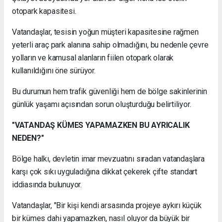
otopark kapasitesi.
Vatandaşlar, tesisin yoğun müşteri kapasitesine rağmen
yeterli araç park alanına sahip olmadığını, bu nedenle çevre
yolların ve kamusal alanların fiilen otopark olarak
kullanıldığını öne sürüyor.
Bu durumun hem trafik güvenliği hem de bölge sakinlerinin
günlük yaşamı açısından sorun oluşturduğu belirtiliyor.
"VATANDAŞ KÜMES YAPAMAZKEN BU AYRICALIK
NEDEN?"
Bölge halkı, devletin imar mevzuatını sıradan vatandaşlara
karşı çok sıkı uyguladığına dikkat çekerek çifte standart
iddiasında bulunuyor.
Vatandaşlar, "Bir kişi kendi arsasında projeye aykırı küçük
bir kümes dahi yapamazken, nasıl oluyor da büyük bir