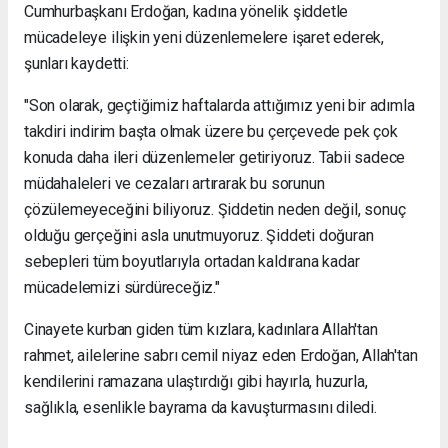
Cumhurbaşkanı Erdoğan, kadına yönelik şiddetle
mücadeleye ilişkin yeni düzenlemelere işaret ederek,
şunları kaydetti:
"Son olarak, geçtiğimiz haftalarda attığımız yeni bir adımla
takdiri indirim başta olmak üzere bu çerçevede pek çok
konuda daha ileri düzenlemeler getiriyoruz. Tabii sadece
müdahaleleri ve cezaları artırarak bu sorunun
çözülemeyeceğini biliyoruz. Şiddetin neden değil, sonuç
olduğu gerçeğini asla unutmuyoruz. Şiddeti doğuran
sebepleri tüm boyutlarıyla ortadan kaldırana kadar
mücadelemizi sürdüreceğiz."
Cinayete kurban giden tüm kızlara, kadınlara Allah'tan
rahmet, ailelerine sabrı cemil niyaz eden Erdoğan, Allah'tan
kendilerini ramazana ulaştırdığı gibi hayırla, huzurla,
sağlıkla, esenlikle bayrama da kavuşturmasını diledi.