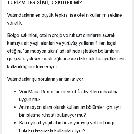
TURİZM TESİSİ Mİ, DİSKOTEK Mİ?
Vatandaşların en büyük tepkisi ise otelin kullanım şekline
yönelik.
Bölge sakinleri, otelin proje ve ruhsat sınırlarını aşarak
kamuya ait yeşil alanları ve yürüyüş yollarını fiilen işgal
ettiğini, "animasyon alanı" adı altında işletilen bölümlerin
gerçekte yüksek sesli eğlence ve diskotek faaliyetleri için
kullanıldığını iddia ediyor.
Vatandaşlar şu soruların yanıtını arıyor:
Vox Maris Resort'un mevcut faaliyetleri ruhsatına
uygun mu?
Animasyon alanı olarak kullanılan bölümler için ayrı
bir işletme ruhsatı bulunuyor mu?
Kamuya ait yeşil alanlar ve yürüyüş yolları hangi
hukuki dayanakla kullanılabiliyor?