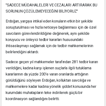
"SADECE MÜDAHALELERİ VE CEZALARI ARTIRARAK BU
SORUNUN ÇÖZÜLEMEYECEĞİNİ BİLİYORUZ"
Erdoğan, yargıya intikal eden konuların etkin bir şekilde
soruşturulması ve hızla neticeye bağlanması için de özel
savcıların görevlendirildiğine değinerek, aynı şekilde
koruyucu ve önleyici tedbir kararları hususundaki
ihtisaslaşmayı sağlamak için de tedbir mahkemelerinin
belirlendiğini aktardı.
Sadece geçen yıl mahkemeler tarafından 281 tedbir kararı
verildiğini, kadına karşı işlenen suçlarla ilgili tutuklama
kararlarının da yüzde 200'e varan oranlarda arttığının
görüldüğünü söyleyen Erdoğan, kolluktan savcılığa ve
mahkemelere kadar kadına yönelik şiddet konusunda her
kurumdaki muhatapların teke indirilerek güçlü bir
koordinasyon sağlandığını belirtti.