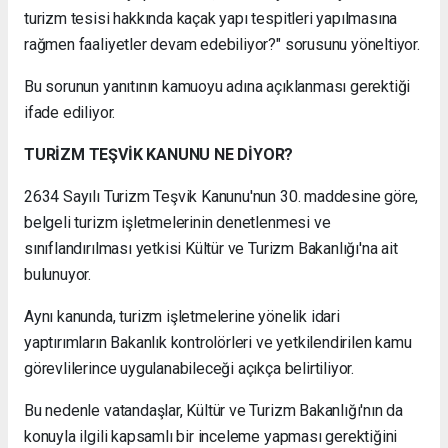
turizm tesisi hakkında kaçak yapı tespitleri yapılmasına
rağmen faaliyetler devam edebiliyor?" sorusunu yöneltiyor.
Bu sorunun yanıtının kamuoyu adına açıklanması gerektiği
ifade ediliyor.
TURİZM TEŞVİK KANUNU NE DİYOR?
2634 Sayılı Turizm Teşvik Kanunu'nun 30. maddesine göre,
belgeli turizm işletmelerinin denetlenmesi ve
sınıflandırılması yetkisi Kültür ve Turizm Bakanlığı'na ait
bulunuyor.
Aynı kanunda, turizm işletmelerine yönelik idari
yaptırımların Bakanlık kontrolörleri ve yetkilendirilen kamu
görevlilerince uygulanabileceği açıkça belirtiliyor.
Bu nedenle vatandaşlar, Kültür ve Turizm Bakanlığı'nın da
konuyla ilgili kapsamlı bir inceleme yapması gerektiğini