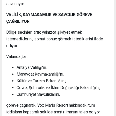
savunuyor.
VALİLİK, KAYMAKAMLIK VE SAVCILIK GÖREVE
ÇAĞRILIYOR
Bölge sakinleri artık yalnızca şikâyet etmek
istemediklerini, somut sonuç görmek istediklerini ifade
ediyor.
Vatandaşlar;
Antalya Valiliği'ni,
Manavgat Kaymakamlığı'nı,
Kültür ve Turizm Bakanlığı'nı,
Çevre, Şehircilik ve İklim Değişikliği Bakanlığı'nı,
Cumhuriyet Savcılıklarını,
göreve çağırarak, Vox Maris Resort hakkındaki tüm
iddiaların kapsamlı şekilde araştırılmasını talep ediyor.