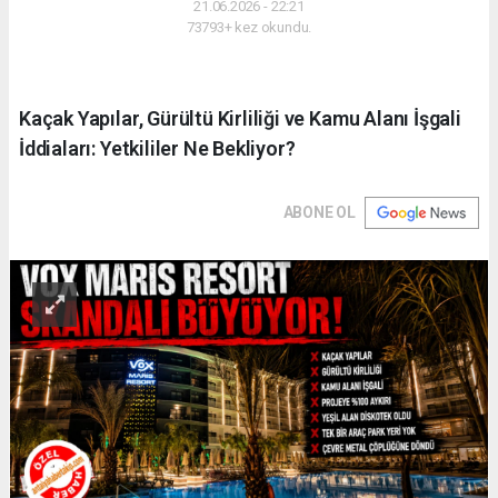
21.06.2026 - 22:21
73793+ kez okundu.
Kaçak Yapılar, Gürültü Kirliliği ve Kamu Alanı İşgali
İddiaları: Yetkililer Ne Bekliyor?
ABONE OL