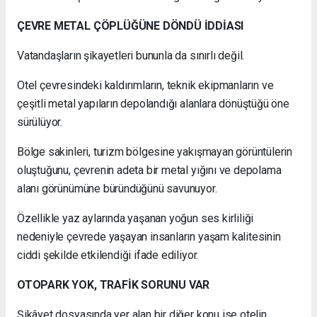
ÇEVRE METAL ÇÖPLÜĞÜNE DÖNDÜ İDDİASI
Vatandaşların şikayetleri bununla da sınırlı değil.
Otel çevresindeki kaldırımların, teknik ekipmanların ve
çeşitli metal yapıların depolandığı alanlara dönüştüğü öne
sürülüyor.
Bölge sakinleri, turizm bölgesine yakışmayan görüntülerin
oluştuğunu, çevrenin adeta bir metal yığını ve depolama
alanı görünümüne büründüğünü savunuyor.
Özellikle yaz aylarında yaşanan yoğun ses kirliliği
nedeniyle çevrede yaşayan insanların yaşam kalitesinin
ciddi şekilde etkilendiği ifade ediliyor.
OTOPARK YOK, TRAFİK SORUNU VAR
Şikâyet dosyasında yer alan bir diğer konu ise otelin