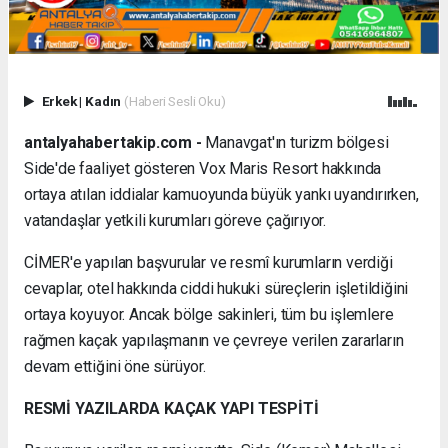
Erkek
|
Kadın
(Haberi Sesli Oku)
antalyahabertakip.com -
Manavgat'ın turizm bölgesi
Side'de faaliyet gösteren Vox Maris Resort hakkında
ortaya atılan iddialar kamuoyunda büyük yankı uyandırırken,
vatandaşlar yetkili kurumları göreve çağırıyor.
CİMER'e yapılan başvurular ve resmî kurumların verdiği
cevaplar, otel hakkında ciddi hukuki süreçlerin işletildiğini
ortaya koyuyor. Ancak bölge sakinleri, tüm bu işlemlere
rağmen kaçak yapılaşmanın ve çevreye verilen zararların
devam ettiğini öne sürüyor.
RESMİ YAZILARDA KAÇAK YAPI TESPİTİ