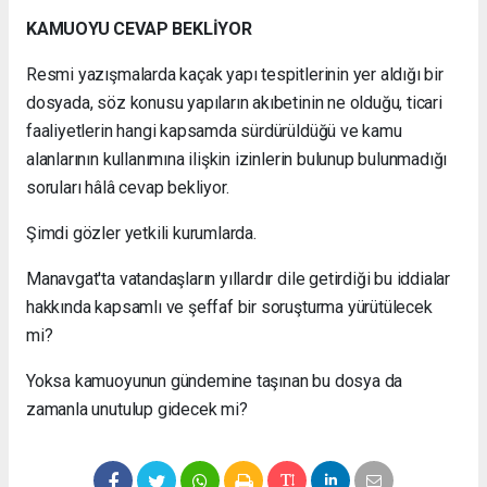
KAMUOYU CEVAP BEKLİYOR
Resmi yazışmalarda kaçak yapı tespitlerinin yer aldığı bir
dosyada, söz konusu yapıların akıbetinin ne olduğu, ticari
faaliyetlerin hangi kapsamda sürdürüldüğü ve kamu
alanlarının kullanımına ilişkin izinlerin bulunup bulunmadığı
soruları hâlâ cevap bekliyor.
Şimdi gözler yetkili kurumlarda.
Manavgat'ta vatandaşların yıllardır dile getirdiği bu iddialar
hakkında kapsamlı ve şeffaf bir soruşturma yürütülecek
mi?
Yoksa kamuoyunun gündemine taşınan bu dosya da
zamanla unutulup gidecek mi?