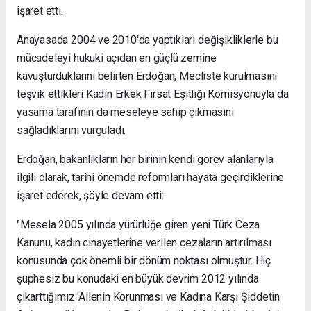
işaret etti.
Anayasada 2004 ve 2010'da yaptıkları değişikliklerle bu
mücadeleyi hukuki açıdan en güçlü zemine
kavuşturduklarını belirten Erdoğan, Mecliste kurulmasını
teşvik ettikleri Kadın Erkek Fırsat Eşitliği Komisyonuyla da
yasama tarafının da meseleye sahip çıkmasını
sağladıklarını vurguladı.
Erdoğan, bakanlıkların her birinin kendi görev alanlarıyla
ilgili olarak, tarihi önemde reformları hayata geçirdiklerine
işaret ederek, şöyle devam etti:
"Mesela 2005 yılında yürürlüğe giren yeni Türk Ceza
Kanunu, kadın cinayetlerine verilen cezaların artırılması
konusunda çok önemli bir dönüm noktası olmuştur. Hiç
şüphesiz bu konudaki en büyük devrim 2012 yılında
çıkarttığımız 'Ailenin Korunması ve Kadına Karşı Şiddetin