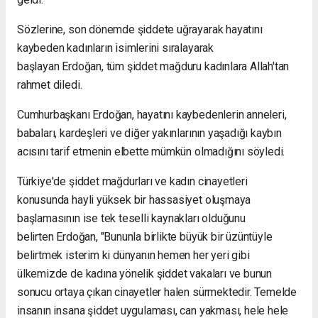
Sözlerine, son dönemde şiddete uğrayarak hayatını
kaybeden kadınların isimlerini sıralayarak
başlayan Erdoğan, tüm şiddet mağduru kadınlara Allah'tan
rahmet diledi.
Cumhurbaşkanı Erdoğan, hayatını kaybedenlerin anneleri,
babaları, kardeşleri ve diğer yakınlarının yaşadığı kaybın
acısını tarif etmenin elbette mümkün olmadığını söyledi.
Türkiye'de şiddet mağdurları ve kadın cinayetleri
konusunda hayli yüksek bir hassasiyet oluşmaya
başlamasının ise tek teselli kaynakları olduğunu
belirten Erdoğan, "Bununla birlikte büyük bir üzüntüyle
belirtmek isterim ki dünyanın hemen her yeri gibi
ülkemizde de kadına yönelik şiddet vakaları ve bunun
sonucu ortaya çıkan cinayetler halen sürmektedir. Temelde
insanın insana şiddet uygulaması, can yakması, hele hele