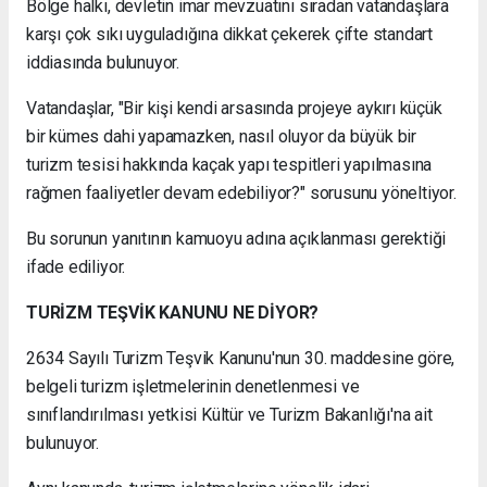
Bölge halkı, devletin imar mevzuatını sıradan vatandaşlara
karşı çok sıkı uyguladığına dikkat çekerek çifte standart
iddiasında bulunuyor.
Vatandaşlar, "Bir kişi kendi arsasında projeye aykırı küçük
bir kümes dahi yapamazken, nasıl oluyor da büyük bir
turizm tesisi hakkında kaçak yapı tespitleri yapılmasına
rağmen faaliyetler devam edebiliyor?" sorusunu yöneltiyor.
Bu sorunun yanıtının kamuoyu adına açıklanması gerektiği
ifade ediliyor.
TURİZM TEŞVİK KANUNU NE DİYOR?
2634 Sayılı Turizm Teşvik Kanunu'nun 30. maddesine göre,
belgeli turizm işletmelerinin denetlenmesi ve
sınıflandırılması yetkisi Kültür ve Turizm Bakanlığı'na ait
bulunuyor.