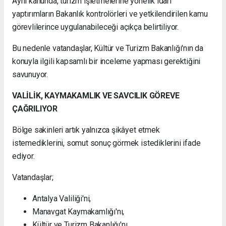
Aynı kanunda, turizm işletmelerine yönelik idari
yaptırımların Bakanlık kontrolörleri ve yetkilendirilen kamu
görevlilerince uygulanabileceği açıkça belirtiliyor.
Bu nedenle vatandaşlar, Kültür ve Turizm Bakanlığı'nın da
konuyla ilgili kapsamlı bir inceleme yapması gerektiğini
savunuyor.
VALİLİK, KAYMAKAMLIK VE SAVCILIK GÖREVE
ÇAĞRILIYOR
Bölge sakinleri artık yalnızca şikâyet etmek
istemediklerini, somut sonuç görmek istediklerini ifade
ediyor.
Vatandaşlar;
Antalya Valiliği'ni,
Manavgat Kaymakamlığı'nı,
Kültür ve Turizm Bakanlığı'nı,