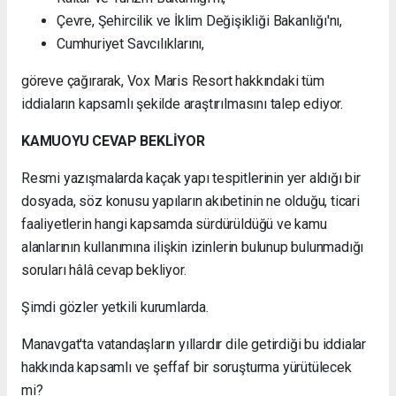
Çevre, Şehircilik ve İklim Değişikliği Bakanlığı'nı,
Cumhuriyet Savcılıklarını,
göreve çağırarak, Vox Maris Resort hakkındaki tüm
iddiaların kapsamlı şekilde araştırılmasını talep ediyor.
KAMUOYU CEVAP BEKLİYOR
Resmi yazışmalarda kaçak yapı tespitlerinin yer aldığı bir
dosyada, söz konusu yapıların akıbetinin ne olduğu, ticari
faaliyetlerin hangi kapsamda sürdürüldüğü ve kamu
alanlarının kullanımına ilişkin izinlerin bulunup bulunmadığı
soruları hâlâ cevap bekliyor.
Şimdi gözler yetkili kurumlarda.
Manavgat'ta vatandaşların yıllardır dile getirdiği bu iddialar
hakkında kapsamlı ve şeffaf bir soruşturma yürütülecek
mi?