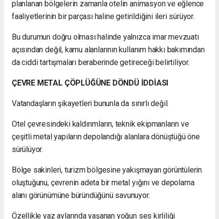
planlanan bölgelerin zamanla otelin animasyon ve eğlence
faaliyetlerinin bir parçası haline getirildiğini ileri sürüyor.
Bu durumun doğru olması halinde yalnızca imar mevzuatı
açısından değil, kamu alanlarının kullanım hakkı bakımından
da ciddi tartışmaları beraberinde getireceği belirtiliyor.
ÇEVRE METAL ÇÖPLÜĞÜNE DÖNDÜ İDDİASI
Vatandaşların şikayetleri bununla da sınırlı değil.
Otel çevresindeki kaldırımların, teknik ekipmanların ve
çeşitli metal yapıların depolandığı alanlara dönüştüğü öne
sürülüyor.
Bölge sakinleri, turizm bölgesine yakışmayan görüntülerin
oluştuğunu, çevrenin adeta bir metal yığını ve depolama
alanı görünümüne büründüğünü savunuyor.
Özellikle yaz aylarında yaşanan yoğun ses kirliliği