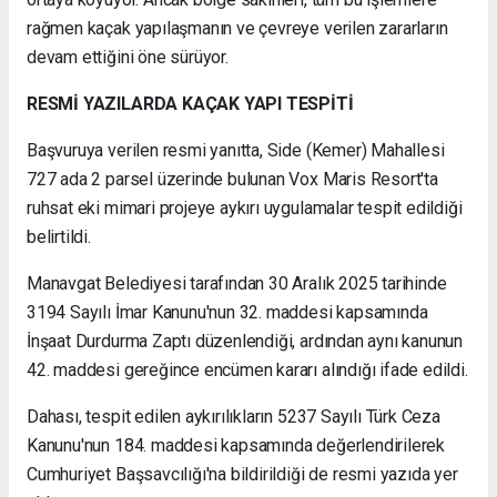
rağmen kaçak yapılaşmanın ve çevreye verilen zararların
devam ettiğini öne sürüyor.
RESMİ YAZILARDA KAÇAK YAPI TESPİTİ
Başvuruya verilen resmi yanıtta, Side (Kemer) Mahallesi
727 ada 2 parsel üzerinde bulunan Vox Maris Resort'ta
ruhsat eki mimari projeye aykırı uygulamalar tespit edildiği
belirtildi.
Manavgat Belediyesi tarafından 30 Aralık 2025 tarihinde
3194 Sayılı İmar Kanunu'nun 32. maddesi kapsamında
İnşaat Durdurma Zaptı düzenlendiği, ardından aynı kanunun
42. maddesi gereğince encümen kararı alındığı ifade edildi.
Dahası, tespit edilen aykırılıkların 5237 Sayılı Türk Ceza
Kanunu'nun 184. maddesi kapsamında değerlendirilerek
Cumhuriyet Başsavcılığı'na bildirildiği de resmi yazıda yer