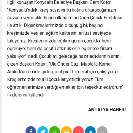
ilgili konuşan Konyaaltı Belediye Başkanı Cem Kotan,
“Konyaaltı’ndaki kreş sayısını iki katına çıkaracağımızın
sözünü vermiştik. Bunun ilk adımını Doğa Çocuk Enstitüsü
ile attık. Diğer kreşlerimizde olduğu gibi, beşinci
kreşimizde verilen eğitim kalitesini en üst seviyede
tutuyoruz. Kreşlerimizde eğitim gören çocuklar hem
öğreniyor hem de çeşitli etkinliklerle eğlenme fırsatı
yakalıyor” dedi. Çocukları geleceğe hazırladıklarının altını
çizen Başkan Kotan, “Ulu Önder Gazi Mustafa Kemal
Atatürk’ün izinde giden, pırıl pırıl bir nesil için çalışıyoruz.
Kreşlerimizde mutlu çocuklar yetiştiriyoruz. Tüm
öğretmenlerimize verdiği emekler için teşekkür ediyorum”
ifadelerini kullandı.
ANTALYA HABERİ