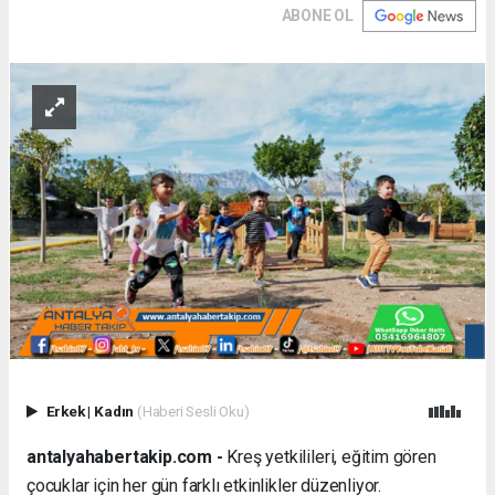
ABONE OL
Erkek
|
Kadın
(Haberi Sesli Oku)
antalyahabertakip.com -
Kreş yetkilileri, eğitim gören
çocuklar için her gün farklı etkinlikler düzenliyor.