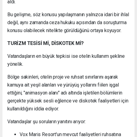
aldı.
Bu gelişme, söz konusu yapılaşmanın yalnızca idari bir ihlal
değil, aynı zamanda ceza hukuku açısından da soruşturma
konusu olabilecek nitelikte görüldüğünü ortaya koyuyor.
TURİZM TESİSİ Mİ, DİSKOTEK Mİ?
Vatandaşların en büyük tepkisi ise otelin kullanım şekline
yönelik.
Bölge sakinleri, otelin proje ve ruhsat sınırlarını aşarak
kamuya ait yeşil alanları ve yürüyüş yollarını fiilen işgal
ettiğini, "animasyon alanı" adı altında işletilen bölümlerin
gerçekte yüksek sesli eğlence ve diskotek faaliyetleri için
kullanıldığını iddia ediyor.
Vatandaşlar şu soruların yanıtını arıyor:
Vox Maris Resort'un mevcut faaliyetleri ruhsatına