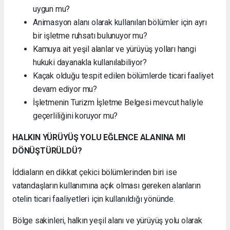
uygun mu?
Animasyon alanı olarak kullanılan bölümler için ayrı
bir işletme ruhsatı bulunuyor mu?
Kamuya ait yeşil alanlar ve yürüyüş yolları hangi
hukuki dayanakla kullanılabiliyor?
Kaçak olduğu tespit edilen bölümlerde ticari faaliyet
devam ediyor mu?
İşletmenin Turizm İşletme Belgesi mevcut haliyle
geçerliliğini koruyor mu?
HALKIN YÜRÜYÜŞ YOLU EĞLENCE ALANINA MI
DÖNÜŞTÜRÜLDÜ?
İddiaların en dikkat çekici bölümlerinden biri ise
vatandaşların kullanımına açık olması gereken alanların
otelin ticari faaliyetleri için kullanıldığı yönünde.
Bölge sakinleri, halkın yeşil alanı ve yürüyüş yolu olarak