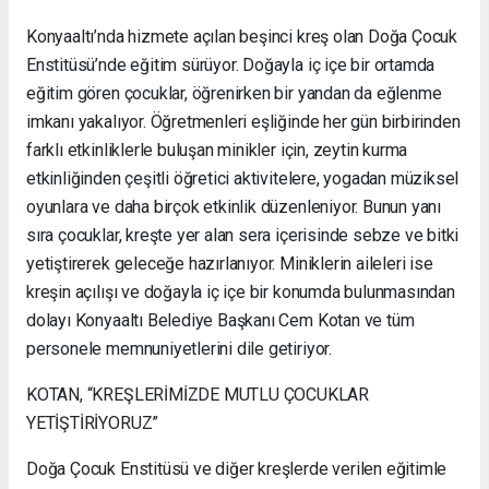
Konyaaltı’nda hizmete açılan beşinci kreş olan Doğa Çocuk
Enstitüsü’nde eğitim sürüyor. Doğayla iç içe bir ortamda
eğitim gören çocuklar, öğrenirken bir yandan da eğlenme
imkanı yakalıyor. Öğretmenleri eşliğinde her gün birbirinden
farklı etkinliklerle buluşan minikler için, zeytin kurma
etkinliğinden çeşitli öğretici aktivitelere, yogadan müziksel
oyunlara ve daha birçok etkinlik düzenleniyor. Bunun yanı
sıra çocuklar, kreşte yer alan sera içerisinde sebze ve bitki
yetiştirerek geleceğe hazırlanıyor. Miniklerin aileleri ise
kreşin açılışı ve doğayla iç içe bir konumda bulunmasından
dolayı Konyaaltı Belediye Başkanı Cem Kotan ve tüm
personele memnuniyetlerini dile getiriyor.
KOTAN, “KREŞLERİMİZDE MUTLU ÇOCUKLAR
YETİŞTİRİYORUZ”
Doğa Çocuk Enstitüsü ve diğer kreşlerde verilen eğitimle