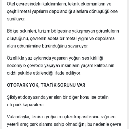
Otel çevresindeki kaldırımların, teknik ekipmanların ve
çeşitli metal yapıların depolandığı alanlara dönüştüğü öne
sürülüyor.
Bölge sakinleri, turizm bölgesine yakışmayan görüntülerin
oluştuğunu, çevrenin adeta bir metal yığını ve depolama
alanı görünümüne büründüğünü savunuyor.
Özellikle yaz aylarında yaşanan yoğun ses kirliliği
nedeniyle çevrede yaşayan insanların yaşam kalitesinin
ciddi şekilde etkilendiği ifade ediliyor.
OTOPARK YOK, TRAFİK SORUNU VAR
Şikâyet dosyasında yer alan bir diğer konu ise otelin
otopark kapasitesi.
Vatandaşlar, tesisin yoğun müşteri kapasitesine rağmen
yeterli araç park alanına sahip olmadığını, bu nedenle çevre