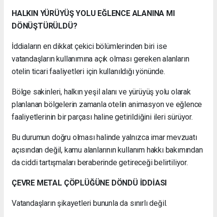
HALKIN YÜRÜYÜŞ YOLU EĞLENCE ALANINA MI
DÖNÜŞTÜRÜLDÜ?
İddiaların en dikkat çekici bölümlerinden biri ise
vatandaşların kullanımına açık olması gereken alanların
otelin ticari faaliyetleri için kullanıldığı yönünde.
Bölge sakinleri, halkın yeşil alanı ve yürüyüş yolu olarak
planlanan bölgelerin zamanla otelin animasyon ve eğlence
faaliyetlerinin bir parçası haline getirildiğini ileri sürüyor.
Bu durumun doğru olması halinde yalnızca imar mevzuatı
açısından değil, kamu alanlarının kullanım hakkı bakımından
da ciddi tartışmaları beraberinde getireceği belirtiliyor.
ÇEVRE METAL ÇÖPLÜĞÜNE DÖNDÜ İDDİASI
Vatandaşların şikayetleri bununla da sınırlı değil.