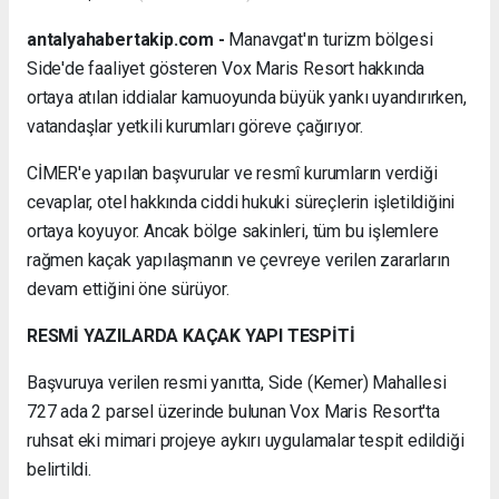
antalyahabertakip.com -
Manavgat'ın turizm bölgesi
Side'de faaliyet gösteren Vox Maris Resort hakkında
ortaya atılan iddialar kamuoyunda büyük yankı uyandırırken,
vatandaşlar yetkili kurumları göreve çağırıyor.
CİMER'e yapılan başvurular ve resmî kurumların verdiği
cevaplar, otel hakkında ciddi hukuki süreçlerin işletildiğini
ortaya koyuyor. Ancak bölge sakinleri, tüm bu işlemlere
rağmen kaçak yapılaşmanın ve çevreye verilen zararların
devam ettiğini öne sürüyor.
RESMİ YAZILARDA KAÇAK YAPI TESPİTİ
Başvuruya verilen resmi yanıtta, Side (Kemer) Mahallesi
727 ada 2 parsel üzerinde bulunan Vox Maris Resort'ta
ruhsat eki mimari projeye aykırı uygulamalar tespit edildiği
belirtildi.