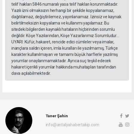
telif hakları 5846 numaralı yasa telif hakları korunmaktadır.
Yazılı izni olmaksızın herhangi bir şekilde kopyalanamaz,
dağıtılamaz, değiştirilemez, yayınlanamaz. İzinsiz ve kaynak
belirtilmeksizin kopyalama ve kullanımı yapılamaz. Bu
sitedeki bilgilerden kaynaklı hataların hiçbirinden sorumlu
değildir. Köşe Yazılarından, Köşe Yazarlarımız Sorumludur...
UYARI: Küfür, hakaret, rencide edici cümleler veya imalar,
inançlara saldırı içeren, imla kuralları ile yazılmamış, Türkçe
karakter kullanılmayan ve tamamı büyük harflerle yazılmış
yorumlar onaylanmamaktadır. Ayrıca suç teşkil edecek
hakaret içerikli yorumlar hakkında muhatapları tarafından
dava açılabilmektedir.
Taner Şahin
info@antalyahabertakip.com