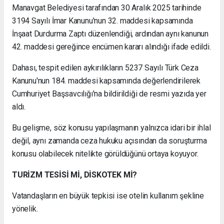
Manavgat Belediyesi tarafından 30 Aralık 2025 tarihinde
3194 Sayılı İmar Kanunu'nun 32. maddesi kapsamında
İnşaat Durdurma Zaptı düzenlendiği, ardından aynı kanunun
42. maddesi gereğince encümen kararı alındığı ifade edildi.
Dahası, tespit edilen aykırılıkların 5237 Sayılı Türk Ceza
Kanunu'nun 184. maddesi kapsamında değerlendirilerek
Cumhuriyet Başsavcılığı'na bildirildiği de resmi yazıda yer
aldı.
Bu gelişme, söz konusu yapılaşmanın yalnızca idari bir ihlal
değil, aynı zamanda ceza hukuku açısından da soruşturma
konusu olabilecek nitelikte görüldüğünü ortaya koyuyor.
TURİZM TESİSİ Mİ, DİSKOTEK Mİ?
Vatandaşların en büyük tepkisi ise otelin kullanım şekline
yönelik.