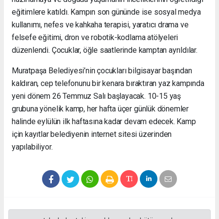
eğitimlere katıldı. Kampın son gününde ise sosyal medya
kullanımı, nefes ve kahkaha terapisi, yaratıcı drama ve
felsefe eğitimi, dron ve robotik-kodlama atölyeleri
düzenlendi. Çocuklar, öğle saatlerinde kamptan ayrıldılar.
Muratpaşa Belediyesi’nin çocukları bilgisayar başından
kaldıran, cep telefonunu bir kenara bıraktıran yaz kampında
yeni dönem 26 Temmuz Salı başlayacak. 10-15 yaş
grubuna yönelik kamp, her hafta üçer günlük dönemler
halinde eylülün ilk haftasına kadar devam edecek. Kamp
için kayıtlar belediyenin internet sitesi üzerinden
yapılabiliyor.