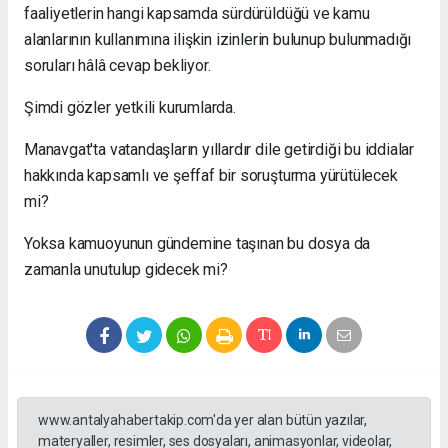
faaliyetlerin hangi kapsamda sürdürüldüğü ve kamu
alanlarının kullanımına ilişkin izinlerin bulunup bulunmadığı
soruları hâlâ cevap bekliyor.
Şimdi gözler yetkili kurumlarda.
Manavgat'ta vatandaşların yıllardır dile getirdiği bu iddialar
hakkında kapsamlı ve şeffaf bir soruşturma yürütülecek
mi?
Yoksa kamuoyunun gündemine taşınan bu dosya da
zamanla unutulup gidecek mi?
www.antalyahabertakip.com'da yer alan bütün yazılar,
materyaller, resimler, ses dosyaları, animasyonlar, videolar,