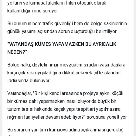
yolların ve kamusal alanların fiilen otopark olarak
kullanıldığını öne sürüyor.
Bu durumun hem trafik güvenliği hem de bölge sakinlerinin
günlük yaşamı açısından sorun oluşturduğu belirtiliyor.
"VATANDAŞ KÜMES YAPAMAZKEN BU AYRICALIK
NEDEN?"
Bölge halkı, devletin imar mevzuatını sıradan vatandaşlara
karşı çok sıkı uyguladığına dikkat çekerek çifte standart
iddiasında bulunuyor.
Vatandaşlar, "Bir kişi kendi arsasında projeye aykırı küçük
bir kümes dahi yapamazken, nasıl oluyor da büyük bir
turizm tesisi hakkında kaçak yapı tespitleri yapılmasına
rağmen faaliyetler devam edebiliyor?" sorusunu yöneltiyor.
Bu sorunun yanıtının kamuoyu adına açıklanması gerektiği