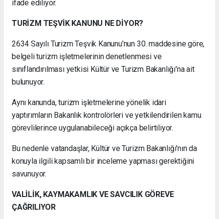
ifade ediliyor.
TURİZM TEŞVİK KANUNU NE DİYOR?
2634 Sayılı Turizm Teşvik Kanunu'nun 30. maddesine göre,
belgeli turizm işletmelerinin denetlenmesi ve
sınıflandırılması yetkisi Kültür ve Turizm Bakanlığı'na ait
bulunuyor.
Aynı kanunda, turizm işletmelerine yönelik idari
yaptırımların Bakanlık kontrolörleri ve yetkilendirilen kamu
görevlilerince uygulanabileceği açıkça belirtiliyor.
Bu nedenle vatandaşlar, Kültür ve Turizm Bakanlığı'nın da
konuyla ilgili kapsamlı bir inceleme yapması gerektiğini
savunuyor.
VALİLİK, KAYMAKAMLIK VE SAVCILIK GÖREVE
ÇAĞRILIYOR