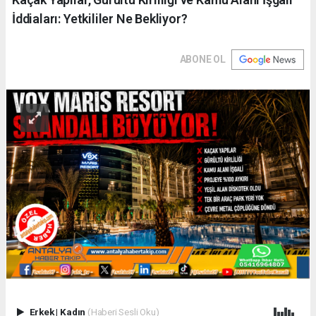
İddiaları: Yetkililer Ne Bekliyor?
ABONE OL
Erkek
|
Kadın
(Haberi Sesli Oku)