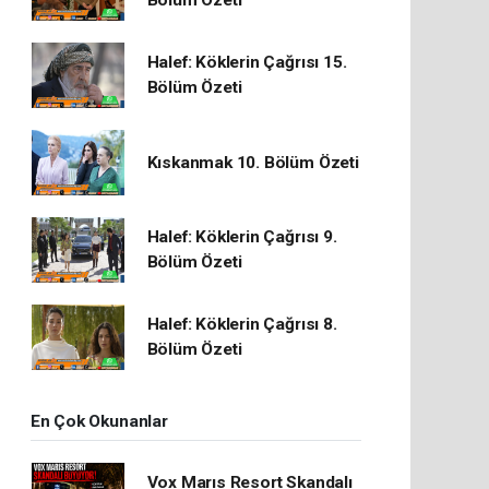
Bölüm Özeti
Halef: Köklerin Çağrısı 15.
Bölüm Özeti
Kıskanmak 10. Bölüm Özeti
Halef: Köklerin Çağrısı 9.
Bölüm Özeti
Halef: Köklerin Çağrısı 8.
Bölüm Özeti
En Çok Okunanlar
Vox Marıs Resort Skandalı