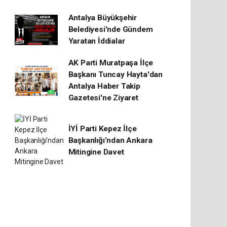
Antalya Büyükşehir
Belediyesi'nde Gündem
Yaratan İddialar
AK Parti Muratpaşa İlçe
Başkanı Tuncay Hayta'dan
Antalya Haber Takip
Gazetesi'ne Ziyaret
İYİ Parti Kepez İlçe
Başkanlığı’ndan Ankara
Mitingine Davet