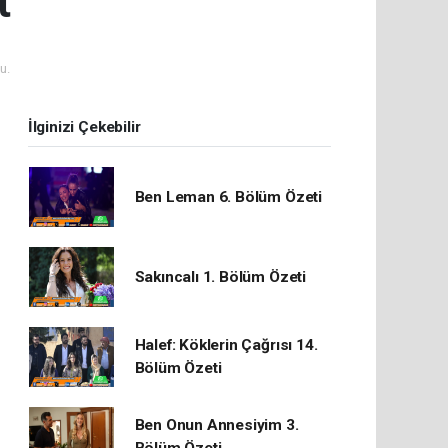
t
u.
İlginizi Çekebilir
Ben Leman 6. Bölüm Özeti
Sakıncalı 1. Bölüm Özeti
Halef: Köklerin Çağrısı 14.
Bölüm Özeti
Ben Onun Annesiyim 3.