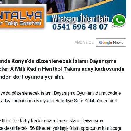
ABONE OL
asında Konya’da düzenlenecek İslami Dayanışma
lan A Milli Kadın Hentbol Takımı aday kadrosunda
nden dört oyuncu yer aldı.
onya’da düzenlenecek İslami Dayanışma Oyunları’nda mücadele
ı aday kadrosunda Konyaaltı Belediye Spor Kulübü’nden dört
 katılımı ile dört yılda bir düzenlenen İslami Dayanışma
çekleştirilecek. 56 ülkeden yaklaşık 3 bin sporcunun katılacağı