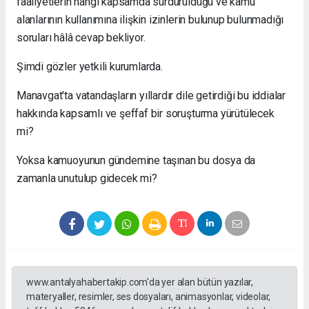
faaliyetlerin hangi kapsamda sürdürüldüğü ve kamu
alanlarının kullanımına ilişkin izinlerin bulunup bulunmadığı
soruları hâlâ cevap bekliyor.
Şimdi gözler yetkili kurumlarda.
Manavgat'ta vatandaşların yıllardır dile getirdiği bu iddialar
hakkında kapsamlı ve şeffaf bir soruşturma yürütülecek
mi?
Yoksa kamuoyunun gündemine taşınan bu dosya da
zamanla unutulup gidecek mi?
www.antalyahabertakip.com'da yer alan bütün yazılar,
materyaller, resimler, ses dosyaları, animasyonlar, videolar,