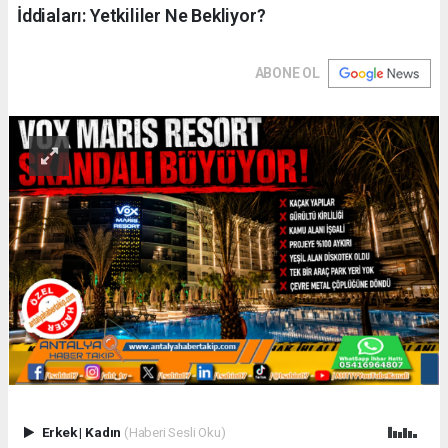
İddiaları: Yetkililer Ne Bekliyor?
ABONE OL
Erkek
|
Kadın
(Haberi Sesli Oku)