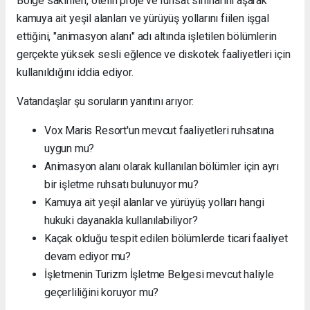
Bölge sakinleri, otelin proje ve ruhsat sınırlarını aşarak
kamuya ait yeşil alanları ve yürüyüş yollarını fiilen işgal
ettiğini, "animasyon alanı" adı altında işletilen bölümlerin
gerçekte yüksek sesli eğlence ve diskotek faaliyetleri için
kullanıldığını iddia ediyor.
Vatandaşlar şu soruların yanıtını arıyor:
Vox Maris Resort'un mevcut faaliyetleri ruhsatına
uygun mu?
Animasyon alanı olarak kullanılan bölümler için ayrı
bir işletme ruhsatı bulunuyor mu?
Kamuya ait yeşil alanlar ve yürüyüş yolları hangi
hukuki dayanakla kullanılabiliyor?
Kaçak olduğu tespit edilen bölümlerde ticari faaliyet
devam ediyor mu?
İşletmenin Turizm İşletme Belgesi mevcut haliyle
geçerliliğini koruyor mu?