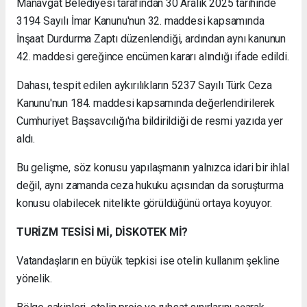
Manavgat Belediyesi tarafından 30 Aralık 2025 tarihinde
3194 Sayılı İmar Kanunu'nun 32. maddesi kapsamında
İnşaat Durdurma Zaptı düzenlendiği, ardından aynı kanunun
42. maddesi gereğince encümen kararı alındığı ifade edildi.
Dahası, tespit edilen aykırılıkların 5237 Sayılı Türk Ceza
Kanunu'nun 184. maddesi kapsamında değerlendirilerek
Cumhuriyet Başsavcılığı'na bildirildiği de resmi yazıda yer
aldı.
Bu gelişme, söz konusu yapılaşmanın yalnızca idari bir ihlal
değil, aynı zamanda ceza hukuku açısından da soruşturma
konusu olabilecek nitelikte görüldüğünü ortaya koyuyor.
TURİZM TESİSİ Mİ, DİSKOTEK Mİ?
Vatandaşların en büyük tepkisi ise otelin kullanım şekline
yönelik.