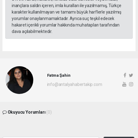
inançlara saldırı içeren, imla kuralları ile yazılmamış, Türkçe
karakter kullanılmayan ve tamamı büyük harflerle yazılmış
yorumlar onaylanmamaktadır. Ayrıca suç teşkil edecek
hakaret içerikli yorumlar hakkında muhatapları tarafından
dava açılabilmektedir.
Fatma Şahin
info@antalyahabertakip.com
Okuyucu Yorumları
(0)