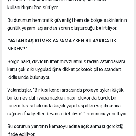
kullanıldığını öne sürüyor.
Bu durumun hem trafik güvenliği hem de bölge sakinlerinin
günlük yaşamı açısından sorun oluşturduğu belirtiliyor.
"VATANDAŞ KÜMES YAPAMAZKEN BU AYRICALIK
NEDEN?"
Bölge halkı, devletin imar mevzuatını sıradan vatandaşlara
karşı çok sıkı uyguladığına dikkat çekerek çifte standart
iddiasında bulunuyor.
Vatandaşlar, "Bir kişi kendi arsasında projeye aykırı küçük
bir kümes dahi yapamazken, nasıl oluyor da büyük bir
turizm tesisi hakkında kaçak yapı tespitleri yapılmasına
rağmen faaliyetler devam edebiliyor?" sorusunu yöneltiyor.
Bu sorunun yanıtının kamuoyu adına açıklanması gerektiği
ifade ediliyor.