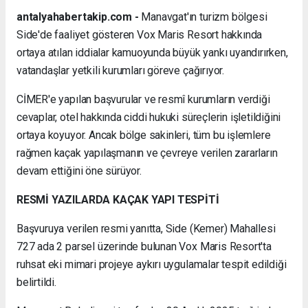
antalyahabertakip.com -
Manavgat'ın turizm bölgesi
Side'de faaliyet gösteren Vox Maris Resort hakkında
ortaya atılan iddialar kamuoyunda büyük yankı uyandırırken,
vatandaşlar yetkili kurumları göreve çağırıyor.
CİMER'e yapılan başvurular ve resmî kurumların verdiği
cevaplar, otel hakkında ciddi hukuki süreçlerin işletildiğini
ortaya koyuyor. Ancak bölge sakinleri, tüm bu işlemlere
rağmen kaçak yapılaşmanın ve çevreye verilen zararların
devam ettiğini öne sürüyor.
RESMİ YAZILARDA KAÇAK YAPI TESPİTİ
Başvuruya verilen resmi yanıtta, Side (Kemer) Mahallesi
727 ada 2 parsel üzerinde bulunan Vox Maris Resort'ta
ruhsat eki mimari projeye aykırı uygulamalar tespit edildiği
belirtildi.