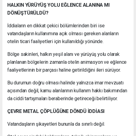
HALKIN YÜRÜYÜŞ YOLU EĞLENCE ALANINA MI
DÖNÜŞTÜRÜLDÜ?
İddiaların en dikkat çekici bölümlerinden biri ise
vatandaşların kullanımına açık olması gereken alanların
otelin ticari faaliyetleri için kullanıldığı yönünde.
Bölge sakinleri, halkın yeşil alanı ve yürüyüş yolu olarak
planlanan bölgelerin zamanla otelin animasyon ve eğlence
faaliyetlerinin bir parçası haline getirildiğini ileri sürüyor.
Bu durumun doğru olması halinde yalnızca imar mevzuatı
açısından değil, kamu alanlarının kullanım hakkı bakımından
da ciddi tartışmaları beraberinde getireceği belirtiliyor.
ÇEVRE METAL ÇÖPLÜĞÜNE DÖNDÜ İDDİASI
Vatandaşların şikayetleri bununla da sınırlı değil.