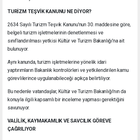
TURİZM TEŞVİK KANUNU NE DİYOR?
2634 Sayılı Turizm Teşvik Kanunu'nun 30. maddesine göre,
belgeli turizm işletmelerinin denetlenmesi ve
sınıflandırılması yetkisi Kültür ve Turizm Bakanlığı'na ait
bulunuyor.
Aynı kanunda, turizm işletmelerine yönelik idari
yaptırımların Bakanlık kontrolörleri ve yetkilendirilen kamu
görevlilerince uygulanabileceği açıkça belirtiliyor.
Bu nedenle vatandaşlar, Kültür ve Turizm Bakanlığı'nın da
konuyla ilgili kapsamlı bir inceleme yapması gerektiğini
savunuyor.
VALİLİK, KAYMAKAMLIK VE SAVCILIK GÖREVE
ÇAĞRILIYOR