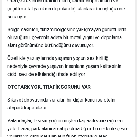
Otel çevresindeki kaldırımların, teknik ekipmanların ve
çeşitli metal yapıların depolandığı alanlara dönüştüğü öne
sürülüyor.
Bölge sakinleri, turizm bölgesine yakışmayan görüntülerin
oluştuğunu, çevrenin adeta bir metal yığını ve depolama
alanı görünümüne büründüğünü savunuyor.
Özellikle yaz aylarında yaşanan yoğun ses kirliliği
nedeniyle çevrede yaşayan insanların yaşam kalitesinin
ciddi şekilde etkilendiği ifade ediliyor.
OTOPARK YOK, TRAFİK SORUNU VAR
Şikâyet dosyasında yer alan bir diğer konu ise otelin
otopark kapasitesi.
Vatandaşlar, tesisin yoğun müşteri kapasitesine rağmen
yeterli araç park alanına sahip olmadığını, bu nedenle çevre
yolların ve kamusal alanların fiilen otopark olarak