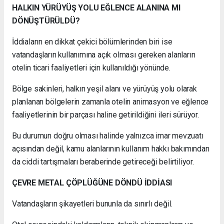
HALKIN YÜRÜYÜŞ YOLU EĞLENCE ALANINA MI
DÖNÜŞTÜRÜLDÜ?
İddiaların en dikkat çekici bölümlerinden biri ise
vatandaşların kullanımına açık olması gereken alanların
otelin ticari faaliyetleri için kullanıldığı yönünde.
Bölge sakinleri, halkın yeşil alanı ve yürüyüş yolu olarak
planlanan bölgelerin zamanla otelin animasyon ve eğlence
faaliyetlerinin bir parçası haline getirildiğini ileri sürüyor.
Bu durumun doğru olması halinde yalnızca imar mevzuatı
açısından değil, kamu alanlarının kullanım hakkı bakımından
da ciddi tartışmaları beraberinde getireceği belirtiliyor.
ÇEVRE METAL ÇÖPLÜĞÜNE DÖNDÜ İDDİASI
Vatandaşların şikayetleri bununla da sınırlı değil.