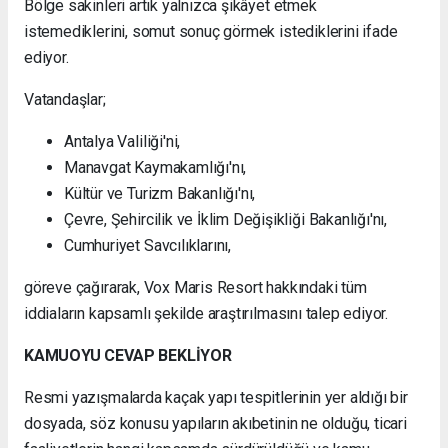
Bölge sakinleri artık yalnızca şikâyet etmek
istemediklerini, somut sonuç görmek istediklerini ifade
ediyor.
Vatandaşlar;
Antalya Valiliği'ni,
Manavgat Kaymakamlığı'nı,
Kültür ve Turizm Bakanlığı'nı,
Çevre, Şehircilik ve İklim Değişikliği Bakanlığı'nı,
Cumhuriyet Savcılıklarını,
göreve çağırarak, Vox Maris Resort hakkındaki tüm
iddiaların kapsamlı şekilde araştırılmasını talep ediyor.
KAMUOYU CEVAP BEKLİYOR
Resmi yazışmalarda kaçak yapı tespitlerinin yer aldığı bir
dosyada, söz konusu yapıların akıbetinin ne olduğu, ticari