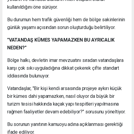
kullanıldığını öne sürüyor.
Bu durumun hem trafik güvenliği hem de bölge sakinlerinin
günlük yaşamı açısından sorun oluşturduğu belirtiliyor.
"VATANDAŞ KÜMES YAPAMAZKEN BU AYRICALIK
NEDEN?"
Bölge halkı, devletin imar mevzuatını sıradan vatandaşlara
karşı çok sıkı uyguladığına dikkat çekerek çifte standart
iddiasında bulunuyor.
Vatandaşlar, "Bir kişi kendi arsasında projeye aykırı küçük
bir kümes dahi yapamazken, nasıl oluyor da büyük bir
turizm tesisi hakkında kaçak yapı tespitleri yapılmasına
rağmen faaliyetler devam edebiliyor?" sorusunu yöneltiyor.
Bu sorunun yanıtının kamuoyu adına açıklanması gerektiği
ifade ediliyor.