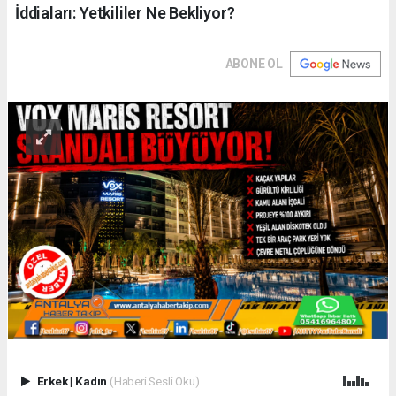
İddiaları: Yetkililer Ne Bekliyor?
ABONE OL
Erkek
|
Kadın
(Haberi Sesli Oku)