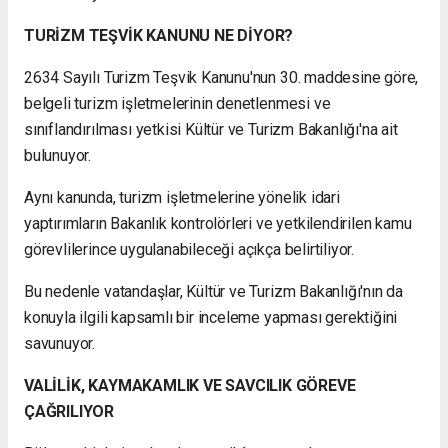
TURİZM TEŞVİK KANUNU NE DİYOR?
2634 Sayılı Turizm Teşvik Kanunu'nun 30. maddesine göre,
belgeli turizm işletmelerinin denetlenmesi ve
sınıflandırılması yetkisi Kültür ve Turizm Bakanlığı'na ait
bulunuyor.
Aynı kanunda, turizm işletmelerine yönelik idari
yaptırımların Bakanlık kontrolörleri ve yetkilendirilen kamu
görevlilerince uygulanabileceği açıkça belirtiliyor.
Bu nedenle vatandaşlar, Kültür ve Turizm Bakanlığı'nın da
konuyla ilgili kapsamlı bir inceleme yapması gerektiğini
savunuyor.
VALİLİK, KAYMAKAMLIK VE SAVCILIK GÖREVE
ÇAĞRILIYOR