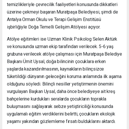
temizlikleriyle çevrecilik faaliyetleri konusunda dikkatleri
üzerine çekmeyi başaran Muratpaşa Belediyesi, şimdi de
Antalya Orman Okulu ve Terapi Gelişim Enstitüsü
işbirliğiyle Doğa Temelli Gelişim Atölyesi açıyor.
Atölye eğitimleri ise Uzman Klinik Psikolog Selen Aktürk
ve konusunda uzman ekip tarafından verilecek. 5-6 yaş
grubuna verilecek atölye çalışması için Muratpaşa Belediye
Başkanı Ümit Uysal, doğa bilincinin çocuklara erken
yaşlarda kazandırılmasının, kaynakların bilinçsizce
tüketildiği dünyanın geleceğini koruma anlamında ilk aşama
olduğunu söyledi. Bilinçli nesiller yetiştirmenin önemini
vurgulayan Başkan Uysal, daha önce belediyeye ait kreş
bahçelerine kurdukları seralarda çocukların toprakla
buluşmasını sağlayarak sebze yetiştiriciliği konusunda
uygulamalı eğitim verdiklerini belirtti, çocukların ekolojik
yaşamı yakından gözlemleme fırsatı bulduklarını aktardı.