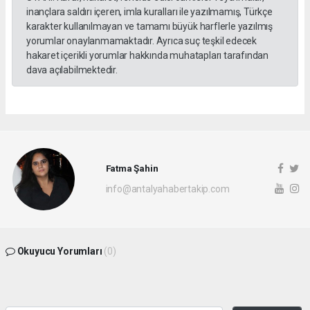
inançlara saldırı içeren, imla kuralları ile yazılmamış, Türkçe
karakter kullanılmayan ve tamamı büyük harflerle yazılmış
yorumlar onaylanmamaktadır. Ayrıca suç teşkil edecek
hakaret içerikli yorumlar hakkında muhatapları tarafından
dava açılabilmektedir.
Fatma Şahin
info@antalyahabertakip.com
Okuyucu Yorumları
(0)