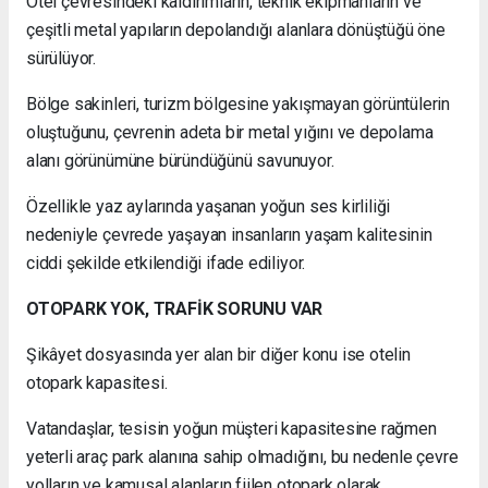
Otel çevresindeki kaldırımların, teknik ekipmanların ve
çeşitli metal yapıların depolandığı alanlara dönüştüğü öne
sürülüyor.
Bölge sakinleri, turizm bölgesine yakışmayan görüntülerin
oluştuğunu, çevrenin adeta bir metal yığını ve depolama
alanı görünümüne büründüğünü savunuyor.
Özellikle yaz aylarında yaşanan yoğun ses kirliliği
nedeniyle çevrede yaşayan insanların yaşam kalitesinin
ciddi şekilde etkilendiği ifade ediliyor.
OTOPARK YOK, TRAFİK SORUNU VAR
Şikâyet dosyasında yer alan bir diğer konu ise otelin
otopark kapasitesi.
Vatandaşlar, tesisin yoğun müşteri kapasitesine rağmen
yeterli araç park alanına sahip olmadığını, bu nedenle çevre
yolların ve kamusal alanların fiilen otopark olarak