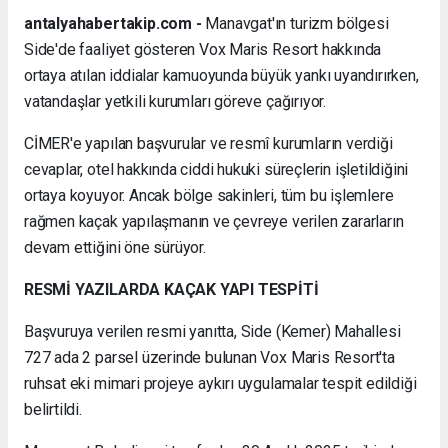
antalyahabertakip.com -
Manavgat'ın turizm bölgesi
Side'de faaliyet gösteren Vox Maris Resort hakkında
ortaya atılan iddialar kamuoyunda büyük yankı uyandırırken,
vatandaşlar yetkili kurumları göreve çağırıyor.
CİMER'e yapılan başvurular ve resmî kurumların verdiği
cevaplar, otel hakkında ciddi hukuki süreçlerin işletildiğini
ortaya koyuyor. Ancak bölge sakinleri, tüm bu işlemlere
rağmen kaçak yapılaşmanın ve çevreye verilen zararların
devam ettiğini öne sürüyor.
RESMİ YAZILARDA KAÇAK YAPI TESPİTİ
Başvuruya verilen resmi yanıtta, Side (Kemer) Mahallesi
727 ada 2 parsel üzerinde bulunan Vox Maris Resort'ta
ruhsat eki mimari projeye aykırı uygulamalar tespit edildiği
belirtildi.