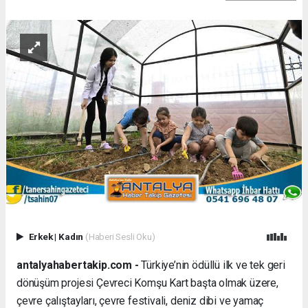
Erkek
|
Kadın
(Haberi Sesli Oku)
antalyahabertakip.com -
Türkiye’nin ödüllü ilk ve tek geri
dönüşüm projesi Çevreci Komşu Kart başta olmak üzere,
çevre çalıştayları, çevre festivali, deniz dibi ve yamaç