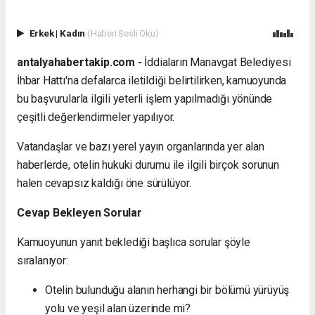
Erkek
|
Kadın
(Haberi Sesli Oku)
antalyahabertakip.com -
İddiaların Manavgat Belediyesi
İhbar Hattı'na defalarca iletildiği belirtilirken, kamuoyunda
bu başvurularla ilgili yeterli işlem yapılmadığı yönünde
çeşitli değerlendirmeler yapılıyor.
Vatandaşlar ve bazı yerel yayın organlarında yer alan
haberlerde, otelin hukuki durumu ile ilgili birçok sorunun
halen cevapsız kaldığı öne sürülüyor.
Cevap Bekleyen Sorular
Kamuoyunun yanıt beklediği başlıca sorular şöyle
sıralanıyor:
Otelin bulunduğu alanın herhangi bir bölümü yürüyüş
yolu ve yeşil alan üzerinde mi?