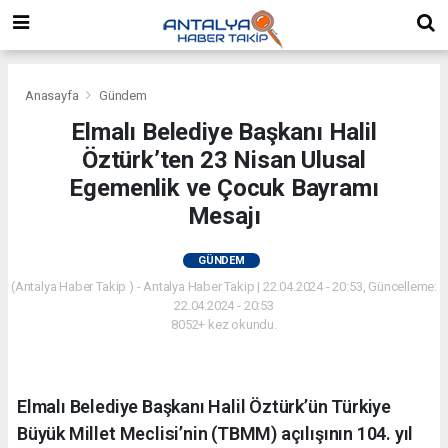
Anasayfa
Gündem
Elmalı Belediye Başkanı Halil
Öztürk’ten 23 Nisan Ulusal
Egemenlik ve Çocuk Bayramı
Mesajı
GÜNDEM
(Antalya Haber Takip ) - Antalya Haber Takip | 22.04.2024 - 20:53, Güncelleme:
22.04.2024 - 20:53
8052+ kez okundu.
Elmalı Belediye Başkanı Halil Öztürk’ün Türkiye
Büyük Millet Meclisi’nin (TBMM) açılışının 104. yıl