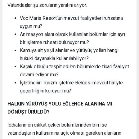
Vatandaşlar şu soruların yanıtını arıyor:
Vox Maris Resort'un mevcut faaliyetleri ruhsatına
uygun mu?
Animasyon alanı olarak kullanılan bölümler için ayrı
bir işletme ruhsatı bulunuyor mu?
Kamuya ait yeşil alanlar ve yürüyüş yolları hangi
hukuki dayanakla kullanılabiliyor?
Kaçak olduğu tespit edilen bölümlerde ticari faaliyet
devam ediyor mu?
İşletmenin Turizm İşletme Belgesi mevcut haliyle
geçerliliğini koruyor mu?
HALKIN YÜRÜYÜŞ YOLU EĞLENCE ALANINA MI
DÖNÜŞTÜRÜLDÜ?
İddiaların en dikkat çekici bölümlerinden biri ise
vatandaşların kullanımına açık olması gereken alanların