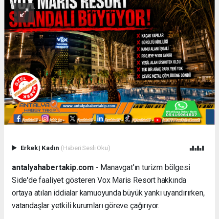
Erkek
|
Kadın
(Haberi Sesli Oku)
antalyahabertakip.com -
Manavgat'ın turizm bölgesi
Side'de faaliyet gösteren Vox Maris Resort hakkında
ortaya atılan iddialar kamuoyunda büyük yankı uyandırırken,
vatandaşlar yetkili kurumları göreve çağırıyor.