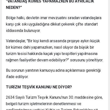
"VATANDAŞ KÜMES YAPAMAZKEN BU AYRICALIK
NEDEN?"
Bölge halkı, devletin imar mevzuatını sıradan vatandaşlara
karşı çok sıkı uyguladığına dikkat çekerek çifte standart
iddiasında bulunuyor.
Vatandaşlar, "Bir kişi kendi arsasında projeye aykırı küçük
bir kümes dahi yapamazken, nasıl oluyor da büyük bir
turizm tesisi hakkında kaçak yapı tespitleri yapılmasına
rağmen faaliyetler devam edebiliyor?" sorusunu yöneltiyor.
Bu sorunun yanıtının kamuoyu adına açıklanması gerektiği
ifade ediliyor.
TURİZM TEŞVİK KANUNU NE DİYOR?
2634 Sayılı Turizm Teşvik Kanunu'nun 30. maddesine göre,
belgeli turizm işletmelerinin denetlenmesi ve