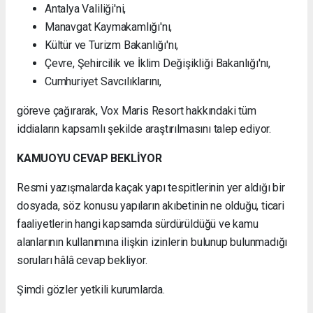
Antalya Valiliği'ni,
Manavgat Kaymakamlığı'nı,
Kültür ve Turizm Bakanlığı'nı,
Çevre, Şehircilik ve İklim Değişikliği Bakanlığı'nı,
Cumhuriyet Savcılıklarını,
göreve çağırarak, Vox Maris Resort hakkındaki tüm
iddiaların kapsamlı şekilde araştırılmasını talep ediyor.
KAMUOYU CEVAP BEKLİYOR
Resmi yazışmalarda kaçak yapı tespitlerinin yer aldığı bir
dosyada, söz konusu yapıların akıbetinin ne olduğu, ticari
faaliyetlerin hangi kapsamda sürdürüldüğü ve kamu
alanlarının kullanımına ilişkin izinlerin bulunup bulunmadığı
soruları hâlâ cevap bekliyor.
Şimdi gözler yetkili kurumlarda.