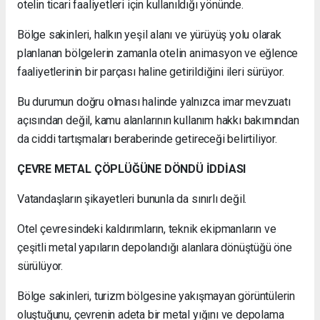
otelin ticari faaliyetleri için kullanıldığı yönünde.
Bölge sakinleri, halkın yeşil alanı ve yürüyüş yolu olarak
planlanan bölgelerin zamanla otelin animasyon ve eğlence
faaliyetlerinin bir parçası haline getirildiğini ileri sürüyor.
Bu durumun doğru olması halinde yalnızca imar mevzuatı
açısından değil, kamu alanlarının kullanım hakkı bakımından
da ciddi tartışmaları beraberinde getireceği belirtiliyor.
ÇEVRE METAL ÇÖPLÜĞÜNE DÖNDÜ İDDİASI
Vatandaşların şikayetleri bununla da sınırlı değil.
Otel çevresindeki kaldırımların, teknik ekipmanların ve
çeşitli metal yapıların depolandığı alanlara dönüştüğü öne
sürülüyor.
Bölge sakinleri, turizm bölgesine yakışmayan görüntülerin
oluştuğunu, çevrenin adeta bir metal yığını ve depolama