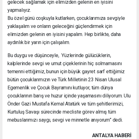
gelecek sağlamak için elimizden gelenin en iyisini
yapmalıyız.
Bu özel günü coşkuyla kutlarken, çocuklarımıza sevgiyle
yaklaşalım ve onların geleceğini güçlendirmek için
elimizden gelenin en iyisini yapalım. Hep birlikte, daha
aydınlık bir yarın için çalışalım.
Bu duygu ve düşünceyle, Yüzlerinde gülücüklerin,
kalplerinde sevgi ve umut çiçeklerinin hiç solmamasını
temenni ettiğimiz, bunun için büyük gayret sarf ettiğimiz
bütün çocuklarımızın ve Türk Milletinin 23 Nisan Ulusal
Egemenlik ve Çocuk Bayramını kutluyor, tüm dünya
çocuklarının barış ve huzur içinde yaşamasını diliyorum. Ulu
Önder Gazi Mustafa Kemal Atatürk ve tüm şehitlerimizi,
Kurtuluş Savaşı sürecinde mecliste görev almış tüm
mebuslarımızı saygı, sevgi ve minnetle anıyorum” dedi.
ANTALYA HABERİ