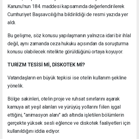
Kanunu'nun 184. maddesi kapsamında değerlendirilerek
Cumhuriyet Başsavcılığı'na bildirildiği de resmi yazıda yer
aldı.
Bu gelişme, söz konusu yapılaşmanın yalnızca idari bir ihlal
değil, aynı zamanda ceza hukuku açısından da soruşturma
konusu olabilecek nitelikte görüldüğünü ortaya koyuyor.
TURİZM TESİSİ Mİ, DİSKOTEK Mİ?
Vatandaşların en büyük tepkisi ise otelin kullanım şekline
yönelik.
Bölge sakinleri, otelin proje ve ruhsat sınırlarını aşarak
kamuya ait yeşil alanları ve yürüyüş yollarını fiilen işgal
ettiğini, "animasyon alanı" adı altında işletilen bölümlerin
gerçekte yüksek sesli eğlence ve diskotek faaliyetleri için
kullanıldığını iddia ediyor.