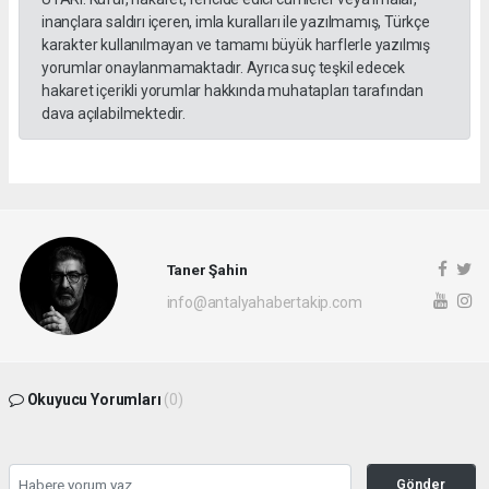
inançlara saldırı içeren, imla kuralları ile yazılmamış, Türkçe
karakter kullanılmayan ve tamamı büyük harflerle yazılmış
yorumlar onaylanmamaktadır. Ayrıca suç teşkil edecek
hakaret içerikli yorumlar hakkında muhatapları tarafından
dava açılabilmektedir.
Taner Şahin
info@antalyahabertakip.com
Okuyucu Yorumları
(0)
Gönder