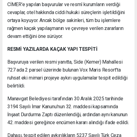
CİMER'e yapılan başvurular ve resmî kurumların verdiği
cevaplar, otel hakkında ciddi hukuki süreçlerin işletildiğini
ortaya koyuyor. Ancak bölge sakinleri, tüm bu işlemlere
rağmen kaçak yapılaşmanın ve çevreye verilen zararların
devam ettiğini öne sürüyor.
RESMİ YAZILARDA KAÇAK YAPI TESPİTİ
Başvuruya verilen resmi yanıtta, Side (Kemer) Mahallesi
727 ada 2 parsel üzerinde bulunan Vox Maris Resort'ta
ruhsat eki mimari projeye aykırı uygulamalar tespit edildiği
belirtildi.
Manavgat Belediyesi tarafından 30 Aralık 2025 tarihinde
3194 Sayılı İmar Kanunu'nun 32. maddesi kapsamında
İnşaat Durdurma Zaptı düzenlendiği, ardından aynı kanunun
42. maddesi gereğince encümen kararı alındığı ifade edildi.
Dahası, tespit edilen aykırılıkların 5237 Sayılı Türk Ceza