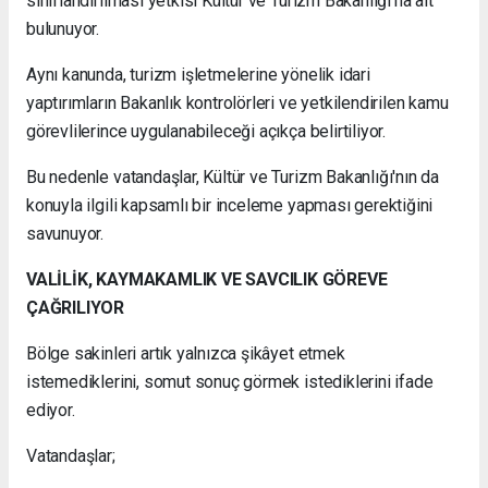
sınıflandırılması yetkisi Kültür ve Turizm Bakanlığı'na ait
bulunuyor.
Aynı kanunda, turizm işletmelerine yönelik idari
yaptırımların Bakanlık kontrolörleri ve yetkilendirilen kamu
görevlilerince uygulanabileceği açıkça belirtiliyor.
Bu nedenle vatandaşlar, Kültür ve Turizm Bakanlığı'nın da
konuyla ilgili kapsamlı bir inceleme yapması gerektiğini
savunuyor.
VALİLİK, KAYMAKAMLIK VE SAVCILIK GÖREVE
ÇAĞRILIYOR
Bölge sakinleri artık yalnızca şikâyet etmek
istemediklerini, somut sonuç görmek istediklerini ifade
ediyor.
Vatandaşlar;