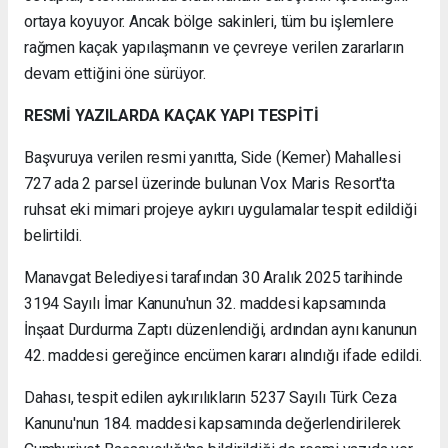
ortaya koyuyor. Ancak bölge sakinleri, tüm bu işlemlere
rağmen kaçak yapılaşmanın ve çevreye verilen zararların
devam ettiğini öne sürüyor.
RESMİ YAZILARDA KAÇAK YAPI TESPİTİ
Başvuruya verilen resmi yanıtta, Side (Kemer) Mahallesi
727 ada 2 parsel üzerinde bulunan Vox Maris Resort'ta
ruhsat eki mimari projeye aykırı uygulamalar tespit edildiği
belirtildi.
Manavgat Belediyesi tarafından 30 Aralık 2025 tarihinde
3194 Sayılı İmar Kanunu'nun 32. maddesi kapsamında
İnşaat Durdurma Zaptı düzenlendiği, ardından aynı kanunun
42. maddesi gereğince encümen kararı alındığı ifade edildi.
Dahası, tespit edilen aykırılıkların 5237 Sayılı Türk Ceza
Kanunu'nun 184. maddesi kapsamında değerlendirilerek