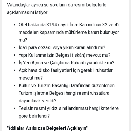
Vatandaşlar ayrıca şu soruların da resmi belgelerle
açıklanmasını istiyor:
Otel hakkında 3194 sayılı İmar Kanunu'nun 32 ve 42.
maddeleri kapsamında mühürleme kararı bulunuyor
mu?
İdari para cezası veya yıkım kararı alındı mı?
Yapı Kullanma İzin Belgesi (İskân) mevcut mu?
İş Yeri Açma ve Çalıştırma Ruhsatı yürürlükte mi?
Açık hava disko faaliyetleri için gerekli ruhsatlar
mevcut mu?
Kültür ve Turizm Bakanlığı tarafından düzenlenen
Turizm İşletme Belgesi hangi resmi ruhsatlara
dayanılarak verildi?
Tesisin resmi yıldız sınıflandırması hangi kriterlere
göre belirlendi?
"İddialar Asılsızsa Belgeleri Açıklayın"