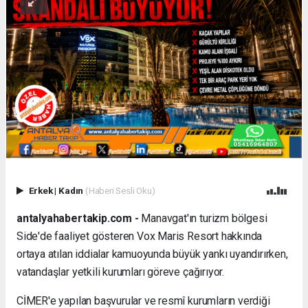
Erkek
|
Kadın
(Haberi Sesli Oku)
antalyahabertakip.com -
Manavgat'ın turizm bölgesi
Side'de faaliyet gösteren Vox Maris Resort hakkında
ortaya atılan iddialar kamuoyunda büyük yankı uyandırırken,
vatandaşlar yetkili kurumları göreve çağırıyor.
CİMER'e yapılan başvurular ve resmî kurumların verdiği