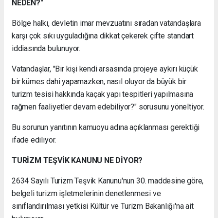
NEDEN?"
Bölge halkı, devletin imar mevzuatını sıradan vatandaşlara
karşı çok sıkı uyguladığına dikkat çekerek çifte standart
iddiasında bulunuyor.
Vatandaşlar, "Bir kişi kendi arsasında projeye aykırı küçük
bir kümes dahi yapamazken, nasıl oluyor da büyük bir
turizm tesisi hakkında kaçak yapı tespitleri yapılmasına
rağmen faaliyetler devam edebiliyor?" sorusunu yöneltiyor.
Bu sorunun yanıtının kamuoyu adına açıklanması gerektiği
ifade ediliyor.
TURİZM TEŞVİK KANUNU NE DİYOR?
2634 Sayılı Turizm Teşvik Kanunu'nun 30. maddesine göre,
belgeli turizm işletmelerinin denetlenmesi ve
sınıflandırılması yetkisi Kültür ve Turizm Bakanlığı'na ait