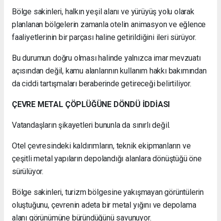
Bölge sakinleri, halkın yeşil alanı ve yürüyüş yolu olarak
planlanan bölgelerin zamanla otelin animasyon ve eğlence
faaliyetlerinin bir parçası haline getirildiğini ileri sürüyor.
Bu durumun doğru olması halinde yalnızca imar mevzuatı
açısından değil, kamu alanlarının kullanım hakkı bakımından
da ciddi tartışmaları beraberinde getireceği belirtiliyor.
ÇEVRE METAL ÇÖPLÜĞÜNE DÖNDÜ İDDİASI
Vatandaşların şikayetleri bununla da sınırlı değil.
Otel çevresindeki kaldırımların, teknik ekipmanların ve
çeşitli metal yapıların depolandığı alanlara dönüştüğü öne
sürülüyor.
Bölge sakinleri, turizm bölgesine yakışmayan görüntülerin
oluştuğunu, çevrenin adeta bir metal yığını ve depolama
alanı görünümüne büründüğünü savunuyor.