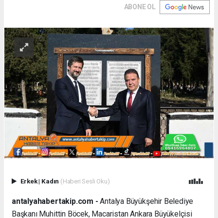
ABONE OL
Erkek
|
Kadın
(Haberi Sesli Oku)
antalyahabertakip.com -
Antalya Büyükşehir Belediye
Başkanı Muhittin Böcek, Macaristan Ankara Büyükelçisi