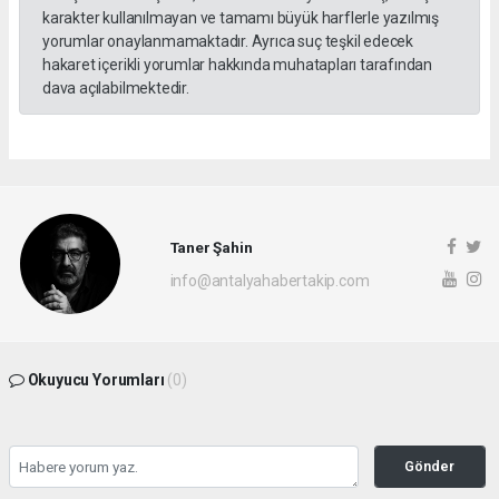
karakter kullanılmayan ve tamamı büyük harflerle yazılmış
yorumlar onaylanmamaktadır. Ayrıca suç teşkil edecek
hakaret içerikli yorumlar hakkında muhatapları tarafından
dava açılabilmektedir.
Taner Şahin
info@antalyahabertakip.com
Okuyucu Yorumları
(0)
Gönder