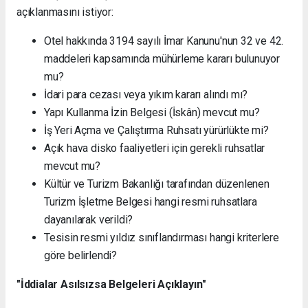
açıklanmasını istiyor:
Otel hakkında 3194 sayılı İmar Kanunu'nun 32 ve 42.
maddeleri kapsamında mühürleme kararı bulunuyor
mu?
İdari para cezası veya yıkım kararı alındı mı?
Yapı Kullanma İzin Belgesi (İskân) mevcut mu?
İş Yeri Açma ve Çalıştırma Ruhsatı yürürlükte mi?
Açık hava disko faaliyetleri için gerekli ruhsatlar
mevcut mu?
Kültür ve Turizm Bakanlığı tarafından düzenlenen
Turizm İşletme Belgesi hangi resmi ruhsatlara
dayanılarak verildi?
Tesisin resmi yıldız sınıflandırması hangi kriterlere
göre belirlendi?
"İddialar Asılsızsa Belgeleri Açıklayın"