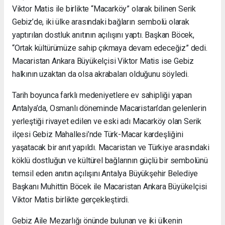
Viktor Matis ile birlikte “Macarköy” olarak bilinen Serik
Gebiz’de, iki ülke arasındaki bağların sembolü olarak
yaptırılan dostluk anıtının açılışını yaptı. Başkan Böcek,
“Ortak kültürümüze sahip çıkmaya devam edeceğiz” dedi.
Macaristan Ankara Büyükelçisi Viktor Matis ise Gebiz
halkının uzaktan da olsa akrabaları olduğunu söyledi.
Tarih boyunca farklı medeniyetlere ev sahipliği yapan
Antalya’da, Osmanlı döneminde Macaristan’dan gelenlerin
yerleştiği rivayet edilen ve eski adı Macarköy olan Serik
ilçesi Gebiz Mahallesi’nde Türk-Macar kardeşliğini
yaşatacak bir anıt yapıldı. Macaristan ve Türkiye arasındaki
köklü dostluğun ve kültürel bağlarının güçlü bir sembolünü
temsil eden anıtın açılışını Antalya Büyükşehir Belediye
Başkanı Muhittin Böcek ile Macaristan Ankara Büyükelçisi
Viktor Matis birlikte gerçekleştirdi.
Gebiz Aile Mezarlığı önünde bulunan ve iki ülkenin