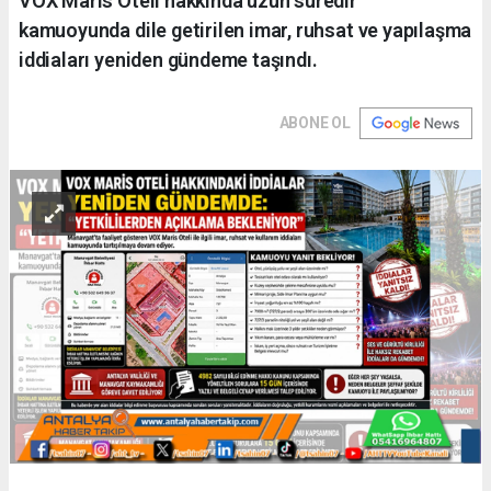
VOX Maris Oteli hakkında uzun süredir
kamuoyunda dile getirilen imar, ruhsat ve yapılaşma
iddiaları yeniden gündeme taşındı.
ABONE OL