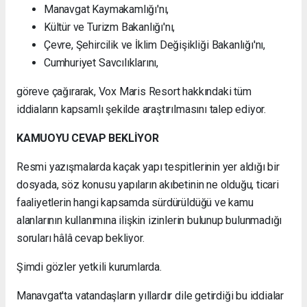
Manavgat Kaymakamlığı'nı,
Kültür ve Turizm Bakanlığı'nı,
Çevre, Şehircilik ve İklim Değişikliği Bakanlığı'nı,
Cumhuriyet Savcılıklarını,
göreve çağırarak, Vox Maris Resort hakkındaki tüm
iddiaların kapsamlı şekilde araştırılmasını talep ediyor.
KAMUOYU CEVAP BEKLİYOR
Resmi yazışmalarda kaçak yapı tespitlerinin yer aldığı bir
dosyada, söz konusu yapıların akıbetinin ne olduğu, ticari
faaliyetlerin hangi kapsamda sürdürüldüğü ve kamu
alanlarının kullanımına ilişkin izinlerin bulunup bulunmadığı
soruları hâlâ cevap bekliyor.
Şimdi gözler yetkili kurumlarda.
Manavgat'ta vatandaşların yıllardır dile getirdiği bu iddialar