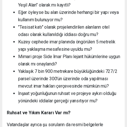
Yeşil Alan" olarak mı kayıtlı?
Eğer öyleyse bu alan üzerinde herhangi bir yapı veya
kullanım bulunuyor mu?
"Tesisat katı" olarak projelendirilen alanların otel
odası olarak kullanıldığı iddiası doğru mu?
Kuzey cephede imar planında öngörülen 5 metrelik
yapı yaklaşma mesafesine uyuldu mu?
Mimari proje Side İmar Planı lejant hükümlerine uygun
olarak mı onaylandı?
Yaklaşık 7 bin 900 metrekare büyüklüğündeki 727/2
parsel üzerinde 300'ün üzerinde oda yapılması
mevcut imar hakları çerçevesinde mümkün mü?
İnşaat yoğunluğunun ruhsat ve projeye aykırı olduğu
yönündeki iddialar gerçeği yansıtıyor mu?
Ruhsat ve Yıkım Kararı Var mı?
Vatandaşlar ayrıca şu soruların da resmi belgelerle