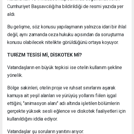
Cumhuriyet Başsavcılığı'na bildirildiği de resmi yazıda yer
aldı.
Bu gelişme, söz konusu yapılaşmanın yalnızca idari bir ihlal
değil, aynı zamanda ceza hukuku açısından da soruşturma
konusu olabilecek nitelikte görüldüğünü ortaya koyuyor.
TURİZM TESİSİ Mİ, DİSKOTEK Mİ?
Vatandaşların en büyük tepkisi ise otelin kullanım şekline
yönelik.
Bölge sakinleri, otelin proje ve ruhsat sınırlarını aşarak
kamuya ait yeşil alanları ve yürüyüş yollarını fiilen işgal
ettiğini, "animasyon alanı" adı altında işletilen bölümlerin
gerçekte yüksek sesli eğlence ve diskotek faaliyetleri için
kullanıldığını iddia ediyor.
Vatandaşlar şu soruların yanıtını arıyor: