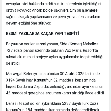
cevaplar, otel hakkında ciddi hukuki süreçlerin işletildiğini
ortaya koyuyor. Ancak bölge sakinleri, tüm bu işlemlere
rağmen kaçak yapılaşmanın ve çevreye verilen zararların
devam ettiğini öne sürüyor.
RESMİ YAZILARDA KAÇAK YAPI TESPİTİ
Başvuruya verilen resmi yanıtta, Side (Kemer) Mahallesi
727 ada 2 parsel üzerinde bulunan Vox Maris Resort'ta
ruhsat eki mimari projeye aykırı uygulamalar tespit edildiği
belirtildi.
Manavgat Belediyesi tarafından 30 Aralık 2025 tarihinde
3194 Sayılı İmar Kanunu'nun 32. maddesi kapsamında
İnşaat Durdurma Zaptı düzenlendiği, ardından aynı kanunun
42. maddesi gereğince encümen kararı alındığı ifade edildi.
Dahası, tespit edilen aykırılıkların 5237 Sayılı Türk Ceza
Kanunu'nun 184. maddesi kapsamında değerlendirilerek