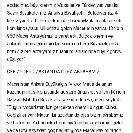
ecdadımız, büyüklerimiz Macarlar ve Türkler yan yanalar.
Sayın Büyükelçimiz, Antalya Büyükşehir Belediyemizi 4
kez ziyaret etti. Her geldiğinde burasıyla ilgili çok önemli
konular paylaştı. Ülkemize gelen Macarların yarısı; 134 bin
960 Macar Antalya’mızı ziyaret etti. Bu çok önemli ve
anlamlı anıtın açılmasından sonra da hem Büyükelçimize
hem sizlere Antalya’mızın tanıtımı anlamında büyük görev
düşüyor.”
GEBİZLİLER UZAKTAN DA OLSA AKRABAMIZ
Macaristan Ankara Büyükelçisi Viktor Matis de anıtın
kazandırılması konusunda gösterdiği gayret ve işbirliği için
Başkan Muhittin Böcek’e teşekkür ederek şunları söyledi:
“Bugün Macaristan için gerçekten önemli bir gün. Çünkü
Gebizliler yani Macarlılar uzaktan da olsa bizim akrabamız
ve bu kesin. Ya bugünkü Romanya’dan bir köy buraya geldi
ya da Orta Asya’dan göç başladığında Macar kavimlerden