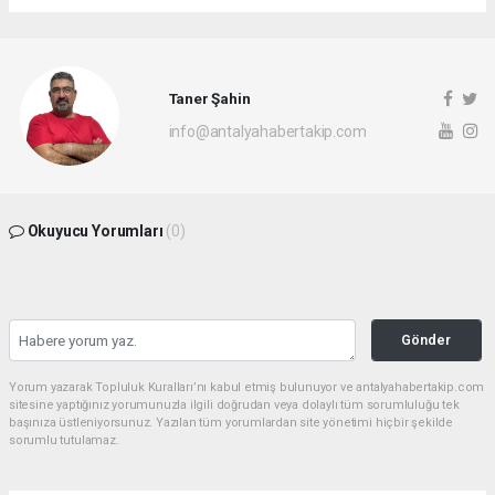
Taner Şahin
info@antalyahabertakip.com
Okuyucu Yorumları
(0)
Gönder
Yorum yazarak Topluluk Kuralları’nı kabul etmiş bulunuyor ve antalyahabertakip.com
sitesine yaptığınız yorumunuzla ilgili doğrudan veya dolaylı tüm sorumluluğu tek
başınıza üstleniyorsunuz. Yazılan tüm yorumlardan site yönetimi hiçbir şekilde
sorumlu tutulamaz.