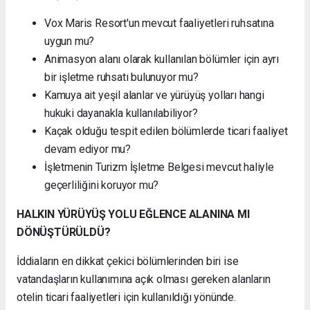
Vox Maris Resort'un mevcut faaliyetleri ruhsatına
uygun mu?
Animasyon alanı olarak kullanılan bölümler için ayrı
bir işletme ruhsatı bulunuyor mu?
Kamuya ait yeşil alanlar ve yürüyüş yolları hangi
hukuki dayanakla kullanılabiliyor?
Kaçak olduğu tespit edilen bölümlerde ticari faaliyet
devam ediyor mu?
İşletmenin Turizm İşletme Belgesi mevcut haliyle
geçerliliğini koruyor mu?
HALKIN YÜRÜYÜŞ YOLU EĞLENCE ALANINA MI
DÖNÜŞTÜRÜLDÜ?
İddiaların en dikkat çekici bölümlerinden biri ise
vatandaşların kullanımına açık olması gereken alanların
otelin ticari faaliyetleri için kullanıldığı yönünde.