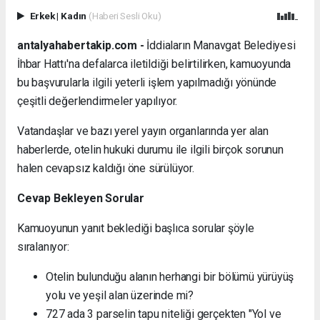
Erkek
|
Kadın
(Haberi Sesli Oku)
antalyahabertakip.com -
İddiaların Manavgat Belediyesi
İhbar Hattı'na defalarca iletildiği belirtilirken, kamuoyunda
bu başvurularla ilgili yeterli işlem yapılmadığı yönünde
çeşitli değerlendirmeler yapılıyor.
Vatandaşlar ve bazı yerel yayın organlarında yer alan
haberlerde, otelin hukuki durumu ile ilgili birçok sorunun
halen cevapsız kaldığı öne sürülüyor.
Cevap Bekleyen Sorular
Kamuoyunun yanıt beklediği başlıca sorular şöyle
sıralanıyor:
Otelin bulunduğu alanın herhangi bir bölümü yürüyüş
yolu ve yeşil alan üzerinde mi?
727 ada 3 parselin tapu niteliği gerçekten "Yol ve