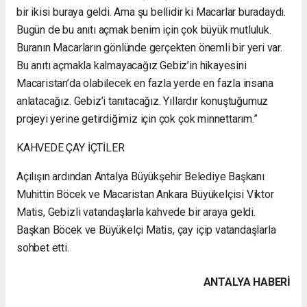
bir ikisi buraya geldi. Ama şu bellidir ki Macarlar buradaydı.
Bugün de bu anıtı açmak benim için çok büyük mutluluk.
Buranın Macarların gönlünde gerçekten önemli bir yeri var.
Bu anıtı açmakla kalmayacağız Gebiz’in hikayesini
Macaristan’da olabilecek en fazla yerde en fazla insana
anlatacağız. Gebiz’i tanıtacağız. Yıllardır konuştuğumuz
projeyi yerine getirdiğimiz için çok çok minnettarım.”
KAHVEDE ÇAY İÇTİLER
Açılışın ardından Antalya Büyükşehir Belediye Başkanı
Muhittin Böcek ve Macaristan Ankara Büyükelçisi Viktor
Matis, Gebizli vatandaşlarla kahvede bir araya geldi.
Başkan Böcek ve Büyükelçi Matis, çay içip vatandaşlarla
sohbet etti.
ANTALYA HABERİ