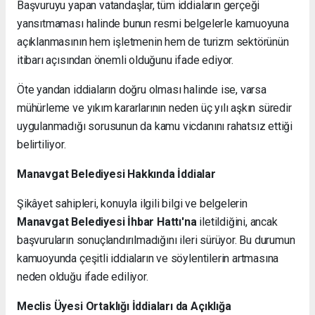
Başvuruyu yapan vatandaşlar, tüm iddiaların gerçeği
yansıtmaması halinde bunun resmi belgelerle kamuoyuna
açıklanmasının hem işletmenin hem de turizm sektörünün
itibarı açısından önemli olduğunu ifade ediyor.
Öte yandan iddiaların doğru olması halinde ise, varsa
mühürleme ve yıkım kararlarının neden üç yılı aşkın süredir
uygulanmadığı sorusunun da kamu vicdanını rahatsız ettiği
belirtiliyor.
Manavgat Belediyesi Hakkında İddialar
Şikâyet sahipleri, konuyla ilgili bilgi ve belgelerin
Manavgat Belediyesi İhbar Hattı'na
iletildiğini, ancak
başvuruların sonuçlandırılmadığını ileri sürüyor. Bu durumun
kamuoyunda çeşitli iddiaların ve söylentilerin artmasına
neden olduğu ifade ediliyor.
Meclis Üyesi Ortaklığı İddiaları da Açıklığa