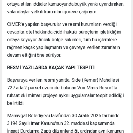
ortaya atılan iddialar kamuoyunda büyük yankı uyandırırken,
vatandaşlar yetkili kurumları göreve çağırıyor.
CİMER'e yapılan başvurular ve resmî kurumların verdiği
cevaplar, otel hakkında ciddi hukuki süreçlerin işletildiğini
ortaya koyuyor. Ancak bölge sakinleri, tüm bu işlemlere
rağmen kaçak yapılaşmanın ve çevreye verilen zararların
devam ettiğini öne sürüyor.
RESMİ YAZILARDA KAÇAK YAPI TESPİTİ
Başvuruya verilen resmi yanıtta, Side (Kemer) Mahallesi
727 ada 2 parsel üzerinde bulunan Vox Maris Resort'ta
ruhsat eki mimari projeye aykırı uygulamalar tespit edildiği
belirtildi.
Manavgat Belediyesi tarafından 30 Aralık 2025 tarihinde
3194 Sayılı İmar Kanunu'nun 32. maddesi kapsamında
İnşaat Durdurma Zaptı düzenlendiği, ardından aynı kanunun