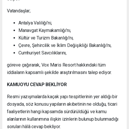
Vatandaşlar;
Antalya Valiliği'ni,
Manavgat Kaymakamlığı'nı,
Kültür ve Turizm Bakanlığı'nı,
Çevre, Şehircilik ve İklim Değişikliği Bakanlığı'nı,
Cumhuriyet Savcılıklarını,
göreve çağırarak, Vox Maris Resort hakkındaki tüm
iddiaların kapsamlı şekilde araştırılmasını talep ediyor.
KAMUOYU CEVAP BEKLİYOR
Resmi yazışmalarda kaçak yapı tespitlerinin yer aldığı bir
dosyada, söz konusu yapıların akıbetinin ne olduğu, ticari
faaliyetlerin hangi kapsamda sürdürüldüğü ve kamu
alanlarının kullanımına ilişkin izinlerin bulunup bulunmadığı
soruları hâlâ cevap bekliyor.