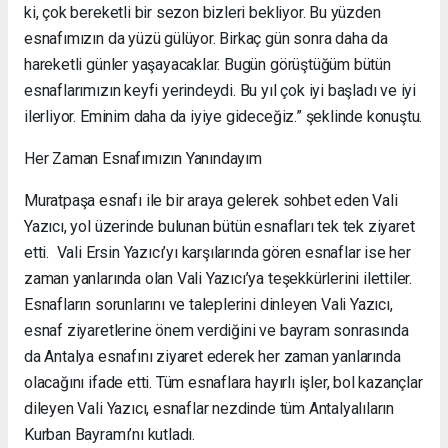
ki, çok bereketli bir sezon bizleri bekliyor. Bu yüzden
esnafımızın da yüzü gülüyor. Birkaç gün sonra daha da
hareketli günler yaşayacaklar. Bugün görüştüğüm bütün
esnaflarımızın keyfi yerindeydi. Bu yıl çok iyi başladı ve iyi
ilerliyor. Eminim daha da iyiye gideceğiz.” şeklinde konuştu.
Her Zaman Esnafımızın Yanındayım
Muratpaşa esnafı ile bir araya gelerek sohbet eden Vali
Yazıcı, yol üzerinde bulunan bütün esnafları tek tek ziyaret
etti. Vali Ersin Yazıcı’yı karşılarında gören esnaflar ise her
zaman yanlarında olan Vali Yazıcı’ya teşekkürlerini ilettiler.
Esnafların sorunlarını ve taleplerini dinleyen Vali Yazıcı,
esnaf ziyaretlerine önem verdiğini ve bayram sonrasında
da Antalya esnafını ziyaret ederek her zaman yanlarında
olacağını ifade etti. Tüm esnaflara hayırlı işler, bol kazançlar
dileyen Vali Yazıcı, esnaflar nezdinde tüm Antalyalıların
Kurban Bayramı’nı kutladı.