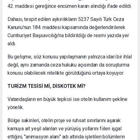
42. maddesi gereğince encümen kararı alındığı ifade edildi.
Dahası, tespit edilen aykırılıkların 5237 Sayılı Türk Ceza
Kanunu'nun 184. maddesi kapsamında değerlendirilerek
Cumhuriyet Başsavcılığı'na bildirildiği de resmi yazıda yer
aldı.
Bu gelişme, söz konusu yapılaşmanın yalnızca idari bir ihlal
değil, aynı zamanda ceza hukuku açısından da soruşturma
konusu olabilecek nitelikte görüldüğünü ortaya koyuyor.
TURİZM TESİSİ Mİ, DİSKOTEK Mİ?
Vatandaşların en büyük tepkisi ise otelin kullanım şekline
yönelik.
Bölge sakinleri, otelin proje ve ruhsat sınırlarını aşarak
kamuya ait yeşil alanları ve yürüyüş yollarını fiilen işgal
ettiğini, "animasyon alanı" adı altında işletilen bölümlerin