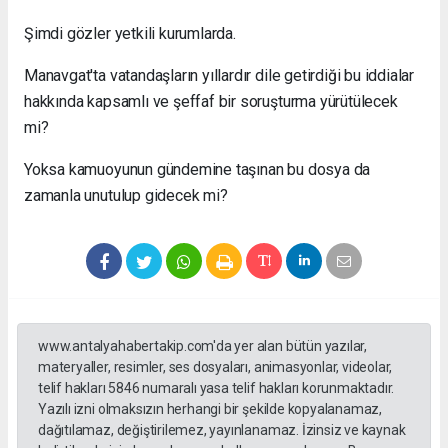
Şimdi gözler yetkili kurumlarda.
Manavgat'ta vatandaşların yıllardır dile getirdiği bu iddialar
hakkında kapsamlı ve şeffaf bir soruşturma yürütülecek
mi?
Yoksa kamuoyunun gündemine taşınan bu dosya da
zamanla unutulup gidecek mi?
www.antalyahabertakip.com'da yer alan bütün yazılar,
materyaller, resimler, ses dosyaları, animasyonlar, videolar,
telif hakları 5846 numaralı yasa telif hakları korunmaktadır.
Yazılı izni olmaksızın herhangi bir şekilde kopyalanamaz,
dağıtılamaz, değiştirilemez, yayınlanamaz. İzinsiz ve kaynak