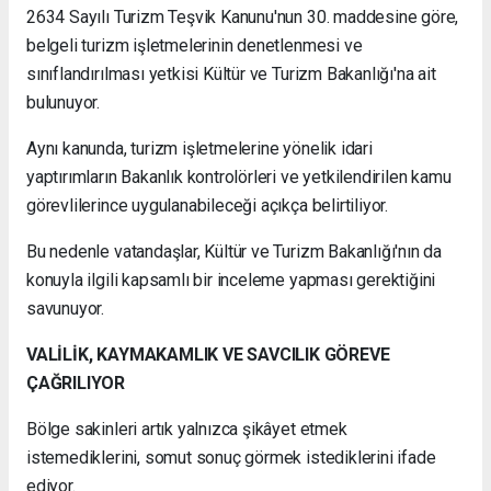
2634 Sayılı Turizm Teşvik Kanunu'nun 30. maddesine göre,
belgeli turizm işletmelerinin denetlenmesi ve
sınıflandırılması yetkisi Kültür ve Turizm Bakanlığı'na ait
bulunuyor.
Aynı kanunda, turizm işletmelerine yönelik idari
yaptırımların Bakanlık kontrolörleri ve yetkilendirilen kamu
görevlilerince uygulanabileceği açıkça belirtiliyor.
Bu nedenle vatandaşlar, Kültür ve Turizm Bakanlığı'nın da
konuyla ilgili kapsamlı bir inceleme yapması gerektiğini
savunuyor.
VALİLİK, KAYMAKAMLIK VE SAVCILIK GÖREVE
ÇAĞRILIYOR
Bölge sakinleri artık yalnızca şikâyet etmek
istemediklerini, somut sonuç görmek istediklerini ifade
ediyor.