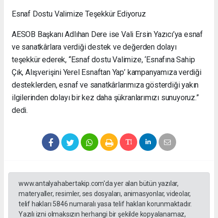
Esnaf Dostu Valimize Teşekkür Ediyoruz
AESOB Başkanı Adlıhan Dere ise Vali Ersin Yazıcı’ya esnaf
ve sanatkârlara verdiği destek ve değerden dolayı
teşekkür ederek, “Esnaf dostu Valimize, ‘Esnafına Sahip
Çık, Alışverişini Yerel Esnaftan Yap’ kampanyamıza verdiği
desteklerden, esnaf ve sanatkârlarımıza gösterdiği yakın
ilgilerinden dolayı bir kez daha şükranlarımızı sunuyoruz.”
dedi.
www.antalyahabertakip.com'da yer alan bütün yazılar,
materyaller, resimler, ses dosyaları, animasyonlar, videolar,
telif hakları 5846 numaralı yasa telif hakları korunmaktadır.
Yazılı izni olmaksızın herhangi bir şekilde kopyalanamaz,