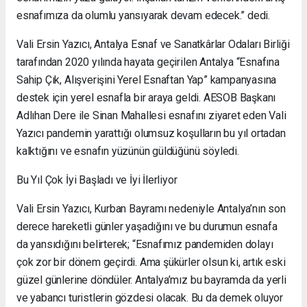
esnafımıza da olumlu yansıyarak devam edecek.” dedi.
Vali Ersin Yazıcı, Antalya Esnaf ve Sanatkârlar Odaları Birliği
tarafından 2020 yılında hayata geçirilen Antalya “Esnafına
Sahip Çık, Alışverişini Yerel Esnaftan Yap” kampanyasına
destek için yerel esnafla bir araya geldi. AESOB Başkanı
Adlıhan Dere ile Sinan Mahallesi esnafını ziyaret eden Vali
Yazıcı pandemin yarattığı olumsuz koşulların bu yıl ortadan
kalktığını ve esnafın yüzünün güldüğünü söyledi.
Bu Yıl Çok İyi Başladı ve İyi İlerliyor
Vali Ersin Yazıcı, Kurban Bayramı nedeniyle Antalya’nın son
derece hareketli günler yaşadığını ve bu durumun esnafa
da yansıdığını belirterek; “Esnafımız pandemiden dolayı
çok zor bir dönem geçirdi. Ama şükürler olsun ki, artık eski
güzel günlerine döndüler. Antalya’mız bu bayramda da yerli
ve yabancı turistlerin gözdesi olacak. Bu da demek oluyor