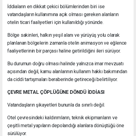
İddiaların en dikkat çekici bölümlerinden biri ise
vatandaşların kullanımına açık olması gereken alanların
otelin ticari faaliyetleri için kullanıldığı yönünde.
Bölge sakinleri, halkın yeşil alanı ve yürüyüş yolu olarak
planlanan bölgelerin zamanla otelin animasyon ve eğlence
faaliyetlerinin bir parçası haline getirildiğini ileri sürüyor.
Bu durumun doğru olması halinde yalnızca imar mevzuatı
açısından değil, kamu alanlarının kullanım hakkı bakımından
da ciddi tartışmaları beraberinde getireceği belirtiliyor.
ÇEVRE METAL ÇÖPLÜĞÜNE DÖNDÜ İDDİASI
Vatandaşların şikayetleri bununla da sınırlı değil.
Otel çevresindeki kaldırımların, teknik ekipmanların ve
çeşitli metal yapıların depolandığı alanlara dönüştüğü öne
sürülüyor.