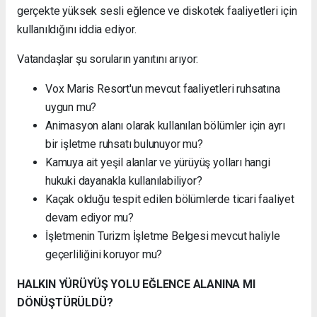
gerçekte yüksek sesli eğlence ve diskotek faaliyetleri için
kullanıldığını iddia ediyor.
Vatandaşlar şu soruların yanıtını arıyor:
Vox Maris Resort'un mevcut faaliyetleri ruhsatına
uygun mu?
Animasyon alanı olarak kullanılan bölümler için ayrı
bir işletme ruhsatı bulunuyor mu?
Kamuya ait yeşil alanlar ve yürüyüş yolları hangi
hukuki dayanakla kullanılabiliyor?
Kaçak olduğu tespit edilen bölümlerde ticari faaliyet
devam ediyor mu?
İşletmenin Turizm İşletme Belgesi mevcut haliyle
geçerliliğini koruyor mu?
HALKIN YÜRÜYÜŞ YOLU EĞLENCE ALANINA MI
DÖNÜŞTÜRÜLDÜ?