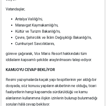
Vatandaşlar;
Antalya Valiliği'ni,
Manavgat Kaymakamlığı'nı,
Kültür ve Turizm Bakanlığı'nı,
Çevre, Şehircilik ve İklim Değişikliği Bakanlığı'nı,
Cumhuriyet Savcılıklarını,
göreve çağırarak, Vox Maris Resort hakkındaki tüm
iddiaların kapsamlı şekilde araştırılmasını talep ediyor.
KAMUOYU CEVAP BEKLİYOR
Resmi yazışmalarda kaçak yapı tespitlerinin yer aldığı bir
dosyada, söz konusu yapıların akıbetinin ne olduğu, ticari
faaliyetlerin hangi kapsamda sürdürüldüğü ve kamu
alanlarının kullanımına ilişkin izinlerin bulunup bulunmadığı
soruları hâlâ cevap bekliyor.