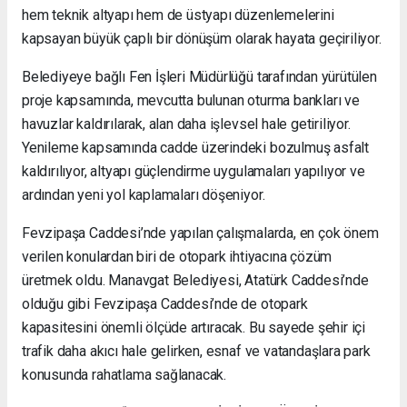
hem teknik altyapı hem de üstyapı düzenlemelerini
kapsayan büyük çaplı bir dönüşüm olarak hayata geçiriliyor.
Belediyeye bağlı Fen İşleri Müdürlüğü tarafından yürütülen
proje kapsamında, mevcutta bulunan oturma bankları ve
havuzlar kaldırılarak, alan daha işlevsel hale getiriliyor.
Yenileme kapsamında cadde üzerindeki bozulmuş asfalt
kaldırılıyor, altyapı güçlendirme uygulamaları yapılıyor ve
ardından yeni yol kaplamaları döşeniyor.
Fevzipaşa Caddesi’nde yapılan çalışmalarda, en çok önem
verilen konulardan biri de otopark ihtiyacına çözüm
üretmek oldu. Manavgat Belediyesi, Atatürk Caddesi’nde
olduğu gibi Fevzipaşa Caddesi’nde de otopark
kapasitesini önemli ölçüde artıracak. Bu sayede şehir içi
trafik daha akıcı hale gelirken, esnaf ve vatandaşlara park
konusunda rahatlama sağlanacak.