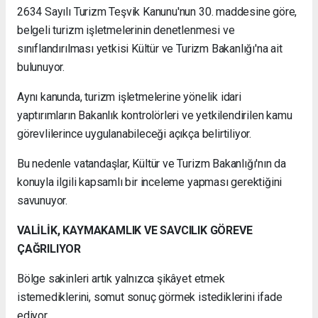
2634 Sayılı Turizm Teşvik Kanunu'nun 30. maddesine göre,
belgeli turizm işletmelerinin denetlenmesi ve
sınıflandırılması yetkisi Kültür ve Turizm Bakanlığı'na ait
bulunuyor.
Aynı kanunda, turizm işletmelerine yönelik idari
yaptırımların Bakanlık kontrolörleri ve yetkilendirilen kamu
görevlilerince uygulanabileceği açıkça belirtiliyor.
Bu nedenle vatandaşlar, Kültür ve Turizm Bakanlığı'nın da
konuyla ilgili kapsamlı bir inceleme yapması gerektiğini
savunuyor.
VALİLİK, KAYMAKAMLIK VE SAVCILIK GÖREVE
ÇAĞRILIYOR
Bölge sakinleri artık yalnızca şikâyet etmek
istemediklerini, somut sonuç görmek istediklerini ifade
ediyor.