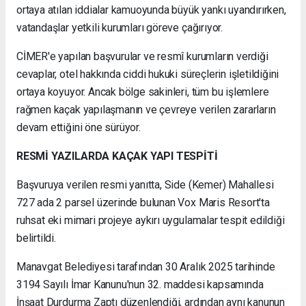
ortaya atılan iddialar kamuoyunda büyük yankı uyandırırken,
vatandaşlar yetkili kurumları göreve çağırıyor.
CİMER'e yapılan başvurular ve resmî kurumların verdiği
cevaplar, otel hakkında ciddi hukuki süreçlerin işletildiğini
ortaya koyuyor. Ancak bölge sakinleri, tüm bu işlemlere
rağmen kaçak yapılaşmanın ve çevreye verilen zararların
devam ettiğini öne sürüyor.
RESMİ YAZILARDA KAÇAK YAPI TESPİTİ
Başvuruya verilen resmi yanıtta, Side (Kemer) Mahallesi
727 ada 2 parsel üzerinde bulunan Vox Maris Resort'ta
ruhsat eki mimari projeye aykırı uygulamalar tespit edildiği
belirtildi.
Manavgat Belediyesi tarafından 30 Aralık 2025 tarihinde
3194 Sayılı İmar Kanunu'nun 32. maddesi kapsamında
İnşaat Durdurma Zaptı düzenlendiği, ardından aynı kanunun