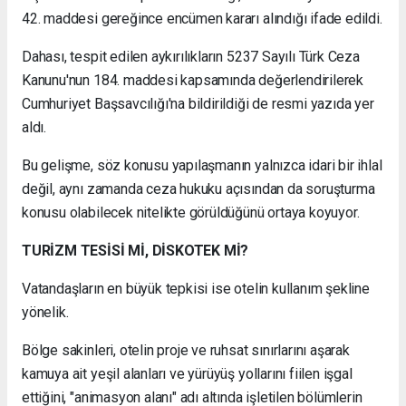
42. maddesi gereğince encümen kararı alındığı ifade edildi.
Dahası, tespit edilen aykırılıkların 5237 Sayılı Türk Ceza
Kanunu'nun 184. maddesi kapsamında değerlendirilerek
Cumhuriyet Başsavcılığı'na bildirildiği de resmi yazıda yer
aldı.
Bu gelişme, söz konusu yapılaşmanın yalnızca idari bir ihlal
değil, aynı zamanda ceza hukuku açısından da soruşturma
konusu olabilecek nitelikte görüldüğünü ortaya koyuyor.
TURİZM TESİSİ Mİ, DİSKOTEK Mİ?
Vatandaşların en büyük tepkisi ise otelin kullanım şekline
yönelik.
Bölge sakinleri, otelin proje ve ruhsat sınırlarını aşarak
kamuya ait yeşil alanları ve yürüyüş yollarını fiilen işgal
ettiğini, "animasyon alanı" adı altında işletilen bölümlerin