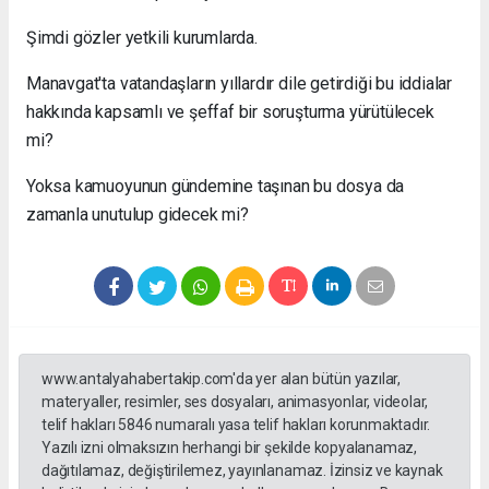
Şimdi gözler yetkili kurumlarda.
Manavgat'ta vatandaşların yıllardır dile getirdiği bu iddialar
hakkında kapsamlı ve şeffaf bir soruşturma yürütülecek
mi?
Yoksa kamuoyunun gündemine taşınan bu dosya da
zamanla unutulup gidecek mi?
www.antalyahabertakip.com'da yer alan bütün yazılar,
materyaller, resimler, ses dosyaları, animasyonlar, videolar,
telif hakları 5846 numaralı yasa telif hakları korunmaktadır.
Yazılı izni olmaksızın herhangi bir şekilde kopyalanamaz,
dağıtılamaz, değiştirilemez, yayınlanamaz. İzinsiz ve kaynak