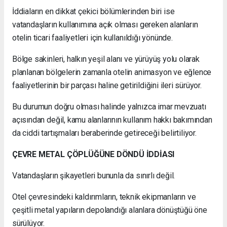
İddiaların en dikkat çekici bölümlerinden biri ise
vatandaşların kullanımına açık olması gereken alanların
otelin ticari faaliyetleri için kullanıldığı yönünde.
Bölge sakinleri, halkın yeşil alanı ve yürüyüş yolu olarak
planlanan bölgelerin zamanla otelin animasyon ve eğlence
faaliyetlerinin bir parçası haline getirildiğini ileri sürüyor.
Bu durumun doğru olması halinde yalnızca imar mevzuatı
açısından değil, kamu alanlarının kullanım hakkı bakımından
da ciddi tartışmaları beraberinde getireceği belirtiliyor.
ÇEVRE METAL ÇÖPLÜĞÜNE DÖNDÜ İDDİASI
Vatandaşların şikayetleri bununla da sınırlı değil.
Otel çevresindeki kaldırımların, teknik ekipmanların ve
çeşitli metal yapıların depolandığı alanlara dönüştüğü öne
sürülüyor.