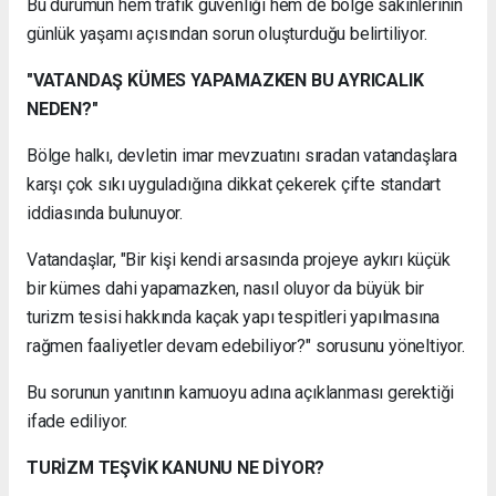
Bu durumun hem trafik güvenliği hem de bölge sakinlerinin
günlük yaşamı açısından sorun oluşturduğu belirtiliyor.
"VATANDAŞ KÜMES YAPAMAZKEN BU AYRICALIK
NEDEN?"
Bölge halkı, devletin imar mevzuatını sıradan vatandaşlara
karşı çok sıkı uyguladığına dikkat çekerek çifte standart
iddiasında bulunuyor.
Vatandaşlar, "Bir kişi kendi arsasında projeye aykırı küçük
bir kümes dahi yapamazken, nasıl oluyor da büyük bir
turizm tesisi hakkında kaçak yapı tespitleri yapılmasına
rağmen faaliyetler devam edebiliyor?" sorusunu yöneltiyor.
Bu sorunun yanıtının kamuoyu adına açıklanması gerektiği
ifade ediliyor.
TURİZM TEŞVİK KANUNU NE DİYOR?