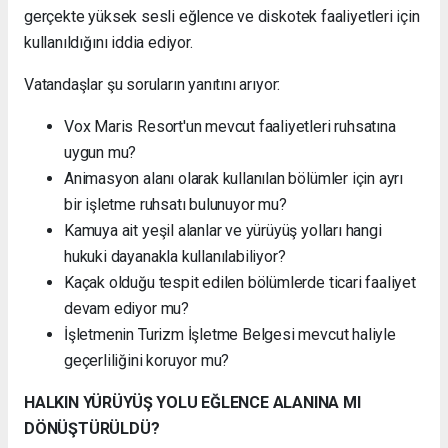
gerçekte yüksek sesli eğlence ve diskotek faaliyetleri için
kullanıldığını iddia ediyor.
Vatandaşlar şu soruların yanıtını arıyor:
Vox Maris Resort'un mevcut faaliyetleri ruhsatına
uygun mu?
Animasyon alanı olarak kullanılan bölümler için ayrı
bir işletme ruhsatı bulunuyor mu?
Kamuya ait yeşil alanlar ve yürüyüş yolları hangi
hukuki dayanakla kullanılabiliyor?
Kaçak olduğu tespit edilen bölümlerde ticari faaliyet
devam ediyor mu?
İşletmenin Turizm İşletme Belgesi mevcut haliyle
geçerliliğini koruyor mu?
HALKIN YÜRÜYÜŞ YOLU EĞLENCE ALANINA MI
DÖNÜŞTÜRÜLDÜ?