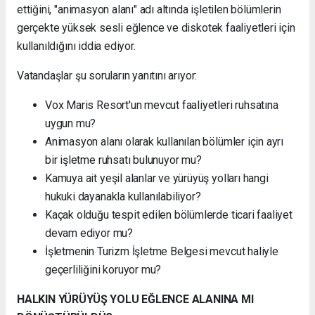
ettiğini, "animasyon alanı" adı altında işletilen bölümlerin
gerçekte yüksek sesli eğlence ve diskotek faaliyetleri için
kullanıldığını iddia ediyor.
Vatandaşlar şu soruların yanıtını arıyor:
Vox Maris Resort'un mevcut faaliyetleri ruhsatına
uygun mu?
Animasyon alanı olarak kullanılan bölümler için ayrı
bir işletme ruhsatı bulunuyor mu?
Kamuya ait yeşil alanlar ve yürüyüş yolları hangi
hukuki dayanakla kullanılabiliyor?
Kaçak olduğu tespit edilen bölümlerde ticari faaliyet
devam ediyor mu?
İşletmenin Turizm İşletme Belgesi mevcut haliyle
geçerliliğini koruyor mu?
HALKIN YÜRÜYÜŞ YOLU EĞLENCE ALANINA MI