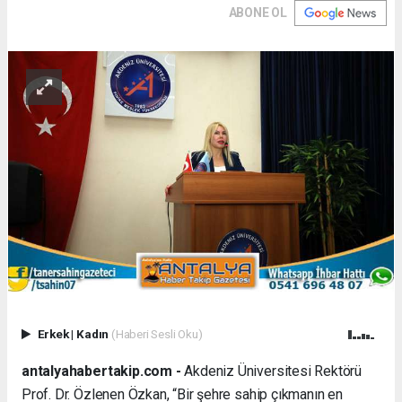
ABONE OL
Erkek
|
Kadın
(Haberi Sesli Oku)
antalyahabertakip.com -
Akdeniz Üniversitesi Rektörü
Prof. Dr. Özlenen Özkan, “Bir şehre sahip çıkmanın en