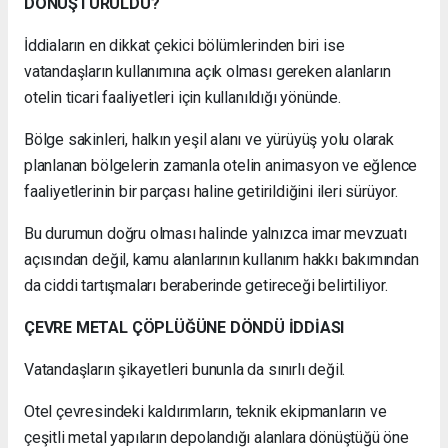
DÖNÜŞTÜRÜLDÜ?
İddiaların en dikkat çekici bölümlerinden biri ise
vatandaşların kullanımına açık olması gereken alanların
otelin ticari faaliyetleri için kullanıldığı yönünde.
Bölge sakinleri, halkın yeşil alanı ve yürüyüş yolu olarak
planlanan bölgelerin zamanla otelin animasyon ve eğlence
faaliyetlerinin bir parçası haline getirildiğini ileri sürüyor.
Bu durumun doğru olması halinde yalnızca imar mevzuatı
açısından değil, kamu alanlarının kullanım hakkı bakımından
da ciddi tartışmaları beraberinde getireceği belirtiliyor.
ÇEVRE METAL ÇÖPLÜĞÜNE DÖNDÜ İDDİASI
Vatandaşların şikayetleri bununla da sınırlı değil.
Otel çevresindeki kaldırımların, teknik ekipmanların ve
çeşitli metal yapıların depolandığı alanlara dönüştüğü öne