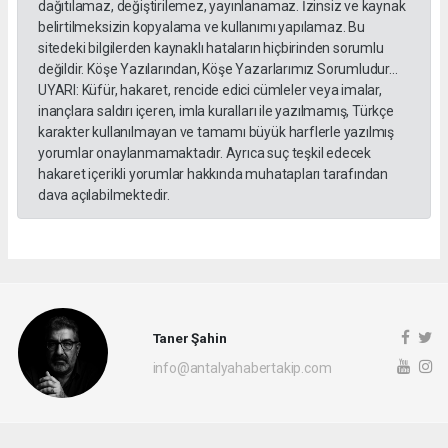
dağıtılamaz, değiştirilemez, yayınlanamaz. İzinsiz ve kaynak
belirtilmeksizin kopyalama ve kullanımı yapılamaz. Bu
sitedeki bilgilerden kaynaklı hataların hiçbirinden sorumlu
değildir. Köşe Yazılarından, Köşe Yazarlarımız Sorumludur...
UYARI: Küfür, hakaret, rencide edici cümleler veya imalar,
inançlara saldırı içeren, imla kuralları ile yazılmamış, Türkçe
karakter kullanılmayan ve tamamı büyük harflerle yazılmış
yorumlar onaylanmamaktadır. Ayrıca suç teşkil edecek
hakaret içerikli yorumlar hakkında muhatapları tarafından
dava açılabilmektedir.
Taner Şahin
info@antalyahabertakip.com