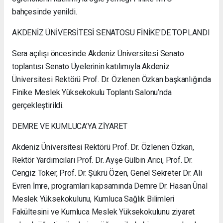
bahçesinde yenildi.
AKDENİZ ÜNİVERSİTESİ SENATOSU FİNİKE’DE TOPLANDI
Sera açılışı öncesinde Akdeniz Üniversitesi Senato
toplantısı Senato Üyelerinin katılımıyla Akdeniz
Üniversitesi Rektörü Prof. Dr. Özlenen Özkan başkanlığında
Finike Meslek Yüksekokulu Toplantı Salonu’nda
gerçekleştirildi.
DEMRE VE KUMLUCA’YA ZİYARET
Akdeniz Üniversitesi Rektörü Prof. Dr. Özlenen Özkan,
Rektör Yardımcıları Prof. Dr. Ayşe Gülbin Arıcı, Prof. Dr.
Cengiz Toker, Prof. Dr. Şükrü Özen, Genel Sekreter Dr. Ali
Evren İmre, programları kapsamında Demre Dr. Hasan Ünal
Meslek Yüksekokulunu, Kumluca Sağlık Bilimleri
Fakültesini ve Kumluca Meslek Yüksekokulunu ziyaret