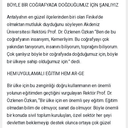
BÖYLE BİR COĞRAFYADA DOĞDUĞUMUZ İÇİN ŞANLIYIZ
Antalya’nın en güzel ilçelerinden biri olan Finike’de
olmaktan mutluluk duyduğunu söyleyen Akdeniz
Üniversitesi Rektörü Prof. Dr. Özlenen Özkan “Ben de bu
coğrafyanın insanıyım, Kemerliyim. Bu coğrafyayı çok
yakından tanıyorum, insanını biliyorum, toprağını biliyorum.
Çok şanlıyız böyle bir coğrafyada doğduğumuz için, böyle
bir ülkeye sahip olduğumuz için.” dedi.
HEM UYGULAMALI EĞİTİM HEM AR-GE
Bir ülke için bu zenginliği doğru kullanmanın en önemli
yolunun eğitimden geçtiğini vurgulayan Rektör Prof. Dr.
Özlenen Özkan, “Bir ülke için en önemli şey eğitim. Eğitim
olmadan bilim de olmuyor, sanat da olmuyor. Böyle önemli
bir konuda sivil toplum kuruluşları, özel sektör her şeyi
devletten beklemeyip destek olunca ortaya çok güzel