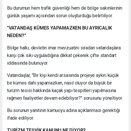
Bu durumun hem trafik güvenliği hem de bölge sakinlerinin
günlük yaşamı açısından sorun oluşturduğu belirtiliyor.
"VATANDAŞ KÜMES YAPAMAZKEN BU AYRICALIK
NEDEN?"
Bölge halkı, devletin imar mevzuatını sıradan vatandaşlara
karşı çok sıkı uyguladığına dikkat çekerek çifte standart
iddiasında bulunuyor.
Vatandaşlar, "Bir kişi kendi arsasında projeye aykırı küçük
bir kümes dahi yapamazken, nasıl oluyor da büyük bir
turizm tesisi hakkında kaçak yapı tespitleri yapılmasına
rağmen faaliyetler devam edebiliyor?" sorusunu yöneltiyor.
Bu sorunun yanıtının kamuoyu adına açıklanması gerektiği
ifade ediliyor.
TURİZM TEŞVİK KANUNU NE DİYOR?