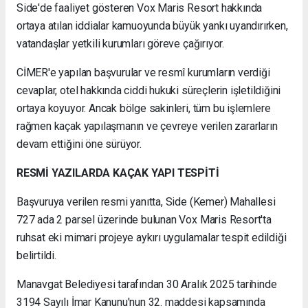
Side'de faaliyet gösteren Vox Maris Resort hakkında
ortaya atılan iddialar kamuoyunda büyük yankı uyandırırken,
vatandaşlar yetkili kurumları göreve çağırıyor.
CİMER'e yapılan başvurular ve resmî kurumların verdiği
cevaplar, otel hakkında ciddi hukuki süreçlerin işletildiğini
ortaya koyuyor. Ancak bölge sakinleri, tüm bu işlemlere
rağmen kaçak yapılaşmanın ve çevreye verilen zararların
devam ettiğini öne sürüyor.
RESMİ YAZILARDA KAÇAK YAPI TESPİTİ
Başvuruya verilen resmi yanıtta, Side (Kemer) Mahallesi
727 ada 2 parsel üzerinde bulunan Vox Maris Resort'ta
ruhsat eki mimari projeye aykırı uygulamalar tespit edildiği
belirtildi.
Manavgat Belediyesi tarafından 30 Aralık 2025 tarihinde
3194 Sayılı İmar Kanunu'nun 32. maddesi kapsamında