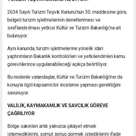
2634 Sayılı Turizm Teşvik Kanunu'nun 30. maddesine göre,
belgeli turizm işletmelerinin denetlenmesi ve
sınıflandırılması yetkisi Kültür ve Turizm Bakanlığı'na ait
bulunuyor.
Aynı kanunda, turizm işletmelerine yönelik idari
yaptırımların Bakanlık kontrolörleri ve yetkilendirilen kamu
görevlilerince uygulanabileceği açıkça belirtiliyor.
Bu nedenle vatandaşlar, Kültür ve Turizm Bakanlığı'nın da
konuyla ilgili kapsamlı bir inceleme yapması gerektiğini
savunuyor.
VALİLİK, KAYMAKAMLIK VE SAVCILIK GÖREVE
ÇAĞRILIYOR
Bölge sakinleri artık yalnızca şikâyet etmek
istemediklerini, somut sonuç görmek istediklerini ifade