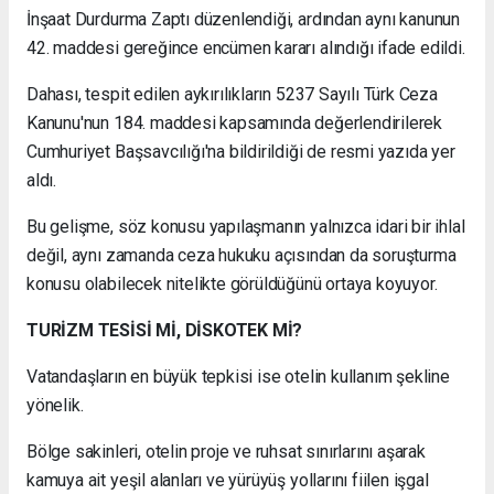
İnşaat Durdurma Zaptı düzenlendiği, ardından aynı kanunun
42. maddesi gereğince encümen kararı alındığı ifade edildi.
Dahası, tespit edilen aykırılıkların 5237 Sayılı Türk Ceza
Kanunu'nun 184. maddesi kapsamında değerlendirilerek
Cumhuriyet Başsavcılığı'na bildirildiği de resmi yazıda yer
aldı.
Bu gelişme, söz konusu yapılaşmanın yalnızca idari bir ihlal
değil, aynı zamanda ceza hukuku açısından da soruşturma
konusu olabilecek nitelikte görüldüğünü ortaya koyuyor.
TURİZM TESİSİ Mİ, DİSKOTEK Mİ?
Vatandaşların en büyük tepkisi ise otelin kullanım şekline
yönelik.
Bölge sakinleri, otelin proje ve ruhsat sınırlarını aşarak
kamuya ait yeşil alanları ve yürüyüş yollarını fiilen işgal