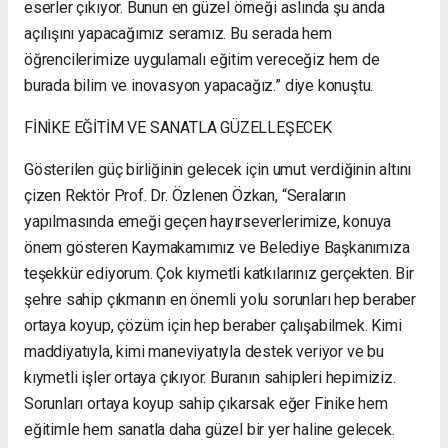
eserler çıkıyor. Bunun en güzel örneği aslında şu anda
açılışını yapacağımız seramız. Bu serada hem
öğrencilerimize uygulamalı eğitim vereceğiz hem de
burada bilim ve inovasyon yapacağız.” diye konuştu.
FİNİKE EĞİTİM VE SANATLA GÜZELLEŞECEK
Gösterilen güç birliğinin gelecek için umut verdiğinin altını
çizen Rektör Prof. Dr. Özlenen Özkan, “Seraların
yapılmasında emeği geçen hayırseverlerimize, konuya
önem gösteren Kaymakamımız ve Belediye Başkanımıza
teşekkür ediyorum. Çok kıymetli katkılarınız gerçekten. Bir
şehre sahip çıkmanın en önemli yolu sorunları hep beraber
ortaya koyup, çözüm için hep beraber çalışabilmek. Kimi
maddiyatıyla, kimi maneviyatıyla destek veriyor ve bu
kıymetli işler ortaya çıkıyor. Buranın sahipleri hepimiziz.
Sorunları ortaya koyup sahip çıkarsak eğer Finike hem
eğitimle hem sanatla daha güzel bir yer haline gelecek.