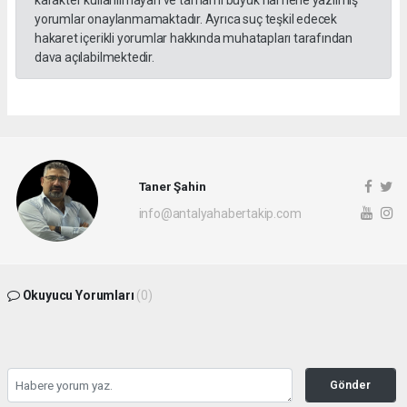
yorumlar onaylanmamaktadır. Ayrıca suç teşkil edecek
hakaret içerikli yorumlar hakkında muhatapları tarafından
dava açılabilmektedir.
Taner Şahin
info@antalyahabertakip.com
Okuyucu Yorumları
(0)
Gönder