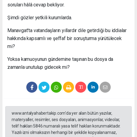
soruları hâlâ cevap bekliyor.
Şimdi gözler yetkili kurumlarda.
Manavgat'ta vatandaşların yıllardır dile getirdiği bu iddialar
hakkında kapsamlı ve şeffaf bir soruşturma yürütülecek
mi?
Yoksa kamuoyunun gündemine taşınan bu dosya da
zamanla unutulup gidecek mi?
www.antalyahabertakip.com'da yer alan bütün yazılar,
materyaller, resimler, ses dosyaları, animasyonlar, videolar,
telif hakları 5846 numaralı yasa telif hakları korunmaktadır.
Yazılı izni olmaksızın herhangi bir şekilde kopyalanamaz,