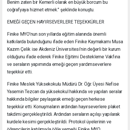
Benim zaten bir Kemerli olarak en büyük borcum bu
coğrafyaya hizmet etmek.” şeklinde konuştu.
EMEĞİ GEÇEN HAYIRSEVERLERE TEŞEKKÜRLER
Finike MYO’nun son yıllarda eğitim alanında önemli
katkılarda bulunduğunu ifade eden Finike Kaymakamı Musa
Kazım Çelik ise Akdeniz Üniversitesi’nin değerli bir kurum
olduğunu ifade ederek Finike Eğitimi Destekleme Vakfına
ve seraların yapımında emeği geçen yardımseverlere
teşekkür etti.
Finike Meslek Yüksekokulu Müdürü Dr. Öğr. Üyesi Nefise
Yasemin Tezcan da yüksekokul hakkında ve yapılan seralar
hakkında bilgiler paylaşarak emeği geçen herkese
teşekkür etti. Konuşmaların ardından hayırseverlere plaket
takdimi gerçekleştirildi. Ardından seraların açılışı yapılarak
kurdele kesimi gerçekleştirildi. Protokol üyelerinin ve
öğrencilerin katılımıyla öğle yemeği Finike MYO