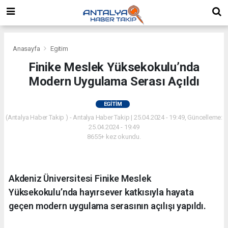
Anasayfa
Egitim
Finike Meslek Yüksekokulu’nda
Modern Uygulama Serası Açıldı
EGITIM
(Antalya Haber Takip ) - Antalya Haber Takip | 25.04.2024 - 19:49, Güncelleme:
25.04.2024 - 19:49
8655+ kez okundu.
Akdeniz Üniversitesi Finike Meslek
Yüksekokulu’nda hayırsever katkısıyla hayata
geçen modern uygulama serasının açılışı yapıldı.