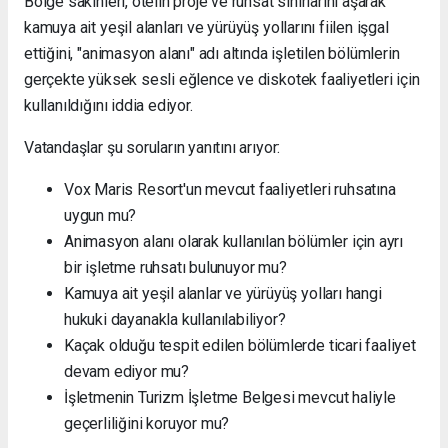
Bölge sakinleri, otelin proje ve ruhsat sınırlarını aşarak
kamuya ait yeşil alanları ve yürüyüş yollarını fiilen işgal
ettiğini, "animasyon alanı" adı altında işletilen bölümlerin
gerçekte yüksek sesli eğlence ve diskotek faaliyetleri için
kullanıldığını iddia ediyor.
Vatandaşlar şu soruların yanıtını arıyor:
Vox Maris Resort'un mevcut faaliyetleri ruhsatına
uygun mu?
Animasyon alanı olarak kullanılan bölümler için ayrı
bir işletme ruhsatı bulunuyor mu?
Kamuya ait yeşil alanlar ve yürüyüş yolları hangi
hukuki dayanakla kullanılabiliyor?
Kaçak olduğu tespit edilen bölümlerde ticari faaliyet
devam ediyor mu?
İşletmenin Turizm İşletme Belgesi mevcut haliyle
geçerliliğini koruyor mu?