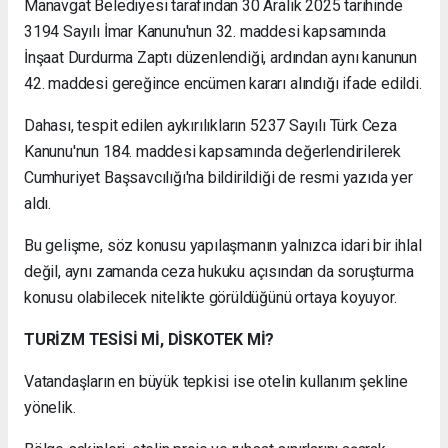
Manavgat Belediyesi tarafından 30 Aralık 2025 tarihinde
3194 Sayılı İmar Kanunu'nun 32. maddesi kapsamında
İnşaat Durdurma Zaptı düzenlendiği, ardından aynı kanunun
42. maddesi gereğince encümen kararı alındığı ifade edildi.
Dahası, tespit edilen aykırılıkların 5237 Sayılı Türk Ceza
Kanunu'nun 184. maddesi kapsamında değerlendirilerek
Cumhuriyet Başsavcılığı'na bildirildiği de resmi yazıda yer
aldı.
Bu gelişme, söz konusu yapılaşmanın yalnızca idari bir ihlal
değil, aynı zamanda ceza hukuku açısından da soruşturma
konusu olabilecek nitelikte görüldüğünü ortaya koyuyor.
TURİZM TESİSİ Mİ, DİSKOTEK Mİ?
Vatandaşların en büyük tepkisi ise otelin kullanım şekline
yönelik.