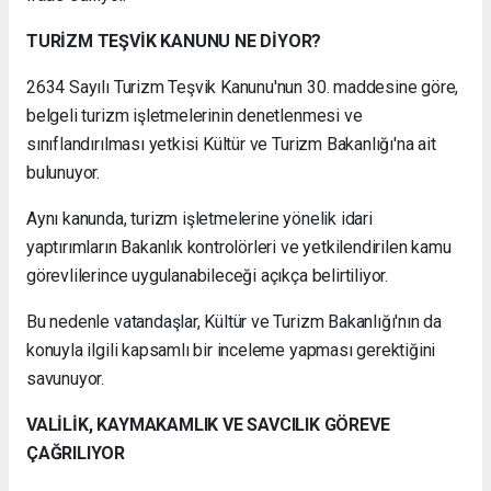
TURİZM TEŞVİK KANUNU NE DİYOR?
2634 Sayılı Turizm Teşvik Kanunu'nun 30. maddesine göre,
belgeli turizm işletmelerinin denetlenmesi ve
sınıflandırılması yetkisi Kültür ve Turizm Bakanlığı'na ait
bulunuyor.
Aynı kanunda, turizm işletmelerine yönelik idari
yaptırımların Bakanlık kontrolörleri ve yetkilendirilen kamu
görevlilerince uygulanabileceği açıkça belirtiliyor.
Bu nedenle vatandaşlar, Kültür ve Turizm Bakanlığı'nın da
konuyla ilgili kapsamlı bir inceleme yapması gerektiğini
savunuyor.
VALİLİK, KAYMAKAMLIK VE SAVCILIK GÖREVE
ÇAĞRILIYOR