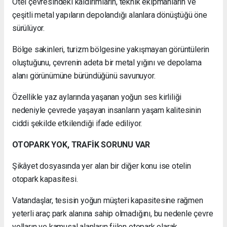
Otel çevresindeki kaldırımların, teknik ekipmanların ve
çeşitli metal yapıların depolandığı alanlara dönüştüğü öne
sürülüyor.
Bölge sakinleri, turizm bölgesine yakışmayan görüntülerin
oluştuğunu, çevrenin adeta bir metal yığını ve depolama
alanı görünümüne büründüğünü savunuyor.
Özellikle yaz aylarında yaşanan yoğun ses kirliliği
nedeniyle çevrede yaşayan insanların yaşam kalitesinin
ciddi şekilde etkilendiği ifade ediliyor.
OTOPARK YOK, TRAFİK SORUNU VAR
Şikâyet dosyasında yer alan bir diğer konu ise otelin
otopark kapasitesi.
Vatandaşlar, tesisin yoğun müşteri kapasitesine rağmen
yeterli araç park alanına sahip olmadığını, bu nedenle çevre
yolların ve kamusal alanların fiilen otopark olarak