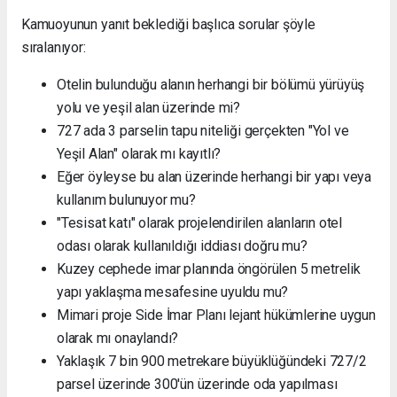
Kamuoyunun yanıt beklediği başlıca sorular şöyle
sıralanıyor:
Otelin bulunduğu alanın herhangi bir bölümü yürüyüş
yolu ve yeşil alan üzerinde mi?
727 ada 3 parselin tapu niteliği gerçekten "Yol ve
Yeşil Alan" olarak mı kayıtlı?
Eğer öyleyse bu alan üzerinde herhangi bir yapı veya
kullanım bulunuyor mu?
"Tesisat katı" olarak projelendirilen alanların otel
odası olarak kullanıldığı iddiası doğru mu?
Kuzey cephede imar planında öngörülen 5 metrelik
yapı yaklaşma mesafesine uyuldu mu?
Mimari proje Side İmar Planı lejant hükümlerine uygun
olarak mı onaylandı?
Yaklaşık 7 bin 900 metrekare büyüklüğündeki 727/2
parsel üzerinde 300'ün üzerinde oda yapılması