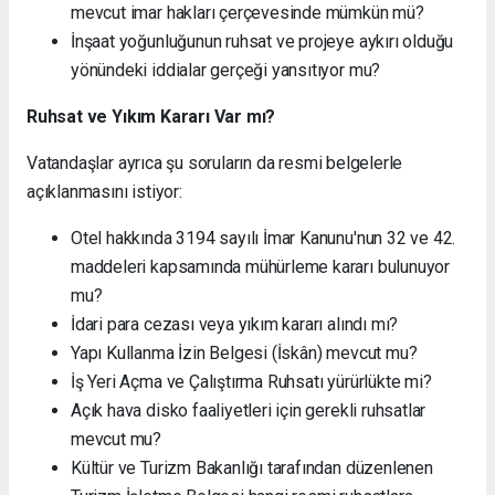
mevcut imar hakları çerçevesinde mümkün mü?
İnşaat yoğunluğunun ruhsat ve projeye aykırı olduğu
yönündeki iddialar gerçeği yansıtıyor mu?
Ruhsat ve Yıkım Kararı Var mı?
Vatandaşlar ayrıca şu soruların da resmi belgelerle
açıklanmasını istiyor:
Otel hakkında 3194 sayılı İmar Kanunu'nun 32 ve 42.
maddeleri kapsamında mühürleme kararı bulunuyor
mu?
İdari para cezası veya yıkım kararı alındı mı?
Yapı Kullanma İzin Belgesi (İskân) mevcut mu?
İş Yeri Açma ve Çalıştırma Ruhsatı yürürlükte mi?
Açık hava disko faaliyetleri için gerekli ruhsatlar
mevcut mu?
Kültür ve Turizm Bakanlığı tarafından düzenlenen