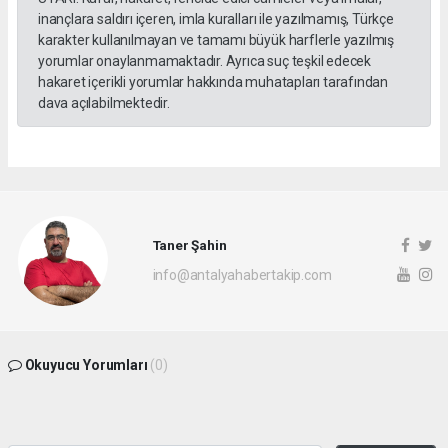
inançlara saldırı içeren, imla kuralları ile yazılmamış, Türkçe
karakter kullanılmayan ve tamamı büyük harflerle yazılmış
yorumlar onaylanmamaktadır. Ayrıca suç teşkil edecek
hakaret içerikli yorumlar hakkında muhatapları tarafından
dava açılabilmektedir.
Taner Şahin
info@antalyahabertakip.com
Okuyucu Yorumları
(0)