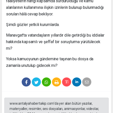
faaliyetlerin hangi kapsamda sürdürüldüğü ve kamu
alanlarının kullanımına ilişkin izinlerin bulunup bulunmadığı
soruları hâlâ cevap bekliyor.
Şimdi gözler yetkili kurumlarda.
Manavgat'ta vatandaşların yıllardır dile getirdiği bu iddialar
hakkında kapsamlı ve şeffaf bir soruşturma yürütülecek
mi?
Yoksa kamuoyunun gündemine taşınan bu dosya da
zamanla unutulup gidecek mi?
www.antalyahabertakip.com'da yer alan bütün yazılar,
materyaller, resimler, ses dosyaları, animasyonlar, videolar,