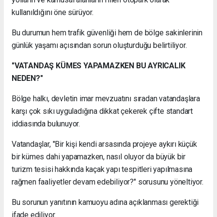
kullanıldığını öne sürüyor.
Bu durumun hem trafik güvenliği hem de bölge sakinlerinin
günlük yaşamı açısından sorun oluşturduğu belirtiliyor.
"VATANDAŞ KÜMES YAPAMAZKEN BU AYRICALIK
NEDEN?"
Bölge halkı, devletin imar mevzuatını sıradan vatandaşlara
karşı çok sıkı uyguladığına dikkat çekerek çifte standart
iddiasında bulunuyor.
Vatandaşlar, "Bir kişi kendi arsasında projeye aykırı küçük
bir kümes dahi yapamazken, nasıl oluyor da büyük bir
turizm tesisi hakkında kaçak yapı tespitleri yapılmasına
rağmen faaliyetler devam edebiliyor?" sorusunu yöneltiyor.
Bu sorunun yanıtının kamuoyu adına açıklanması gerektiği
ifade ediliyor.