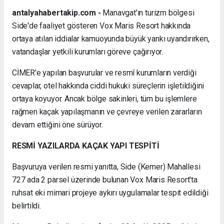
antalyahabertakip.com -
Manavgat'ın turizm bölgesi
Side'de faaliyet gösteren Vox Maris Resort hakkında
ortaya atılan iddialar kamuoyunda büyük yankı uyandırırken,
vatandaşlar yetkili kurumları göreve çağırıyor.
CİMER'e yapılan başvurular ve resmî kurumların verdiği
cevaplar, otel hakkında ciddi hukuki süreçlerin işletildiğini
ortaya koyuyor. Ancak bölge sakinleri, tüm bu işlemlere
rağmen kaçak yapılaşmanın ve çevreye verilen zararların
devam ettiğini öne sürüyor.
RESMİ YAZILARDA KAÇAK YAPI TESPİTİ
Başvuruya verilen resmi yanıtta, Side (Kemer) Mahallesi
727 ada 2 parsel üzerinde bulunan Vox Maris Resort'ta
ruhsat eki mimari projeye aykırı uygulamalar tespit edildiği
belirtildi.