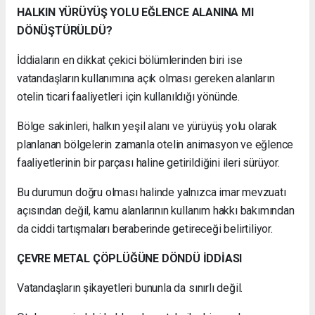
HALKIN YÜRÜYÜŞ YOLU EĞLENCE ALANINA MI
DÖNÜŞTÜRÜLDÜ?
İddiaların en dikkat çekici bölümlerinden biri ise
vatandaşların kullanımına açık olması gereken alanların
otelin ticari faaliyetleri için kullanıldığı yönünde.
Bölge sakinleri, halkın yeşil alanı ve yürüyüş yolu olarak
planlanan bölgelerin zamanla otelin animasyon ve eğlence
faaliyetlerinin bir parçası haline getirildiğini ileri sürüyor.
Bu durumun doğru olması halinde yalnızca imar mevzuatı
açısından değil, kamu alanlarının kullanım hakkı bakımından
da ciddi tartışmaları beraberinde getireceği belirtiliyor.
ÇEVRE METAL ÇÖPLÜĞÜNE DÖNDÜ İDDİASI
Vatandaşların şikayetleri bununla da sınırlı değil.