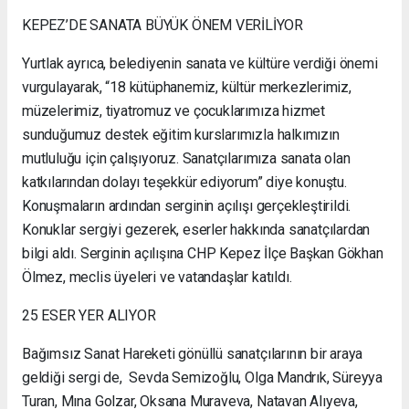
KEPEZ’DE SANATA BÜYÜK ÖNEM VERİLİYOR
Yurtlak ayrıca, belediyenin sanata ve kültüre verdiği önemi
vurgulayarak, “18 kütüphanemiz, kültür merkezlerimiz,
müzelerimiz, tiyatromuz ve çocuklarımıza hizmet
sunduğumuz destek eğitim kurslarımızla halkımızın
mutluluğu için çalışıyoruz. Sanatçılarımıza sanata olan
katkılarından dolayı teşekkür ediyorum” diye konuştu.
Konuşmaların ardından serginin açılışı gerçekleştirildi.
Konuklar sergiyi gezerek, eserler hakkında sanatçılardan
bilgi aldı. Serginin açılışına CHP Kepez İlçe Başkan Gökhan
Ölmez, meclis üyeleri ve vatandaşlar katıldı.
25 ESER YER ALIYOR
Bağımsız Sanat Hareketi gönüllü sanatçılarının bir araya
geldiği sergi de, Sevda Semizoğlu, Olga Mandrık, Süreyya
Turan, Mına Golzar, Oksana Muraveva, Natavan Alıyeva,