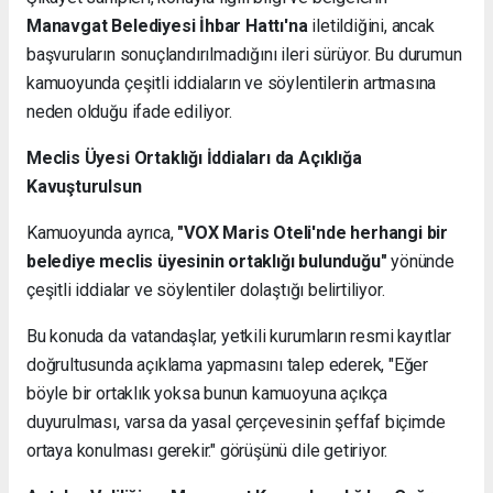
Manavgat Belediyesi İhbar Hattı'na
iletildiğini, ancak
başvuruların sonuçlandırılmadığını ileri sürüyor. Bu durumun
kamuoyunda çeşitli iddiaların ve söylentilerin artmasına
neden olduğu ifade ediliyor.
Meclis Üyesi Ortaklığı İddiaları da Açıklığa
Kavuşturulsun
Kamuoyunda ayrıca,
"VOX Maris Oteli'nde herhangi bir
belediye meclis üyesinin ortaklığı bulunduğu"
yönünde
çeşitli iddialar ve söylentiler dolaştığı belirtiliyor.
Bu konuda da vatandaşlar, yetkili kurumların resmi kayıtlar
doğrultusunda açıklama yapmasını talep ederek, "Eğer
böyle bir ortaklık yoksa bunun kamuoyuna açıkça
duyurulması, varsa da yasal çerçevesinin şeffaf biçimde
ortaya konulması gerekir." görüşünü dile getiriyor.