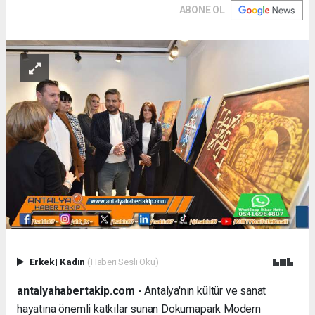
ABONE OL
Erkek
|
Kadın
(Haberi Sesli Oku)
antalyahabertakip.com -
Antalya'nın kültür ve sanat
hayatına önemli katkılar sunan Dokumapark Modern