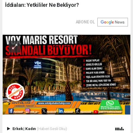
İddiaları: Yetkililer Ne Bekliyor?
ABONE OL
Erkek
|
Kadın
(Haberi Sesli Oku)