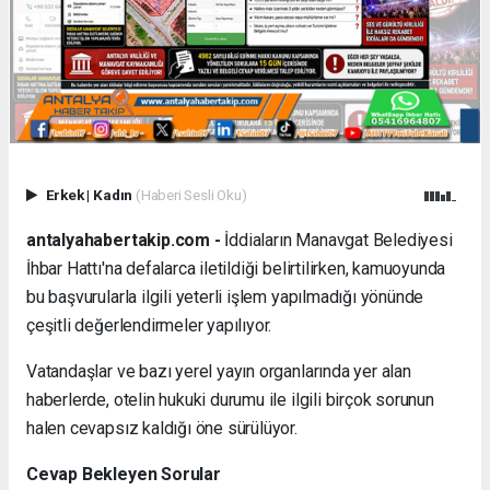
Erkek
|
Kadın
(Haberi Sesli Oku)
antalyahabertakip.com -
İddiaların Manavgat Belediyesi
İhbar Hattı'na defalarca iletildiği belirtilirken, kamuoyunda
bu başvurularla ilgili yeterli işlem yapılmadığı yönünde
çeşitli değerlendirmeler yapılıyor.
Vatandaşlar ve bazı yerel yayın organlarında yer alan
haberlerde, otelin hukuki durumu ile ilgili birçok sorunun
halen cevapsız kaldığı öne sürülüyor.
Cevap Bekleyen Sorular