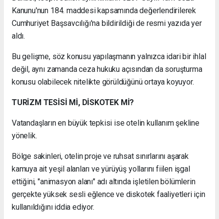
Kanunu'nun 184. maddesi kapsamında değerlendirilerek
Cumhuriyet Başsavcılığı'na bildirildiği de resmi yazıda yer
aldı.
Bu gelişme, söz konusu yapılaşmanın yalnızca idari bir ihlal
değil, aynı zamanda ceza hukuku açısından da soruşturma
konusu olabilecek nitelikte görüldüğünü ortaya koyuyor.
TURİZM TESİSİ Mİ, DİSKOTEK Mİ?
Vatandaşların en büyük tepkisi ise otelin kullanım şekline
yönelik.
Bölge sakinleri, otelin proje ve ruhsat sınırlarını aşarak
kamuya ait yeşil alanları ve yürüyüş yollarını fiilen işgal
ettiğini, "animasyon alanı" adı altında işletilen bölümlerin
gerçekte yüksek sesli eğlence ve diskotek faaliyetleri için
kullanıldığını iddia ediyor.