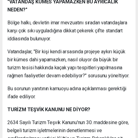
"VATANDAŞ KÜMES YAPAMAZKEN BU AYRICALIK
NEDEN?"
Bölge halkı, devletin imar mevzuatını sıradan vatandaşlara
karşı çok sıkı uyguladığına dikkat çekerek çifte standart
iddiasında bulunuyor.
Vatandaşlar, "Bir kişi kendi arsasında projeye aykırı küçük
bir kümes dahi yapamazken, nasıl oluyor da büyük bir
turizm tesisi hakkında kaçak yapı tespitleri yapılmasına
rağmen faaliyetler devam edebiliyor?" sorusunu yöneltiyor.
Bu sorunun yanıtının kamuoyu adına açıklanması gerektiği
ifade ediliyor.
TURİZM TEŞVİK KANUNU NE DİYOR?
2634 Sayılı Turizm Teşvik Kanunu'nun 30. maddesine göre,
belgeli turizm işletmelerinin denetlenmesi ve