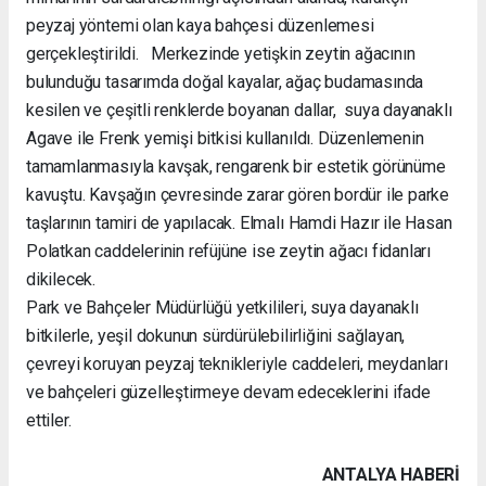
peyzaj yöntemi olan kaya bahçesi düzenlemesi
gerçekleştirildi. Merkezinde yetişkin zeytin ağacının
bulunduğu tasarımda doğal kayalar, ağaç budamasında
kesilen ve çeşitli renklerde boyanan dallar, suya dayanaklı
Agave ile Frenk yemişi bitkisi kullanıldı. Düzenlemenin
tamamlanmasıyla kavşak, rengarenk bir estetik görünüme
kavuştu. Kavşağın çevresinde zarar gören bordür ile parke
taşlarının tamiri de yapılacak. Elmalı Hamdi Hazır ile Hasan
Polatkan caddelerinin refüjüne ise zeytin ağacı fidanları
dikilecek.
Park ve Bahçeler Müdürlüğü yetkilileri, suya dayanaklı
bitkilerle, yeşil dokunun sürdürülebilirliğini sağlayan,
çevreyi koruyan peyzaj teknikleriyle caddeleri, meydanları
ve bahçeleri güzelleştirmeye devam edeceklerini ifade
ettiler.
ANTALYA HABERİ