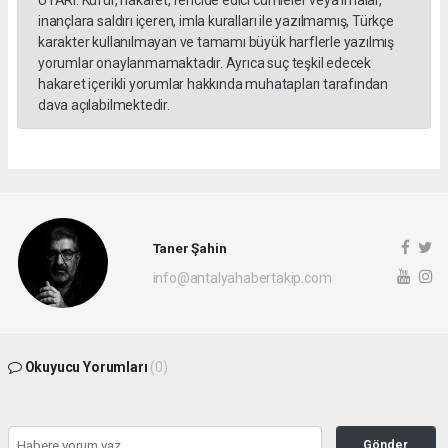
UYARI: Küfür, hakaret, rencide edici cümleler veya imalar,
inançlara saldırı içeren, imla kuralları ile yazılmamış, Türkçe
karakter kullanılmayan ve tamamı büyük harflerle yazılmış
yorumlar onaylanmamaktadır. Ayrıca suç teşkil edecek
hakaret içerikli yorumlar hakkında muhatapları tarafından
dava açılabilmektedir.
Taner Şahin
info@antalyahabertakip.com
Okuyucu Yorumları
(0)
Gönder