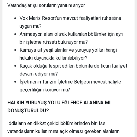
Vatandaşlar şu soruların yanıtını arıyor:
Vox Maris Resort'un mevcut faaliyetleri ruhsatına
uygun mu?
Animasyon alanı olarak kullanılan bölümler için ayrı
bir işletme ruhsatı bulunuyor mu?
Kamuya ait yeşil alanlar ve yürüyüş yolları hangi
hukuki dayanakla kullanılabiliyor?
Kaçak olduğu tespit edilen bölümlerde ticari faaliyet
devam ediyor mu?
İşletmenin Turizm İşletme Belgesi mevcut haliyle
geçerliliğini koruyor mu?
HALKIN YÜRÜYÜŞ YOLU EĞLENCE ALANINA MI
DÖNÜŞTÜRÜLDÜ?
İddiaların en dikkat çekici bölümlerinden biri ise
vatandaşların kullanımına açık olması gereken alanların