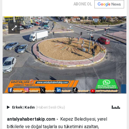
ABONE OL
Erkek
|
Kadın
(Haberi Sesli Oku)
antalyahabertakip.com -
Kepez Belediyesi, yerel
bitkilerle ve doğal taşlarla su tüketimini azaltan,