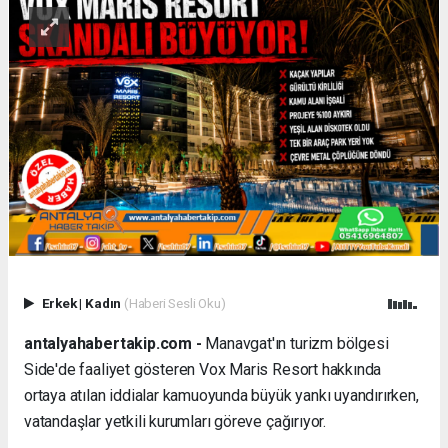
Erkek
|
Kadın
(Haberi Sesli Oku)
antalyahabertakip.com -
Manavgat'ın turizm bölgesi
Side'de faaliyet gösteren Vox Maris Resort hakkında
ortaya atılan iddialar kamuoyunda büyük yankı uyandırırken,
vatandaşlar yetkili kurumları göreve çağırıyor.