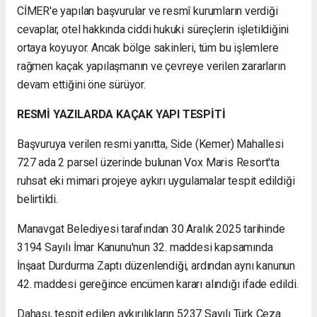
CİMER'e yapılan başvurular ve resmî kurumların verdiği
cevaplar, otel hakkında ciddi hukuki süreçlerin işletildiğini
ortaya koyuyor. Ancak bölge sakinleri, tüm bu işlemlere
rağmen kaçak yapılaşmanın ve çevreye verilen zararların
devam ettiğini öne sürüyor.
RESMİ YAZILARDA KAÇAK YAPI TESPİTİ
Başvuruya verilen resmi yanıtta, Side (Kemer) Mahallesi
727 ada 2 parsel üzerinde bulunan Vox Maris Resort'ta
ruhsat eki mimari projeye aykırı uygulamalar tespit edildiği
belirtildi.
Manavgat Belediyesi tarafından 30 Aralık 2025 tarihinde
3194 Sayılı İmar Kanunu'nun 32. maddesi kapsamında
İnşaat Durdurma Zaptı düzenlendiği, ardından aynı kanunun
42. maddesi gereğince encümen kararı alındığı ifade edildi.
Dahası, tespit edilen aykırılıkların 5237 Sayılı Türk Ceza