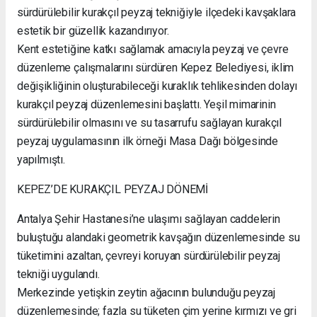
sürdürülebilir kurakçıl peyzaj tekniğiyle ilçedeki kavşaklara
estetik bir güzellik kazandırıyor.
Kent estetiğine katkı sağlamak amacıyla peyzaj ve çevre
düzenleme çalışmalarını sürdüren Kepez Belediyesi, iklim
değişikliğinin oluşturabileceği kuraklık tehlikesinden dolayı
kurakçıl peyzaj düzenlemesini başlattı. Yeşil mimarinin
sürdürülebilir olmasını ve su tasarrufu sağlayan kurakçıl
peyzaj uygulamasının ilk örneği Masa Dağı bölgesinde
yapılmıştı.
KEPEZ’DE KURAKÇIL PEYZAJ DÖNEMİ
Antalya Şehir Hastanesi’ne ulaşımı sağlayan caddelerin
buluştuğu alandaki geometrik kavşağın düzenlemesinde su
tüketimini azaltan, çevreyi koruyan sürdürülebilir peyzaj
tekniği uygulandı.
Merkezinde yetişkin zeytin ağacının bulunduğu peyzaj
düzenlemesinde; fazla su tüketen çim yerine kırmızı ve gri