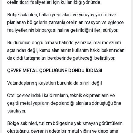
otelin ticari faaliyetleri için kullanıldığı yönünde.
Bölge sakinleri, halkın yeşil alanı ve yürüyüş yolu olarak
planlanan bölgelerin zamanla otelin animasyon ve eğlence
faaliyetlerinin bir parçası haline getirildiğini ileri sürüyor.
Bu durumun doğru olması halinde yalnızca imar mevzuatı
açısından değil, kamu alanlarının kullanım hakkı bakımından
da ciddi tartışmaları beraberinde getireceği belirtiliyor.
ÇEVRE METAL ÇÖPLÜĞÜNE DÖNDÜ İDDİASI
Vatandaşların şikayetleri bununla da sınırlı değil.
Otel çevresindeki kaldırımların, teknik ekipmanların ve
çeşitli metal yapıların depolandığı alanlara dönüştüğü öne
sürülüyor.
Bölge sakinleri, turizm bölgesine yakışmayan görüntülerin
oluştuğunu, çevrenin adeta bir metal yığını ve depolama