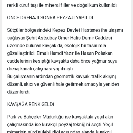
renkli cüruf taşı ile mineral filler ve doğal kum kullanıldı.
ÖNCE DRENAJI SONRA PEYZAJI YAPILDI
Sütçüler bölgesindeki Kepez Devlet Hastanesi’ne ulaşımı
sağlayan Şehit Astsubay Ömer Halis Demir Caddesi
üzerinde bulunan kavşak da, ekolojik bir tasarımla
güzelleştirildi. Elmalı Hamdi Yazır ile Hasan Polatkan
caddelerinin kesiştiği kavşakta daha önce yağmur suyu
drenaj kanalı çalışması yapılmıştı.
Bu çalışmanın ardından geometrik kavşak; trafik akışını,
düzenli, akıcı ve güvenli hale getirmek amacıyla yeniden
düzenlendi.
KAVŞAĞA RENK GELDİ
Park ve Bahçeler Müdürlüğü ise kavşaktaki yeşil alan
çalışmasında ise kurakçıl peyzaj tekniğini seçti. Yeşil
mimarinin sürdürülebilirliği açısından alanda, kurakçıl