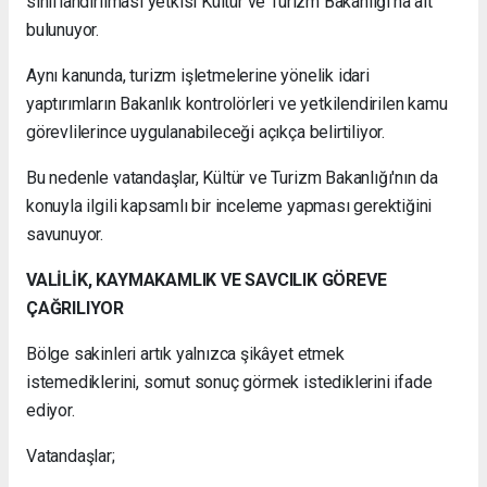
sınıflandırılması yetkisi Kültür ve Turizm Bakanlığı'na ait
bulunuyor.
Aynı kanunda, turizm işletmelerine yönelik idari
yaptırımların Bakanlık kontrolörleri ve yetkilendirilen kamu
görevlilerince uygulanabileceği açıkça belirtiliyor.
Bu nedenle vatandaşlar, Kültür ve Turizm Bakanlığı'nın da
konuyla ilgili kapsamlı bir inceleme yapması gerektiğini
savunuyor.
VALİLİK, KAYMAKAMLIK VE SAVCILIK GÖREVE
ÇAĞRILIYOR
Bölge sakinleri artık yalnızca şikâyet etmek
istemediklerini, somut sonuç görmek istediklerini ifade
ediyor.
Vatandaşlar;