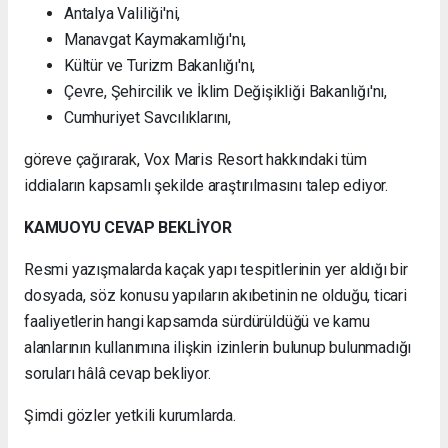
Antalya Valiliği'ni,
Manavgat Kaymakamlığı'nı,
Kültür ve Turizm Bakanlığı'nı,
Çevre, Şehircilik ve İklim Değişikliği Bakanlığı'nı,
Cumhuriyet Savcılıklarını,
göreve çağırarak, Vox Maris Resort hakkındaki tüm
iddiaların kapsamlı şekilde araştırılmasını talep ediyor.
KAMUOYU CEVAP BEKLİYOR
Resmi yazışmalarda kaçak yapı tespitlerinin yer aldığı bir
dosyada, söz konusu yapıların akıbetinin ne olduğu, ticari
faaliyetlerin hangi kapsamda sürdürüldüğü ve kamu
alanlarının kullanımına ilişkin izinlerin bulunup bulunmadığı
soruları hâlâ cevap bekliyor.
Şimdi gözler yetkili kurumlarda.