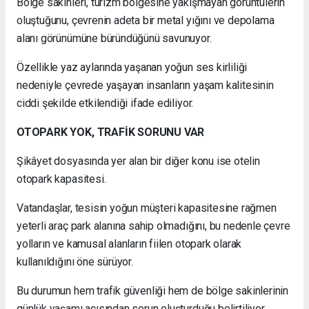
Bölge sakinleri, turizm bölgesine yakışmayan görüntülerin
oluştuğunu, çevrenin adeta bir metal yığını ve depolama
alanı görünümüne büründüğünü savunuyor.
Özellikle yaz aylarında yaşanan yoğun ses kirliliği
nedeniyle çevrede yaşayan insanların yaşam kalitesinin
ciddi şekilde etkilendiği ifade ediliyor.
OTOPARK YOK, TRAFİK SORUNU VAR
Şikâyet dosyasında yer alan bir diğer konu ise otelin
otopark kapasitesi.
Vatandaşlar, tesisin yoğun müşteri kapasitesine rağmen
yeterli araç park alanına sahip olmadığını, bu nedenle çevre
yolların ve kamusal alanların fiilen otopark olarak
kullanıldığını öne sürüyor.
Bu durumun hem trafik güvenliği hem de bölge sakinlerinin
günlük yaşamı açısından sorun oluşturduğu belirtiliyor.