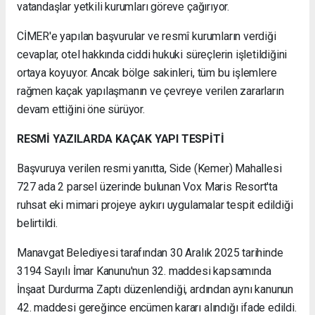
vatandaşlar yetkili kurumları göreve çağırıyor.
CİMER'e yapılan başvurular ve resmî kurumların verdiği
cevaplar, otel hakkında ciddi hukuki süreçlerin işletildiğini
ortaya koyuyor. Ancak bölge sakinleri, tüm bu işlemlere
rağmen kaçak yapılaşmanın ve çevreye verilen zararların
devam ettiğini öne sürüyor.
RESMİ YAZILARDA KAÇAK YAPI TESPİTİ
Başvuruya verilen resmi yanıtta, Side (Kemer) Mahallesi
727 ada 2 parsel üzerinde bulunan Vox Maris Resort'ta
ruhsat eki mimari projeye aykırı uygulamalar tespit edildiği
belirtildi.
Manavgat Belediyesi tarafından 30 Aralık 2025 tarihinde
3194 Sayılı İmar Kanunu'nun 32. maddesi kapsamında
İnşaat Durdurma Zaptı düzenlendiği, ardından aynı kanunun
42. maddesi gereğince encümen kararı alındığı ifade edildi.