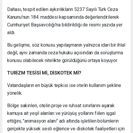
Dahası, tespit edilen aykırılıkların 5237 Sayılı Türk Ceza
Kanunu'nun 184. maddesi kapsamında değerlendirilerek
Cumhuriyet Başsavcılığı'na bildirildiği de resmi yazıda yer
aldı.
Bu gelişme, söz konusu yapılaşmanın yalnızca idari bir ihlal
değil, aynı zamanda ceza hukuku açısından da soruşturma
konusu olabilecek nitelikte görüldüğünü ortaya koyuyor.
TURİZM TESİSİ Mİ, DİSKOTEK Mİ?
Vatandaşların en büyük tepkisi ise otelin kullanım şekline
yönelik.
Bölge sakinleri, otelin proje ve ruhsat sınırlarını aşarak
kamuya ait yeşil alanları ve yürüyüş yollarını fiilen işgal
ettiğini, "animasyon alanı" adı altında işletilen bölümlerin
gerçekte yüksek sesli eğlence ve diskotek faaliyetleri için