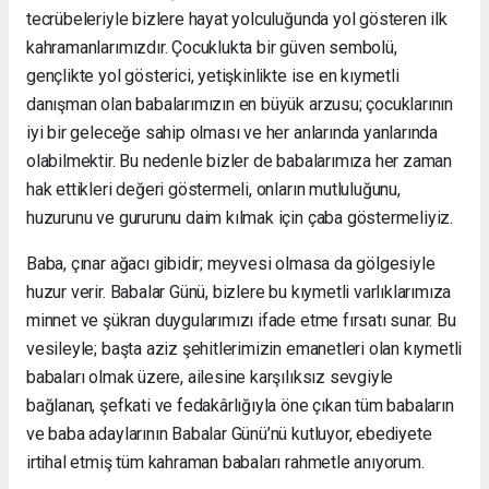
tecrübeleriyle bizlere hayat yolculuğunda yol gösteren ilk
kahramanlarımızdır. Çocuklukta bir güven sembolü,
gençlikte yol gösterici, yetişkinlikte ise en kıymetli
danışman olan babalarımızın en büyük arzusu; çocuklarının
iyi bir geleceğe sahip olması ve her anlarında yanlarında
olabilmektir. Bu nedenle bizler de babalarımıza her zaman
hak ettikleri değeri göstermeli, onların mutluluğunu,
huzurunu ve gururunu daim kılmak için çaba göstermeliyiz.
Baba, çınar ağacı gibidir; meyvesi olmasa da gölgesiyle
huzur verir. Babalar Günü, bizlere bu kıymetli varlıklarımıza
minnet ve şükran duygularımızı ifade etme fırsatı sunar. Bu
vesileyle; başta aziz şehitlerimizin emanetleri olan kıymetli
babaları olmak üzere, ailesine karşılıksız sevgiyle
bağlanan, şefkati ve fedakârlığıyla öne çıkan tüm babaların
ve baba adaylarının Babalar Günü’nü kutluyor, ebediyete
irtihal etmiş tüm kahraman babaları rahmetle anıyorum.