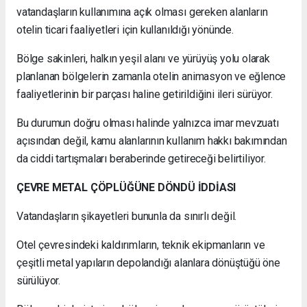
vatandaşların kullanımına açık olması gereken alanların
otelin ticari faaliyetleri için kullanıldığı yönünde.
Bölge sakinleri, halkın yeşil alanı ve yürüyüş yolu olarak
planlanan bölgelerin zamanla otelin animasyon ve eğlence
faaliyetlerinin bir parçası haline getirildiğini ileri sürüyor.
Bu durumun doğru olması halinde yalnızca imar mevzuatı
açısından değil, kamu alanlarının kullanım hakkı bakımından
da ciddi tartışmaları beraberinde getireceği belirtiliyor.
ÇEVRE METAL ÇÖPLÜĞÜNE DÖNDÜ İDDİASI
Vatandaşların şikayetleri bununla da sınırlı değil.
Otel çevresindeki kaldırımların, teknik ekipmanların ve
çeşitli metal yapıların depolandığı alanlara dönüştüğü öne
sürülüyor.