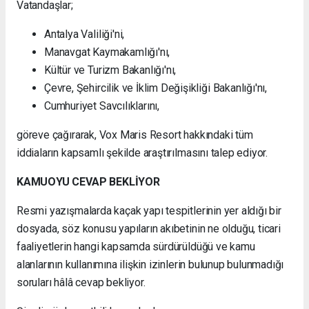
Vatandaşlar;
Antalya Valiliği'ni,
Manavgat Kaymakamlığı'nı,
Kültür ve Turizm Bakanlığı'nı,
Çevre, Şehircilik ve İklim Değişikliği Bakanlığı'nı,
Cumhuriyet Savcılıklarını,
göreve çağırarak, Vox Maris Resort hakkındaki tüm
iddiaların kapsamlı şekilde araştırılmasını talep ediyor.
KAMUOYU CEVAP BEKLİYOR
Resmi yazışmalarda kaçak yapı tespitlerinin yer aldığı bir
dosyada, söz konusu yapıların akıbetinin ne olduğu, ticari
faaliyetlerin hangi kapsamda sürdürüldüğü ve kamu
alanlarının kullanımına ilişkin izinlerin bulunup bulunmadığı
soruları hâlâ cevap bekliyor.