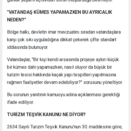
"VATANDAŞ KÜMES YAPAMAZKEN BU AYRICALIK
NEDEN?"
Bölge halkı, devletin imar mevzuatını sıradan vatandaşlara
karşı çok sıkı uyguladığına dikkat çekerek çifte standart
iddiasında bulunuyor.
Vatandaşlar, "Bir kişi kendi arsasında projeye aykırı küçük
bir kümes dahi yapamazken, nasıl oluyor da büyük bir
turizm tesisi hakkında kaçak yapı tespitleri yapılmasına
rağmen faaliyetler devam edebiliyor?" sorusunu yöneltiyor.
Bu sorunun yanıtının kamuoyu adına açıklanması gerektiği
ifade ediliyor.
TURİZM TEŞVİK KANUNU NE DİYOR?
2634 Sayılı Turizm Teşvik Kanunu'nun 30. maddesine göre,