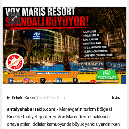
Erkek
|
Kadın
(Haberi Sesli Oku)
antalyahabertakip.com -
Manavgat'ın turizm bölgesi
Side'de faaliyet gösteren Vox Maris Resort hakkında
ortaya atılan iddialar kamuoyunda büyük yankı uyandırırken,