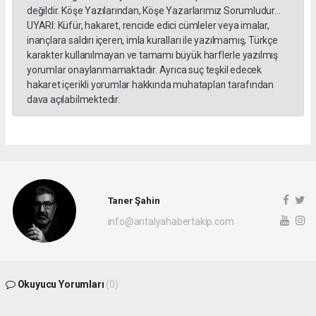
değildir. Köşe Yazılarından, Köşe Yazarlarımız Sorumludur...
UYARI: Küfür, hakaret, rencide edici cümleler veya imalar,
inançlara saldırı içeren, imla kuralları ile yazılmamış, Türkçe
karakter kullanılmayan ve tamamı büyük harflerle yazılmış
yorumlar onaylanmamaktadır. Ayrıca suç teşkil edecek
hakaret içerikli yorumlar hakkında muhatapları tarafından
dava açılabilmektedir.
Taner Şahin
info@antalyahabertakip.com
Okuyucu Yorumları
(0)