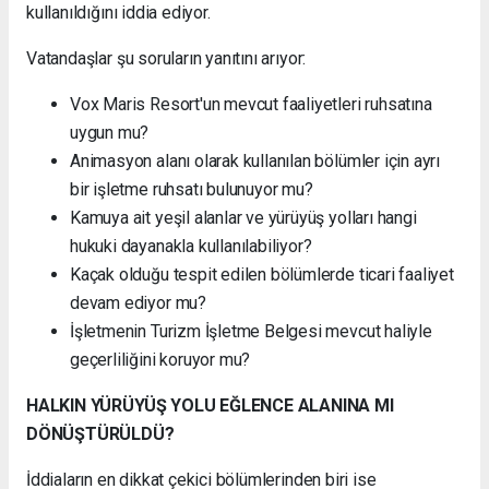
kullanıldığını iddia ediyor.
Vatandaşlar şu soruların yanıtını arıyor:
Vox Maris Resort'un mevcut faaliyetleri ruhsatına
uygun mu?
Animasyon alanı olarak kullanılan bölümler için ayrı
bir işletme ruhsatı bulunuyor mu?
Kamuya ait yeşil alanlar ve yürüyüş yolları hangi
hukuki dayanakla kullanılabiliyor?
Kaçak olduğu tespit edilen bölümlerde ticari faaliyet
devam ediyor mu?
İşletmenin Turizm İşletme Belgesi mevcut haliyle
geçerliliğini koruyor mu?
HALKIN YÜRÜYÜŞ YOLU EĞLENCE ALANINA MI
DÖNÜŞTÜRÜLDÜ?
İddiaların en dikkat çekici bölümlerinden biri ise