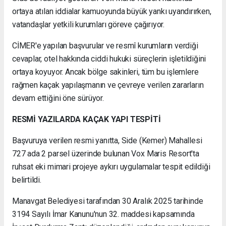
ortaya atılan iddialar kamuoyunda büyük yankı uyandırırken,
vatandaşlar yetkili kurumları göreve çağırıyor.
CİMER'e yapılan başvurular ve resmî kurumların verdiği
cevaplar, otel hakkında ciddi hukuki süreçlerin işletildiğini
ortaya koyuyor. Ancak bölge sakinleri, tüm bu işlemlere
rağmen kaçak yapılaşmanın ve çevreye verilen zararların
devam ettiğini öne sürüyor.
RESMİ YAZILARDA KAÇAK YAPI TESPİTİ
Başvuruya verilen resmi yanıtta, Side (Kemer) Mahallesi
727 ada 2 parsel üzerinde bulunan Vox Maris Resort'ta
ruhsat eki mimari projeye aykırı uygulamalar tespit edildiği
belirtildi.
Manavgat Belediyesi tarafından 30 Aralık 2025 tarihinde
3194 Sayılı İmar Kanunu'nun 32. maddesi kapsamında