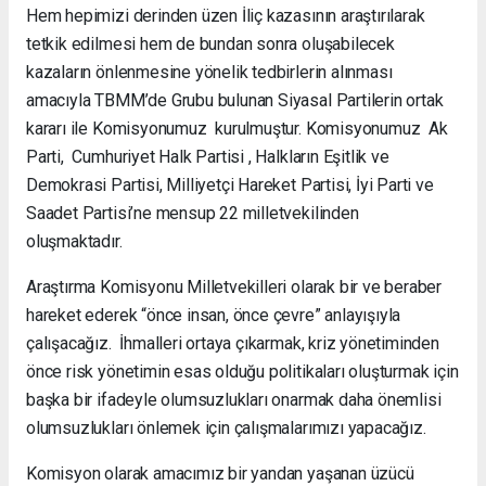
Hem hepimizi derinden üzen İliç kazasının araştırılarak
tetkik edilmesi hem de bundan sonra oluşabilecek
kazaların önlenmesine yönelik tedbirlerin alınması
amacıyla TBMM’de Grubu bulunan Siyasal Partilerin ortak
kararı ile Komisyonumuz kurulmuştur. Komisyonumuz Ak
Parti, Cumhuriyet Halk Partisi , Halkların Eşitlik ve
Demokrasi Partisi, Milliyetçi Hareket Partisi, İyi Parti ve
Saadet Partisi’ne mensup 22 milletvekilinden
oluşmaktadır.
Araştırma Komisyonu Milletvekilleri olarak bir ve beraber
hareket ederek “önce insan, önce çevre” anlayışıyla
çalışacağız. İhmalleri ortaya çıkarmak, kriz yönetiminden
önce risk yönetimin esas olduğu politikaları oluşturmak için
başka bir ifadeyle olumsuzlukları onarmak daha önemlisi
olumsuzlukları önlemek için çalışmalarımızı yapacağız.
Komisyon olarak amacımız bir yandan yaşanan üzücü