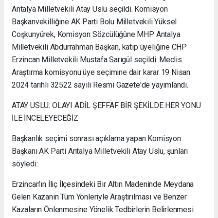
Antalya Milletvekili Atay Uslu seçildi. Komisyon
Başkanvekilliğine AK Parti Bolu Milletvekili Yüksel
Coşkunyürek, Komisyon Sözcülüğüne MHP Antalya
Milletvekili Abdurrahman Başkan, katip üyeliğine CHP
Erzincan Milletvekili Mustafa Sarıgül seçildi. Meclis
Araştırma komisyonu üye seçimine dair karar 19 Nisan
2024 tarihli 32522 sayılı Resmi Gazete'de yayımlandı.
ATAY USLU: OLAYI ADİL ŞEFFAF BİR ŞEKİLDE HER YÖNÜ
İLE İNCELEYECEĞİZ
Başkanlık seçimi sonrası açıklama yapan Komisyon
Başkanı AK Parti Antalya Milletvekili Atay Uslu, şunları
söyledi:
Erzincan’ın İliç İlçesindeki Bir Altın Madeninde Meydana
Gelen Kazanın Tüm Yönleriyle Araştırılması ve Benzer
Kazaların Önlenmesine Yönelik Tedbirlerin Belirlenmesi