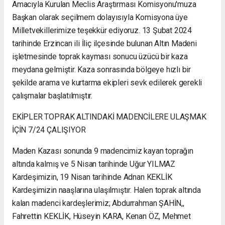
Amacıyla Kurulan Meclis Araştırması Komisyonu'muza
Başkan olarak seçilmem dolayısıyla Komisyona üye
Milletvekillerimize teşekkür ediyoruz. 13 Şubat 2024
tarihinde Erzincan ili İliç ilçesinde bulunan Altın Madeni
işletmesinde toprak kayması sonucu üzücü bir kaza
meydana gelmiştir. Kaza sonrasında bölgeye hızlı bir
şekilde arama ve kurtarma ekipleri sevk edilerek gerekli
çalışmalar başlatılmıştır.
EKİPLER TOPRAK ALTINDAKİ MADENCİLERE ULAŞMAK
İÇİN 7/24 ÇALIŞIYOR
Maden Kazası sonunda 9 madencimiz kayan toprağın
altında kalmış ve 5 Nisan tarihinde Uğur YILMAZ
Kardeşimizin, 19 Nisan tarihinde Adnan KEKLİK
Kardeşimizin naaşlarına ulaşılmıştır. Halen toprak altında
kalan madenci kardeşlerimiz; Abdurrahman ŞAHİN,,
Fahrettin KEKLİK, Hüseyin KARA, Kenan ÖZ, Mehmet