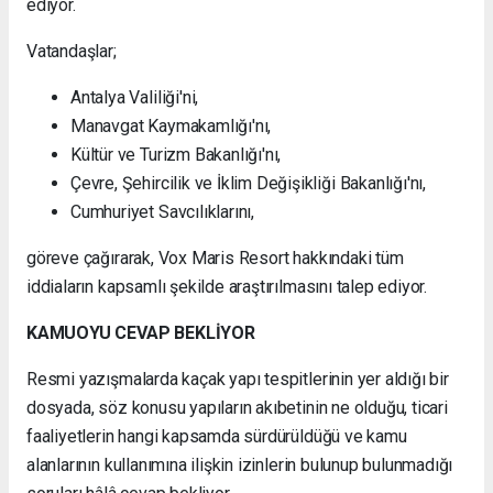
ediyor.
Vatandaşlar;
Antalya Valiliği'ni,
Manavgat Kaymakamlığı'nı,
Kültür ve Turizm Bakanlığı'nı,
Çevre, Şehircilik ve İklim Değişikliği Bakanlığı'nı,
Cumhuriyet Savcılıklarını,
göreve çağırarak, Vox Maris Resort hakkındaki tüm
iddiaların kapsamlı şekilde araştırılmasını talep ediyor.
KAMUOYU CEVAP BEKLİYOR
Resmi yazışmalarda kaçak yapı tespitlerinin yer aldığı bir
dosyada, söz konusu yapıların akıbetinin ne olduğu, ticari
faaliyetlerin hangi kapsamda sürdürüldüğü ve kamu
alanlarının kullanımına ilişkin izinlerin bulunup bulunmadığı