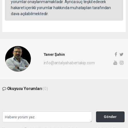
yorumlar onaylanmamaktadır. Ayrıca suç teşkil edecek
hakaret içerikli yorumlar hakkında muhatapları tarafından
dava açılabilmektedir.
Taner Şahin
info@antalyahabertakip.com
Okuyucu Yorumları
(0)
Gönder