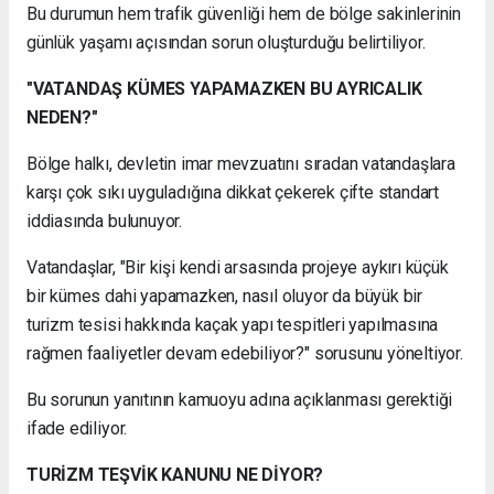
Bu durumun hem trafik güvenliği hem de bölge sakinlerinin
günlük yaşamı açısından sorun oluşturduğu belirtiliyor.
"VATANDAŞ KÜMES YAPAMAZKEN BU AYRICALIK
NEDEN?"
Bölge halkı, devletin imar mevzuatını sıradan vatandaşlara
karşı çok sıkı uyguladığına dikkat çekerek çifte standart
iddiasında bulunuyor.
Vatandaşlar, "Bir kişi kendi arsasında projeye aykırı küçük
bir kümes dahi yapamazken, nasıl oluyor da büyük bir
turizm tesisi hakkında kaçak yapı tespitleri yapılmasına
rağmen faaliyetler devam edebiliyor?" sorusunu yöneltiyor.
Bu sorunun yanıtının kamuoyu adına açıklanması gerektiği
ifade ediliyor.
TURİZM TEŞVİK KANUNU NE DİYOR?