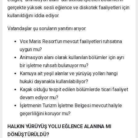
gerçekte yüksek sesli eğlence ve diskotek faaliyetleri için
kullanıldığını iddia ediyor.
Vatandaşlar şu soruların yanıtını arıyor:
Vox Maris Resort'un mevcut faaliyetleri ruhsatına
uygun mu?
Animasyon alanı olarak kullanılan bölümler için ayrı
bir işletme ruhsatı bulunuyor mu?
Kamuya ait yeşil alanlar ve yürüyüş yolları hangi
hukuki dayanakla kullanılabiliyor?
Kaçak olduğu tespit edilen bölümlerde ticari faaliyet
devam ediyor mu?
İşletmenin Turizm İşletme Belgesi mevcut haliyle
geçerliliğini koruyor mu?
HALKIN YÜRÜYÜŞ YOLU EĞLENCE ALANINA MI
DÖNÜŞTÜRÜLDÜ?