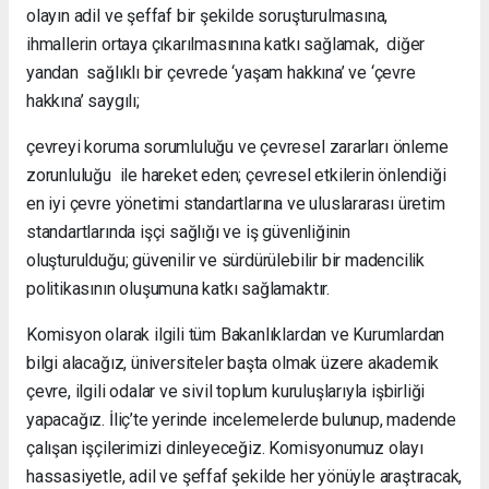
olayın adil ve şeffaf bir şekilde soruşturulmasına,
ihmallerin ortaya çıkarılmasınına katkı sağlamak, diğer
yandan sağlıklı bir çevrede ‘yaşam hakkına’ ve ‘çevre
hakkına’ saygılı;
çevreyi koruma sorumluluğu ve çevresel zararları önleme
zorunluluğu ile hareket eden; çevresel etkilerin önlendiği
en iyi çevre yönetimi standartlarına ve uluslararası üretim
standartlarında işçi sağlığı ve iş güvenliğinin
oluşturulduğu; güvenilir ve sürdürülebilir bir madencilik
politikasının oluşumuna katkı sağlamaktır.
Komisyon olarak ilgili tüm Bakanlıklardan ve Kurumlardan
bilgi alacağız, üniversiteler başta olmak üzere akademik
çevre, ilgili odalar ve sivil toplum kuruluşlarıyla işbirliği
yapacağız. İliç’te yerinde incelemelerde bulunup, madende
çalışan işçilerimizi dinleyeceğiz. Komisyonumuz olayı
hassasiyetle, adil ve şeffaf şekilde her yönüyle araştıracak,