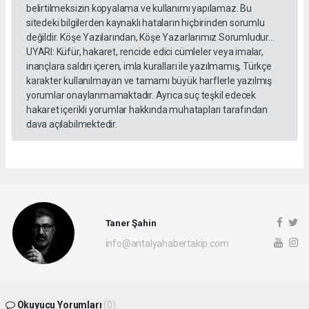
belirtilmeksizin kopyalama ve kullanımı yapılamaz. Bu
sitedeki bilgilerden kaynaklı hataların hiçbirinden sorumlu
değildir. Köşe Yazılarından, Köşe Yazarlarımız Sorumludur...
UYARI: Küfür, hakaret, rencide edici cümleler veya imalar,
inançlara saldırı içeren, imla kuralları ile yazılmamış, Türkçe
karakter kullanılmayan ve tamamı büyük harflerle yazılmış
yorumlar onaylanmamaktadır. Ayrıca suç teşkil edecek
hakaret içerikli yorumlar hakkında muhatapları tarafından
dava açılabilmektedir.
Taner Şahin
info@antalyahabertakip.com
Okuyucu Yorumları
(0)