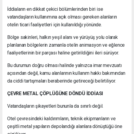
İddiaların en dikkat çekici bölümlerinden biri ise
vatandaşların kullanımına açık olması gereken alanların
otelin ticari faaliyetleri için kullanıldığı yönünde.
Bölge sakinleri, halkın yeşil alanı ve yürüyüş yolu olarak
planlanan bölgelerin zamanla otelin animasyon ve eğlence
faaliyetlerinin bir parçası haline getirildiğini ileri sürüyor.
Bu durumun doğru olması halinde yalnızca imar mevzuatı
açısından değil, kamu alanlarının kullanım hakkı bakımından
da ciddi tartışmaları beraberinde getireceği belirtiliyor.
ÇEVRE METAL ÇÖPLÜĞÜNE DÖNDÜ İDDİASI
Vatandaşların şikayetleri bununla da sınırlı değil.
Otel çevresindeki kaldırımların, teknik ekipmanların ve
çeşitli metal yapıların depolandığı alanlara dönüştüğü öne