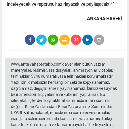
inceleyecek ve raporunu hazırlayacak ve paylaşacaktır.”
ANKARA HABERİ
www.antalyahabertakip.com'da yer alan bütün yazılar,
materyaller, resimler, ses dosyaları, animasyonlar, videolar,
telif hakları 5846 numaralı yasa telif hakları korunmaktadır.
Yazılı izni olmaksızın herhangi bir şekilde kopyalanamaz,
dağıtılamaz, değiştirilemez, yayınlanamaz. İzinsiz ve kaynak
belirtilmeksizin kopyalama ve kullanımı yapılamaz. Bu
sitedeki bilgilerden kaynaklı hataların hiçbirinden sorumlu
değildir. Köşe Yazılarından, Köşe Yazarlarımız Sorumludur...
UYARI: Küfür, hakaret, rencide edici cümleler veya imalar,
inançlara saldırı içeren, imla kuralları ile yazılmamış, Türkçe
karakter kullanılmayan ve tamamı büyük harflerle yazılmış