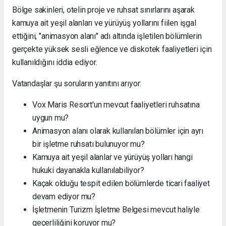
Bölge sakinleri, otelin proje ve ruhsat sınırlarını aşarak
kamuya ait yeşil alanları ve yürüyüş yollarını fiilen işgal
ettiğini, "animasyon alanı" adı altında işletilen bölümlerin
gerçekte yüksek sesli eğlence ve diskotek faaliyetleri için
kullanıldığını iddia ediyor.
Vatandaşlar şu soruların yanıtını arıyor:
Vox Maris Resort'un mevcut faaliyetleri ruhsatına
uygun mu?
Animasyon alanı olarak kullanılan bölümler için ayrı
bir işletme ruhsatı bulunuyor mu?
Kamuya ait yeşil alanlar ve yürüyüş yolları hangi
hukuki dayanakla kullanılabiliyor?
Kaçak olduğu tespit edilen bölümlerde ticari faaliyet
devam ediyor mu?
İşletmenin Turizm İşletme Belgesi mevcut haliyle
geçerliliğini koruyor mu?