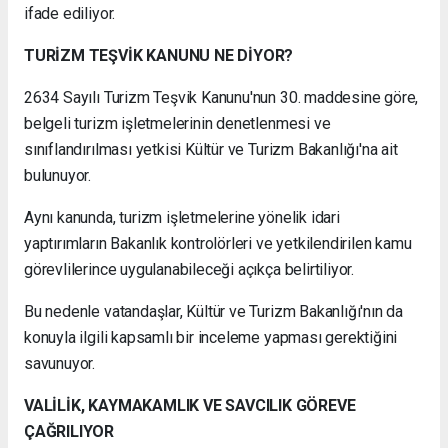
ifade ediliyor.
TURİZM TEŞVİK KANUNU NE DİYOR?
2634 Sayılı Turizm Teşvik Kanunu'nun 30. maddesine göre,
belgeli turizm işletmelerinin denetlenmesi ve
sınıflandırılması yetkisi Kültür ve Turizm Bakanlığı'na ait
bulunuyor.
Aynı kanunda, turizm işletmelerine yönelik idari
yaptırımların Bakanlık kontrolörleri ve yetkilendirilen kamu
görevlilerince uygulanabileceği açıkça belirtiliyor.
Bu nedenle vatandaşlar, Kültür ve Turizm Bakanlığı'nın da
konuyla ilgili kapsamlı bir inceleme yapması gerektiğini
savunuyor.
VALİLİK, KAYMAKAMLIK VE SAVCILIK GÖREVE
ÇAĞRILIYOR