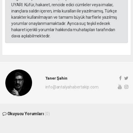
UYARI: Küfür, hakaret, rencide edici cümleler veya imalar,
inançlara saldırı içeren, imla kuralları ile yazılmamış, Türkçe
karakter kullanılmayan ve tamamı büyük harflerle yazılmış
yorumlar onaylanmamaktadır. Ayrıca suç teşkil edecek
hakaret içerikli yorumlar hakkında muhatapları tarafından
dava açılabilmektedir.
Taner Şahin
info@antalyahabertakip.com
Okuyucu Yorumları
(0)