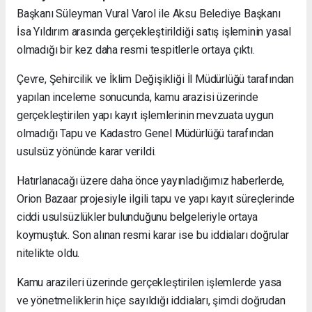
Başkanı Süleyman Vural Varol ile Aksu Belediye Başkanı
İsa Yıldırım arasında gerçekleştirildiği satış işleminin yasal
olmadığı bir kez daha resmi tespitlerle ortaya çıktı.
Çevre, Şehircilik ve İklim Değişikliği İl Müdürlüğü tarafından
yapılan inceleme sonucunda, kamu arazisi üzerinde
gerçekleştirilen yapı kayıt işlemlerinin mevzuata uygun
olmadığı Tapu ve Kadastro Genel Müdürlüğü tarafından
usulsüz yönünde karar verildi.
Hatırlanacağı üzere daha önce yayınladığımız haberlerde,
Orion Bazaar projesiyle ilgili tapu ve yapı kayıt süreçlerinde
ciddi usulsüzlükler bulunduğunu belgeleriyle ortaya
koymuştuk. Son alınan resmi karar ise bu iddiaları doğrular
nitelikte oldu.
Kamu arazileri üzerinde gerçekleştirilen işlemlerde yasa
ve yönetmeliklerin hiçe sayıldığı iddiaları, şimdi doğrudan