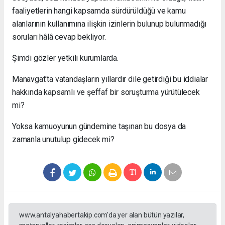
faaliyetlerin hangi kapsamda sürdürüldüğü ve kamu
alanlarının kullanımına ilişkin izinlerin bulunup bulunmadığı
soruları hâlâ cevap bekliyor.
Şimdi gözler yetkili kurumlarda.
Manavgat'ta vatandaşların yıllardır dile getirdiği bu iddialar
hakkında kapsamlı ve şeffaf bir soruşturma yürütülecek
mi?
Yoksa kamuoyunun gündemine taşınan bu dosya da
zamanla unutulup gidecek mi?
www.antalyahabertakip.com'da yer alan bütün yazılar,