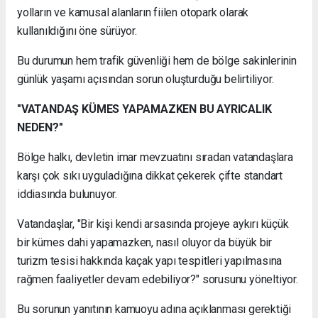
yolların ve kamusal alanların fiilen otopark olarak
kullanıldığını öne sürüyor.
Bu durumun hem trafik güvenliği hem de bölge sakinlerinin
günlük yaşamı açısından sorun oluşturduğu belirtiliyor.
"VATANDAŞ KÜMES YAPAMAZKEN BU AYRICALIK
NEDEN?"
Bölge halkı, devletin imar mevzuatını sıradan vatandaşlara
karşı çok sıkı uyguladığına dikkat çekerek çifte standart
iddiasında bulunuyor.
Vatandaşlar, "Bir kişi kendi arsasında projeye aykırı küçük
bir kümes dahi yapamazken, nasıl oluyor da büyük bir
turizm tesisi hakkında kaçak yapı tespitleri yapılmasına
rağmen faaliyetler devam edebiliyor?" sorusunu yöneltiyor.
Bu sorunun yanıtının kamuoyu adına açıklanması gerektiği