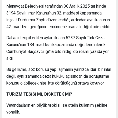
Manavgat Belediyesi tarafından 30 Aralık 2025 tarihinde
3194 Sayılı İmar Kanunu'nun 32. maddesi kapsamında
İnşaat Durdurma Zaptı düzenlendiği, ardından aynı kanunun
42. maddesi gereğince encümen kararı alındığı ifade edildi.
Dahası, tespit edilen aykırılıkların 5237 Sayılı Türk Ceza
Kanunu'nun 184. maddesi kapsamında değerlendirilerek
Cumhuriyet Başsavcılığı'na bildirildiği de resmi yazıda yer
aldı.
Bu gelişme, söz konusu yapılaşmanın yalnızca idari bir ihlal
değil, aynı zamanda ceza hukuku açısından da soruşturma
konusu olabilecek nitelikte görüldüğünü ortaya koyuyor.
TURİZM TESİSİ Mİ, DİSKOTEK Mİ?
Vatandaşların en büyük tepkisi ise otelin kullanım şekline
yönelik.