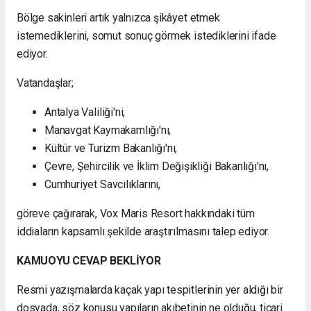
Bölge sakinleri artık yalnızca şikâyet etmek
istemediklerini, somut sonuç görmek istediklerini ifade
ediyor.
Vatandaşlar;
Antalya Valiliği'ni,
Manavgat Kaymakamlığı'nı,
Kültür ve Turizm Bakanlığı'nı,
Çevre, Şehircilik ve İklim Değişikliği Bakanlığı'nı,
Cumhuriyet Savcılıklarını,
göreve çağırarak, Vox Maris Resort hakkındaki tüm
iddiaların kapsamlı şekilde araştırılmasını talep ediyor.
KAMUOYU CEVAP BEKLİYOR
Resmi yazışmalarda kaçak yapı tespitlerinin yer aldığı bir
dosyada, söz konusu yapıların akıbetinin ne olduğu, ticari