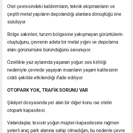
Otel çevresindeki kaldırımların, teknik ekipmanların ve
çeşitli metal yapıların depolandığı alanlara dönüştüğü öne
sürülüyor.
Bölge sakinleri, turizm bölgesine yakışmayan görüntülerin
oluştuğunu, çevrenin adeta bir metal yığını ve depolama
alanı görünümüne büründüğünü savunuyor.
Özellikle yaz aylarında yaşanan yoğun ses kirliliği
nedeniyle çevrede yaşayan insanların yaşam kalitesinin
ciddi şekilde etkilendiği ifade ediliyor.
OTOPARK YOK, TRAFİK SORUNU VAR
Şikâyet dosyasında yer alan bir diğer konu ise otelin
otopark kapasitesi.
Vatandaşlar, tesisin yoğun müşteri kapasitesine rağmen
yeterli araç park alanına sahip olmadığını, bu nedenle çevre