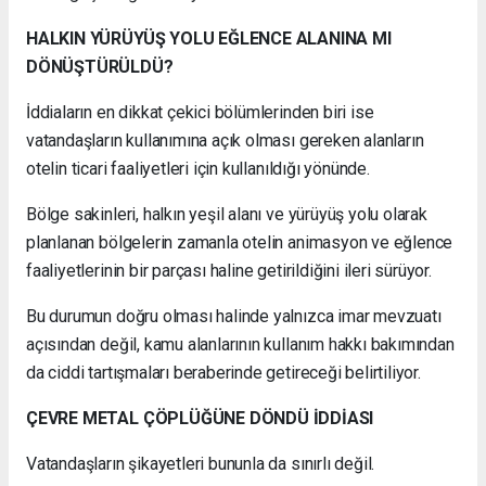
HALKIN YÜRÜYÜŞ YOLU EĞLENCE ALANINA MI
DÖNÜŞTÜRÜLDÜ?
İddiaların en dikkat çekici bölümlerinden biri ise
vatandaşların kullanımına açık olması gereken alanların
otelin ticari faaliyetleri için kullanıldığı yönünde.
Bölge sakinleri, halkın yeşil alanı ve yürüyüş yolu olarak
planlanan bölgelerin zamanla otelin animasyon ve eğlence
faaliyetlerinin bir parçası haline getirildiğini ileri sürüyor.
Bu durumun doğru olması halinde yalnızca imar mevzuatı
açısından değil, kamu alanlarının kullanım hakkı bakımından
da ciddi tartışmaları beraberinde getireceği belirtiliyor.
ÇEVRE METAL ÇÖPLÜĞÜNE DÖNDÜ İDDİASI
Vatandaşların şikayetleri bununla da sınırlı değil.