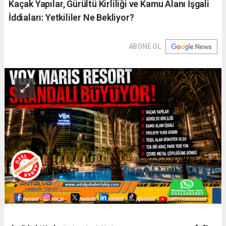
Kaçak Yapılar, Gürültü Kirliliği ve Kamu Alanı İşgali
İddiaları: Yetkililer Ne Bekliyor?
ABONE OL