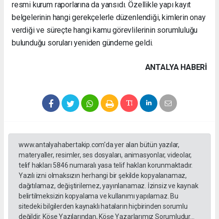
resmi kurum raporlarına da yansıdı. Özellikle yapı kayıt
belgelerinin hangi gerekçelerle düzenlendiği, kimlerin onay
verdiği ve süreçte hangi kamu görevlilerinin sorumluluğu
bulunduğu soruları yeniden gündeme geldi.
ANTALYA HABERİ
www.antalyahabertakip.com'da yer alan bütün yazılar,
materyaller, resimler, ses dosyaları, animasyonlar, videolar,
telif hakları 5846 numaralı yasa telif hakları korunmaktadır.
Yazılı izni olmaksızın herhangi bir şekilde kopyalanamaz,
dağıtılamaz, değiştirilemez, yayınlanamaz. İzinsiz ve kaynak
belirtilmeksizin kopyalama ve kullanımı yapılamaz. Bu
sitedeki bilgilerden kaynaklı hataların hiçbirinden sorumlu
değildir. Köşe Yazılarından, Köşe Yazarlarımız Sorumludur...