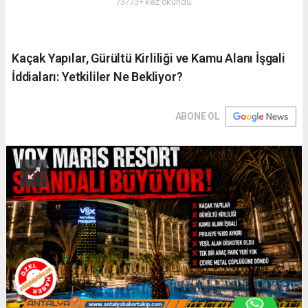
73773+ kez okundu.
Kaçak Yapılar, Gürültü Kirliliği ve Kamu Alanı İşgali
İddiaları: Yetkililer Ne Bekliyor?
ABONE OL