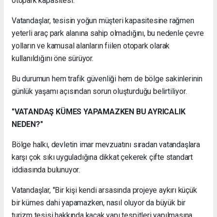
otopark kapasitesi.
Vatandaşlar, tesisin yoğun müşteri kapasitesine rağmen
yeterli araç park alanına sahip olmadığını, bu nedenle çevre
yolların ve kamusal alanların fiilen otopark olarak
kullanıldığını öne sürüyor.
Bu durumun hem trafik güvenliği hem de bölge sakinlerinin
günlük yaşamı açısından sorun oluşturduğu belirtiliyor.
"VATANDAŞ KÜMES YAPAMAZKEN BU AYRICALIK
NEDEN?"
Bölge halkı, devletin imar mevzuatını sıradan vatandaşlara
karşı çok sıkı uyguladığına dikkat çekerek çifte standart
iddiasında bulunuyor.
Vatandaşlar, "Bir kişi kendi arsasında projeye aykırı küçük
bir kümes dahi yapamazken, nasıl oluyor da büyük bir
turizm tesisi hakkında kaçak yapı tespitleri yapılmasına