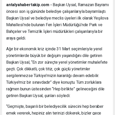
antalyahabertakip.com -
Başkan Uysal, Ramazan Bayramı
öncesi son iş gününde belediye çalışanlarıyla bayramlaştı.
Başkan Uysal ve belediye meclis üyeleri ilk olarak Yeşilova
Mahallesi’nde bulunan Fen İşleri Müdürlüğü’nde Park ve
Bahçeler ve Temizlik İşleri müdürlükleri çalışanlarıyla bir
araya geldi.
Ağır bir ekonomik kriz içinde 31 Mart seçimleriyle yerel
yönetimlerde büyük bir değişim yaşandığını dile getiren
Başkan Uysal, “En zor süreçte yerel yönetimler muhalefete
geçti. Çok dikkatli, çok titiz, çok güçlü yönetimler
sergilenmezse Türkiye’mizin karanlığı devam edebilir.
Türkiye’miz bir sınavdadır” diye konuştu. Tüm zorluklara
rağmen bunun üstesinden “Hep birlikte” gelineceğini dile
getiren Başkan Uysal, şunları söyledi:
“Geçmişte, başarılı bir belediyecilik sürecini hep beraber
emek vererek, hepiniz alın terinizi dökerek, bizler gece