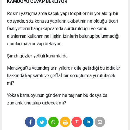
KAMUOYU CEVAP BEKLİYOR
Resmi yazışmalarda kaçak yapı tespitlerinin yer aldığı bir
dosyada, söz konusu yapıların akıbetinin ne olduğu, ticari
faaliyetlerin hangi kapsamda sürdürüldüğü ve kamu
alanlarının kullanımına ilişkin izinlerin bulunup bulunmadığı
soruları hâlâ cevap bekliyor.
Şimdi gözler yetkili kurumlarda.
Manavgat'ta vatandaşların yıllardır dile getirdiği bu iddialar
hakkında kapsamlı ve şeffaf bir soruşturma yürütülecek
mi?
Yoksa kamuoyunun gündemine taşınan bu dosya da
zamanla unutulup gidecek mi?