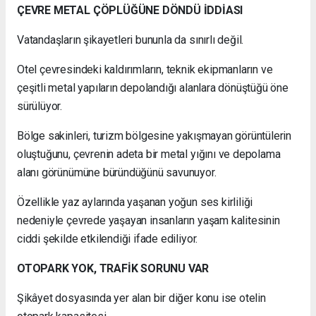
ÇEVRE METAL ÇÖPLÜĞÜNE DÖNDÜ İDDİASI
Vatandaşların şikayetleri bununla da sınırlı değil.
Otel çevresindeki kaldırımların, teknik ekipmanların ve
çeşitli metal yapıların depolandığı alanlara dönüştüğü öne
sürülüyor.
Bölge sakinleri, turizm bölgesine yakışmayan görüntülerin
oluştuğunu, çevrenin adeta bir metal yığını ve depolama
alanı görünümüne büründüğünü savunuyor.
Özellikle yaz aylarında yaşanan yoğun ses kirliliği
nedeniyle çevrede yaşayan insanların yaşam kalitesinin
ciddi şekilde etkilendiği ifade ediliyor.
OTOPARK YOK, TRAFİK SORUNU VAR
Şikâyet dosyasında yer alan bir diğer konu ise otelin