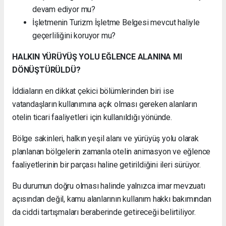
devam ediyor mu?
İşletmenin Turizm İşletme Belgesi mevcut haliyle
geçerliliğini koruyor mu?
HALKIN YÜRÜYÜŞ YOLU EĞLENCE ALANINA MI
DÖNÜŞTÜRÜLDÜ?
İddiaların en dikkat çekici bölümlerinden biri ise
vatandaşların kullanımına açık olması gereken alanların
otelin ticari faaliyetleri için kullanıldığı yönünde.
Bölge sakinleri, halkın yeşil alanı ve yürüyüş yolu olarak
planlanan bölgelerin zamanla otelin animasyon ve eğlence
faaliyetlerinin bir parçası haline getirildiğini ileri sürüyor.
Bu durumun doğru olması halinde yalnızca imar mevzuatı
açısından değil, kamu alanlarının kullanım hakkı bakımından
da ciddi tartışmaları beraberinde getireceği belirtiliyor.