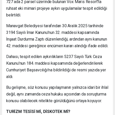
727 ada 2 parsel üzerinde bulunan Vox Maris Resort'ta
ruhsat eki mimari projeye aykırı uygulamalar tespit edildiği
belirtildi.
Manavgat Belediyesi tarafından 30 Aralık 2025 tarihinde
3194 Sayılı İmar Kanunu'nun 32. maddesi kapsamında
İnşaat Durdurma Zaptı düzenlendiği, ardından aynı kanunun
42. maddesi gereğince encümen kararı alındığı ifade edildi.
Dahası, tespit edilen aykırılıkların 5237 Sayılı Türk Ceza
Kanunu'nun 184. maddesi kapsamında değerlendirilerek
Cumhuriyet Başsavcılığı'na bildirildiği de resmi yazıda yer
aldı.
Bu gelişme, söz konusu yapılaşmanın yalnızca idari bir ihlal
değil, aynı zamanda ceza hukuku açısından da soruşturma
konusu olabilecek nitelikte görüldüğünü ortaya koyuyor.
TURİZM TESİSİ Mİ, DİSKOTEK Mİ?