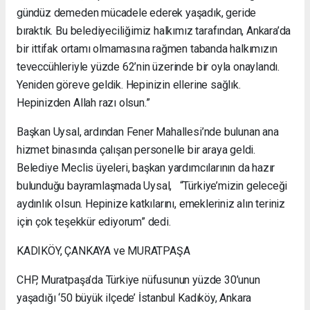
gündüz demeden mücadele ederek yaşadık, geride
bıraktık. Bu belediyeciliğimiz halkımız tarafından, Ankara’da
bir ittifak ortamı olmamasına rağmen tabanda halkımızın
teveccühleriyle yüzde 62’nin üzerinde bir oyla onaylandı.
Yeniden göreve geldik. Hepinizin ellerine sağlık.
Hepinizden Allah razı olsun.”
Başkan Uysal, ardından Fener Mahallesi’nde bulunan ana
hizmet binasında çalışan personelle bir araya geldi.
Belediye Meclis üyeleri, başkan yardımcılarının da hazır
bulunduğu bayramlaşmada Uysal, “Türkiye’mizin geleceği
aydınlık olsun. Hepinize katkılarını, emekleriniz alın teriniz
için çok teşekkür ediyorum” dedi.
KADIKÖY, ÇANKAYA ve MURATPAŞA
CHP, Muratpaşa’da Türkiye nüfusunun yüzde 30’unun
yaşadığı ‘50 büyük ilçede’ İstanbul Kadıköy, Ankara