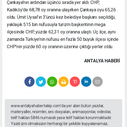
Çankaya’nın ardından üçüncü sırada yer aldı. CHP,
Kadıköy’de 68,78 oy oranına ulaşırken Çankaya oyu 65,26
oldu. Ümit Uysal’ın 3’üncü kez belediye başkanı seçildiği,
yaklaşık 515 bin nüfusuyla turizm başkentinin mega
ilçesinde CHP, yüzde 62,31 oy oranına ulaştı. Üç ilçe, aynı
zamanda Türkiye’nin nüfusu en fazla 50 büyük ilçesi içinde
CHP’nin yüzde 60 oy oranının üzerine çıktığı yerler oldu.
ANTALYA HABERİ
www.antalyahabertakip.com'da yer alan bütün yazılar,
materyaller, resimler, ses dosyaları, animasyonlar, videolar,
telif hakları 5846 numaralı yasa telif hakları korunmaktadır.
Yazılı izni olmaksızın herhangi bir şekilde kopyalanamaz,