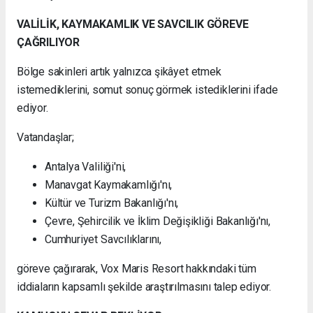
VALİLİK, KAYMAKAMLIK VE SAVCILIK GÖREVE
ÇAĞRILIYOR
Bölge sakinleri artık yalnızca şikâyet etmek
istemediklerini, somut sonuç görmek istediklerini ifade
ediyor.
Vatandaşlar;
Antalya Valiliği'ni,
Manavgat Kaymakamlığı'nı,
Kültür ve Turizm Bakanlığı'nı,
Çevre, Şehircilik ve İklim Değişikliği Bakanlığı'nı,
Cumhuriyet Savcılıklarını,
göreve çağırarak, Vox Maris Resort hakkındaki tüm
iddiaların kapsamlı şekilde araştırılmasını talep ediyor.