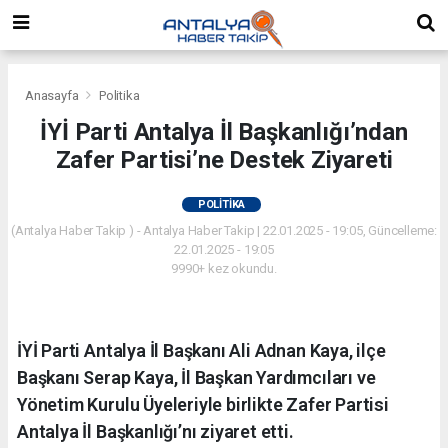
Anasayfa
Politika
İYİ Parti Antalya İl Başkanlığı’ndan
Zafer Partisi’ne Destek Ziyareti
POLITIKA
(Antalya Haber Takip ) - Antalya Haber Takip | 22.01.2025 - 19:05, Güncelleme:
22.01.2025 - 19:05
9990+ kez okundu.
İYİ Parti Antalya İl Başkanı Ali Adnan Kaya, ilçe
Başkanı Serap Kaya, İl Başkan Yardımcıları ve
Yönetim Kurulu Üyeleriyle birlikte Zafer Partisi
Antalya İl Başkanlığı’nı ziyaret etti.