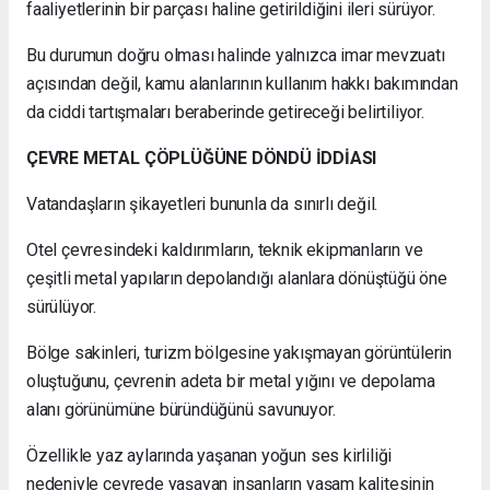
faaliyetlerinin bir parçası haline getirildiğini ileri sürüyor.
Bu durumun doğru olması halinde yalnızca imar mevzuatı
açısından değil, kamu alanlarının kullanım hakkı bakımından
da ciddi tartışmaları beraberinde getireceği belirtiliyor.
ÇEVRE METAL ÇÖPLÜĞÜNE DÖNDÜ İDDİASI
Vatandaşların şikayetleri bununla da sınırlı değil.
Otel çevresindeki kaldırımların, teknik ekipmanların ve
çeşitli metal yapıların depolandığı alanlara dönüştüğü öne
sürülüyor.
Bölge sakinleri, turizm bölgesine yakışmayan görüntülerin
oluştuğunu, çevrenin adeta bir metal yığını ve depolama
alanı görünümüne büründüğünü savunuyor.
Özellikle yaz aylarında yaşanan yoğun ses kirliliği
nedeniyle çevrede yaşayan insanların yaşam kalitesinin