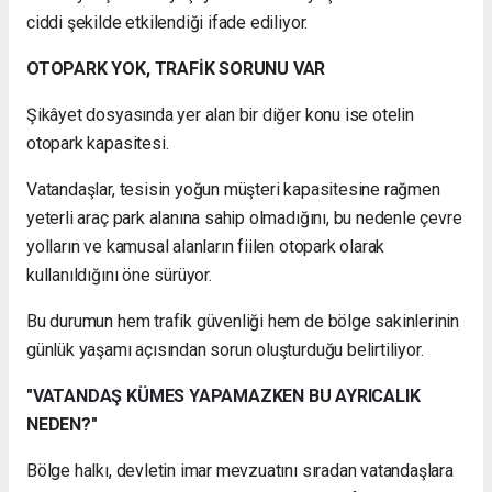
ciddi şekilde etkilendiği ifade ediliyor.
OTOPARK YOK, TRAFİK SORUNU VAR
Şikâyet dosyasında yer alan bir diğer konu ise otelin
otopark kapasitesi.
Vatandaşlar, tesisin yoğun müşteri kapasitesine rağmen
yeterli araç park alanına sahip olmadığını, bu nedenle çevre
yolların ve kamusal alanların fiilen otopark olarak
kullanıldığını öne sürüyor.
Bu durumun hem trafik güvenliği hem de bölge sakinlerinin
günlük yaşamı açısından sorun oluşturduğu belirtiliyor.
"VATANDAŞ KÜMES YAPAMAZKEN BU AYRICALIK
NEDEN?"
Bölge halkı, devletin imar mevzuatını sıradan vatandaşlara