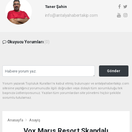
Taner Şahin
info@antalyahabertakip.com
Okuyucu Yorumları
(0)
Gönder
Yorum yazarak Topluluk Kuralları’nı kabul etmiş bulunuyor ve antalyahabertakip.com
sitesine yaptığınız yorumunuzla ilgili doğrudan veya dolaylı tüm sorumluluğu tek
başınıza üstleniyorsunuz. Yazılan tüm yorumlardan site yönetimi hiçbir şekilde
sorumlu tutulamaz.
Anasayfa
Asayiş
Vox Marıs Resort Skandalı