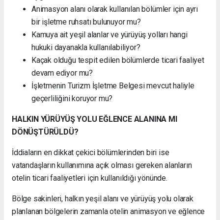
Animasyon alanı olarak kullanılan bölümler için ayrı
bir işletme ruhsatı bulunuyor mu?
Kamuya ait yeşil alanlar ve yürüyüş yolları hangi
hukuki dayanakla kullanılabiliyor?
Kaçak olduğu tespit edilen bölümlerde ticari faaliyet
devam ediyor mu?
İşletmenin Turizm İşletme Belgesi mevcut haliyle
geçerliliğini koruyor mu?
HALKIN YÜRÜYÜŞ YOLU EĞLENCE ALANINA MI
DÖNÜŞTÜRÜLDÜ?
İddiaların en dikkat çekici bölümlerinden biri ise
vatandaşların kullanımına açık olması gereken alanların
otelin ticari faaliyetleri için kullanıldığı yönünde.
Bölge sakinleri, halkın yeşil alanı ve yürüyüş yolu olarak
planlanan bölgelerin zamanla otelin animasyon ve eğlence