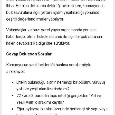
İhbar Hattı'na defalarca iletildiği belirtilirken, kamuoyunda
bu başvurularla ilgili yeterli işlem yapılmadığı yönünde
çeşitli değerlendirmeler yapılıyor.
Vatandaşlar ve bazı yerel yayın organlarında yer alan
haberlerde, otelin hukuki durumu ile ilgili birçok sorunun
halen cevapsız kaldığı öne sürülüyor.
Cevap Bekleyen Sorular
Kamuoyunun yanıt beklediği başlıca sorular şöyle
sıralanıyor:
Otelin bulunduğu alanın herhangi bir bölümü yürüyüş
yolu ve yeşil alan üzerinde mi?
727 ada 3 parselin tapu niteliği gerçekten "Yol ve
Yeşil Alan" olarak mı kayıtlı?
Eğer öyleyse bu alan üzerinde herhangi bir yapı veya