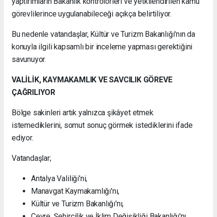
yaptırımların Bakanlık kontrolörleri ve yetkilendirilen kamu
görevlilerince uygulanabileceği açıkça belirtiliyor.
Bu nedenle vatandaşlar, Kültür ve Turizm Bakanlığı'nın da
konuyla ilgili kapsamlı bir inceleme yapması gerektiğini
savunuyor.
VALİLİK, KAYMAKAMLIK VE SAVCILIK GÖREVE
ÇAĞRILIYOR
Bölge sakinleri artık yalnızca şikâyet etmek
istemediklerini, somut sonuç görmek istediklerini ifade
ediyor.
Vatandaşlar;
Antalya Valiliği'ni,
Manavgat Kaymakamlığı'nı,
Kültür ve Turizm Bakanlığı'nı,
Çevre, Şehircilik ve İklim Değişikliği Bakanlığı'nı,