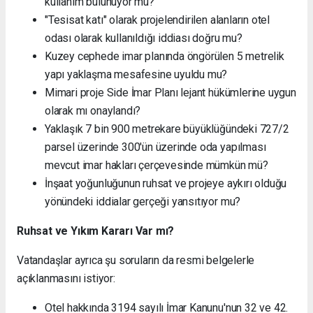
kullanım bulunuyor mu?
"Tesisat katı" olarak projelendirilen alanların otel
odası olarak kullanıldığı iddiası doğru mu?
Kuzey cephede imar planında öngörülen 5 metrelik
yapı yaklaşma mesafesine uyuldu mu?
Mimari proje Side İmar Planı lejant hükümlerine uygun
olarak mı onaylandı?
Yaklaşık 7 bin 900 metrekare büyüklüğündeki 727/2
parsel üzerinde 300'ün üzerinde oda yapılması
mevcut imar hakları çerçevesinde mümkün mü?
İnşaat yoğunluğunun ruhsat ve projeye aykırı olduğu
yönündeki iddialar gerçeği yansıtıyor mu?
Ruhsat ve Yıkım Kararı Var mı?
Vatandaşlar ayrıca şu soruların da resmi belgelerle
açıklanmasını istiyor:
Otel hakkında 3194 sayılı İmar Kanunu'nun 32 ve 42.