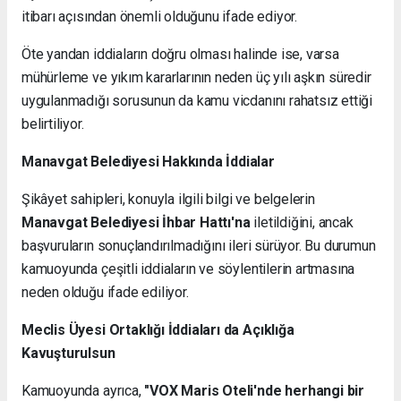
itibarı açısından önemli olduğunu ifade ediyor.
Öte yandan iddiaların doğru olması halinde ise, varsa
mühürleme ve yıkım kararlarının neden üç yılı aşkın süredir
uygulanmadığı sorusunun da kamu vicdanını rahatsız ettiği
belirtiliyor.
Manavgat Belediyesi Hakkında İddialar
Şikâyet sahipleri, konuyla ilgili bilgi ve belgelerin
Manavgat Belediyesi İhbar Hattı'na
iletildiğini, ancak
başvuruların sonuçlandırılmadığını ileri sürüyor. Bu durumun
kamuoyunda çeşitli iddiaların ve söylentilerin artmasına
neden olduğu ifade ediliyor.
Meclis Üyesi Ortaklığı İddiaları da Açıklığa
Kavuşturulsun
Kamuoyunda ayrıca,
"VOX Maris Oteli'nde herhangi bir