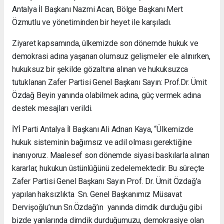
Antalya İl Başkanı Nazmi Acan, Bölge Başkanı Mert
Özmutlu ve yönetiminden bir heyet ile karşıladı.
Ziyaret kapsamında, ülkemizde son dönemde hukuk ve
demokrasi adına yaşanan olumsuz gelişmeler ele alınırken,
hukuksuz bir şekilde gözaltına alınan ve hukuksuzca
tutuklanan Zafer Partisi Genel Başkanı Sayın: Prof.Dr. Ümit
Özdağ Beyin yanında olabilmek adına, güç vermek adına
destek mesajları verildi.
İYİ Parti Antalya İl Başkanı Ali Adnan Kaya, “Ülkemizde
hukuk sisteminin bağımsız ve adil olması gerektiğine
inanıyoruz. Maalesef son dönemde siyasi baskılarla alınan
kararlar, hukukun üstünlüğünü zedelemektedir. Bu süreçte
Zafer Partisi Genel Başkanı Sayın Prof. Dr. Ümit Özdağ’a
yapılan haksızlıkta Sn. Genel Başkanımız Müsavat
Dervişoğlu’nun Sn.Özdağ’ın yanında dimdik durduğu gibi
bizde yanlarında dimdik durduğumuzu, demokrasiye olan