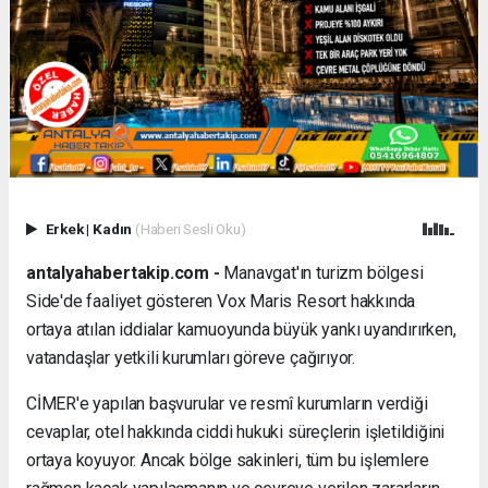
Erkek
|
Kadın
(Haberi Sesli Oku)
antalyahabertakip.com -
Manavgat'ın turizm bölgesi
Side'de faaliyet gösteren Vox Maris Resort hakkında
ortaya atılan iddialar kamuoyunda büyük yankı uyandırırken,
vatandaşlar yetkili kurumları göreve çağırıyor.
CİMER'e yapılan başvurular ve resmî kurumların verdiği
cevaplar, otel hakkında ciddi hukuki süreçlerin işletildiğini
ortaya koyuyor. Ancak bölge sakinleri, tüm bu işlemlere