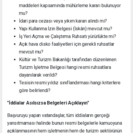
maddeleri kapsamında mühürleme kararı bulunuyor
mu?
İdari para cezası veya yıkım kararı alındı mı?
Yapı Kullanma İzin Belgesi (İskân) mevcut mu?
İş Yeri Açma ve Çalıştırma Ruhsatı yürürlükte mi?
Açık hava disko faaliyetleri için gerekli ruhsatlar
mevcut mu?
Kültür ve Turizm Bakanlığı tarafından düzenlenen
Turizm İşletme Belgesi hangi resmi ruhsatlara
dayanılarak verildi?
Tesisin resmi yıldız sınıflandırması hangi kriterlere
göre belirlendi?
"İddialar Asılsızsa Belgeleri Açıklayın"
Başvuruyu yapan vatandaşlar, tüm iddiaların gerçeği
yansıtmaması halinde bunun resmi belgelerle kamuoyuna
açıklanmasının hem işletmenin hem de turizm sektörünün