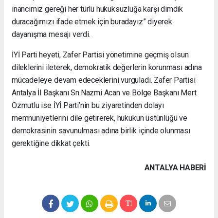
inancımız gereği her türlü hukuksuzluğa karşı dimdik
duracağımızı ifade etmek için buradayız” diyerek
dayanışma mesajı verdi.
İYİ Parti heyeti, Zafer Partisi yönetimine geçmiş olsun
dileklerini ileterek, demokratik değerlerin korunması adına
mücadeleye devam edeceklerini vurguladı. Zafer Partisi
Antalya İl Başkanı Sn.Nazmi Acan ve Bölge Başkanı Mert
Özmutlu ise İYİ Parti’nin bu ziyaretinden dolayı
memnuniyetlerini dile getirerek, hukukun üstünlüğü ve
demokrasinin savunulması adına birlik içinde olunması
gerektiğine dikkat çekti.
ANTALYA HABERİ