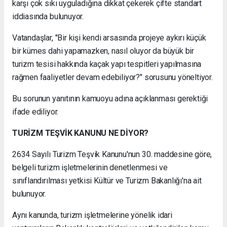
karşı çok sıkı uyguladığına dikkat çekerek çifte standart
iddiasında bulunuyor.
Vatandaşlar, "Bir kişi kendi arsasında projeye aykırı küçük
bir kümes dahi yapamazken, nasıl oluyor da büyük bir
turizm tesisi hakkında kaçak yapı tespitleri yapılmasına
rağmen faaliyetler devam edebiliyor?" sorusunu yöneltiyor.
Bu sorunun yanıtının kamuoyu adına açıklanması gerektiği
ifade ediliyor.
TURİZM TEŞVİK KANUNU NE DİYOR?
2634 Sayılı Turizm Teşvik Kanunu'nun 30. maddesine göre,
belgeli turizm işletmelerinin denetlenmesi ve
sınıflandırılması yetkisi Kültür ve Turizm Bakanlığı'na ait
bulunuyor.
Aynı kanunda, turizm işletmelerine yönelik idari