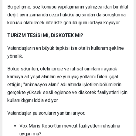
Bu gelişme, söz konusu yapılaşmanın yalnızca idari bir ihlal
değil, aynı zamanda ceza hukuku açısından da soruşturma
konusu olabilecek nitelikte görüldüğünü ortaya koyuyor.
TURİZM TESİSİ Mİ, DİSKOTEK Mİ?
Vatandaşların en büyük tepkisi ise otelin kullanım şekline
yönelik.
Bölge sakinleri, otelin proje ve ruhsat sınırlarını aşarak
kamuya ait yeşil alanları ve yürüyüş yollarını fiilen işgal
ettiğini, "animasyon alanı" adı altında işletilen bölümlerin
gerçekte yüksek sesli eğlence ve diskotek faaliyetleri için
kullanıldığını iddia ediyor.
Vatandaşlar şu soruların yanıtını arıyor:
Vox Maris Resort'un mevcut faaliyetleri ruhsatına
uygun mu?