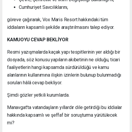
Cumhuriyet Savcılıklarını,
göreve çağırarak, Vox Maris Resort hakkındaki tüm
iddiaların kapsamlı şekilde araştırılmasını talep ediyor.
KAMUOYU CEVAP BEKLİYOR
Resmi yazışmalarda kaçak yapı tespitlerinin yer aldığı bir
dosyada, söz konusu yapıların akıbetinin ne olduğu, ticari
faaliyetlerin hangi kapsamda sürdürüldüğü ve kamu
alanlarının kullanımına ilişkin izinlerin bulunup bulunmadığı
soruları hâlâ cevap bekliyor.
Şimdi gözler yetkili kurumlarda.
Manavgat'ta vatandaşların yıllardır dile getirdiği bu iddialar
hakkında kapsamlı ve şeffaf bir soruşturma yürütülecek
mi?