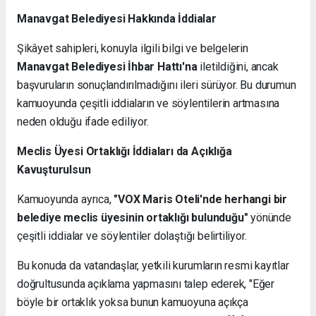
Manavgat Belediyesi Hakkında İddialar
Şikâyet sahipleri, konuyla ilgili bilgi ve belgelerin
Manavgat Belediyesi İhbar Hattı'na
iletildiğini, ancak
başvuruların sonuçlandırılmadığını ileri sürüyor. Bu durumun
kamuoyunda çeşitli iddiaların ve söylentilerin artmasına
neden olduğu ifade ediliyor.
Meclis Üyesi Ortaklığı İddiaları da Açıklığa
Kavuşturulsun
Kamuoyunda ayrıca,
"VOX Maris Oteli'nde herhangi bir
belediye meclis üyesinin ortaklığı bulunduğu"
yönünde
çeşitli iddialar ve söylentiler dolaştığı belirtiliyor.
Bu konuda da vatandaşlar, yetkili kurumların resmi kayıtlar
doğrultusunda açıklama yapmasını talep ederek, "Eğer
böyle bir ortaklık yoksa bunun kamuoyuna açıkça