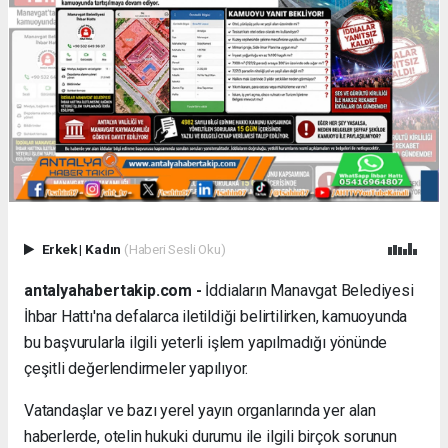
Erkek
|
Kadın
(Haberi Sesli Oku)
antalyahabertakip.com -
İddiaların Manavgat Belediyesi
İhbar Hattı'na defalarca iletildiği belirtilirken, kamuoyunda
bu başvurularla ilgili yeterli işlem yapılmadığı yönünde
çeşitli değerlendirmeler yapılıyor.
Vatandaşlar ve bazı yerel yayın organlarında yer alan
haberlerde, otelin hukuki durumu ile ilgili birçok sorunun