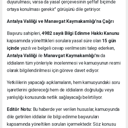
duyurulması, varsa da yasal çerçevesinin şeffaf biçimde
ortaya konulması gerekir." görüşünü dile getiriyor.
Antalya Valiliği ve Manavgat Kaymakamlığı'na Çağrı
Başvuru sahipleri,
4982 sayılı Bilgi Edinme Hakkı Kanunu
kapsamında yönelttikleri sorulara yasal süre olan
15 gün
içinde
yazılı ve belgeli cevap verilmesini talep ederken,
Antalya Valiliği
ile
Manavgat Kaymakamlığı'nı
da
iddiaların tüm yönleriyle incelenmesi ve kamuoyunun resmi
olarak bilgilendirilmesi için göreve davet ediyor.
Yetkililerin yapacağı açıklamaların, hem kamuoyundaki soru
işaretlerini gidereceği hem de iddiaların doğruluğu veya
yanlışlığı konusunda netlik sağlayacağı belirtiliyor.
Editör Notu:
Bu haberde yer verilen hususlar, kamuoyunda
dile getirilen iddialar ile bilgi edinme başvuruları
kapsamında yöneltilen soruları içermektedir. Söz konusu