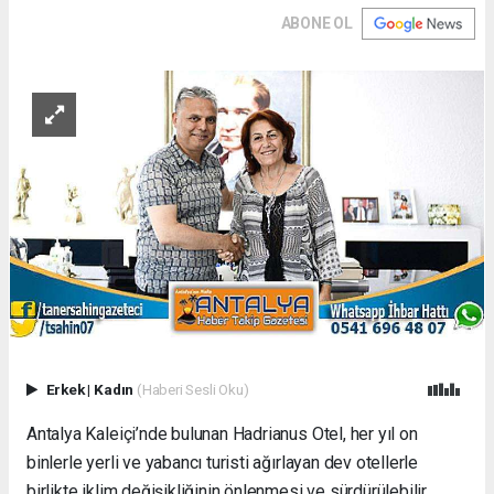
ABONE OL
Erkek
|
Kadın
(Haberi Sesli Oku)
Antalya Kaleiçi’nde bulunan Hadrianus Otel, her yıl on
binlerle yerli ve yabancı turisti ağırlayan dev otellerle
birlikte iklim değişikliğinin önlenmesi ve sürdürülebilir