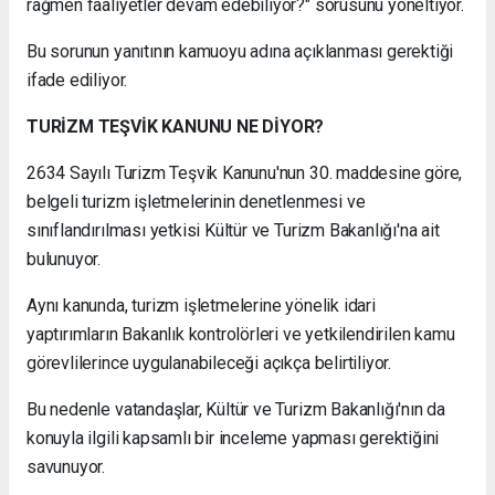
rağmen faaliyetler devam edebiliyor?" sorusunu yöneltiyor.
Bu sorunun yanıtının kamuoyu adına açıklanması gerektiği
ifade ediliyor.
TURİZM TEŞVİK KANUNU NE DİYOR?
2634 Sayılı Turizm Teşvik Kanunu'nun 30. maddesine göre,
belgeli turizm işletmelerinin denetlenmesi ve
sınıflandırılması yetkisi Kültür ve Turizm Bakanlığı'na ait
bulunuyor.
Aynı kanunda, turizm işletmelerine yönelik idari
yaptırımların Bakanlık kontrolörleri ve yetkilendirilen kamu
görevlilerince uygulanabileceği açıkça belirtiliyor.
Bu nedenle vatandaşlar, Kültür ve Turizm Bakanlığı'nın da
konuyla ilgili kapsamlı bir inceleme yapması gerektiğini
savunuyor.