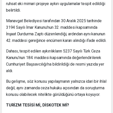
ruhsat eki mimari projeye aykırı uygulamalar tespit edildiği
belirtildi.
Manavgat Belediyesi tarafından 30 Aralık 2025 tarihinde
3194 Sayılı İmar Kanunu'nun 32. maddesi kapsamında
İnşaat Durdurma Zaptı düzenlendiği, ardından aynı kanunun
42. maddesi gereğince encümen kararı alındığı ifade edildi.
Dahası, tespit edilen aykırılıkların 5237 Sayılı Türk Ceza
Kanunu'nun 184. maddesi kapsamında değerlendirilerek
Cumhuriyet Başsavcılığı'na bildirildiği de resmi yazıda yer
aldı.
Bu gelişme, söz konusu yapılaşmanın yalnızca idari bir ihlal
değil, aynı zamanda ceza hukuku açısından da soruşturma
konusu olabilecek nitelikte görüldüğünü ortaya koyuyor.
TURİZM TESİSİ Mİ, DİSKOTEK Mİ?