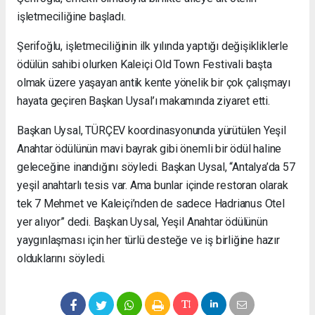
işletmeciliğine başladı.
Şerifoğlu, işletmeciliğinin ilk yılında yaptığı değişikliklerle
ödülün sahibi olurken Kaleiçi Old Town Festivali başta
olmak üzere yaşayan antik kente yönelik bir çok çalışmayı
hayata geçiren Başkan Uysal’ı makamında ziyaret etti.
Başkan Uysal, TÜRÇEV koordinasyonunda yürütülen Yeşil
Anahtar ödülünün mavi bayrak gibi önemli bir ödül haline
geleceğine inandığını söyledi. Başkan Uysal, “Antalya’da 57
yeşil anahtarlı tesis var. Ama bunlar içinde restoran olarak
tek 7 Mehmet ve Kaleiçi’nden de sadece Hadrianus Otel
yer alıyor” dedi. Başkan Uysal, Yeşil Anahtar ödülünün
yaygınlaşması için her türlü desteğe ve iş birliğine hazır
olduklarını söyledi.