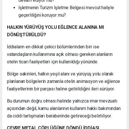
devam ediyor mu?
İşletmenin Turizm İşletme Belgesi mevcut haliyle
geçerliliğini koruyor mu?
HALKIN YÜRÜYÜŞ YOLU EĞLENCE ALANINA MI
DÖNÜŞTÜRÜLDÜ?
İddiaların en dikkat çekici bölümlerinden biri ise
vatandaşların kullanımına açık olması gereken alanların
otelin ticari faaliyetleri için kullanıldığı yönünde.
Bölge sakinleri, halkın yeşil alanı ve yürüyüş yolu olarak
planlanan bölgelerin zamanla otelin animasyon ve eğlence
faaliyetlerinin bir parçası haline getirildiğini ileri sürüyor.
Bu durumun doğru olması halinde yalnızca imar mevzuatı
açısından değil, kamu alanlarının kullanım hakkı bakımından
da ciddi tartışmaları beraberinde getireceği belirtiliyor.
ÇEVRE METAL ÇÖPLÜĞÜNE DÖNDÜ İDDİASI