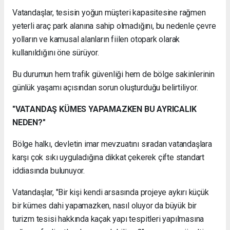
Vatandaşlar, tesisin yoğun müşteri kapasitesine rağmen
yeterli araç park alanına sahip olmadığını, bu nedenle çevre
yolların ve kamusal alanların fiilen otopark olarak
kullanıldığını öne sürüyor.
Bu durumun hem trafik güvenliği hem de bölge sakinlerinin
günlük yaşamı açısından sorun oluşturduğu belirtiliyor.
"VATANDAŞ KÜMES YAPAMAZKEN BU AYRICALIK
NEDEN?"
Bölge halkı, devletin imar mevzuatını sıradan vatandaşlara
karşı çok sıkı uyguladığına dikkat çekerek çifte standart
iddiasında bulunuyor.
Vatandaşlar, "Bir kişi kendi arsasında projeye aykırı küçük
bir kümes dahi yapamazken, nasıl oluyor da büyük bir
turizm tesisi hakkında kaçak yapı tespitleri yapılmasına