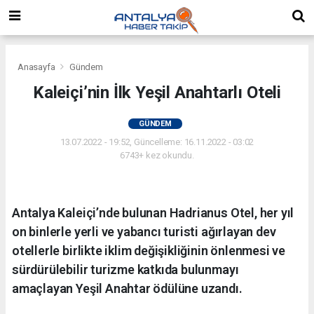
Anasayfa
Gündem
Kaleiçi’nin İlk Yeşil Anahtarlı Oteli
GÜNDEM
13.07.2022 - 19:52, Güncelleme: 16.11.2022 - 03:02
6743+ kez okundu.
Antalya Kaleiçi’nde bulunan Hadrianus Otel, her yıl
on binlerle yerli ve yabancı turisti ağırlayan dev
otellerle birlikte iklim değişikliğinin önlenmesi ve
sürdürülebilir turizme katkıda bulunmayı
amaçlayan Yeşil Anahtar ödülüne uzandı.