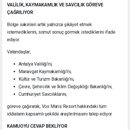
VALİLİK, KAYMAKAMLIK VE SAVCILIK GÖREVE
ÇAĞRILIYOR
Bölge sakinleri artık yalnızca şikâyet etmek
istemediklerini, somut sonuç görmek istediklerini ifade
ediyor.
Vatandaşlar;
Antalya Valiliği'ni,
Manavgat Kaymakamlığı'nı,
Kültür ve Turizm Bakanlığı'nı,
Çevre, Şehircilik ve İklim Değişikliği Bakanlığı'nı,
Cumhuriyet Savcılıklarını,
göreve çağırarak, Vox Maris Resort hakkındaki tüm
iddiaların kapsamlı şekilde araştırılmasını talep ediyor.
KAMUOYU CEVAP BEKLİYOR