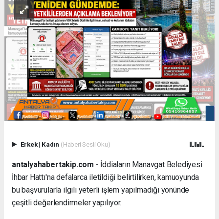
Erkek
|
Kadın
(Haberi Sesli Oku)
antalyahabertakip.com -
İddiaların Manavgat Belediyesi
İhbar Hattı'na defalarca iletildiği belirtilirken, kamuoyunda
bu başvurularla ilgili yeterli işlem yapılmadığı yönünde
çeşitli değerlendirmeler yapılıyor.