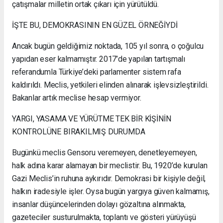
çatışmalar milletin ortak çıkarı için yürütüldü.
İŞTE BU, DEMOKRASININ EN GÜZEL ÖRNEĞİYDİ
Ancak bugün geldiğimiz noktada, 105 yıl sonra, o çoğulcu
yapıdan eser kalmamıştır. 2017’de yapılan tartışmalı
referandumla Türkiye’deki parlamenter sistem rafa
kaldırıldı. Meclis, yetkileri elinden alınarak işlevsizleştirildi.
Bakanlar artık meclise hesap vermiyor.
YARGI, YASAMA VE YÜRÜTME TEK BİR KİŞİNİN
KONTROLÜNE BIRAKILMIŞ DURUMDA
Bugünkü meclis Gensoru veremeyen, denetleyemeyen,
halk adına karar alamayan bir meclistir. Bu, 1920’de kurulan
Gazi Meclis’in ruhuna aykırıdır. Demokrasi bir kişiyle değil,
halkın iradesiyle işler. Oysa bugün yargıya güven kalmamış,
insanlar düşüncelerinden dolayı gözaltına alınmakta,
gazeteciler susturulmakta, toplantı ve gösteri yürüyüşü