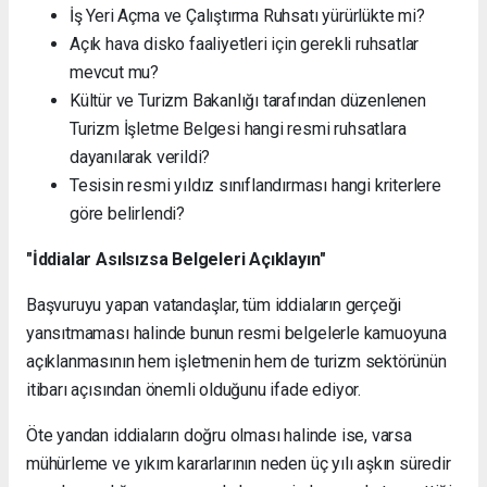
İş Yeri Açma ve Çalıştırma Ruhsatı yürürlükte mi?
Açık hava disko faaliyetleri için gerekli ruhsatlar
mevcut mu?
Kültür ve Turizm Bakanlığı tarafından düzenlenen
Turizm İşletme Belgesi hangi resmi ruhsatlara
dayanılarak verildi?
Tesisin resmi yıldız sınıflandırması hangi kriterlere
göre belirlendi?
"İddialar Asılsızsa Belgeleri Açıklayın"
Başvuruyu yapan vatandaşlar, tüm iddiaların gerçeği
yansıtmaması halinde bunun resmi belgelerle kamuoyuna
açıklanmasının hem işletmenin hem de turizm sektörünün
itibarı açısından önemli olduğunu ifade ediyor.
Öte yandan iddiaların doğru olması halinde ise, varsa
mühürleme ve yıkım kararlarının neden üç yılı aşkın süredir