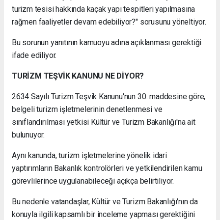
turizm tesisi hakkında kaçak yapı tespitleri yapılmasına
rağmen faaliyetler devam edebiliyor?" sorusunu yöneltiyor.
Bu sorunun yanıtının kamuoyu adına açıklanması gerektiği
ifade ediliyor.
TURİZM TEŞVİK KANUNU NE DİYOR?
2634 Sayılı Turizm Teşvik Kanunu'nun 30. maddesine göre,
belgeli turizm işletmelerinin denetlenmesi ve
sınıflandırılması yetkisi Kültür ve Turizm Bakanlığı'na ait
bulunuyor.
Aynı kanunda, turizm işletmelerine yönelik idari
yaptırımların Bakanlık kontrolörleri ve yetkilendirilen kamu
görevlilerince uygulanabileceği açıkça belirtiliyor.
Bu nedenle vatandaşlar, Kültür ve Turizm Bakanlığı'nın da
konuyla ilgili kapsamlı bir inceleme yapması gerektiğini