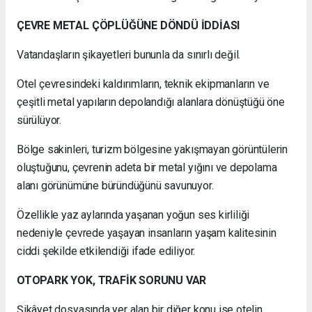
ÇEVRE METAL ÇÖPLÜĞÜNE DÖNDÜ İDDİASI
Vatandaşların şikayetleri bununla da sınırlı değil.
Otel çevresindeki kaldırımların, teknik ekipmanların ve
çeşitli metal yapıların depolandığı alanlara dönüştüğü öne
sürülüyor.
Bölge sakinleri, turizm bölgesine yakışmayan görüntülerin
oluştuğunu, çevrenin adeta bir metal yığını ve depolama
alanı görünümüne büründüğünü savunuyor.
Özellikle yaz aylarında yaşanan yoğun ses kirliliği
nedeniyle çevrede yaşayan insanların yaşam kalitesinin
ciddi şekilde etkilendiği ifade ediliyor.
OTOPARK YOK, TRAFİK SORUNU VAR
Şikâyet dosyasında yer alan bir diğer konu ise otelin