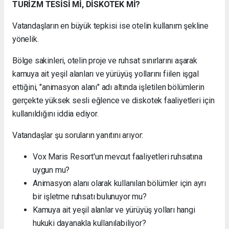
TURİZM TESİSİ Mİ, DİSKOTEK Mİ?
Vatandaşların en büyük tepkisi ise otelin kullanım şekline
yönelik.
Bölge sakinleri, otelin proje ve ruhsat sınırlarını aşarak
kamuya ait yeşil alanları ve yürüyüş yollarını fiilen işgal
ettiğini, "animasyon alanı" adı altında işletilen bölümlerin
gerçekte yüksek sesli eğlence ve diskotek faaliyetleri için
kullanıldığını iddia ediyor.
Vatandaşlar şu soruların yanıtını arıyor:
Vox Maris Resort'un mevcut faaliyetleri ruhsatına
uygun mu?
Animasyon alanı olarak kullanılan bölümler için ayrı
bir işletme ruhsatı bulunuyor mu?
Kamuya ait yeşil alanlar ve yürüyüş yolları hangi
hukuki dayanakla kullanılabiliyor?