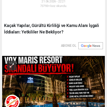
21.06.2026 - 22:21
73793+ kez okundu.
Kaçak Yapılar, Gürültü Kirliliği ve Kamu Alanı İşgali
İddiaları: Yetkililer Ne Bekliyor?
ABONE OL