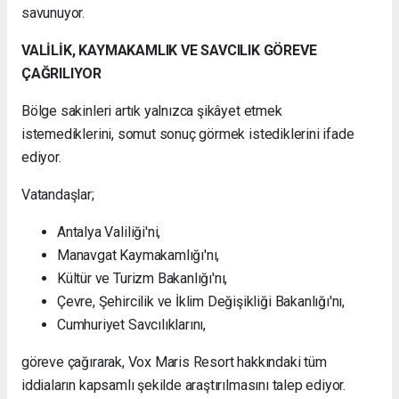
savunuyor.
VALİLİK, KAYMAKAMLIK VE SAVCILIK GÖREVE
ÇAĞRILIYOR
Bölge sakinleri artık yalnızca şikâyet etmek
istemediklerini, somut sonuç görmek istediklerini ifade
ediyor.
Vatandaşlar;
Antalya Valiliği'ni,
Manavgat Kaymakamlığı'nı,
Kültür ve Turizm Bakanlığı'nı,
Çevre, Şehircilik ve İklim Değişikliği Bakanlığı'nı,
Cumhuriyet Savcılıklarını,
göreve çağırarak, Vox Maris Resort hakkındaki tüm
iddiaların kapsamlı şekilde araştırılmasını talep ediyor.