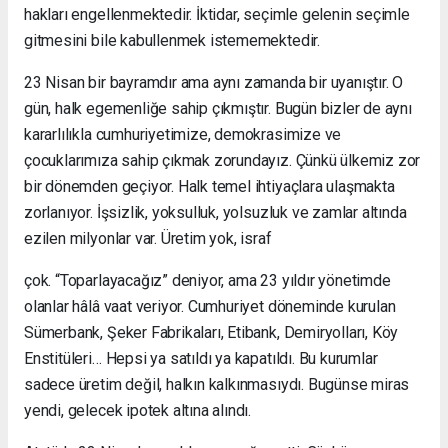
hakları engellenmektedir. İktidar, seçimle gelenin seçimle
gitmesini bile kabullenmek istememektedir.
23 Nisan bir bayramdır ama aynı zamanda bir uyanıştır. O
gün, halk egemenliğe sahip çıkmıştır. Bugün bizler de aynı
kararlılıkla cumhuriyetimize, demokrasimize ve
çocuklarımıza sahip çıkmak zorundayız. Çünkü ülkemiz zor
bir dönemden geçiyor. Halk temel ihtiyaçlara ulaşmakta
zorlanıyor. İşsizlik, yoksulluk, yolsuzluk ve zamlar altında
ezilen milyonlar var. Üretim yok, israf
çok. “Toparlayacağız” deniyor, ama 23 yıldır yönetimde
olanlar hâlâ vaat veriyor. Cumhuriyet döneminde kurulan
Sümerbank, Şeker Fabrikaları, Etibank, Demiryolları, Köy
Enstitüleri… Hepsi ya satıldı ya kapatıldı. Bu kurumlar
sadece üretim değil, halkın kalkınmasıydı. Bugünse miras
yendi, gelecek ipotek altına alındı.