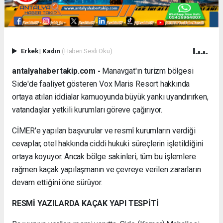
Erkek
|
Kadın
(Haberi Sesli Oku)
antalyahabertakip.com -
Manavgat'ın turizm bölgesi
Side'de faaliyet gösteren Vox Maris Resort hakkında
ortaya atılan iddialar kamuoyunda büyük yankı uyandırırken,
vatandaşlar yetkili kurumları göreve çağırıyor.
CİMER'e yapılan başvurular ve resmî kurumların verdiği
cevaplar, otel hakkında ciddi hukuki süreçlerin işletildiğini
ortaya koyuyor. Ancak bölge sakinleri, tüm bu işlemlere
rağmen kaçak yapılaşmanın ve çevreye verilen zararların
devam ettiğini öne sürüyor.
RESMİ YAZILARDA KAÇAK YAPI TESPİTİ