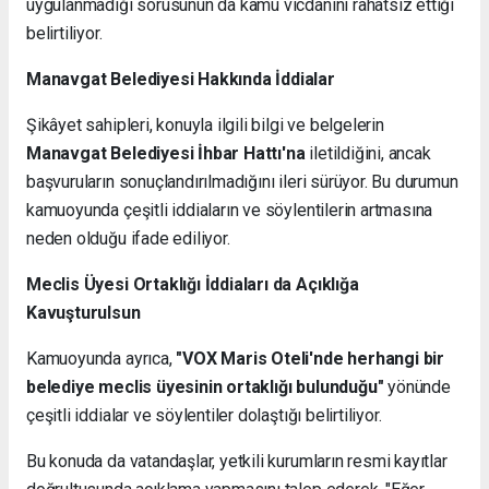
uygulanmadığı sorusunun da kamu vicdanını rahatsız ettiği
belirtiliyor.
Manavgat Belediyesi Hakkında İddialar
Şikâyet sahipleri, konuyla ilgili bilgi ve belgelerin
Manavgat Belediyesi İhbar Hattı'na
iletildiğini, ancak
başvuruların sonuçlandırılmadığını ileri sürüyor. Bu durumun
kamuoyunda çeşitli iddiaların ve söylentilerin artmasına
neden olduğu ifade ediliyor.
Meclis Üyesi Ortaklığı İddiaları da Açıklığa
Kavuşturulsun
Kamuoyunda ayrıca,
"VOX Maris Oteli'nde herhangi bir
belediye meclis üyesinin ortaklığı bulunduğu"
yönünde
çeşitli iddialar ve söylentiler dolaştığı belirtiliyor.
Bu konuda da vatandaşlar, yetkili kurumların resmi kayıtlar