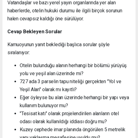
Vatandaşlar ve bazı yerel yayın organlarında yer alan
haberlerde, otelin hukuki durumu ile ilgili birçok sorunun
halen cevapsız kaldığı öne sürülüyor.
Cevap Bekleyen Sorular
Kamuoyunun yanıt beklediği başlıca sorular şöyle
sıralanıyor:
Otelin bulunduğu alanın herhangi bir bölümü yürüyüş
yolu ve yeşil alan üzerinde mi?
727 ada 3 parselin tapu niteliği gerçekten "Yol ve
Yeşil Alan" olarak mı kayıtlı?
Eğer öyleyse bu alan üzerinde herhangi bir yapı veya
kullanım bulunuyor mu?
"Tesisat katı" olarak projelendirilen alanların otel
odası olarak kullanıldığı iddiası doğru mu?
Kuzey cephede imar planında öngörülen 5 metrelik
yapı yaklaşma mesafesine uyuldu mu?