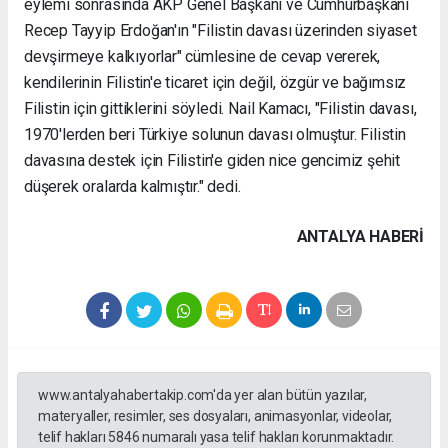
eylemi sonrasında AKP Genel Başkanı ve Cumhurbaşkanı
Recep Tayyip Erdoğan'ın "Filistin davası üzerinden siyaset
devşirmeye kalkıyorlar" cümlesine de cevap vererek,
kendilerinin Filistin'e ticaret için değil, özgür ve bağımsız
Filistin için gittiklerini söyledi. Nail Kamacı, "Filistin davası,
1970'lerden beri Türkiye solunun davası olmuştur. Filistin
davasına destek için Filistin'e giden nice gencimiz şehit
düşerek oralarda kalmıştır." dedi.
ANTALYA HABERİ
www.antalyahabertakip.com'da yer alan bütün yazılar,
materyaller, resimler, ses dosyaları, animasyonlar, videolar,
telif hakları 5846 numaralı yasa telif hakları korunmaktadır.