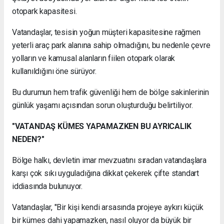
otopark kapasitesi.
Vatandaşlar, tesisin yoğun müşteri kapasitesine rağmen
yeterli araç park alanına sahip olmadığını, bu nedenle çevre
yolların ve kamusal alanların fiilen otopark olarak
kullanıldığını öne sürüyor.
Bu durumun hem trafik güvenliği hem de bölge sakinlerinin
günlük yaşamı açısından sorun oluşturduğu belirtiliyor.
"VATANDAŞ KÜMES YAPAMAZKEN BU AYRICALIK
NEDEN?"
Bölge halkı, devletin imar mevzuatını sıradan vatandaşlara
karşı çok sıkı uyguladığına dikkat çekerek çifte standart
iddiasında bulunuyor.
Vatandaşlar, "Bir kişi kendi arsasında projeye aykırı küçük
bir kümes dahi yapamazken, nasıl oluyor da büyük bir