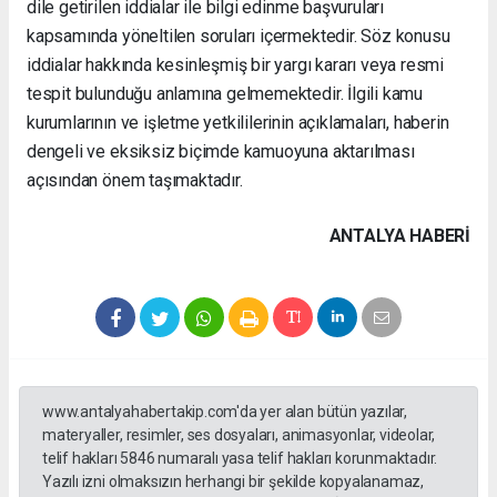
dile getirilen iddialar ile bilgi edinme başvuruları
kapsamında yöneltilen soruları içermektedir. Söz konusu
iddialar hakkında kesinleşmiş bir yargı kararı veya resmi
tespit bulunduğu anlamına gelmemektedir. İlgili kamu
kurumlarının ve işletme yetkililerinin açıklamaları, haberin
dengeli ve eksiksiz biçimde kamuoyuna aktarılması
açısından önem taşımaktadır.
ANTALYA HABERİ
www.antalyahabertakip.com'da yer alan bütün yazılar,
materyaller, resimler, ses dosyaları, animasyonlar, videolar,
telif hakları 5846 numaralı yasa telif hakları korunmaktadır.
Yazılı izni olmaksızın herhangi bir şekilde kopyalanamaz,