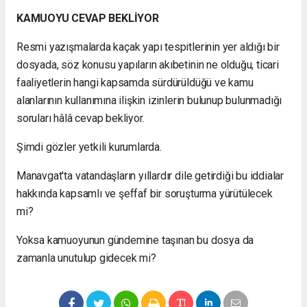
KAMUOYU CEVAP BEKLİYOR
Resmi yazışmalarda kaçak yapı tespitlerinin yer aldığı bir
dosyada, söz konusu yapıların akıbetinin ne olduğu, ticari
faaliyetlerin hangi kapsamda sürdürüldüğü ve kamu
alanlarının kullanımına ilişkin izinlerin bulunup bulunmadığı
soruları hâlâ cevap bekliyor.
Şimdi gözler yetkili kurumlarda.
Manavgat'ta vatandaşların yıllardır dile getirdiği bu iddialar
hakkında kapsamlı ve şeffaf bir soruşturma yürütülecek
mi?
Yoksa kamuoyunun gündemine taşınan bu dosya da
zamanla unutulup gidecek mi?