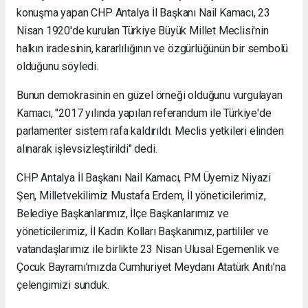
konuşma yapan CHP Antalya İl Başkanı Nail Kamacı, 23
Nisan 1920'de kurulan Türkiye Büyük Millet Meclisi'nin
halkın iradesinin, kararlılığının ve özgürlüğünün bir sembolü
olduğunu söyledi.
Bunun demokrasinin en güzel örneği olduğunu vurgulayan
Kamacı, "2017 yılında yapılan referandum ile Türkiye'de
parlamenter sistem rafa kaldırıldı. Meclis yetkileri elinden
alınarak işlevsizleştirildi" dedi.
CHP Antalya İl Başkanı Nail Kamacı, PM Üyemiz Niyazi
Şen, Milletvekilimiz Mustafa Erdem, İl yöneticilerimiz,
Belediye Başkanlarımız, İlçe Başkanlarımız ve
yöneticilerimiz, İl Kadın Kolları Başkanımız, partililer ve
vatandaşlarımız ile birlikte 23 Nisan Ulusal Egemenlik ve
Çocuk Bayramı’mızda Cumhuriyet Meydanı Atatürk Anıtı’na
çelengimizi sunduk.