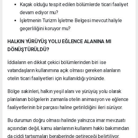
Kaçak olduğu tespit edilen bölümlerde ticari faaliyet
devam ediyor mu?
İşletmenin Turizm İşletme Belgesi mevcut haliyle
geçerliliğini koruyor mu?
HALKIN YÜRÜYÜŞ YOLU EĞLENCE ALANINA MI
DÖNÜŞTÜRÜLDÜ?
İddiaların en dikkat çekici bölümlerinden biri ise
vatandaşların kullanımına açık olması gereken alanların
otelin ticari faaliyetleri için kullanıldığı yönünde.
Bölge sakinleri, halkın yeşil alanı ve yürüyüş yolu olarak
planlanan bölgelerin zamanla otelin animasyon ve eğlence
faaliyetlerinin bir parçası haline getirildiğini ileri sürüyor.
Bu durumun doğru olması halinde yalnızca imar mevzuatı
açısından değil, kamu alanlarının kullanım hakkı bakımından
da ciddi tartışmaları beraberinde getireceği belirtiliyor.