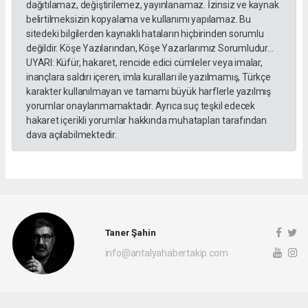
dağıtılamaz, değiştirilemez, yayınlanamaz. İzinsiz ve kaynak
belirtilmeksizin kopyalama ve kullanımı yapılamaz. Bu
sitedeki bilgilerden kaynaklı hataların hiçbirinden sorumlu
değildir. Köşe Yazılarından, Köşe Yazarlarımız Sorumludur...
UYARI: Küfür, hakaret, rencide edici cümleler veya imalar,
inançlara saldırı içeren, imla kuralları ile yazılmamış, Türkçe
karakter kullanılmayan ve tamamı büyük harflerle yazılmış
yorumlar onaylanmamaktadır. Ayrıca suç teşkil edecek
hakaret içerikli yorumlar hakkında muhatapları tarafından
dava açılabilmektedir.
Taner Şahin
info@antalyahabertakip.com