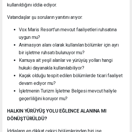
kullanıldığını iddia ediyor.
Vatandaşlar şu soruların yanıtını arıyor:
Vox Maris Resort'un mevcut faaliyetleri ruhsatına
uygun mu?
Animasyon alanı olarak kullanılan bölümler için ayrı
bir işletme ruhsatı bulunuyor mu?
Kamuya ait yeşil alanlar ve yürüyüş yolları hangi
hukuki dayanakla kullanılabiliyor?
Kaçak olduğu tespit edilen bölümlerde ticari faaliyet
devam ediyor mu?
İşletmenin Turizm İşletme Belgesi mevcut haliyle
geçerliliğini koruyor mu?
HALKIN YÜRÜYÜŞ YOLU EĞLENCE ALANINA MI
DÖNÜŞTÜRÜLDÜ?
İddiaların en dikkat çekici bölümlerinden biri ise