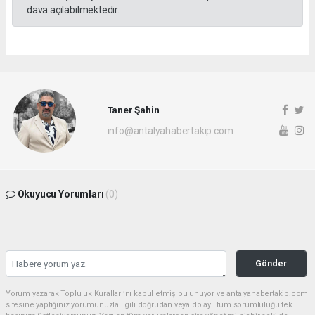
dava açılabilmektedir.
Taner Şahin
info@antalyahabertakip.com
Okuyucu Yorumları
(0)
Gönder
Yorum yazarak Topluluk Kuralları’nı kabul etmiş bulunuyor ve antalyahabertakip.com
sitesine yaptığınız yorumunuzla ilgili doğrudan veya dolaylı tüm sorumluluğu tek