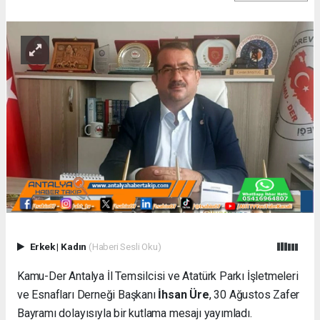
Erkek
|
Kadın
(Haberi Sesli Oku)
Kamu-Der Antalya İl Temsilcisi ve Atatürk Parkı İşletmeleri
ve Esnafları Derneği Başkanı
İhsan Üre
, 30 Ağustos Zafer
Bayramı dolayısıyla bir kutlama mesajı yayımladı.