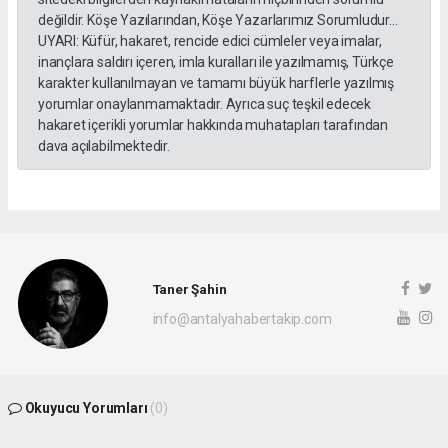
değildir. Köşe Yazılarından, Köşe Yazarlarımız Sorumludur...
UYARI: Küfür, hakaret, rencide edici cümleler veya imalar,
inançlara saldırı içeren, imla kuralları ile yazılmamış, Türkçe
karakter kullanılmayan ve tamamı büyük harflerle yazılmış
yorumlar onaylanmamaktadır. Ayrıca suç teşkil edecek
hakaret içerikli yorumlar hakkında muhatapları tarafından
dava açılabilmektedir.
Taner Şahin
info@antalyahabertakip.com
Okuyucu Yorumları
(0)