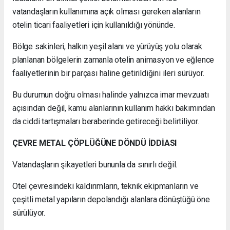
vatandaşların kullanımına açık olması gereken alanların
otelin ticari faaliyetleri için kullanıldığı yönünde.
Bölge sakinleri, halkın yeşil alanı ve yürüyüş yolu olarak
planlanan bölgelerin zamanla otelin animasyon ve eğlence
faaliyetlerinin bir parçası haline getirildiğini ileri sürüyor.
Bu durumun doğru olması halinde yalnızca imar mevzuatı
açısından değil, kamu alanlarının kullanım hakkı bakımından
da ciddi tartışmaları beraberinde getireceği belirtiliyor.
ÇEVRE METAL ÇÖPLÜĞÜNE DÖNDÜ İDDİASI
Vatandaşların şikayetleri bununla da sınırlı değil.
Otel çevresindeki kaldırımların, teknik ekipmanların ve
çeşitli metal yapıların depolandığı alanlara dönüştüğü öne
sürülüyor.