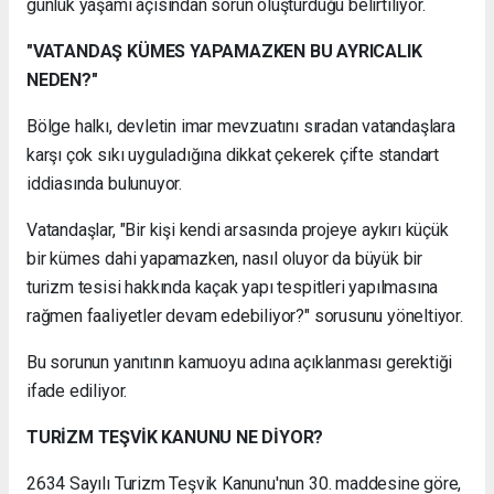
günlük yaşamı açısından sorun oluşturduğu belirtiliyor.
"VATANDAŞ KÜMES YAPAMAZKEN BU AYRICALIK
NEDEN?"
Bölge halkı, devletin imar mevzuatını sıradan vatandaşlara
karşı çok sıkı uyguladığına dikkat çekerek çifte standart
iddiasında bulunuyor.
Vatandaşlar, "Bir kişi kendi arsasında projeye aykırı küçük
bir kümes dahi yapamazken, nasıl oluyor da büyük bir
turizm tesisi hakkında kaçak yapı tespitleri yapılmasına
rağmen faaliyetler devam edebiliyor?" sorusunu yöneltiyor.
Bu sorunun yanıtının kamuoyu adına açıklanması gerektiği
ifade ediliyor.
TURİZM TEŞVİK KANUNU NE DİYOR?
2634 Sayılı Turizm Teşvik Kanunu'nun 30. maddesine göre,