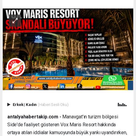
Erkek
|
Kadın
(Haberi Sesli Oku)
antalyahabertakip.com -
Manavgat'ın turizm bölgesi
Side'de faaliyet gösteren Vox Maris Resort hakkında
ortaya atılan iddialar kamuoyunda büyük yankı uyandırırken,