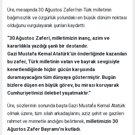
Üre, mesajında 30 Ağustos Zaferi’nin Türk milletinin
bağımsızlık ve özgürlük yolundaki en büyük dönüm noktası
olduğunu vurgulayarak şunları kaydetti:
“30 Ağustos Zaferi, milletimizin inanç, azim ve
kararlılıkla yazdığı şanlı bir destandır.
Gazi Mustafa Kemal Atatürk’ün önderliğinde kazanılan
bu zafer, Türk milletinin vatan ve bayrak sevgisiyle
kenetlendiğinde hiçbir gücün karşısında
duramayacağını tüm dünyaya göstermiştir. Bugün
bizlere düşen en büyük görev, bu mirası koruyarak
Cumhuriyetimizi ilelebet yaşatmaktır.”
Üre, sözlerinin sonunda başta Gazi Mustafa Kemal Atatürk
olmak üzere, tüm silah arkadaşlarını, aziz şehit ve gazileri
rahmet ve minnetle andığını belirterek,
milletimizin 30
Ağustos Zafer Bayramı’nı kutladı.