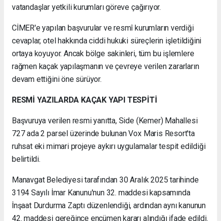
vatandaşlar yetkili kurumları göreve çağırıyor.
CİMER'e yapılan başvurular ve resmî kurumların verdiği
cevaplar, otel hakkında ciddi hukuki süreçlerin işletildiğini
ortaya koyuyor. Ancak bölge sakinleri, tüm bu işlemlere
rağmen kaçak yapılaşmanın ve çevreye verilen zararların
devam ettiğini öne sürüyor.
RESMİ YAZILARDA KAÇAK YAPI TESPİTİ
Başvuruya verilen resmi yanıtta, Side (Kemer) Mahallesi
727 ada 2 parsel üzerinde bulunan Vox Maris Resort'ta
ruhsat eki mimari projeye aykırı uygulamalar tespit edildiği
belirtildi.
Manavgat Belediyesi tarafından 30 Aralık 2025 tarihinde
3194 Sayılı İmar Kanunu'nun 32. maddesi kapsamında
İnşaat Durdurma Zaptı düzenlendiği, ardından aynı kanunun
42. maddesi gereğince encümen kararı alındığı ifade edildi.