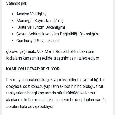
Vatandaşlar;
Antalya Valiliği'ni,
Manavgat Kaymakamlığı'nı,
Kültür ve Turizm Bakanlığı'nı,
Çevre, Şehircilik ve İklim Değişikliği Bakanlığı'nı,
Cumhuriyet Savcılıklarını,
göreve çağırarak, Vox Maris Resort hakkındaki tüm
iddiaların kapsamlı şekilde araştırılmasını talep ediyor.
KAMUOYU CEVAP BEKLİYOR
Resmi yazışmalarda kaçak yapı tespitlerinin yer aldığı bir
dosyada, söz konusu yapıların akıbetinin ne olduğu, ticari
faaliyetlerin hangi kapsamda sürdürüldüğü ve kamu
alanlarının kullanımına ilişkin izinlerin bulunup bulunmadığı
soruları hâlâ cevap bekliyor.