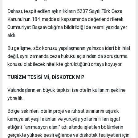
Dahası, tespit edilen aykırılıkların 5237 Sayılı Türk Ceza
Kanunu'nun 184. maddesi kapsamında değerlendirilerek
Cumhuriyet Başsavcılığı'na bildirildiği de resmi yazıda yer
aldı.
Bu gelişme, söz konusu yapılaşmanın yalnızca idari bir ihlal
değil, aynı zamanda ceza hukuku açısından da soruşturma
konusu olabilecek nitelikte görüldüğünü ortaya koyuyor.
TURİZM TESİSİ Mİ, DİSKOTEK Mİ?
Vatandaşların en büyük tepkisi ise otelin kullanım şekline
yönelik.
Bölge sakinleri, otelin proje ve ruhsat sınırlarını aşarak
kamuya ait yeşil alanları ve yürüyüş yollarını fiilen işgal
ettiğini, "animasyon alanı" adı altında işletilen bölümlerin
gerçekte yüksek sesli eğlence ve diskotek faaliyetleri için